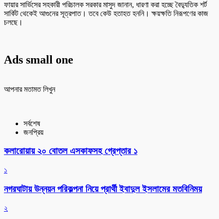
ফায়ার সার্ভিসের সহকারী পরিচালক সরকার মাসুদ জানান, ধারণা করা হচ্ছে বৈদ্যুতিক শর্ট
সার্কিট থেকেই আগুনের সূত্রপাত। তবে কেউ হতাহত হননি। ক্ষয়ক্ষতি নিরূপণের কাজ
চলছে।
Ads small one
আপনার মতামত লিখুন
সর্বশেষ
জনপ্রিয়
কলারোয়ায় ২০ বোতল এসকাফসহ গ্রেপ্তার ১
১
নগরঘাটায় উন্নয়ন পরিকল্পনা নিয়ে প্রার্থী ইবাদুল ইসলামের মতবিনিময়
২