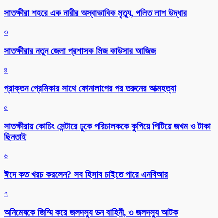
সাতক্ষীরা শহরে এক নারীর অস্বাভাবিক মৃত্যু, গলিত লাশ উদ্ধার
৩
সাতক্ষীরার নতুন জেলা প্রশাসক মিজ কাউসার আজিজ
৪
প্রাক্তন প্রেমিকার সাথে ফোনালাপের পর তরুনের আত্মহত্যা
৫
সাতক্ষীরায় কোচিং সেন্টারে ঢুকে পরিচালককে কুপিয়ে পিটিয়ে জখম ও টাকা
ছিনতাই
৬
ঈদে কত খরচ করলেন? সব হিসাব চাইতে পারে এনবিআর
৭
অনিমেষকে জিম্মি করে জলদস্যু ডন বাহিনী, ৩ জলদস্যু আটক