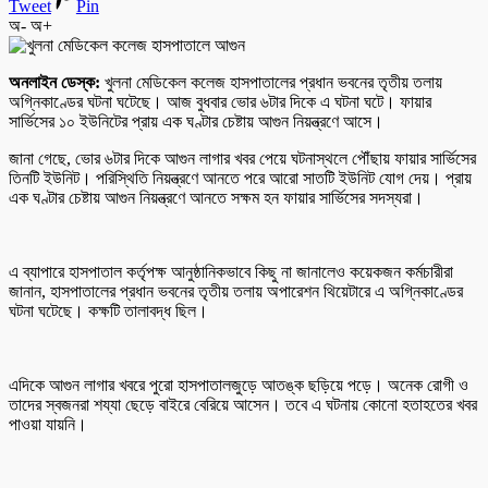
Tweet
Pin
অ-
অ+
অনলাইন ডেস্ক:
খুলনা মেডিকেল কলেজ হাসপাতালের প্রধান ভবনের তৃতীয় তলায়
অগ্নিকাণ্ডের ঘটনা ঘটেছে। আজ বুধবার ভোর ৬টার দিকে এ ঘটনা ঘটে। ফায়ার
সার্ভিসের ১০ ইউনিটের প্রায় এক ঘণ্টার চেষ্টায় আগুন নিয়ন্ত্রণে আসে।
জানা গেছে, ভোর ৬টার দিকে আগুন লাগার খবর পেয়ে ঘটনাস্থলে পৌঁছায় ফায়ার সার্ভিসের
তিনটি ইউনিট। পরিস্থিতি নিয়ন্ত্রণে আনতে পরে আরো সাতটি ইউনিট যোগ দেয়। প্রায়
এক ঘণ্টার চেষ্টায় আগুন নিয়ন্ত্রণে আনতে সক্ষম হন ফায়ার সার্ভিসের সদস্যরা।
এ ব্যাপারে হাসপাতাল কর্তৃপক্ষ আনুষ্ঠানিকভাবে কিছু না জানালেও কয়েকজন কর্মচারীরা
জানান, হাসপাতালের প্রধান ভবনের তৃতীয় তলায় অপারেশন থিয়েটারে এ অগ্নিকাণ্ডের
ঘটনা ঘটেছে। কক্ষটি তালাবদ্ধ ছিল।
এদিকে আগুন লাগার খবরে পুরো হাসপাতালজুড়ে আতঙ্ক ছড়িয়ে পড়ে। অনেক রোগী ও
তাদের স্বজনরা শয্যা ছেড়ে বাইরে বেরিয়ে আসেন। তবে এ ঘটনায় কোনো হতাহতের খবর
পাওয়া যায়নি।