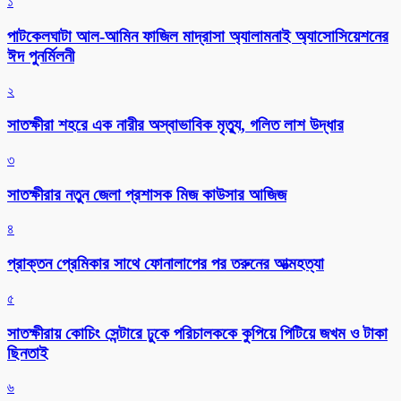
১
পাটকেলঘাটা আল-আমিন ফাজিল মাদ্রাসা অ্যালামনাই অ্যাসোসিয়েশনের
ঈদ পুনর্মিলনী
২
সাতক্ষীরা শহরে এক নারীর অস্বাভাবিক মৃত্যু, গলিত লাশ উদ্ধার
৩
সাতক্ষীরার নতুন জেলা প্রশাসক মিজ কাউসার আজিজ
৪
প্রাক্তন প্রেমিকার সাথে ফোনালাপের পর তরুনের আত্মহত্যা
৫
সাতক্ষীরায় কোচিং সেন্টারে ঢুকে পরিচালককে কুপিয়ে পিটিয়ে জখম ও টাকা
ছিনতাই
৬