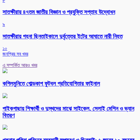
৮
সাতক্ষীরায় ৪৭তম জাতীয় বিজ্ঞান ও প্রযুক্তি সপ্তাহ উদ্বোধন
৯
সাতক্ষীরায় গহনা ছিনতাইকালে দুর্বৃত্তের ইটের আঘাতে নারী নিহত
১০
জনপ্রিয় সব খবর
এ সম্পর্কিত আরও খবর
কপিলমুনিতে গোল্ডকাপ ফুটবল প্রতিযোগিতার ফাইনাল
পাইকগাছায় শিক্ষার্থী ও দুস্থদের মাঝে সাইকেল, সেলাই মেশিন ও ভ্যান
বিতরণ