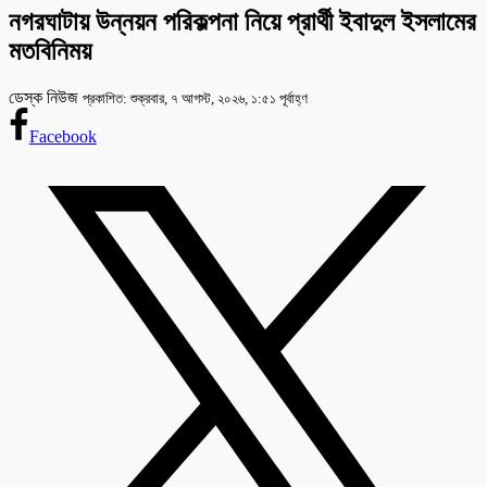
নগরঘাটায় উন্নয়ন পরিকল্পনা নিয়ে প্রার্থী ইবাদুল ইসলামের
মতবিনিময়
ডেস্ক নিউজ
প্রকাশিত: শুক্রবার, ৭ আগস্ট, ২০২৬, ১:৫১ পূর্বাহ্ণ
Facebook