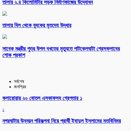
তালায় ২.৪ কিলোমিটার সড়ক নির্মাণকাজের উদ্বোধন
তালায় বিল থেকে যুবকের মৃতদেহ উদ্ধার
সাবেক মন্ত্রীর পুত্র উপল বখতের মৃত্যুতে পাটকেলঘাটা প্রেসক্লাবের
শোক প্রকাশ
সর্বশেষ
জনপ্রিয়
কলারোয়ায় ২০ বোতল এসকাফসহ গ্রেপ্তার ১
১
নগরঘাটায় উন্নয়ন পরিকল্পনা নিয়ে প্রার্থী ইবাদুল ইসলামের মতবিনিময়