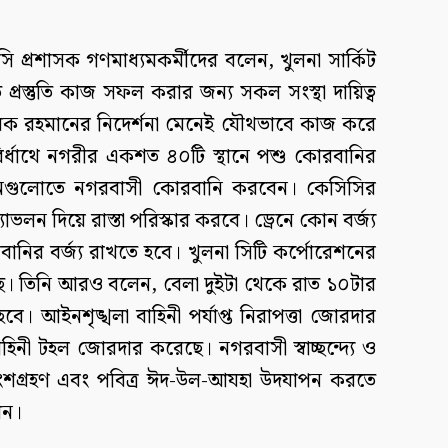
িসি প্রশাসক গণমাধ্যমকর্মীদের বলেন, খুলনা সার্কিট
রস্তুতি কাজ সফল করার জন্য সকল সংস্থা দায়িত্ব
তারেক রহমানের নিদের্শনা মেনেই যৌথভাবে কাজ করে
ির্ধাথে নগরীর একশত ৪০টি স্থানে পশু কোরবানির
স্থানগুলোতে নগরবাসী কোরবানি করবেন। কেসিসির
স্যাভলন দিয়ে রাস্তা পরিস্কার করবে। ড্রেনে কোন বর্জ্য
োরবানির বর্জ্য রাখতে হবে। খুলনা সিটি কর্পোরেশনের
হয়েছে। তিনি আরও বলেন, বেলা দুইটা থেকে রাত ১০টার
হবে। আইনশৃঙ্খলা বাহিনী পর্যাপ্ত নিরাপত্তা জোরদার
িনী টহল জোরদার করেছে। নগরবাসী স্বাচ্ছন্দ্যে ও
অংশগ্রহণ এবং পবিত্র ঈদ-উল-আযহা উদযাপন করতে
েন।