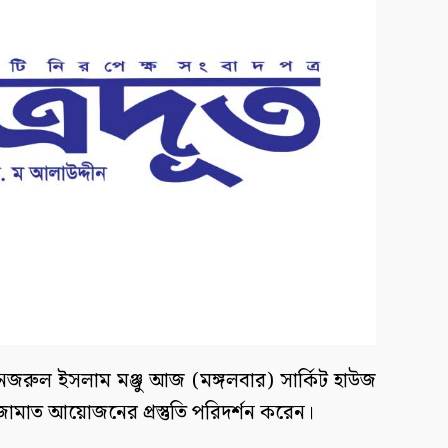
 নজরুল ইসলাম মঞ্জু আজ (মঙ্গলবার) সার্কিট হাউজ
ামাত আয়োজনের প্রস্তুতি পরিদর্শন করেন।