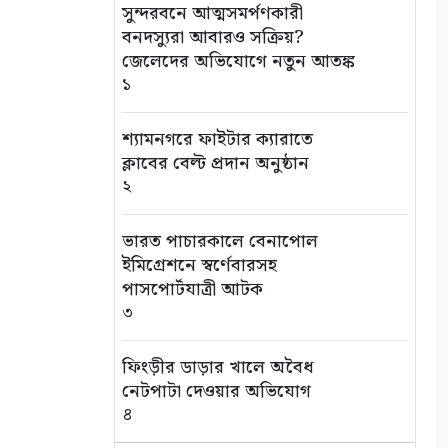
সুন্দরবনে আত্মসমর্পণকারী
বনদস্যুরা আবারও সক্রিয়?
জেলেদের অভিযোগে নতুন আতঙ্ক
১
শ্যামনগরে ফাইটার ক্যারাতে
ক্লাবের বেল্ট প্রদান অনুষ্ঠান
২
ভারত পাচারকালে বেনাপোল
ইমিগ্রেশনে স্বর্ণেবারসহ
পাসপোর্টযাত্রী আটক
৩
ফিংড়ীর ডাড়ার খালে অবৈধ
নেটপাটা দেওয়ার অভিযোগ
৪