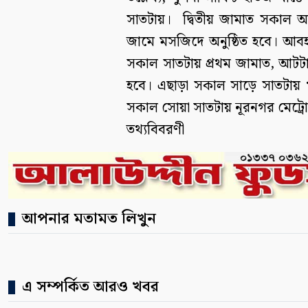
সাতটায়। দ্বিতীয় জামাত সকাল আ
জামে মসজিদে অনুষ্ঠিত হবে। আবহ
সকাল সাতটায় প্রথম জামাত, আটটায়
হবে। এছাড়া সকাল সাড়ে সাতটায় খ
সকাল সোয়া সাতটায় নূরনগর মেট্র
তথ্যবিবরণী
আপনার মতামত লিখুন
এ সম্পর্কিত আরও খবর