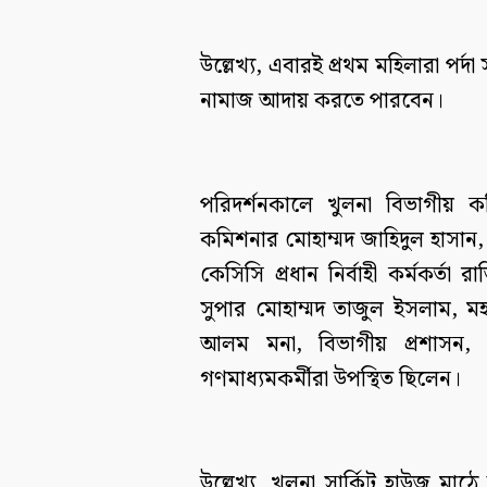
উল্লেখ্য, এবারই প্রথম মহিলারা পর্
নামাজ আদায় করতে পারবেন।
পরিদর্শনকালে খুলনা বিভাগীয় ক
কমিশনার মোহাম্মদ জাহিদুল হাসান, 
কেসিসি প্রধান নির্বাহী কর্মকর্তা
সুপার মোহাম্মদ তাজুল ইসলাম, 
আলম মনা, বিভাগীয় প্রশাসন, জ
গণমাধ্যমকর্মীরা উপস্থিত ছিলেন।
উল্লেখ্য, খুলনা সার্কিট হাউজ মা