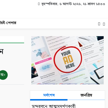
বৃহস্পতিবার, ৬ আগস্ট ২০২৬, ২১ শ্রাবণ ১৪৩৩
ীয়
ই-পেপার
ন
অ+
সর্বশেষ
জনপ্রিয়
সুন্দরবনে আত্মসমর্পণকারী