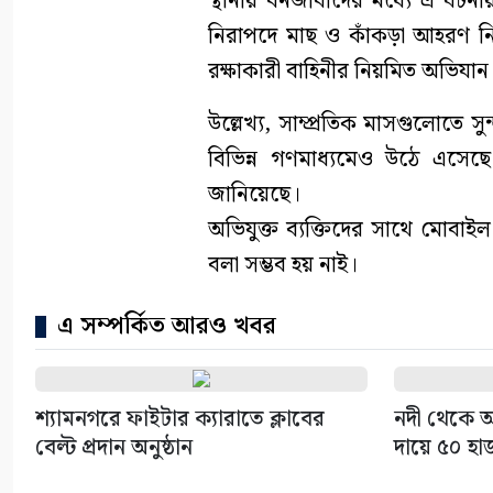
স্থানীয় বনজীবীদের মধ্যে এ ঘটন
নিরাপদে মাছ ও কাঁকড়া আহরণ নিশ
রক্ষাকারী বাহিনীর নিয়মিত অভিযা
উল্লেখ্য, সাম্প্রতিক মাসগুলোতে 
বিভিন্ন গণমাধ্যমেও উঠে এসে
জানিয়েছে।
অভিযুক্ত ব্যক্তিদের সাথে মোবা
বলা সম্ভব হয় নাই।
এ সম্পর্কিত আরও খবর
শ্যামনগরে ফাইটার ক্যারাতে ক্লাবের
নদী থেকে অ
বেল্ট প্রদান অনুষ্ঠান
দায়ে ৫০ হা