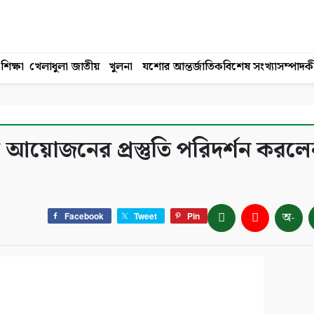
শিক্ষা
খেলাধুলা
জাতীয়
খুলনা
যশোর
আন্তর্জাতিক
বিশেষ সংখ্যা
সম্পাদক
 আয়োজনের প্রস্তুতি পরিদর্শন করলে
অ-
Facebook
Tweet
Pin