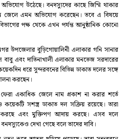
 অভিযোগ উঠেছে। বনদস্যুদের কাছে জিম্মি থাকার
জন জেলে এমন অভিযোগ করেছেন। তবে এ বিষয়ে
বন বিভাগের পক্ষ থেকে এখন পর্যন্ত আনুষ্ঠানিক কোনো
ামনগর উপজেলার বুড়িগোয়ালিনী এলাকার গনি সানার
ে বাবু এবং দাতিনাখালী এলাকার মনতেজ সরদারের
েকদিন ধরে সুন্দরবনের বিভিন্ন ডাকাত দলের সঙ্গে
িচালনা করছেন।
ে ফেরা একাধিক জেলে নাম প্রকাশ না করার শর্তে
 কয়েকটি সশস্ত্র ডাকাত দল সক্রিয় রয়েছে। তারা
ি করছে এবং মুক্তিপণ আদায় করছে। এসব দলে
নদস্যুকেও দেখা গেছে বলে তাদের দাবি।