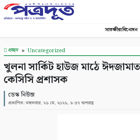
সাতক্ষীরা
বিনোদন
প্রচ্ছদ
Uncategorized
খুলনা সার্কিট হাউজ মাঠে ঈদজামাত
কেসিসি প্রশাসক
ডেস্ক নিউজ
প্রকাশিত: মঙ্গলবার, ২৬ মে, ২০২৬, ৮:৫৭ অপরাহ্ণ