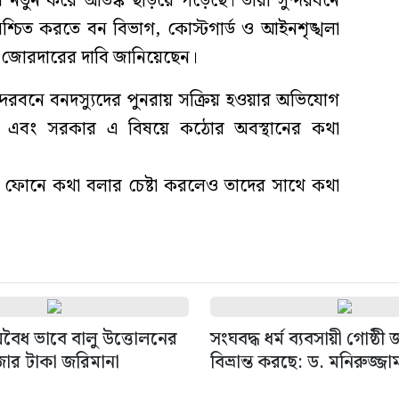
ায় নতুন করে আতঙ্ক ছড়িয়ে পড়েছে। তারা সুন্দরবনে
্চিত করতে বন বিভাগ, কোস্টগার্ড ও আইনশৃঙ্খলা
ন জোরদারের দাবি জানিয়েছেন।
সুন্দরবনে বনদস্যুদের পুনরায় সক্রিয় হওয়ার অভিযোগ
ছে এবং সরকার এ বিষয়ে কঠোর অবস্থানের কথা
ইল ফোনে কথা বলার চেষ্টা করলেও তাদের সাথে কথা
বৈধ ভাবে বালু উত্তোলনের
সংঘবদ্ধ ধর্ম ব্যবসায়ী গোষ্ঠী
জার টাকা জরিমানা
বিভ্রান্ত করছে: ড. মনিরুজ্জা