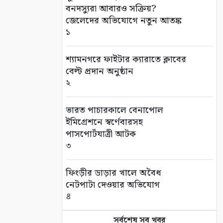
বনদস্যুরা আবারও সক্রিয়?
জেলেদের অভিযোগে নতুন আতঙ্ক
১
শ্যামনগরে ফাইটার ক্যারাতে ক্লাবের
বেল্ট প্রদান অনুষ্ঠান
২
ভারত পাচারকালে বেনাপোল
ইমিগ্রেশনে স্বর্ণেবারসহ
পাসপোর্টযাত্রী আটক
৩
ফিংড়ীর ডাড়ার খালে অবৈধ
নেটপাটা দেওয়ার অভিযোগ
৪
সর্বশেষ সব খবর