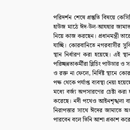
পরিদর্শন শেষে প্রস্তুতি বিষয়ে কেস
হাউজ মাঠে ঈদ-উল-আযহার জামাত প্
নিয়ে কাজ করছেন। প্রধানমন্ত্রী 
যাচ্ছি। কোরবানিতে নগরবাসীর সুব
স্থান নির্ধারণ করা হয়েছে। এই 
পরিচ্ছন্নতাকর্মীরা ব্লিচিং পাউডার ও 
ও রক্ত না ফেলে, নির্দিষ্ট স্থানে ক
পক্ষ থেকে পর্যাপ্ত ব্যবস্থা নেয়া 
মধ্যে বর্জ্য অপসারণের চেষ্টা করা 
করেছে। নদী পথেও আইনশৃঙ্খলা বাহ
নিরাপত্তার সাথে ঈদের জামাতে 
পারবেন বলে তিনি আশা প্রকাশ কর