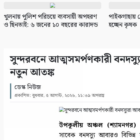
খুলনায় পুলিশ পরিচয়ে ব্যবসায়ী অপহরণ
পাইকগাছায় প
ও ছিনতাই: ৬ জনের ১০ বছরের কারাদন্ড
হচ্ছেন কৃষক
সুন্দরবনে আত্মসমর্পণকারী বনদ
নতুন আতঙ্ক
ডেস্ক নিউজ
প্রকাশিত: বুধবার, ৫ আগস্ট, ২০২৬, ১১:৩৯ অপরাহ্ণ
উপকূলীয় অঞ্চল (শ্যামনগর) প্
সাবেক বনদস্যু আবারও বিভিন্ন 