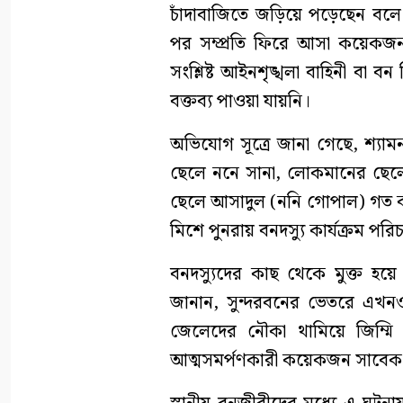
চাঁদাবাজিতে জড়িয়ে পড়েছেন বলে
পর সম্প্রতি ফিরে আসা কয়েক
সংশ্লিষ্ট আইনশৃঙ্খলা বাহিনী বা 
বক্তব্য পাওয়া যায়নি।
অভিযোগ সূত্রে জানা গেছে, শ্য
ছেলে ননে সানা, লোকমানের ছেল
ছেলে আসাদুল (ননি গোপাল) গত কয়
মিশে পুনরায় বনদস্যু কার্যক্রম পর
বনদস্যুদের কাছ থেকে মুক্ত হয়
জানান, সুন্দরবনের ভেতরে এখনও
জেলেদের নৌকা থামিয়ে জিম্ম
আত্মসমর্পণকারী কয়েকজন সাবেক ব