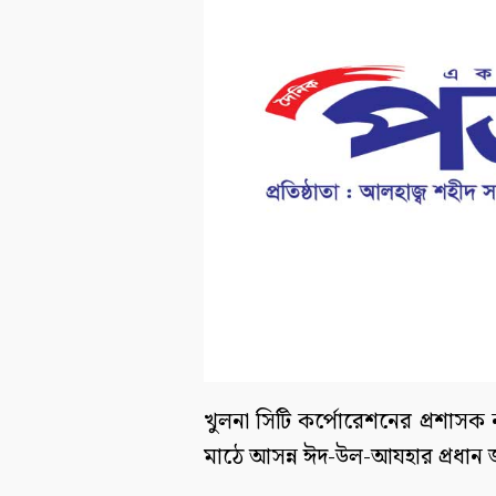
খুলনা সিটি কর্পোরেশনের প্রশাসক
মাঠে আসন্ন ঈদ-উল-আযহার প্রধান জ