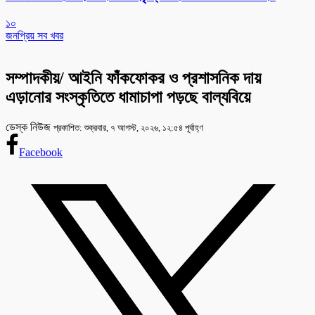
১০
জনপ্রিয় সব খবর
সম্পাদকীয়/ আইনি ফাঁকফোকর ও প্রশাসনিক দায়
এড়ানোর সংস্কৃতিতে ধামাচাপা পড়ছে বাল্যবিয়ে
ডেস্ক নিউজ
প্রকাশিত: শুক্রবার, ৭ আগস্ট, ২০২৬, ১২:৫৪ পূর্বাহ্ণ
Facebook