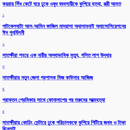
কয়রায় সিঁধ কেটে ঘরে ঢুকে ওষুধ ব্যবসায়ীকে কুপিয়ে হত্যা, স্ত্রী আহত
১
পাটকেলঘাটা আল-আমিন ফাজিল মাদ্রাসা অ্যালামনাই অ্যাসোসিয়েশনের
ঈদ পুনর্মিলনী
২
সাতক্ষীরা শহরে এক নারীর অস্বাভাবিক মৃত্যু, গলিত লাশ উদ্ধার
৩
সাতক্ষীরার নতুন জেলা প্রশাসক মিজ কাউসার আজিজ
৪
প্রাক্তন প্রেমিকার সাথে ফোনালাপের পর তরুনের আত্মহত্যা
৫
সাতক্ষীরায় কোচিং সেন্টারে ঢুকে পরিচালককে কুপিয়ে পিটিয়ে জখম ও টাকা
ছিনতাই