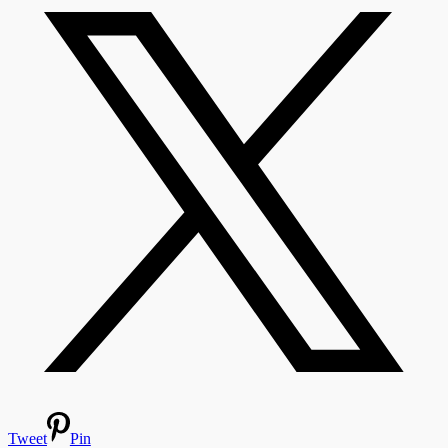
Tweet
Pin