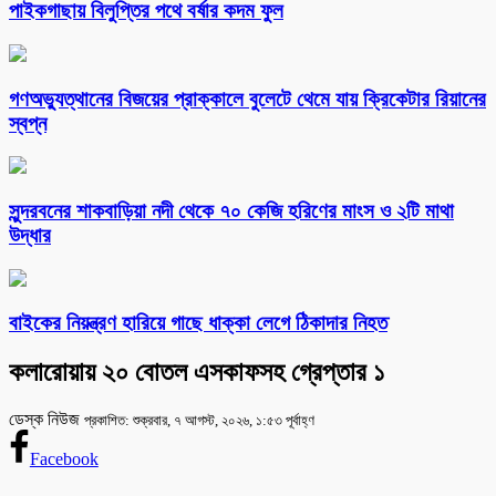
পাইকগাছায় বিলুপ্তির পথে বর্ষার কদম ফুল
গণঅভ্যুত্থানের বিজয়ের প্রাক্কালে বুলেটে থেমে যায় ক্রিকেটার রিয়ানের
স্বপ্ন
সুন্দরবনের শাকবাড়িয়া নদী থেকে ৭০ কেজি হরিণের মাংস ও ২টি মাথা
উদ্ধার
বাইকের নিয়ন্ত্রণ হারিয়ে গাছে ধাক্কা লেগে ঠিকাদার নিহত
কলারোয়ায় ২০ বোতল এসকাফসহ গ্রেপ্তার ১
ডেস্ক নিউজ
প্রকাশিত: শুক্রবার, ৭ আগস্ট, ২০২৬, ১:৫৩ পূর্বাহ্ণ
Facebook