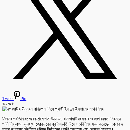
Tweet
Pin
অ-
অ+
নিজস্ব প্রতিনিধি: অবকাঠামোগত উন্নয়ন, রাস্তাঘাট সংস্কার ও জলাবদ্ধতা নিরসনে
পানি নিষ্কাশন ব্যবস্থা জোরদারের প্রতিশ্রুতি দিয়ে মতবিনিময় সভা করেছেন তালার ২
নম্বর নগরঘাটা ইউনিয়ন পরিষদ নির্বাচনের প্রার্থী আলহাজ মো. ইবাদুল ইসলাম।