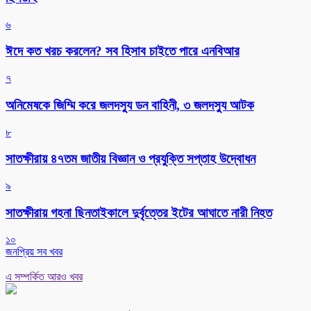
৬
ঈদে কত খরচ করলেন? সব হিসাব চাইতে পারে এনবিআর
৭
অনিমেষকে জিম্মি করে জলদস্যু ডন বাহিনী, ৩ জলদস্যু আটক
৮
সাতক্ষীরায় ৪৭তম জাতীয় বিজ্ঞান ও প্রযুক্তি সপ্তাহ উদ্বোধন
৯
সাতক্ষীরায় গহনা ছিনতাইকালে দুর্বৃত্তের ইটের আঘাতে নারী নিহত
১০
জনপ্রিয় সব খবর
এ সম্পর্কিত আরও খবর