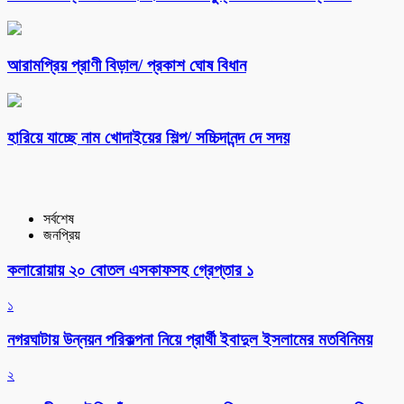
আরামপ্রিয় প্রাণী বিড়াল/ প্রকাশ ঘোষ বিধান
হারিয়ে যাচ্ছে নাম খোদাইয়ের শিল্প/ সচ্চিদানন্দ দে সদয়
সর্বশেষ
জনপ্রিয়
কলারোয়ায় ২০ বোতল এসকাফসহ গ্রেপ্তার ১
১
নগরঘাটায় উন্নয়ন পরিকল্পনা নিয়ে প্রার্থী ইবাদুল ইসলামের মতবিনিময়
২