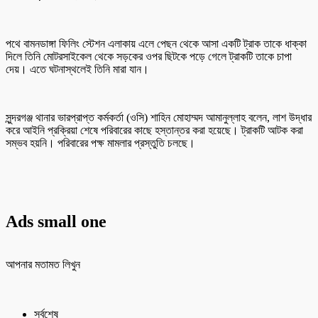
পথে বামনডাঙ্গা ফিলিং স্টেশন এলাকায় এলে পেছন থেকে আসা একটি ট্রাক তাকে ধাক্কা
দিলে তিনি মোটরসাইকেল থেকে সড়কের ওপর ছিটকে পড়ে গেলে ট্রাকটি তাকে চাপা
দেয়। এতে ঘটনাস্থলেই তিনি মারা যান।
সুন্দরগঞ্জ থানার ভারপ্রাপ্ত কর্মকর্তা (ওসি) শাহিন মোহাম্মদ আমানুল্লাহ বলেন, লাশ উদ্ধার
করে আইনি প্রক্রিয়া শেষে পরিবারের কাছে হস্তান্তর করা হয়েছে। ট্রাকটি আটক করা
সম্ভব হয়নি। পরিবারের পক্ষ মামলার প্রস্তুতি চলছে।
Ads small one
আপনার মতামত লিখুন
সর্বশেষ