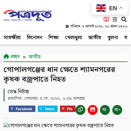
EN
শনিবার, ৮ আগস্ট ২০২৬, ২৩ শ্রাবণ ১৪৩৩
সাতক্ষীরা
বিনোদন
শিক্ষা
খেলাধুলা
জাতীয়
খুলনা
যশ
প্রচ্ছদ
জাতীয়
গোপালগঞ্জের ধান ক্ষেতে শ্যামনগরের
কৃষক বজ্রপাতে নিহত
ডেস্ক নিউজ
প্রকাশিত: সোমবার, ৪ মে, ২০২৬, ৬:৪৯ অপরাহ্ণ
অ-
অ+
Facebook
Tweet
Pin