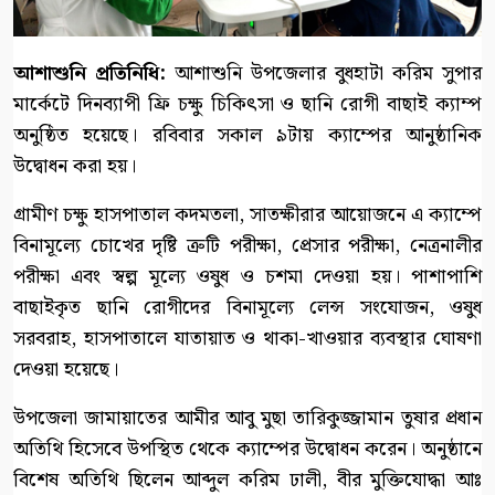
আশাশুনি প্রতিনিধি:
আশাশুনি উপজেলার বুধহাটা করিম সুপার
মার্কেটে দিনব্যাপী ফ্রি চক্ষু চিকিৎসা ও ছানি রোগী বাছাই ক্যাম্প
অনুষ্ঠিত হয়েছে। রবিবার সকাল ৯টায় ক্যাম্পের আনুষ্ঠানিক
উদ্বোধন করা হয়।
গ্রামীণ চক্ষু হাসপাতাল কদমতলা, সাতক্ষীরার আয়োজনে এ ক্যাম্পে
বিনামূল্যে চোখের দৃষ্টি ত্রুটি পরীক্ষা, প্রেসার পরীক্ষা, নেত্রনালীর
পরীক্ষা এবং স্বল্প মূল্যে ওষুধ ও চশমা দেওয়া হয়। পাশাপাশি
বাছাইকৃত ছানি রোগীদের বিনামূল্যে লেন্স সংযোজন, ওষুধ
সরবরাহ, হাসপাতালে যাতায়াত ও থাকা-খাওয়ার ব্যবস্থার ঘোষণা
দেওয়া হয়েছে।
উপজেলা জামায়াতের আমীর আবু মুছা তারিকুজ্জামান তুষার প্রধান
অতিথি হিসেবে উপস্থিত থেকে ক্যাম্পের উদ্বোধন করেন। অনুষ্ঠানে
বিশেষ অতিথি ছিলেন আব্দুল করিম ঢালী, বীর মুক্তিযোদ্ধা আঃ