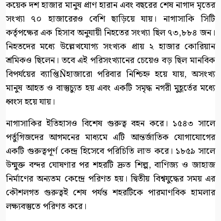
কয়েক দশ হাজার মানুষ প্রাণ হারান এবং বছরের শেষ নাগাদ মৃতের
সংখ্যা ৭০ হাজারেরও বেশি ছাড়িয়ে যায়। নাগাসাকি সিটি
কর্তৃপক্ষের এক হিসাব অনুযায়ী নিহতের সংখ্যা ছিল ৭৩,৮৮৪ জন।
নিহতদের মধ্যে উল্লেখযোগ্য সংখ্যক প্রায় ২ হাজার কোরিয়ান
শ্রমিকও ছিলেন। তবে এই পরিসংখ্যানের চেয়েও বড় ছিল মানবিক
বিপর্যয়ের ব্যাপ্তিÑহাজারো পরিবার নিশ্চিহ্ন হয়ে যায়, অসংখ্য
মানুষ আহত ও বাস্তুচ্যুত হয় এবং একটি সমৃদ্ধ নগরী মুহূর্তের মধ্যে
ধ্বংস হয়ে যায়।
নাগাসাকির ইতিহাসও বিশেষ গুরুত্ব বহন করে। ১৫৪৩ সালে
পর্তুগিজদের আগমনের মাধ্যমে এটি আন্তর্জাতিক যোগাযোগের
একটি গুরুত্বপূর্ণ কেন্দ্র হিসেবে পরিচিতি লাভ করে। ১৮৫৯ সালে
উন্মুক্ত বন্দর ঘোষণার পর শহরটি দ্রুত শিল্প, বাণিজ্য ও জাহাজ
নির্মাণের অন্যতম কেন্দ্রে পরিণত হয়। দ্বিতীয় বিশ্বযুদ্ধের সময় এর
কৌশলগত গুরুত্বই শেষ পর্যন্ত শহরটিকে পারমাণবিক হামলার
লক্ষ্যবস্তুতে পরিণত করে।