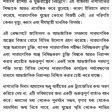
শতাংশ রাশিয়া ও যুক্তরাষ্ট্রের নিয়ন্ত্রণে। এই বাস্তবতা নাগাসাকির
শিক্ষাকে আরও প্রাসঙ্গিক করে তুলেছে। কারণ ইতিহাস প্রমাণ
করেছে, পারমাণবিক যুদ্ধের কোনো বিজয়ী নেই; এর পরিণতি
কেবল মৃত্যু, ধ্বংস এবং দীর্ঘস্থায়ী মানবিক বিপর্যয়।
এই প্রেক্ষাপটে জাতিসংঘ ও আন্তর্জাতিক সম্প্রদায় পারমাণবিক
অস্ত্রের বিস্তার রোধে বিভিন্ন উদ্যোগ গ্রহণ করেছে। পারমাণবিক
অস্ত্র অপ্রসারণ চুক্তি, ব্যাপক পারমাণবিক পরীক্ষা নিষিদ্ধকরণ চুক্তি
এবং পারমাণবিক অস্ত্র নিষিদ্ধকরণ চুক্তি বিশ্বকে আরও নিরাপদ
করার প্রচেষ্টার গুরুত্বপূর্ণ অংশ। একই সঙ্গে আন্তর্জাতিক পরমাণু
শক্তি সংস্থা বিভিন্ন দেশের পারমাণবিক কার্যক্রম পর্যবেক্ষণের
মাধ্যমে আন্তর্জাতিক নিরাপত্তা নিশ্চিত করার চেষ্টা করে যাচ্ছে।
নাগাসাকি দিবস আমাদের শুধু অতীতের এক ট্র্যাজেডির কথা স্মরণ
করিয়ে দেয় না; এটি ভবিষ্যতের জন্য একটি গুরুত্বপূর্ণ বার্তাও বহন
করে। ধ্বংসের মধ্য থেকেও পুনর্গঠন সম্ভব, ঘৃণার মধ্য থেকেও
সহমর্মিতা জন্ম নিতে পারে, এবং যুদ্ধের স্মৃতি থেকেও শান্তির