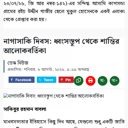
২৩/০৭/২৬, জি আর নম্বর-১৪২)-এর সন্দিগ্ধ আসামি কাপসন্ডা
গ্রামের রইচ উদ্দীন গাজীর ছেলে মুকুল হোসেনকে একই এলাকা
থেকে গ্রেপ্তার করা হয়।
নাগাসাকি দিবস: ধ্বংসস্তূপ থেকে শান্তির
আলোকবর্তিকা
ডেস্ক নিউজ
প্রকাশিত: শনিবার, ৮ আগস্ট, ২০২৬, ৯:৩৯ অপরাহ্ণ
অ-
অ+
Facebook
Tweet
Pin
সাকিবুর রহমান বাবলা
মানবসভ্যতার ইতিহাসে কিছু দিন আছে, যেগুলো শুধু একটি জাতি