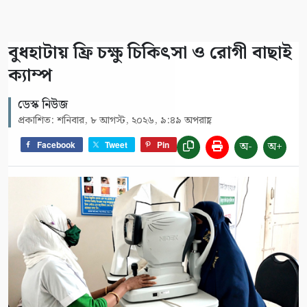
বুধহাটায় ফ্রি চক্ষু চিকিৎসা ও রোগী বাছাই
ক্যাম্প
ডেস্ক নিউজ
প্রকাশিত: শনিবার, ৮ আগস্ট, ২০২৬, ৯:৪৯ অপরাহ্ণ
অ-
অ+
Facebook
Tweet
Pin