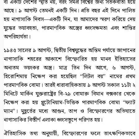
বা একটি দেশের স্মৃতি নয়, বরং সমগ্র বিশ্বের জন্য সতর্কবার্তা হয়ে
আছে। ৯ আগস্ট তেমনই একটি দিন। প্রতি বছর এই দিনে পালিত
হয় নাগাসাকি দিবস—একটি দিন, যা আমাদের স্মরণ করিয়ে দেয়
যুদ্ধের ভয়াবহতা, পারমাণবিক অস্ত্রের ধ্বংসক্ষমতা এবং শান্তির
অপরিহার্যতা।
১৯৪৫ সালের ৯ আগস্ট, দ্বিতীয় বিশ্বযুদ্ধের অন্তিম পর্যায়ে জাপানের
নাগাসাকি শহরের আকাশে বিস্ফোরিত হয় মানব ইতিহাসের
অন্যতম ভয়ংকর অস্ত্র। মাত্র তিন দিন আগে, ৬ আগস্ট,
হিরোশিমায় নিক্ষেপ করা হয়েছিল “লিটল বয়” নামের প্রথম
পারমাণবিক বোমা। তারই ধারাবাহিকতায় ৯ আগস্ট সকাল ১১টা ২
মিনিটে মার্কিন যুক্তরাষ্ট্রের বি-২৯ বোমারু বিমান বক্সকার থেকে
নিক্ষেপ করা হয় প্লুটোনিয়াম-ভিত্তিক পারমাণবিক বোমা “ফ্যাট
ম্যান”। মুহূর্তের মধ্যে আগুন, তাপ ও বিস্ফোরণের অভিঘাতে
নাগাসাকির বিস্তীর্ণ এলাকা ধ্বংসস্তূপে পরিণত হয়।
ঐতিহাসিক তথ্য অনুযায়ী, বিস্ফোরণের ফলে তাৎক্ষণিকভাবে