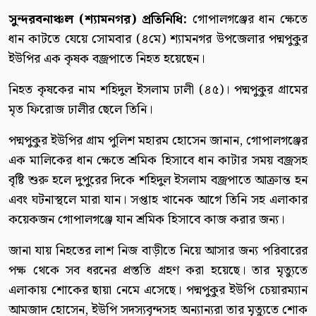
সুন্দরবনাঞ্চল (শ্যামনগর) প্রতিনিধি:
গোপালগঞ্জের ধান ক্ষেতে
ধান কাটতে যেয়ে সোমবার (৪মে) শ্যামনগর উপজেলার পদ্মপুকুর
ইউপির এক কৃষক বজ্রপাতে নিহত হয়েছেন।
নিহত কৃষকের নাম শহিদুল ইসলাম ঢালী (৪৫)। পদ্মপুকুর গ্রামের
মৃত ফিরোজ ঢালীর ছেলে তিনি।
পদ্মপুকুর ইউপির গ্রাম পুলিশ মহারম হোসেন জানান, গোপালগঞ্জের
এক মালিকের ধান ক্ষেতে শ্রমিক হিসাবে ধান কাটার সময় বজ্রসহ
বৃষ্টি শুরু হলে দুপুরের দিকে শহিদুল ইসলাম বজ্রপাতে আক্রান্ত হন
এবং ঘটনাস্থলে মারা যান। সপ্তাহ খানেক আগে তিনি সহ এলাকার
কয়েকজন গোপালগঞ্জে যান শ্রমিক হিসাবে কাজ করার জন্য।
জানা যায় নিহতের লাশ নিজ বাড়ীতে নিয়ে আসার জন্য পরিবারের
পক্ষ থেকে সব ধরনের প্রস্ততি গ্রহণ করা হয়েছে। তার মৃত্যুতে
এলাকায় শোকের ছায়া নেমে এসেছে। পদ্মপুকুর ইউপি চেয়ারম্যান
আমজাদ হোসেন, ইউপি সদস্যবৃন্দসহ অন্যান্যরা তার মৃত্যুতে শোক