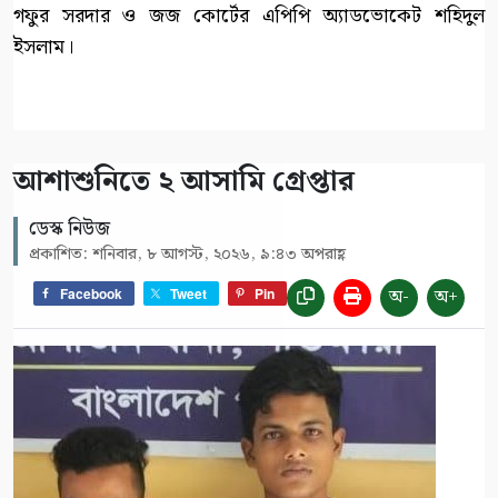
গফুর সরদার ও জজ কোর্টের এপিপি অ্যাডভোকেট শহিদুল
ইসলাম।
আশাশুনিতে ২ আসামি গ্রেপ্তার
ডেস্ক নিউজ
প্রকাশিত: শনিবার, ৮ আগস্ট, ২০২৬, ৯:৪৩ অপরাহ্ণ
অ-
অ+
Facebook
Tweet
Pin