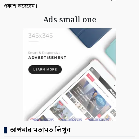
প্রকাশ করেছেন।
Ads small one
আপনার মতামত লিখুন