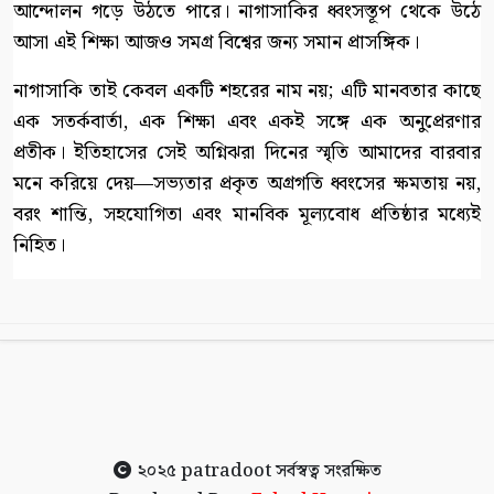
আন্দোলন গড়ে উঠতে পারে। নাগাসাকির ধ্বংসস্তূপ থেকে উঠে
আসা এই শিক্ষা আজও সমগ্র বিশ্বের জন্য সমান প্রাসঙ্গিক।
নাগাসাকি তাই কেবল একটি শহরের নাম নয়; এটি মানবতার কাছে
এক সতর্কবার্তা, এক শিক্ষা এবং একই সঙ্গে এক অনুপ্রেরণার
প্রতীক। ইতিহাসের সেই অগ্নিঝরা দিনের স্মৃতি আমাদের বারবার
মনে করিয়ে দেয়—সভ্যতার প্রকৃত অগ্রগতি ধ্বংসের ক্ষমতায় নয়,
বরং শান্তি, সহযোগিতা এবং মানবিক মূল্যবোধ প্রতিষ্ঠার মধ্যেই
নিহিত।
২০২৫
patradoot
সর্বস্বত্ব সংরক্ষিত