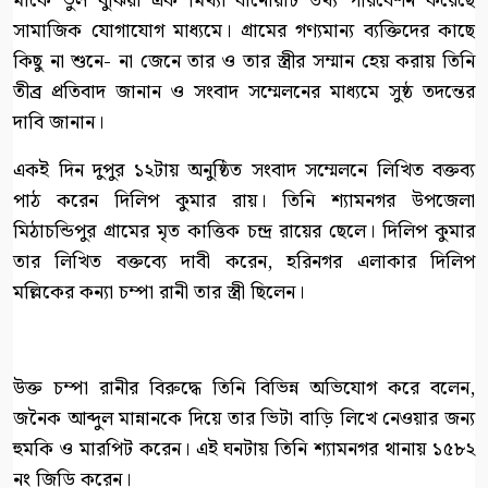
মাকে ভুল বুঝিয়া এক মিথ্যা বানোয়াট তথ্য পরিবেশন করেছে
সামাজিক যোগাযোগ মাধ্যমে। গ্রামের গণ্যমান্য ব্যক্তিদের কাছে
কিছু না শুনে- না জেনে তার ও তার স্ত্রীর সম্মান হেয় করায় তিনি
তীব্র প্রতিবাদ জানান ও সংবাদ সম্মেলনের মাধ্যমে সুষ্ঠ তদন্তের
দাবি জানান।
একই দিন দুপুর ১২টায় অনুষ্ঠিত সংবাদ সম্মেলনে লিখিত বক্তব্য
পাঠ করেন দিলিপ কুমার রায়। তিনি শ্যামনগর উপজেলা
মিঠাচন্ডিপুর গ্রামের মৃত কাত্তিক চন্দ্র রায়ের ছেলে। দিলিপ কুমার
তার লিখিত বক্তব্যে দাবী করেন, হরিনগর এলাকার দিলিপ
মল্লিকের কন্যা চম্পা রানী তার স্ত্রী ছিলেন।
উক্ত চম্পা রানীর বিরুদ্ধে তিনি বিভিন্ন অভিযোগ করে বলেন,
জনৈক আব্দুল মান্নানকে দিয়ে তার ভিটা বাড়ি লিখে নেওয়ার জন্য
হুমকি ও মারপিট করেন। এই ঘনটায় তিনি শ্যামনগর থানায় ১৫৮২
নং জিডি করেন।