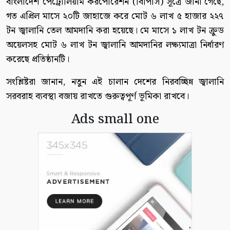
বাংলাদেশ পেট্রোলিয়াম করপোরেশন (বিপিসি) সূত্রে জানা গেছে,
গত এপ্রিল মাসে ২০টি জাহাজে করে মোট ৬ লাখ ৫ হাজার ২২৭
টন জ্বালানি তেল আমদানি করা হয়েছে। মে মাসে ১ লাখ টন ক্রুড
অয়েলসহ মোট ৬ লাখ টন জ্বালানি আমদানির লক্ষ্যমাত্রা নির্ধারণ
করেছে প্রতিষ্ঠানটি।
সংশ্লিষ্টরা জানান, নতুন এই চালান দেশের নিরবচ্ছিন্ন জ্বালানি
সরবরাহ ব্যবস্থা বজায় রাখতে গুরুত্বপূর্ণ ভূমিকা রাখবে।
Ads small one