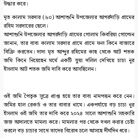
উদ্ধার করে।
মৃত কালাম সরদার (৬০) আশাশুনি উপজেলার আগরদাঁড়ি গ্রামের
রহিম সরদারের ছেলে।
আশাশুনি উপজেলার আগরদাঁড়ি গ্রামের গোলাম কিবরিয়া গোল্ডেন
জানান, তার বাবা কালাম সরদার গ্রামে গ্রামে ফল কিনে বাজারে
বিক্রি করতেন। দাদা মৃত আব্দুর রহিমের কাছ থেকে আট শতক
জমি কিনে নিয়েছেন মর্মে একটি ভুয়া দলিল দেখিয়ে চাচা নূর
ইসলাম আট শতক জমি দাবি করে আসছিলেন।
ওই জমি পৈতৃক সূত্রে প্রাপ্ত হয়ে তার বাবা নামপত্তন করে নেন।
জমির হাল রেকর্ড ও তার বাবার নামে। একপর্যায়ে বড় চাচা নূর
ইসলাম ওই জমি তার দাবি করে ২০২৪ সালে আশাশুনি সহকারি
জজ আদালতে মামলা করে। মামলার পর থেকে দখল করার চেষ্টা
করলে বড় চাচার সাথে তাদের বিরোধ চলে আসছে দীর্ঘদিন ধরে।