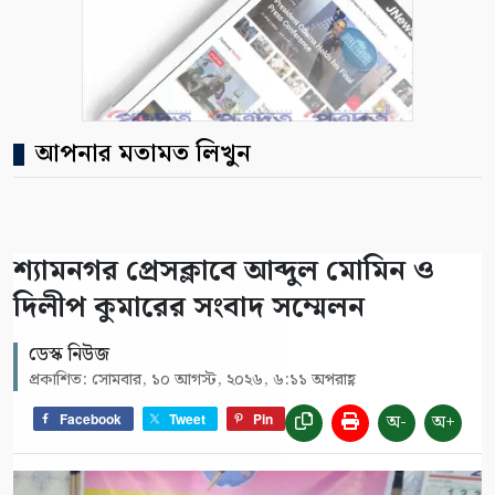
আপনার মতামত লিখুন
শ্যামনগর প্রেসক্লাবে আব্দুল মোমিন ও
দিলীপ কুমারের সংবাদ সম্মেলন
ডেস্ক নিউজ
প্রকাশিত: সোমবার, ১০ আগস্ট, ২০২৬, ৬:১১ অপরাহ্ণ
অ-
অ+
Facebook
Tweet
Pin