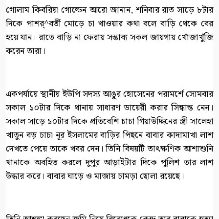
গোলাম কিবরিয়া গোল্ডেন আরো জানান, শনিবার রাত সাড়ে ৮টার
দিকে পাশর্^বর্তী মোড়ে চা খাওয়ার কথা বলে বাড়ি থেকে বের
হয়ে যান। রাতে বাড়ি না ফেরায় সম্ভাব্য সকল জায়গায় খোঁজাখুঁজি
করেন তারা।
একপর্যায়ে স্থানীয় ইউপি সদস্য আঙুর হোসেনের পরামর্শে সোমবার
সকাল ১০টার দিকে থানায় সাধারণ ডায়েরী করার সিন্ধান্ত নেন।
সকাল সাড়ে ১০টার দিকে প্রতিবেশি চাচা গিয়াউদ্দিনের স্ত্রী সালেহা
খাতুন বড় চাচা নূর ইসলামের বাড়ির পিছনে বাবার কাদামাখা লাশ
দেখতে পেয়ে তাকে খবর দেন। তিনি বিষয়টি তাৎক্ষণিক আশাশুনি
থানাকে অবহিত করলে দুপুর আড়াইটার দিকে পুলিশ তার লাশ
উদ্ধার করে। বাবার ঘাড়ে ও মাজায় চামড়া ছোলা রয়েছে।