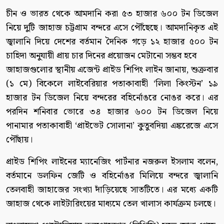
চীন ও ভারত থেকে আমদানি করা ৫৩ হাজার ৬০০ টন ডিজেল
নিয়ে দুটি জাহাজ চট্টগ্রাম বন্দরে এসে পৌঁছেছে। আমদানিকৃত এই
জ্বালানি দিয়ে দেশের বর্তমান দৈনিক গড়ে ১২ হাজার ৫০০ টন
চাহিদা অনুযায়ী প্রায় চার দিনের প্রয়োজন মেটানো সম্ভব হবে
জাহাজগুলোর স্থানীয় এজেন্ট প্রাইড শিপিং লাইন জানায়, শুক্রবার
(১ মে) বিকেলে লাইবেরিয়ার পতাকাবাহী ‘লিলা কিংস্টন’ ১৯
হাজার টন ডিজেল নিয়ে বন্দরের বহির্নোঙরে নোঙর করে। এর
পরদিন শনিবার ভোরে ৩৪ হাজার ৬০০ টন ডিজেল নিয়ে
পানামার পতাকাবাহী ‘প্রাইভেট সোলানা’ কুতুবদিয়া এঙ্করেজে এসে
পৌঁছায়।
প্রাইড শিপিং লাইনের ম্যানেজিং পার্টনার নজরুল ইসলাম বলেন,
বর্তমানে ডলফিন জেটি ও বহির্নোঙর মিলিয়ে বন্দরে জ্বালানি
তেলবাহী জাহাজের সংখ্যা দাঁড়িয়েছে সাতটিতে। এর মধ্যে একটি
জাহাজ থেকে লাইটারিংয়ের মাধ্যমে তেল খালাস কার্যক্রম চলছে।