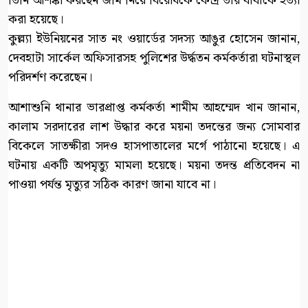
তিনি আশঙ্কা করছেন জমি নিয়ে বিরোধকে কেন্দ্র তার বাবাকে হত্যা
করা হয়েছে।
কুল্ল্যা ইউনিয়নের সাত নং ওয়ার্ডের সদস্য আঙুর হোসেন জানান,
দেবহাটা সার্কেল অফিসারসহ পুলিশের উর্দ্ধতন কর্মকর্তারা ঘটনাস্থল
পরিদর্শণ করেছেন।
আশাশুনি থানার ভারপ্রাপ্ত কর্মকর্তা শামীম আহম্মেদ খান জানান,
কালাম সরদারের লাশ উদ্ধার করে ময়না তদন্তের জন্য সোমবার
বিকেলে সাতক্ষীরা সদও হাসপাতালের মর্গে পাঠানো হয়েছে। এ
ঘটনায় একটি অপমৃত্যু মামলা হয়েছে। ময়না তদন্ত প্রতিবেদন না
পাওয়া পর্যন্ত মৃত্যুর সঠিক কারণ জানা যাবে না।