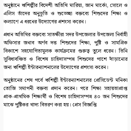
অনুষ্ঠানে ঋশিল্পীর বিদেশী অতিথি মারিয়া, জান মার্কো, সোলে ও
এলিস তাঁদের অনুভূতি ও শুভেচ্ছা বক্তব্যে শিশুদের শিক্ষা ও
কল্যাণে এ ধরনের উদ্যোগের প্রশংসা করেন।
প্রধান অতিথির বক্তব্যে সাতক্ষীরা সদর উপজেলার উপজেলা নির্বাহী
অফিসার জনাব অর্ণব দত্ত শিশুদের শিক্ষা, পুষ্টি ও সামগ্রিক
বিকাশে সহযোগিতামূলক কার্যক্রমের গুরুত্ব তুলে ধরেন। তিনি
সুবিধাবঞ্চিত ও বিশেষ চাহিদাসম্পন্ন শিশুদের পাশে দাঁড়ানোর
জন্য ঋশিল্পী ইন্টারন্যাশনালের উদ্যোগের প্রশংসা করেন।
অনুষ্ঠানের শেষ পর্বে ঋশিল্পী ইন্টারন্যাশনালের প্রেসিডেন্ট মনিকা
তোজি সমাপনী বক্তব্য প্রদান করেন। পরে শিক্ষা সহায়তাপ্রাপ্ত
প্রাক-প্রাথমিক শিক্ষার্থী ও বিশেষ চাহিদাসম্পন্ন ৪০ জন শিশুদের
মাঝে পুষ্টিকর খাদ্য বিতরণ করা হয়। প্রেস বিজ্ঞপ্তি