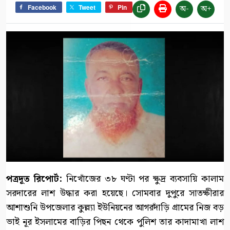
অ-
অ+
Facebook
Tweet
Pin
পত্রদূত রিপোর্ট:
নিখোঁজের ৩৮ ঘণ্টা পর ক্ষুদ্র ব্যবসায়ি কালাম
সরদারের লাশ উদ্ধার করা হয়েছে। সোমবার দুপুরে সাতক্ষীরার
আশাশুনি উপজেলার কুল্ল্যা ইউনিয়নের আগরদাঁড়ি গ্রামের নিজ বড়
ভাই নূর ইসলামের বাড়ির পিছন থেকে পুলিশ তার কাদামাখা লাশ