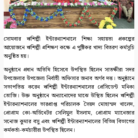
সোমবার ঋশিল্পী ইন্টারন্যাশনালে শিক্ষা সহায়তা প্রকল্পের
আয়োজনে ঋশিল্পী প্রশিক্ষণ কক্ষে এ পুষ্টিকর খাদ্য বিতরণ কর্মসূচি
অনুষ্ঠিত হয়।
অনুষ্ঠানে প্রধান অতিথি হিসেবে উপস্থিত ছিলেন সাতক্ষীরা সদর
উপজেলার উপজেলা নির্বাহী অফিসার জনাব অর্ণব দত্ত। অনুষ্ঠানে
সভাপতিত্ত করেন ঋশিল্পী ইন্টারন্যাশনালের প্রেসিডেন্ট মনিকা
তোজি। উক্ত অনুষ্ঠানে অন্যানোদের মাঝে উস্থিত ছিলেন ঋশিল্পী
ইন্টারন্যাশনালের ভারপ্রাপ্ত পরিচালক সৈয়দ মোহাম্মদ খালেদ,
প্রোগ্রাম কো-অর্ডিনেটর সেলিমুল ইসলাম, প্রোগ্রাম ম্যানেজার
সনোজ কুমার বসু এবং ঋশিল্পী ইন্টারন্যাশনালের বিভিন্ন বিভাগের
কর্মকর্তা-কর্মচারীরা উপস্থিত ছিলেন।