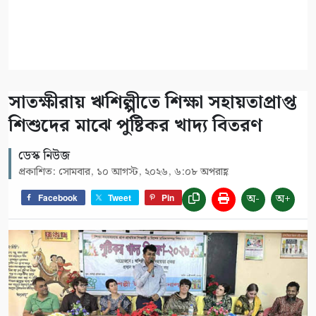
সাতক্ষীরায় ঋশিল্পীতে শিক্ষা সহায়তাপ্রাপ্ত
শিশুদের মাঝে পুষ্টিকর খাদ্য বিতরণ
ডেস্ক নিউজ
প্রকাশিত: সোমবার, ১০ আগস্ট, ২০২৬, ৬:০৮ অপরাহ্ণ
অ-
অ+
Facebook
Tweet
Pin