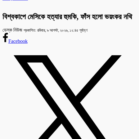
বিশ্বকাপে মেসিকে হত্যার হুমকি, ফাঁস হলো ভয়ংকর নথি
ডেস্ক নিউজ
প্রকাশিত: রবিবার, ৯ আগস্ট, ২০২৬, ১২:৪৫ পূর্বাহ্ণ
Facebook