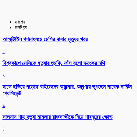
সর্বশেষ
জনপ্রিয়
আর্জেন্টাইন গণমাধ্যমে মেসির বাবার মৃত্যুর খবর
১
বিশ্বকাপে মেসিকে হত্যার হুমকি, ফাঁস হলো ভয়ংকর নথি
২
হাড়ে ছড়িয়ে পড়েছে বাইডেনের ক্যান্সার, যন্ত্রণায় ভুগছেন সাবেক মার্কিন
প্রেসিডেন্ট
৩
সালমান শাহ হত্যা মামলার রাজসাক্ষীকে নিয়ে শাবনূরের ক্ষোভ
৪