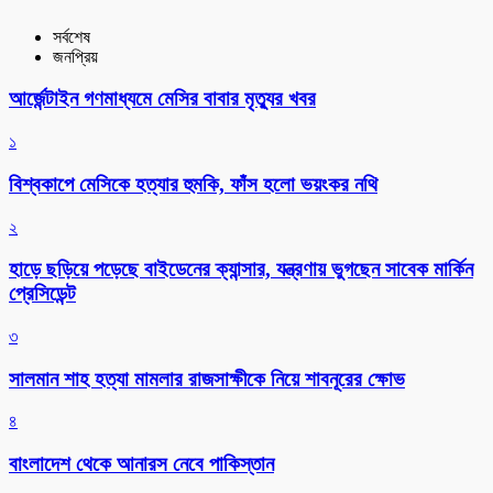
সর্বশেষ
জনপ্রিয়
আর্জেন্টাইন গণমাধ্যমে মেসির বাবার মৃত্যুর খবর
১
বিশ্বকাপে মেসিকে হত্যার হুমকি, ফাঁস হলো ভয়ংকর নথি
২
হাড়ে ছড়িয়ে পড়েছে বাইডেনের ক্যান্সার, যন্ত্রণায় ভুগছেন সাবেক মার্কিন
প্রেসিডেন্ট
৩
সালমান শাহ হত্যা মামলার রাজসাক্ষীকে নিয়ে শাবনূরের ক্ষোভ
৪
বাংলাদেশ থেকে আনারস নেবে পাকিস্তান