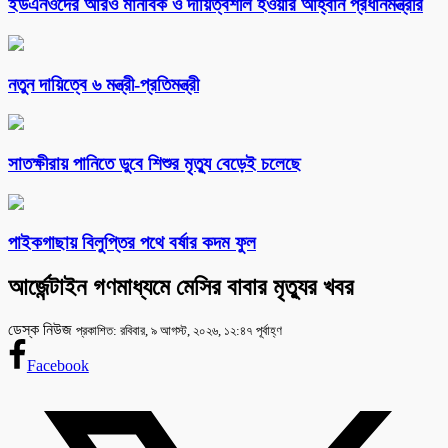
ইউএনওদের আরও মানবিক ও দায়িত্বশীল হওয়ার আহ্বান প্রধানমন্ত্রীর
নতুন দায়িত্বে ৬ মন্ত্রী-প্রতিমন্ত্রী
সাতক্ষীরায় পানিতে ডুবে শিশুর মৃত্যু বেড়েই চলেছে
পাইকগাছায় বিলুপ্তির পথে বর্ষার কদম ফুল
আর্জেন্টাইন গণমাধ্যমে মেসির বাবার মৃত্যুর খবর
ডেস্ক নিউজ
প্রকাশিত: রবিবার, ৯ আগস্ট, ২০২৬, ১২:৪৭ পূর্বাহ্ণ
Facebook