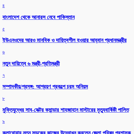
৪
বাংলাদেশ থেকে আনারস নেবে পাকিস্তান
৫
ইউএনওদের আরও মানবিক ও দায়িত্বশীল হওয়ার আহ্বান প্রধানমন্ত্রীর
৬
নতুন দায়িত্বে ৬ মন্ত্রী-প্রতিমন্ত্রী
৭
সম্পাদকীয়/প্রসঙ্গ: আশ্রয়ণ প্রকল্পে চরম অনিয়ম
৮
মুক্তিযুদ্ধের সাব-সেক্টর কমান্ডার শাহজাহান মাস্টারের মৃত্যুবার্ষিকী পালিত
৯
কলারোয়ায় নতুন সড়কের কাজের উদ্বোধন করলেন জেলা পরিষদ প্রশাসক