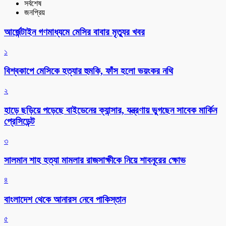
সর্বশেষ
জনপ্রিয়
আর্জেন্টাইন গণমাধ্যমে মেসির বাবার মৃত্যুর খবর
১
বিশ্বকাপে মেসিকে হত্যার হুমকি, ফাঁস হলো ভয়ংকর নথি
২
হাড়ে ছড়িয়ে পড়েছে বাইডেনের ক্যান্সার, যন্ত্রণায় ভুগছেন সাবেক মার্কিন
প্রেসিডেন্ট
৩
সালমান শাহ হত্যা মামলার রাজসাক্ষীকে নিয়ে শাবনূরের ক্ষোভ
৪
বাংলাদেশ থেকে আনারস নেবে পাকিস্তান
৫