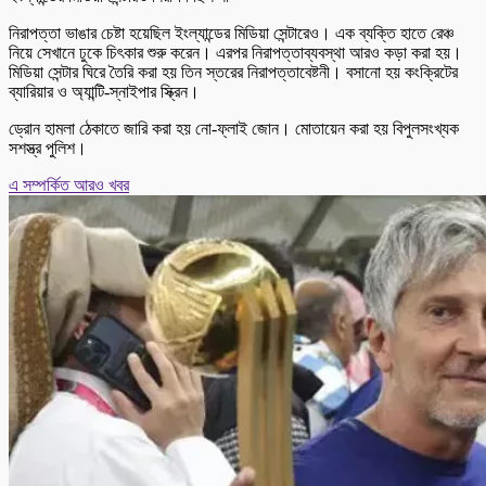
নিরাপত্তা ভাঙার চেষ্টা হয়েছিল ইংল্যান্ডের মিডিয়া সেন্টারেও। এক ব্যক্তি হাতে রেঞ্চ
নিয়ে সেখানে ঢুকে চিৎকার শুরু করেন। এরপর নিরাপত্তাব্যবস্থা আরও কড়া করা হয়।
মিডিয়া সেন্টার ঘিরে তৈরি করা হয় তিন স্তরের নিরাপত্তাবেষ্টনী। বসানো হয় কংক্রিটের
ব্যারিয়ার ও অ্যান্টি-স্নাইপার স্ক্রিন।
ড্রোন হামলা ঠেকাতে জারি করা হয় নো-ফ্লাই জোন। মোতায়েন করা হয় বিপুলসংখ্যক
সশস্ত্র পুলিশ।
এ সম্পর্কিত আরও খবর