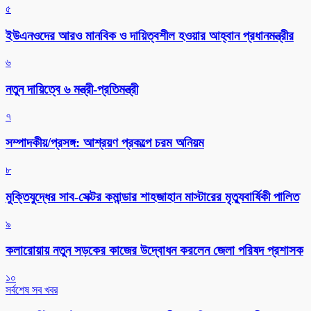
৫
ইউএনওদের আরও মানবিক ও দায়িত্বশীল হওয়ার আহ্বান প্রধানমন্ত্রীর
৬
নতুন দায়িত্বে ৬ মন্ত্রী-প্রতিমন্ত্রী
৭
সম্পাদকীয়/প্রসঙ্গ: আশ্রয়ণ প্রকল্পে চরম অনিয়ম
৮
মুক্তিযুদ্ধের সাব-সেক্টর কমান্ডার শাহজাহান মাস্টারের মৃত্যুবার্ষিকী পালিত
৯
কলারোয়ায় নতুন সড়কের কাজের উদ্বোধন করলেন জেলা পরিষদ প্রশাসক
১০
সর্বশেষ সব খবর