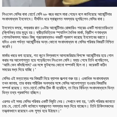
লিওনেল মেসির বাবা হোর্হে মেসি ৬৮ বছর বয়সে মারা গেছেন বলে জানিয়েছে আর্জেন্টিনার
সংবাদমাধ্যম ইনফোবে। দীর্ঘদিন ধরে স্বাস্থ্যগত সমস্যায় ভুগছিলেন মেসির বাবা।
ইনফোবে বলছে, শুক্রবার রাত ১০টায় আর্জেন্টিনার রোজারিও শহরের একটি সানাতোরিওতে
(ক্লিনিক) তার মৃত্যু হয়। ক্রীড়াভিত্তিক স্প্যানিশ দৈনিক মার্কা, ব্রিটিশ গণমাধ্যম
গোলডটকমসহ আরও কিছু প্রচারমাধ্যমও খবরটি প্রকাশ করেছে ইনফোবের বরাতে।
যদিও এখন পর্যন্ত আর্জেন্টিনার অন্য কোনো সংবাদমাধ্যম বা মেসির পরিবার বিষয়টি নিশ্চিত
করেনি।
মার্কার খবরে বলা হয়েছে, গত জুনে বিশ্বকাপে আলজেরিয়ার বিপক্ষে আর্জেন্টিনার হয়ে গোল
করার পর আবেগাপ্লুত হয়ে পড়েছিলেন লিওনেল মেসি। ম্যাচ শেষে তিনি বলেছিলেন,
‘আমি কেন কাঁদছিলাম? এর সঙ্গে ফুটবলের কোনো সম্পর্কই ছিল না। কয়েকটি কঠিন
সময়ের মধ্য দিয়ে যাচ্ছি।’
মেসির এই মন্তব্যের পর বিষয়টি নিয়ে ব্যাপক জল্পনা শুরু হয়। একাধিক সংবাদমাধ্যম
তখন জানায়, তার বাবার শারীরিক অবস্থার সঙ্গে মেসির আবেগাপ্লুত হওয়ার বিষয়টির
সম্পর্ক রয়েছে। তবে হোর্হে মেসির ঠিক কী হয়েছিল, তা নিয়ে বিভিন্ন সংবাদমাধ্যমে ভিন্ন
ভিন্ন তথ্য প্রকাশিত হচ্ছিল।
এরপর ওই সময় মেসির পরিবার একটি বিবৃতি দেয়। সেখানে বলা হয়, ‘মেসি পরিবার জানাতে
চায় যে, হোর্হে মেসি বর্তমানে স্বাস্থ্যগত সমস্যার মধ্য দিয়ে যাচ্ছেন। তিনি চিকিৎসকদের
তত্ত্বাবধানে রয়েছেন এবং সুস্থ হয়ে উঠছেন।’