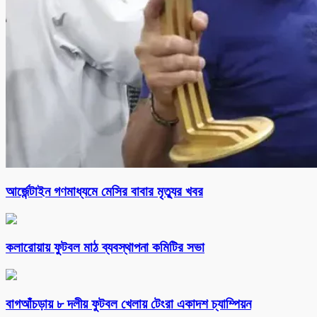
আর্জেন্টাইন গণমাধ্যমে মেসির বাবার মৃত্যুর খবর
কলারোয়ায় ফুটবল মাঠ ব্যবস্থাপনা কমিটির সভা
বাগআঁচড়ায় ৮ দলীয় ফুটবল খেলায় টেংরা একাদশ চ্যাম্পিয়ন