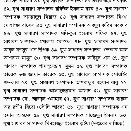
হোসেন পাইলট ৪১. যুগ্ম সাধারণ সম্পাদক ইখতিয়ার রহমান কবির
৪২. যুগ্ম সাধারণ সম্পাদক রবিউল ইসলাম নয়ন ৪৩. যুগ্ম সাধারণ
সম্পাদক সাজ্জাদুল মিরাজ ৪৪. যুগ্ম সাধারণ সম্পাদক মিঞা
মোহাম্মদ রাসেল ৪৫. যুগ্ম সাধারণ সম্পাদক আবদুল করিম সরকার
৪৬. যুগ্ম সাধারণ সম্পাদক শফিকুল ইসলাম শফিক ৪৭. যুগ্ম
সাধারণ সম্পাদক গোলাম মোস্তফা ৪৮. যুগ্ম সাধারণ সম্পাদক
আবুল মনসুর খান দীপক ৪৯. যুগ্ম সাধারণ সম্পাদক খন্দকার আল
আশরাফ মামুন ৫০. যুগ্ম সাধারণ সম্পাদক আইয়ুব খান ৫১. যুগ্ম
সাধারণ সম্পাদক শামসুজ্জোহা সুমন ৫২. যুগ্ম সাধারণ সম্পাদক
তারেক উজ জামান তারেক ৫৩. যুগ্ম সাধারণ সম্পাদক শোয়াইব
খন্দকার ৫৪. যুগ্ম সাধারণ সম্পাদক আশরাফুর রহমান বাবু ৫৫.
যুগ্ম সাধারণ সম্পাদক আসাদুজ্জামান আসাদ ৫৬. যুগ্ম সাধারণ
সম্পাদক মো. আবদুল ওয়াহাব ৫৭. যুগ্ম সাধারণ সম্পাদক হারুন
অর রশীদ হিরো (সৌদি আরব) ৫৮. যুগ্ম সাধারণ সম্পাদক এম
তমাল আহমেদ ৫৯. যুগ্ম সাধারণ সম্পাদক সাজেদুল ইসলাম ৬০.
যুগ্ম সাধারণ সম্পাদক মিনহাজুল ইসলাম ভূইয়া (দপ্তরের দায়িত্বে)।