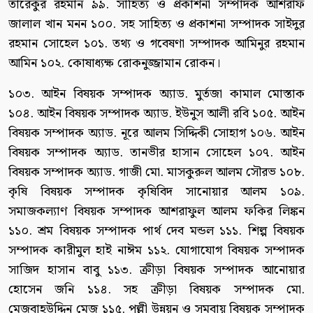
তারেকুর রহমান ৯৯. সাহিত্য ও প্রকাশনা সম্পাদক আশরাফ
জালাল খান মনন ১০০. সহ সাহিত্য ও প্রকাশনা সম্পাদক সাইদুর
রহমান সোহেল ১০১. তথ্য ও গবেষণা সম্পাদক আমিনুর রহমান
আমিন ১০২. কোষাধ্যক্ষ রোকনুজ্জামান রোকন।
১০৩. আইন বিষয়ক সম্পাদক অ্যাড. মুর্তজা কামাল মোস্তাক
১০৪. আইন বিষয়ক সম্পাদক অ্যাড. ইউনুস আলী রবি ১০৫. আইন
বিষয়ক সম্পাদক অ্যাড. নূরে আলম সিদ্দিকী সোহাগ ১০৬. আইন
বিষয়ক সম্পাদক অ্যাড. তানভীর হাসান সোহেল ১০৭. আইন
বিষয়ক সম্পাদক অ্যাড. গাজী মো. মাসকুরুল আলম সৌরভ ১০৮.
কৃষি বিষয়ক সম্পাদক কৃষিবিদ সানোয়ার আলম ১০৯.
সমাজকল্যাণ বিষয়ক সম্পাদক আশরাফুল আলম ফকির লিঙ্কন
১১০. শ্রম বিষয়ক সম্পাদক পার্থ দেব মন্ডল ১১১. শিল্প বিষয়ক
সম্পাদক কারীমুল হাই নাঈম ১১২. যোগাযোগ বিষয়ক সম্পাদক
সাজিদ হাসান বাবু ১১৩. ক্রীড়া বিষয়ক সম্পাদক আনোয়ার
হোসেন জনি ১১৪. সহ ক্রীড়া বিষয়ক সম্পাদক মো.
মেজবাহউদ্দিন মেজু ১১৫. পল্লী উন্নয়ন ও সমবায় বিষয়ক সম্পাদক