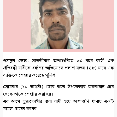
পত্রদূত ডেস্ক:
সাতক্ষীরার আশাশুনিতে ৩০ বছর বয়সী এক
প্রতিবন্ধী নারীকে ধর্ষণের অভিযোগে পলাশ মন্ডল (৪৮) নামে এক
ব্যক্তিকে গ্রেপ্তার করেছে পুলিশ।
সোমবার (১০ আগস্ট) ভোর রাতে উপজেলার ফকরাবাদ গ্রাম
থেকে তাকে গ্রেপ্তার করা হয়।
এর আগে ভুক্তভোগীর বাবা বাদী হয়ে আশাশুনি থানায় একটি
মামলা দায়ের করেন।