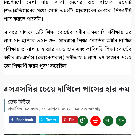
বিশ্লেষণে দেখা যায়, সারা দেশের ৩০ হাজার ৪০২টি
শিক্ষাপ্রতিষ্ঠানের মধ্যে মোট ৩১২টি প্রতিষ্ঠানের কোনো শিক্ষার্থীই
পাস করতে পারেনি।
এ বছর সাধারণ ৯টি শিক্ষা বোর্ডের অধীন এসএসসি পরীক্ষায় ১৪
লাখ ১৮ হাজার ৩৯৮ জন, মাদরাসা শিক্ষা বোর্ডের অধীন দাখিল
পরীক্ষায় ৩ লাখ ৪ হাজার ২৮৬ জন এবং কারিগরি শিক্ষা বোর্ডের
অধীন এসএসসি (ভোকেশনাল) পরীক্ষায় ১ লাখ ৩৪ হাজার ৬৬০
জন শিক্ষার্থী ফরম পূরণ করেছিল।
এসএসসির চেয়ে দাখিলে পাসের হার কম
ডেস্ক নিউজ
প্রকাশিত: সোমবার, ১০ আগস্ট, ২০২৬, ১২:৩৩ অপরাহ্ণ
অ-
অ+
Facebook
Tweet
Pin