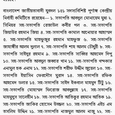
বাংলাদেশ জাতীয়তাবাদী যুবদল ১৫১ সদস্যবিশিষ্ট পূর্ণাঙ্গ কেন্দ্রীয়
নির্বাহী কমিটিতে রয়েছেন— ১. সভাপতি আবদুল মোনায়েম মুন্না ২.
সিনিয়র সহ-সভাপতি রেজাউল কবীর পল ৩. সহ-সভাপতি
জিয়াউর রহমান জিয়া ৪. সহ-সভাপতি কামাল আনোয়ার আহাম্মদ
৫. সহ-সভাপতি মাহফুজুর রহমান মাহফুজ ৬. সহ-সভাপতি
জাহাঙ্গীর আলম দুলাল ৭. সহ-সভাপতি শাহ আলম চৌধুরী ৮. সহ-
সভাপতি সাইদুর রহমান ৯. সহ-সভাপতি সাব্বির আহমেদ দিপু
১০. সহ-সভাপতি আবদুল জব্বার খান ১১. সহ-সভাপতি খন্দকার
এনামুল হক এনাম ১২. সহ-সভাপতি শরীফ উদ্দীন জুয়েল ১৩. সহ-
সভাপতি ইয়াসিন ফেরদৌস মুরাদ ১৪. সহ-সভাপতি রফিক
আহমেদ ডলার ১৫. সহ-সভাপতি সাইদ ইকবাল মাহমুদ টিটু ১৬.
সহ-সভাপতি মোহাম্মদ ফিরোজ আবদুল্লাহ ১৭. সহ-সভাপতি
মাহমুদুস সালেহীন ১৮. সহ-সভাপতি আতিকুর রহমান আতিক ১৯.
সহ-সভাপতি জাকির হোসেন উজ্জল ২০. সহ-সভাপতি এইচ এম
তসলিম উদ্দিন ২১. সহ-সভাপতি নাজমুল আলম নাজু ২২. সহ-