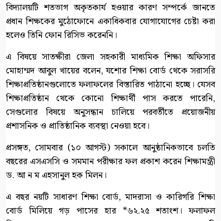
বিদ্যালয়টি শতভাগ অকৃতকার্য হওয়ার কারণ সম্পর্কে জানতে
প্রধান শিক্ষকের মুঠোফোনে একাধিকবার যোগাযোগের চেষ্টা করা
হলেও তিনি ফোন রিসিভ করেননি।
এ বিষয়ে সাতক্ষীরা জেলা সহকারী মাধ্যমিক শিক্ষা অফিসার
মোহাম্মদ আবুল খায়ের বলেন, যশোর শিক্ষা বোর্ড থেকে সরাসরি
শিক্ষাপ্রতিষ্ঠানগুলোতে ফলাফলের বিস্তারিত পাঠানো হচ্ছে। যেসব
শিক্ষাপ্রতিষ্ঠান থেকে কোনো শিক্ষার্থী পাস করতে পারেনি,
সেগুলোর বিষয়ে অনুসন্ধান চালিয়ে পরবর্তীতে প্রয়োজনীয়
প্রশাসনিক ও প্রাতিষ্ঠানিক ব্যবস্থা নেওয়া হবে।
প্রসঙ্গত, সোমবার (১০ আগস্ট) সকালে আনুষ্ঠানিকভাবে চলতি
বছরের এসএসসি ও সমমান পরীক্ষার ফল প্রকাশ করেন শিক্ষামন্ত্রী
ড. আ ন ম এহসানুল হক মিলন।
এ বছর নয়টি সাধারণ শিক্ষা বোর্ড, মাদরাসা ও কারিগরি শিক্ষা
বোর্ড মিলিয়ে গড় পাসের হার *৬২.২৫ শতাংশ। ফলাফল