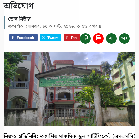
অভিযোগ
ডেস্ক নিউজ
প্রকাশিত: সোমবার, ১০ আগস্ট, ২০২৬, ৩:৫৬ অপরাহ্ণ
অ-
অ+
Facebook
Tweet
Pin
নিজস্ব প্রতিনিধি:
প্রকাশিত মাধ্যমিক স্কুল সার্টিফিকেট (এসএসসি)