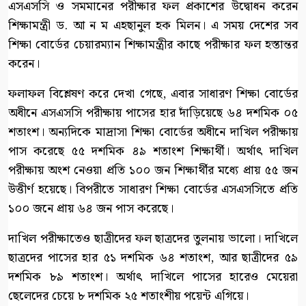
এসএসসি ও সমমানের পরীক্ষার ফল প্রকাশের উদ্বোধন করেন
শিক্ষামন্ত্রী ড. আ ন ম এহছানুল হক মিলন। এ সময় দেশের সব
শিক্ষা বোর্ডের চেয়ারম্যান শিক্ষামন্ত্রীর কাছে পরীক্ষার ফল হস্তান্তর
করেন।
ফলাফল বিশ্লেষণ করে দেখা গেছে, এবার সাধারণ শিক্ষা বোর্ডের
অধীনে এসএসসি পরীক্ষায় পাসের হার দাঁড়িয়েছে ৬৪ দশমিক ০৫
শতাংশ। অন্যদিকে মাদ্রাসা শিক্ষা বোর্ডের অধীনে দাখিল পরীক্ষায়
পাস করেছে ৫৫ দশমিক ৪৯ শতাংশ শিক্ষার্থী। অর্থাৎ দাখিল
পরীক্ষায় অংশ নেওয়া প্রতি ১০০ জন শিক্ষার্থীর মধ্যে প্রায় ৫৫ জন
উত্তীর্ণ হয়েছে। বিপরীতে সাধারণ শিক্ষা বোর্ডের এসএসসিতে প্রতি
১০০ জনে প্রায় ৬৪ জন পাস করেছে।
দাখিল পরীক্ষাতেও ছাত্রীদের ফল ছাত্রদের তুলনায় ভালো। দাখিলে
ছাত্রদের পাসের হার ৫১ দশমিক ৬৪ শতাংশ, আর ছাত্রীদের ৫৯
দশমিক ৮৯ শতাংশ। অর্থাৎ দাখিলে পাসের হারেও মেয়েরা
ছেলেদের চেয়ে ৮ দশমিক ২৫ শতাংশীয় পয়েন্ট এগিয়ে।