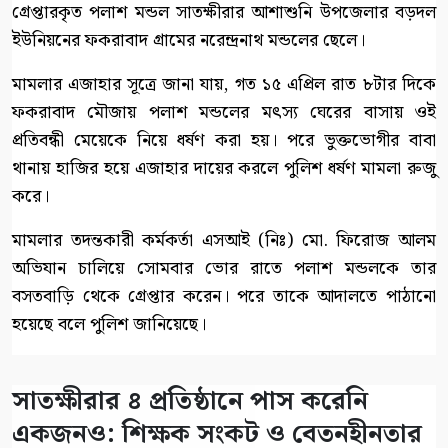
গ্রেপ্তারকৃত পলাশ মন্ডল সাতক্ষীরার আশাশুনি উপজেলার বড়দল
ইউনিয়নের ফকরাবাদ গ্রামের নরেন্দ্রনাথ মন্ডলের ছেলে।
মামলার এজাহার সূত্রে জানা যায়, গত ১৫ এপ্রিল রাত ৮টার দিকে
ফকরাবাদ মৌজায় পলাশ মন্ডলের মৎস্য ঘেরের বাসায় ওই
প্রতিবন্ধী মেয়েকে নিয়ে ধর্ষণ করা হয়। পরে ভুক্তভোগীর বাবা
থানায় হাজির হয়ে এজাহার দায়ের করলে পুলিশ ধর্ষণ মামলা রুজু
করে।
মামলার তদন্তকারী কর্মকর্তা এসআই (নিঃ) মো. ফিরোজ আলম
অভিযান চালিয়ে সোমবার ভোর রাতে পলাশ মন্ডলকে তার
বসতবাড়ি থেকে গ্রেপ্তার করেন। পরে তাকে আদালতে পাঠানো
হয়েছে বলে পুলিশ জানিয়েছে।
সাতক্ষীরার ৪ প্রতিষ্ঠানে পাস করেনি
একজনও: শিক্ষক সংকট ও বেতনহীনতার