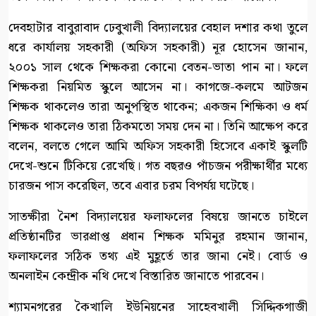
দেবহাটার বাবুরাবাদ ঢেবুখালী বিদ্যালয়ের বেহাল দশার কথা তুলে
ধরে কার্যালয় সহকারী (অফিস সহকারী) নূর হোসেন জানান,
২০০১ সাল থেকে শিক্ষকরা কোনো বেতন-ভাতা পান না। ফলে
শিক্ষকরা নিয়মিত স্কুলে আসেন না। কাগজে-কলমে আটজন
শিক্ষক থাকলেও তারা অনুপস্থিত থাকেন; একজন শিক্ষিকা ও ধর্ম
শিক্ষক থাকলেও তারা ঠিকমতো সময় দেন না। তিনি আক্ষেপ করে
বলেন, বলতে গেলে আমি অফিস সহকারী হিসেবে একাই স্কুলটি
দেখে-শুনে টিকিয়ে রেখেছি। গত বছরও পাঁচজন পরীক্ষার্থীর মধ্যে
চারজন পাস করেছিল, তবে এবার চরম বিপর্যয় ঘটেছে।
সাতক্ষীরা নৈশ বিদ্যালয়ের ফলাফলের বিষয়ে জানতে চাইলে
প্রতিষ্ঠানটির ভারপ্রাপ্ত প্রধান শিক্ষক মমিনুর রহমান জানান,
ফলাফলের সঠিক তথ্য এই মুহূর্তে তার জানা নেই। বোর্ড ও
অনলাইন কেন্দ্রীক নথি দেখে বিস্তারিত জানাতে পারবেন।
শ্যামনগরের কৈখালি ইউনিয়নের সাহেবখালী সিদ্দিকগাজী