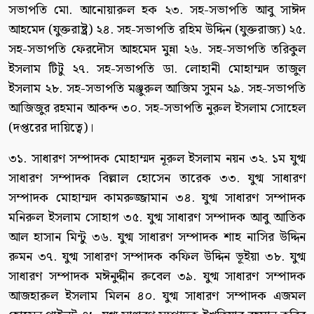
সভাপতি মো. আনোয়ারুল হক ২৩. সহ-সভাপতি আবু সাঈদ
আহমেদ (যুক্তরাষ্ট্র) ২৪. সহ-সভাপতি রহিম উদ্দিন (যুক্তরাজ্য) ২৫.
সহ-সভাপতি ফেরদৌস আহমেদ মুন্না ২৬. সহ-সভাপতি তরিকুল
ইসলাম টিটু ২৭. সহ-সভাপতি ডা. লোহানী মোহাম্মদ তাজুল
ইসলাম ২৮. সহ-সভাপতি মঞ্জুরুল আজিম সুমন ২৯. সহ-সভাপতি
আজিজুর রহমান আকন্দ ৩০. সহ-সভাপতি নুরুল ইসলাম সোহেল
(দপ্তরের দায়িত্বে)।
৩১. সাধারণ সম্পাদক মোহাম্মদ নূরুল ইসলাম নয়ন ৩২. ১ম যুগ্ম
সাধারণ সম্পাদক বিল্লাল হোসেন তারেক ৩৩. যুগ্ম সাধারণ
সম্পাদক মোহাম্মদ কামরুজ্জামান ৩৪. যুগ্ম সাধারণ সম্পাদক
মনিরুল ইসলাম সোহাগ ৩৫. যুগ্ম সাধারণ সম্পাদক আবু আতিক
আল হাসান মিন্টু ৩৬. যুগ্ম সাধারণ সম্পাদক শাহ নাসির উদ্দিন
রুমন ৩৭. যুগ্ম সাধারণ সম্পাদক কফিল উদ্দিন ভূইয়া ৩৮. যুগ্ম
সাধারণ সম্পাদক মঈনুদ্দীন রুবেল ৩৯. যুগ্ম সাধারণ সম্পাদক
আজহারুল ইসলাম মিলন ৪০. যুগ্ম সাধারণ সম্পাদক এজমল