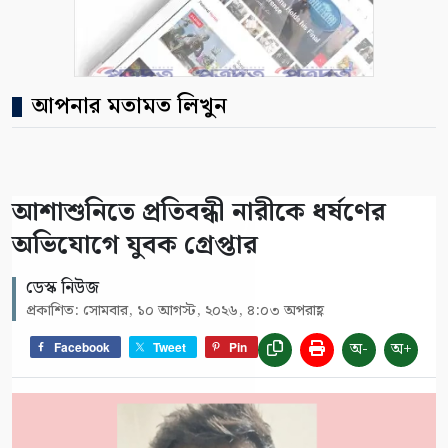
আপনার মতামত লিখুন
আশাশুনিতে প্রতিবন্ধী নারীকে ধর্ষণের
অভিযোগে যুবক গ্রেপ্তার
ডেস্ক নিউজ
প্রকাশিত: সোমবার, ১০ আগস্ট, ২০২৬, ৪:০৩ অপরাহ্ণ
অ-
অ+
Facebook
Tweet
Pin