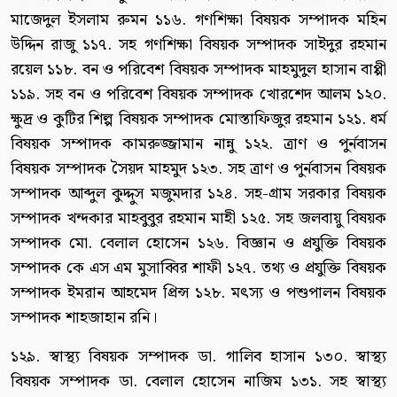
মাজেদুল ইসলাম রুমন ১১৬. গণশিক্ষা বিষয়ক সম্পাদক মহিন
উদ্দিন রাজু ১১৭. সহ গণশিক্ষা বিষয়ক সম্পাদক সাইদুর রহমান
রয়েল ১১৮. বন ও পরিবেশ বিষয়ক সম্পাদক মাহমুদুল হাসান বাপ্পী
১১৯. সহ বন ও পরিবেশ বিষয়ক সম্পাদক খোরশেদ আলম ১২০.
ক্ষুদ্র ও কুটির শিল্প বিষয়ক সম্পাদক মোস্তাফিজুর রহমান ১২১. ধর্ম
বিষয়ক সম্পাদক কামরুজ্জামান নান্নু ১২২. ত্রাণ ও পুর্নবাসন
বিষয়ক সম্পাদক সৈয়দ মাহমুদ ১২৩. সহ ত্রাণ ও পুর্নবাসন বিষয়ক
সম্পাদক আব্দুল কুদ্দুস মজুমদার ১২৪. সহ-গ্রাম সরকার বিষয়ক
সম্পাদক খন্দকার মাহবুবুর রহমান মাহী ১২৫. সহ জলবায়ু বিষয়ক
সম্পাদক মো. বেলাল হোসেন ১২৬. বিজ্ঞান ও প্রযুক্তি বিষয়ক
সম্পাদক কে এস এম মুসাব্বির শাফী ১২৭. তথ্য ও প্রযুক্তি বিষয়ক
সম্পাদক ইমরান আহমেদ প্রিন্স ১২৮. মৎস্য ও পশুপালন বিষয়ক
সম্পাদক শাহজাহান রনি।
১২৯. স্বাস্থ্য বিষয়ক সম্পাদক ডা. গালিব হাসান ১৩০. স্বাস্থ্য
বিষয়ক সম্পাদক ডা. বেলাল হোসেন নাজিম ১৩১. সহ স্বাস্থ্য