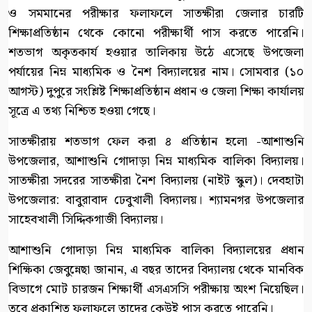
ও সমমানের পরীক্ষার ফলাফলে সাতক্ষীরা জেলার চারটি
শিক্ষাপ্রতিষ্ঠান থেকে কোনো পরীক্ষার্থী পাস করতে পারেনি।
শতভাগ অকৃতকার্য হওয়ার তালিকায় উঠে এসেছে উপজেলা
পর্যায়ের নিম্ন মাধ্যমিক ও নৈশ বিদ্যালয়ের নাম। সোমবার (১০
আগস্ট) দুপুরে সংশ্লিষ্ট শিক্ষাপ্রতিষ্ঠান প্রধান ও জেলা শিক্ষা কার্যালয়
সূত্রে এ তথ্য নিশ্চিত হওয়া গেছে।
সাতক্ষীরায় শতভাগ ফেল করা ৪ প্রতিষ্ঠান হলো -আশাশুনি
উপজেলার, আশাশুনি গোদাড়া নিম্ন মাধ্যমিক বালিকা বিদ্যালয়।
সাতক্ষীরা সদরের সাতক্ষীরা নৈশ বিদ্যালয় (নাইট স্কুল)। দেবহাটা
উপজেলার: বাবুরাবাদ ঢেবুখালী বিদ্যালয়। শ্যামনগর উপজেলার
সাহেবখালী সিদ্দিকগাজী বিদ্যালয়।
আশাশুনি গোদাড়া নিম্ন মাধ্যমিক বালিকা বিদ্যালয়ের প্রধান
শিক্ষিকা জেবুন্নেছা জানান, এ বছর তাদের বিদ্যালয় থেকে মানবিক
বিভাগে মোট চারজন শিক্ষার্থী এসএসসি পরীক্ষায় অংশ নিয়েছিল।
তবে প্রকাশিত ফলাফলে তাদের কেউই পাস করতে পারেনি।