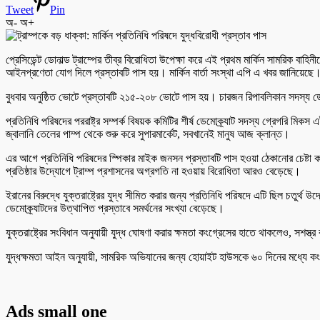
Tweet
Pin
অ-
অ+
প্রেসিডেন্ট ডোনাল্ড ট্রাম্পের তীব্র বিরোধিতা উপেক্ষা করে এই প্রথম মার্কিন সামরিক বাহিন
আইনপ্রণেতা যোগ দিলে প্রস্তাবটি পাস হয়। মার্কিন বার্তা সংস্থা এপি এ খবর জানিয়েছে
বুধবার অনুষ্ঠিত ভোটে প্রস্তাবটি ২১৫-২০৮ ভোটে পাস হয়। চারজন রিপাবলিকান সদস্য ড
প্রতিনিধি পরিষদের পররাষ্ট্র সম্পর্ক বিষয়ক কমিটির শীর্ষ ডেমোক্র্যাট সদস্য গ্রেগরি
জ্বালানি তেলের পাম্প থেকে শুরু করে সুপারমার্কেট, সবখানেই মানুষ আজ ক্লান্ত।
এর আগে প্রতিনিধি পরিষদের স্পিকার মাইক জনসন প্রস্তাবটি পাস হওয়া ঠেকানোর চেষ্টা করে
প্রতিষ্ঠার উদ্যোগে ট্রাম্প প্রশাসনের অগ্রগতি না হওয়ায় বিরোধিতা আরও বেড়েছে।
ইরানের বিরুদ্ধে যুক্তরাষ্ট্রের যুদ্ধ সীমিত করার জন্য প্রতিনিধি পরিষদে এটি ছিল চতু
ডেমোক্র্যাটদের উত্থাপিত প্রস্তাবে সমর্থনের সংখ্যা বেড়েছে।
যুক্তরাষ্ট্রের সংবিধান অনুযায়ী যুদ্ধ ঘোষণা করার ক্ষমতা কংগ্রেসের হাতে থাকলেও, সশস্ত
যুদ্ধক্ষমতা আইন অনুযায়ী, সামরিক অভিযানের জন্য হোয়াইট হাউসকে ৬০ দিনের মধ্যে কংগ
Ads small one