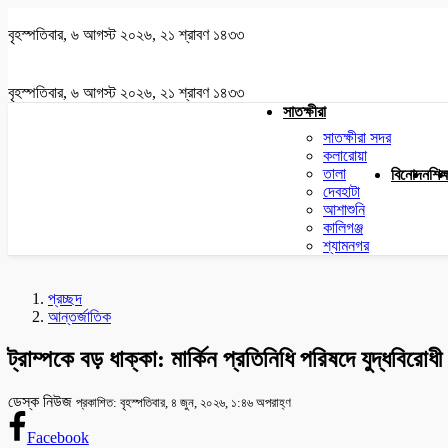
বৃহস্পতিবার, ৬ আগস্ট ২০২৬, ২১ শ্রাবণ ১৪৩৩
বৃহস্পতিবার, ৬ আগস্ট ২০২৬, ২১ শ্রাবণ ১৪৩৩
সাতক্ষীরা
সাতক্ষীরা সদর
কলারোয়া
তালা
বিনোদন
শিক্
দেবহাটা
আশাশুনি
কালিগঞ্জ
শ্যামনগর
প্রচ্ছদ
আন্তর্জাতিক
ট্রাম্পকে বড় ধাক্কা: মার্কিন প্রতিনিধি পরিষদে যুদ্ধবিরোধী
ডেস্ক নিউজ
প্রকাশিত: বৃহস্পতিবার, ৪ জুন, ২০২৬, ১:৪৬ অপরাহ্ণ
Facebook