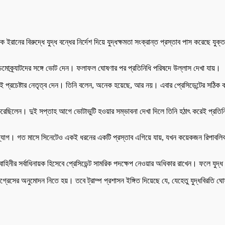
ীকে ইরানের বিরুদ্ধে যুদ্ধ বন্ধের নির্দেশ দিয়ে যুদ্ধক্ষমতা সংক্রান্ত প্রস্তাব পাস করেছে যু
।
েমোক্র্যাটদের সঙ্গে ভোট দেন। ফলাফল ঘোষণার পর প্রতিনিধি পরিষদে উল্লাস দেখা যায়।
 মিকস এই প্রচেষ্টার নেতৃত্ব দেন। তিনি বলেন, অনেক হয়েছে, আর নয়। এবার প্রেসিডেন্টের স
ছিলেন। দুই সপ্তাহ আগে ভোটাভুটি হওয়ার সম্ভাবনা দেখা দিলে তিনি হঠাৎ করেই প্রতিনিধি পর
র্থ উদ্যোগ। গত মাসে সিনেটেও একই ধরনের একটি প্রস্তাব এগিয়ে যায়, যখন কয়েকজন রিপাবল
্র বাহিনীর সর্বাধিনায়ক হিসেবে প্রেসিডেন্ট সামরিক পদক্ষেপ নেওয়ার অধিকার রাখেন। ফলে যুদ
্রেসের অনুমোদন নিতে হয়। তবে ট্রাম্প প্রশাসন ইঙ্গিত দিয়েছে যে, যেহেতু যুদ্ধবিরতি 