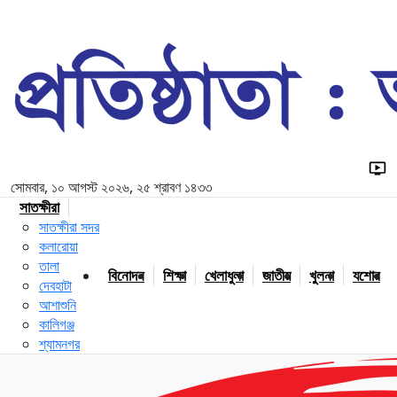
সোমবার, ১০ আগস্ট ২০২৬, ২৫ শ্রাবণ ১৪৩৩
সাতক্ষীরা
সাতক্ষীরা সদর
কলারোয়া
তালা
বিনোদন
শিক্ষা
খেলাধুলা
জাতীয়
খুলনা
যশোর
দেবহাটা
আশাশুনি
কালিগঞ্জ
শ্যামনগর