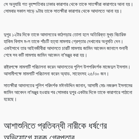
সে অনুযায়ি গত বৃহষ্পতিবার ঢাকার কারাগার থেকে তাকে সাতক্ষীরা কারাগারে আনা হয়।
সোমবার সকাল সাড়ে ৯টায় তাকে সাতক্ষীরা কারাগার থেকে আদালতে আনা হয়।
দুপুর ১২টার দিকে তাকে আদালতের কাঠগড়ায় তোলা হলে অতিরিক্ত মুখ্য বিচারিক
হাকিম বিলাস ম-ল তাকে পাঁচটি হত্যা মামলায় গ্রেপ্তার দেখানোর অনুমতি দেন।
একইসাথে তার আইনজীবীরা আদালতে চারটি মামলায় জামিন আবেদন জানালে শুনানী
শেষে সব কটি মামলায় জামিন আবেদন না’মঞ্জুর করা হয়।
রাষ্ট্রপক্ষে মামলাটি পরিচালনা করেন আদালতের পুলিশ উপপরিদর্শক মাজেদুল ইসলাম।
আসামীপক্ষে মামলাটি পরিচালনা করেন অ্যাড. সাহেদসহ ২৫/৩০ জন।
সাতক্ষীরা আদালতের পুলিশ পরিদর্শক মঈনউদ্দিন জানান, আসামী মোঃ নজরুল ইসলামের
জামিন আবেদন না’মঞ্জুর হওয়ার পর সোমবার দুপুর একটার দিকে তাকে কারাগারে পাঠানো
হয়েছে।
আশাশুনিতে প্রতিবন্ধী নারীকে ধর্ষণের
অভিযোগে যুবক গ্রেপ্তার