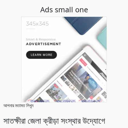
Ads small one
আপনার মতামত লিখুন
সাতক্ষীরা জেলা ক্রীড়া সংস্থার উদ্যোগে