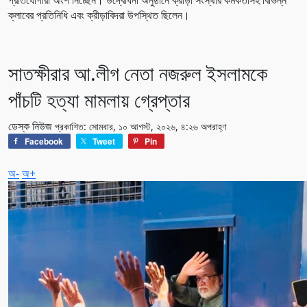
ক্লাবের প্রতিনিধি এবং ক্রীড়াবিদরা উপস্থিত ছিলেন।
সাতক্ষীরার আ.লীগ নেতা নজরুল ইসলামকে
পাঁচটি হত্যা মামলায় গ্রেপ্তার
ডেস্ক নিউজ
প্রকাশিত: সোমবার, ১০ আগস্ট, ২০২৬, ৪:২৬ অপরাহ্ণ
Facebook
Tweet
Pin
অ-
অ+