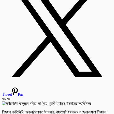
Tweet
Pin
অ-
অ+
নিজস্ব প্রতিনিধি: অবকাঠামোগত উন্নয়ন, রাস্তাঘাট সংস্কার ও জলাবদ্ধতা নিরসনে