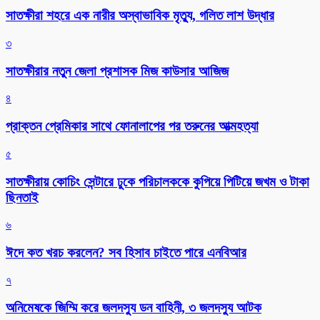
সাতক্ষীরা শহরে এক নারীর অস্বাভাবিক মৃত্যু, গলিত লাশ উদ্ধার
৩
সাতক্ষীরার নতুন জেলা প্রশাসক মিজ কাউসার আজিজ
৪
প্রাক্তন প্রেমিকার সাথে ফোনালাপের পর তরুনের আত্মহত্যা
৫
সাতক্ষীরায় কোচিং সেন্টারে ঢুকে পরিচালককে কুপিয়ে পিটিয়ে জখম ও টাকা
ছিনতাই
৬
ঈদে কত খরচ করলেন? সব হিসাব চাইতে পারে এনবিআর
৭
অনিমেষকে জিম্মি করে জলদস্যু ডন বাহিনী, ৩ জলদস্যু আটক