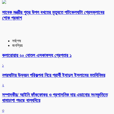
সাবেক মন্ত্রীর পুত্র উপল বখতের মৃত্যুতে পাটকেলঘাটা প্রেসক্লাবের
শোক প্রকাশ
সর্বশেষ
জনপ্রিয়
কলারোয়ায় ২০ বোতল এসকাফসহ গ্রেপ্তার ১
১
নগরঘাটায় উন্নয়ন পরিকল্পনা নিয়ে প্রার্থী ইবাদুল ইসলামের মতবিনিময়
২
সম্পাদকীয়/ আইনি ফাঁকফোকর ও প্রশাসনিক দায় এড়ানোর সংস্কৃতিতে
ধামাচাপা পড়ছে বাল্যবিয়ে
৩