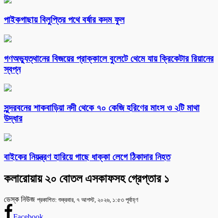
পাইকগাছায় বিলুপ্তির পথে বর্ষার কদম ফুল
গণঅভ্যুত্থানের বিজয়ের প্রাক্কালে বুলেটে থেমে যায় ক্রিকেটার রিয়ানের
স্বপ্ন
সুন্দরবনের শাকবাড়িয়া নদী থেকে ৭০ কেজি হরিণের মাংস ও ২টি মাথা
উদ্ধার
বাইকের নিয়ন্ত্রণ হারিয়ে গাছে ধাক্কা লেগে ঠিকাদার নিহত
কলারোয়ায় ২০ বোতল এসকাফসহ গ্রেপ্তার ১
ডেস্ক নিউজ
প্রকাশিত: শুক্রবার, ৭ আগস্ট, ২০২৬, ১:৫৩ পূর্বাহ্ণ
Facebook