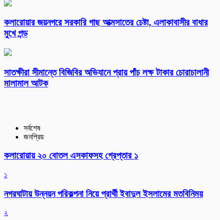
কলারোয়ার জয়নগরে সরকারি গাছ আত্মসাতের চেষ্টা, এলাকাবাসীর বাধার
মুখে পন্ড
সাতক্ষীরা সীমান্তে বিজিবির অভিযানে প্রায় পাঁচ লক্ষ টাকার চোরাচালানী
মালামাল আটক
সর্বশেষ
জনপ্রিয়
কলারোয়ায় ২০ বোতল এসকাফসহ গ্রেপ্তার ১
১
নগরঘাটায় উন্নয়ন পরিকল্পনা নিয়ে প্রার্থী ইবাদুল ইসলামের মতবিনিময়
২