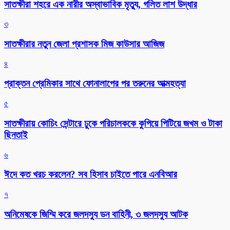
সাতক্ষীরা শহরে এক নারীর অস্বাভাবিক মৃত্যু, গলিত লাশ উদ্ধার
৩
সাতক্ষীরার নতুন জেলা প্রশাসক মিজ কাউসার আজিজ
৪
প্রাক্তন প্রেমিকার সাথে ফোনালাপের পর তরুনের আত্মহত্যা
৫
সাতক্ষীরায় কোচিং সেন্টারে ঢুকে পরিচালককে কুপিয়ে পিটিয়ে জখম ও টাকা
ছিনতাই
৬
ঈদে কত খরচ করলেন? সব হিসাব চাইতে পারে এনবিআর
৭
অনিমেষকে জিম্মি করে জলদস্যু ডন বাহিনী, ৩ জলদস্যু আটক