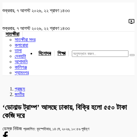
শুক্রবার, ৭ আগস্ট ২০২৬, ২২ শ্রাবণ ১৪৩৩
শুক্রবার, ৭ আগস্ট ২০২৬, ২২ শ্রাবণ ১৪৩৩
সাতক্ষীরা
সাতক্ষীরা সদর
কলারোয়া
তালা
বিনোদন
শিক্ষা
খেলাধুলা
জাতীয়
খুলনা
যশোর
দেবহাটা
আশাশুনি
কালিগঞ্জ
শ্যামনগর
প্রচ্ছদ
জাতীয়
‘ডোনাল্ড ট্রাম্প’ আসছে ঢাকায়, বিক্রি হলো ৫৫০ টাকা
কেজি দরে
ডেস্ক নিউজ
প্রকাশিত: বৃহস্পতিবার, ১৪ মে, ২০২৬, ১০:৫৬ পূর্বাহ্ণ