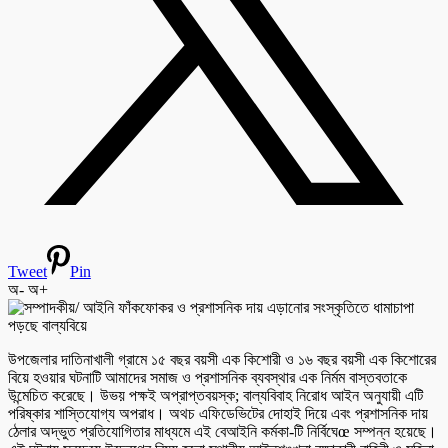
Tweet
Pin
অ-
অ+
উপজেলার দাতিনাখালী গ্রামে ১৫ বছর বয়সী এক কিশোরী ও ১৬ বছর বয়সী এক কিশোরের
বিয়ে হওয়ার ঘটনাটি আমাদের সমাজ ও প্রশাসনিক ব্যবস্থার এক নির্মম বাস্তবতাকে
উন্মেচিত করেছে। উভয় পক্ষই অপ্রাপ্তবয়স্ক; বাল্যবিবাহ নিরোধ আইন অনুযায়ী এটি
পরিষ্কার শাস্তিযোগ্য অপরাধ। অথচ এফিডেভিটের দোহাই দিয়ে এবং প্রশাসনিক দায়
ঠেলার অদ্ভুত প্রতিযোগিতার মাধ্যমে এই বেআইনি কর্মকা-টি নির্বিঘেœ সম্পন্ন হয়েছে।