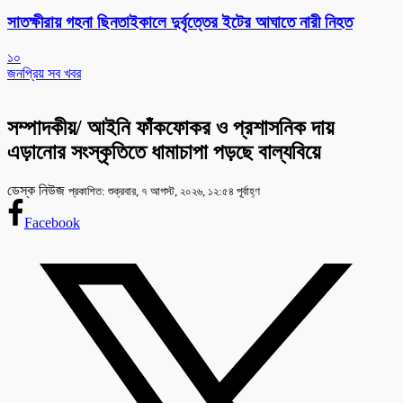
সাতক্ষীরায় গহনা ছিনতাইকালে দুর্বৃত্তের ইটের আঘাতে নারী নিহত
১০
জনপ্রিয় সব খবর
সম্পাদকীয়/ আইনি ফাঁকফোকর ও প্রশাসনিক দায়
এড়ানোর সংস্কৃতিতে ধামাচাপা পড়ছে বাল্যবিয়ে
ডেস্ক নিউজ
প্রকাশিত: শুক্রবার, ৭ আগস্ট, ২০২৬, ১২:৫৪ পূর্বাহ্ণ
Facebook