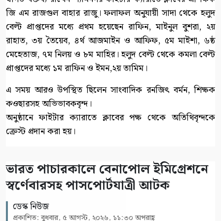
জি এম রাজগুল বাহার রাজু। ফলাফল অনুযায়ী সাদা থেকে হলুদ
বেল্ট প্রাপ্তদের মধ্যে প্রথম হয়েছেন রাফিন, মাইনুল বুশরা, ২য়
রাহাত, ৩য় তৈয়েব, ৪র্থ আজমাইন ও আফিফ, ৫ম মাইশা, ৬ষ্ঠ
মেহেতাজ, ৭ম নিলয় ও ৮ম মাহির। হলুদ বেল্ট থেকে কমলা বেল্ট
প্রাপ্তদের মধ্যে ১ম রাফিন ও ইমন,২য় তামিম।
এ সময় আরও উপস্থিত ছিলেন সাংবাদিক রনজিৎ বর্মন, শিক্ষক
কওছারসহ অভিভাবকবৃন্দ।
অনুষ্ঠানে ফাইটার ক্যারাতে ক্লাবের পক্ষ থেকে অতিথিবৃন্দকে
ক্রেস্ট প্রদান করা হয়।
ভারত পাচারকালে বেনাপোল ইমিগ্রেশনে
স্বর্ণেবারসহ পাসপোর্টযাত্রী আটক
ডেস্ক নিউজ
প্রকাশিত: বুধবার, ৫ আগস্ট, ২০২৬, ১১:৩০ অপরাহ্ণ