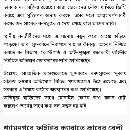
ডাকাত দল সক্রিয় রয়েছে। তারা জেলেদের নৌকা থামিয়ে জিম্মি
করছে এবং মুক্তিপণ আদায় করছে। এসব দলে আত্মসমর্পণকারী
কয়েকজন সাবেক বনদস্যুকেও দেখা গেছে বলে তাদের দাবি।
স্থানীয় বনজীবীদের মধ্যে এ ঘটনায় নতুন করে আতঙ্ক ছড়িয়ে
পড়েছে। তারা সুন্দরবনে নিরাপদে মাছ ও কাঁকড়া আহরণ নিশ্চিত
করতে বন বিভাগ, কোস্টগার্ড ও আইনশৃঙ্খলা রক্ষাকারী বাহিনীর
নিয়মিত অভিযান জোরদারের দাবি জানিয়েছেন।
উল্লেখ্য, সাম্প্রতিক মাসগুলোতে সুন্দরবনে বনদস্যুদের পুনরায়
সক্রিয় হওয়ার অভিযোগ বিভিন্ন গণমাধ্যমেও উঠে এসেছে এবং
সরকার এ বিষয়ে কঠোর অবস্থানের কথা জানিয়েছে।
অভিযুক্ত ব্যক্তিদের সাথে মোবাইল ফোনে কথা বলার চেষ্টা
করলেও তাদের সাথে কথা বলা সম্ভব হয় নাই।
শ্যামনগরে ফাইটার ক্যারাতে ক্লাবের বেল্ট