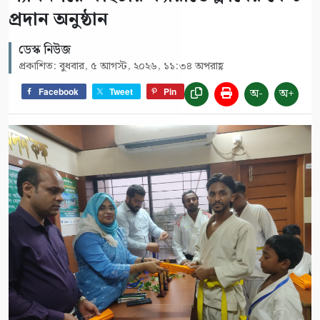
প্রদান অনুষ্ঠান
ডেস্ক নিউজ
প্রকাশিত: বুধবার, ৫ আগস্ট, ২০২৬, ১১:৩৪ অপরাহ্ণ
অ-
অ+
Facebook
Tweet
Pin