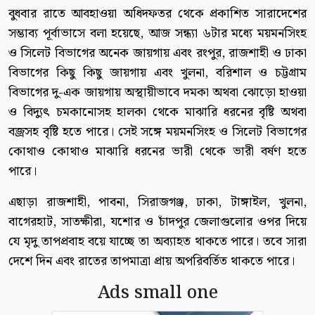
বুধবার রাতে আবহাওয়া অধিদফতর থেকে প্রকাশিত সারাদেশের
সম্ভাব্য পূর্বাভাসে বলা হয়েছে, আজ সন্ধ্যা ৬টার মধ্যে ময়মনসিংহ
ও সিলেট বিভাগের অনেক জায়গায় এবং রংপুর, রাজশাহী ও ঢাকা
বিভাগের কিছু কিছু জায়গায় এবং খুলনা, বরিশাল ও চট্টগ্রাম
বিভাগের দু-এক জায়গায় অস্থায়ীভাবে দমকা অথবা ঝোড়ো হাওয়া
ও বিদ্যুৎ চমকানোসহ হালকা থেকে মাঝারি ধরনের বৃষ্টি অথবা
বজ্রসহ বৃষ্টি হতে পারে। সেই সঙ্গে ময়মনসিংহ ও সিলেট বিভাগের
কোথাও কোথাও মাঝারি ধরনের ভারী থেকে ভারী বর্ষণ হতে
পারে।
এছাড়া রাজশাহী, পাবনা, সিরাজগঞ্জ, ঢাকা, টাঙ্গাইল, খুলনা,
বাগেরহাট, সাতক্ষীরা, যশোর ও চাঁদপুর জেলাগুলোর ওপর দিয়ে
যে মৃদু তাপপ্রবাহ বয়ে যাচ্ছে তা অব্যাহত থাকতে পারে। তবে সারা
দেশে দিন এবং রাতের তাপমাত্রা প্রায় অপরিবর্তিত থাকতে পারে।
Ads small one