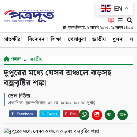
EN
বৃহস্পতিবার, ৬ আগস্ট ২০২৬, ২১ শ্রাবণ ১৪৩৩
সাতক্ষীরা
বিনোদন
শিক্ষা
খেলাধুলা
জাতীয়
খুলনা
যশ
প্রচ্ছদ
জাতীয়
দুপুরের মধ্যে যেসব অঞ্চলে ঝড়সহ
বজ্রবৃষ্টির শঙ্কা
ডেস্ক নিউজ
প্রকাশিত: বৃহস্পতিবার, ২১ মে, ২০২৬, ১০:৪০ পূর্বাহ্ণ
অ-
অ+
Facebook
Tweet
Pin