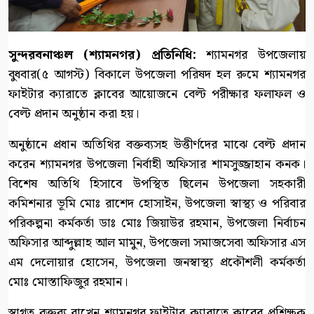
সুন্দরবনাঞ্চল (শ্যামনগর) প্রতিনিধি:
শ্যামনগর উপজেলায়
বুধবার(৫ আগস্ট) বিকালে উপজেলা পরিষদ হল রুমে শ্যামনগর
ফাইটার ক্যারাতে ক্লাবের আয়োজনে বেল্ট পরীক্ষার ফলাফল ও
বেল্ট প্রদান অনুষ্ঠান করা হয়।
অনুষ্ঠানে প্রধান অতিথির বক্তব্যসহ উত্তীর্ণদের মাঝে বেল্ট প্রদান
করেন শ্যামনগর উপজেলা নির্বাহী অফিসার শামসুজ্জাহান কনক।
বিশেষ অতিথি হিসাবে উপস্থিত ছিলেন উপজেলা সহকারী
কমিশনার ভূমি মোঃ রাশেদ হোসাইন, উপজেলা স্বাস্থ্য ও পরিবার
পরিকল্পনা কর্মকর্তা ডাঃ মোঃ জিয়াউর রহমান, উপজেলা নির্বাচন
অফিসার আব্দুল্লাহ আল মামুন, উপজেলা সমাজসেবা অফিসার এস
এম দেলোয়ার হোসেন, উপজেলা জনস্বাস্থ্য প্রকৌশলী কর্মকর্তা
মোঃ মোস্তাফিজুর রহমান।
স্বাগত বক্তব্য রাখেন শ্যামনগর ফাইটার ক্যারাতে ক্লাবের প্রশিক্ষক