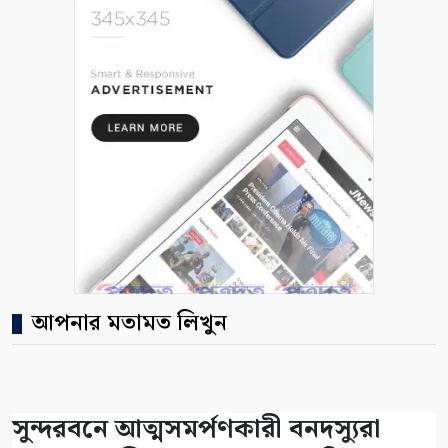
আপনার মতামত লিখুন
সুন্দরবনে আত্মসমর্পণকারী বনদস্যুরা