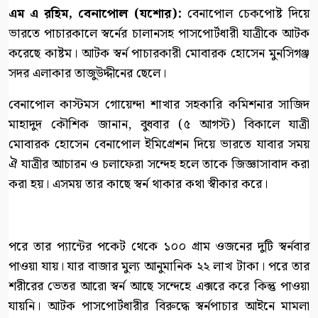
এম এ রহিম, বেনাপোল (যশোর):
বেনাপোল চেকপোষ্ট দিয়ে
ভারতে পাচারকালে স্বর্নের চালানসহ পাসপোর্টধারী যাত্রীকে আটক
করেছে কাষ্টম। আটক স্বর্ন পাচারকারী মোবারক হোসেন মুনসিগঞ্জ
সদর এলাকার তাজুউদ্দীনের ছেলে।
বেনাপোল কাস্টমস গোয়েন্দা শাখার সহকারি কমিশনার সাজিদ
মাহাদুদ কৌশিক জানান, বুধবার (৫ আগস্ট) বিকালে যাত্রী
মোবারক হোসেন বেনাপোল ইমিগ্রেশন দিয়ে ভারতে যাবার সময়
ঐ যাত্রীর আচারন ও চলাফেরা সন্দেহ হলে তাকে জিজ্ঞাসাবাদ করা
করা হয়। এসময় তার কাছে স্বর্ন থাকার কথা স্বীকার করে।
পরে তার প্যান্টের পকেট থেকে ১০০ গ্রাম ওজনের দুটি স্বর্নবার
পাওয়া যায়। যার বাজার মুল্য আনুমানিক ২২ লাখ টাকা। পরে তার
শরীরের ভেতর আরো স্বর্ন আছে সন্দেহে এক্সরে করে কিন্তু পাওয়া
যায়নি। আটক পাসপোর্টধারীর বিরুদ্ধে স্বর্নপাচার আইনে মামলা