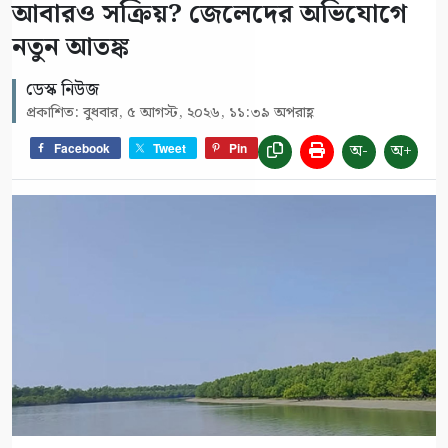
আবারও সক্রিয়? জেলেদের অভিযোগে
নতুন আতঙ্ক
ডেস্ক নিউজ
প্রকাশিত: বুধবার, ৫ আগস্ট, ২০২৬, ১১:৩৯ অপরাহ্ণ
অ-
অ+
Facebook
Tweet
Pin