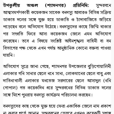
উপকূলীয় অঞ্চল (শ্যামনগর) প্রতিনিধি:
সুন্দরবনে
আত্মসমর্পণকারী কয়েকজন সাবেক বনদস্যু আবারও বিভিন্ন সক্রিয়
ডাকাত দলের সঙ্গে যুক্ত হয়ে ডাকাতি ও চাঁদাবাজিতে জড়িয়ে
পড়েছেন বলে অভিযোগ উঠেছে। বনদস্যুদের কাছে জিম্মি থাকার
পর সম্প্রতি ফিরে আসা কয়েকজন জেলে এমন অভিযোগ
করেছেন। তবে এ বিষয়ে সংশ্লিষ্ট আইনশৃঙ্খলা বাহিনী বা বন
বিভাগের পক্ষ থেকে এখন পর্যন্ত আনুষ্ঠানিক কোনো বক্তব্য পাওয়া
যায়নি।
অভিযোগ সূত্রে জানা গেছে, শ্যামনগর উপজেলার বুড়িগোয়ালিনী
এলাকার গনি সানার ছেলে ননে সানা, লোকমানের ছেলে বাবু এবং
দাতিনাখালী এলাকার মনতেজ সরদারের ছেলে আসাদুল (ননি
গোপাল) গত কয়েকদিন ধরে সুন্দরবনের বিভিন্ন ডাকাত দলের
সঙ্গে মিশে পুনরায় বনদস্যু কার্যক্রম পরিচালনা করছেন।
বনদস্যুদের কাছ থেকে মুক্ত হয়ে ফেরা একাধিক জেলে নাম প্রকাশ
না করার শর্তে জানান, সুন্দরবনের ভেতরে এখনও কয়েকটি সশস্ত্র