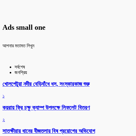
Ads small one
আপনার মতামত লিখুন
সর্বশেষ
জনপ্রিয়
খোলপেটুয়া নদীর বেড়িবাঁধে ধস, সংস্কারকাজ শুরু
১
কয়রায় ফ্রি চক্ষু ক্যাম্প উপলক্ষে লিফলেট বিতরণ
২
সাতক্ষীরায় ধানের বীজতলায় বিষ প্রয়োগের অভিযোগ