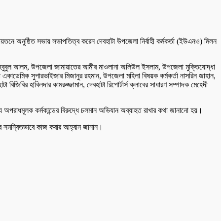
নে অনুষ্ঠিত সভায় সভাপতিত্ব করেন দেবহাটা উপজেলা নির্বাহী কর্মকর্তা (ইউএনও) মিলন
 মাহবুবুল আলম, উপজেলা জামায়াতের আমীর মাওলানা অলিউল ইসলাম, উপজেলা মুক্তিযোদ্ধা
লা একাডেমিক সুপারভাইজার মিজানুর রহমান, উপজেলা মহিলা বিষয়ক কর্মকর্তা নাসরিন জাহান,
িজিবির হাবিলদার কামরুজ্জামান, দেবহাটা রিপোর্টার্স ক্লাবের সাধারণ সম্পাদক মেহেদী
্য অপরাধমূলক কর্মকান্ডের বিরুদ্ধে চলমান অভিযান অব্যাহত রাখার কথা জানানো হয়।
ের সমন্বিতভাবে কাজ করার আহ্বান জানান।