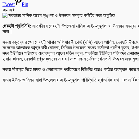
Tweet
Pin
অ-
অ+
দেবহাটা প্রতিনিধি:
সাতক্ষীরার দেবহাটা উপজেলা মাসিক আইন-শৃঙ্খলা ও উন্নয়ন সমন্বয় ক
সাহা।
সভায় বক্তব্য রাখেন দেবহাটা থানার অফিসার ইনচার্জ (ওসি) আব্দুল আলিম, দেবহাটা উপ
সংসদের আহ্বায়ক আব্দুল বারী মোল্লা, সিনিয়র উপজেলা মৎস্য কর্মকর্তা প্রদীপ কুমার, উপ
সদর ইউনিয়ন পরিষদের চেয়ারম্যান আব্দুল মতিন বকুল, পারুলিয়া ইউনিয়ন পরিষদের চেয়ারম্যান
হাসান কাজল, দেবহাটা প্রেসক্লাবের সাধারণ সম্পাদক বায়েজিদ বোস্তামী উজ্জ্বল এবং মুজ
সভায় সীমান্ত দিয়ে মাদক ও চোরাচালান প্রতিরোধে বিজিবির আরও কঠোর অবস্থান গ্রহণের আ
সভায় ইউএনও মিলন সাহা উপজেলার আইন-শৃঙ্খলা পরিস্থিতি স্বাভাবিক রাখা এবং সার্বিক