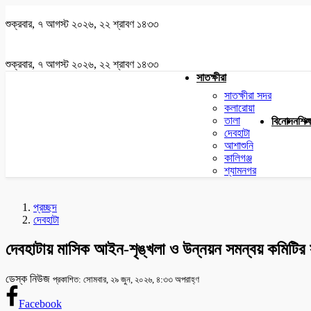
শুক্রবার, ৭ আগস্ট ২০২৬, ২২ শ্রাবণ ১৪৩৩
শুক্রবার, ৭ আগস্ট ২০২৬, ২২ শ্রাবণ ১৪৩৩
সাতক্ষীরা
সাতক্ষীরা সদর
কলারোয়া
তালা
বিনোদন
শিক্
দেবহাটা
আশাশুনি
কালিগঞ্জ
শ্যামনগর
প্রচ্ছদ
দেবহাটা
দেবহাটায় মাসিক আইন-শৃঙ্খলা ও উন্নয়ন সমন্বয় কমিটির স
ডেস্ক নিউজ
প্রকাশিত: সোমবার, ২৯ জুন, ২০২৬, ৪:৩৩ অপরাহ্ণ
Facebook