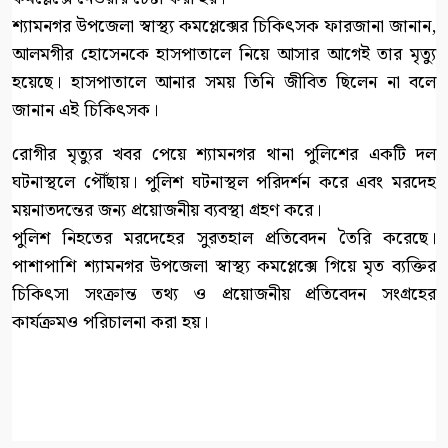
শ্যামনগর উপজেলা স্বাস্থ্য কমপ্লেক্সের চিকিৎসক ফারজানা জানান,
আলমগীর হোসেনকে হাসপাতালে নিয়ে আসার আগেই তার মৃত্যু
হয়েছে। হাসপাতালে আনার সময় তিনি জীবিত ছিলেন না বলে
জানান এই চিকিৎসক।
রোগীর মৃত্যুর খবর পেয়ে শ্যামনগর থানা পুলিশের একটি দল
ঘটনাস্থলে পৌঁছায়। পুলিশ ঘটনাস্থল পরিদর্শন করে এবং মরদেহ
ময়নাতদন্তের জন্য প্রয়োজনীয় ব্যবস্থা গ্রহণ করে।
পুলিশ নিহতের মরদেহের সুরতহাল প্রতিবেদন তৈরি করেছে।
পাশাপাশি শ্যামনগর উপজেলা স্বাস্থ্য কমপ্লেক্সে গিয়ে মৃত ব্যক্তির
চিকিৎসা সংক্রান্ত তথ্য ও প্রয়োজনীয় প্রতিবেদন সংগ্রহের
কার্যক্রমও পরিচালনা করা হয়।