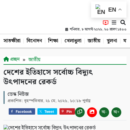
EN
শনিবার, ৮ আগস্ট ২০২৬, ২৩ শ্রাবণ ১৪৩৩
সাতক্ষীরা
বিনোদন
শিক্ষা
খেলাধুলা
জাতীয়
খুলনা
যশ
প্রচ্ছদ
জাতীয়
দেশের ইতিহাসে সর্বোচ্চ বিদ্যুৎ
উৎপাদনের রেকর্ড
ডেস্ক নিউজ
প্রকাশিত: বৃহস্পতিবার, ২১ মে, ২০২৬, ১০:১৮ পূর্বাহ্ণ
অ-
অ+
Facebook
Tweet
Pin