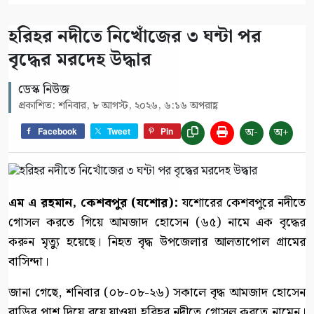
হরিহর নদীতে নিখোঁজের ৩ ঘন্টা পর
বৃদ্ধের মরদেহ উদ্ধার
ডেস্ক নিউজ
প্রকাশিত: শনিবার, ৮ আগস্ট, ২০২৬, ৬:১৬ অপরাহ্ণ
অ-
অ+
Facebook
Tweet
Pin
এম এ রহমান, কেশবপুর (যশোর):
যশোরের কেশবপুরে নদীতে
গোসল করতে গিয়ে আমজাদ হোসেন (৬৫) নামে এক বৃদ্ধের
করুন মৃত্যু হয়েছে। নিহত বৃদ্ধ উপজেলার আলতাপোল গ্রামের
বাসিন্দা।
জানা গেছে, শনিবার (০৮-০৮-২৬) সকালে বৃদ্ধ আমজাদ হোসেন
বাড়ির পাশ দিয়ে বয়ে যাওয়া হরিহর নদীতে গোসল করতে নামেন।