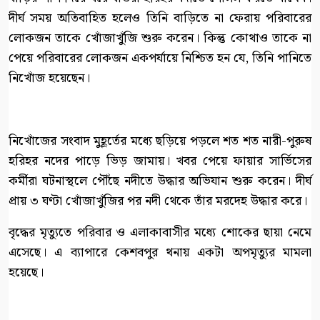
দীর্ঘ সময় অতিবাহিত হলেও তিনি বাড়িতে না ফেরায় পরিবারের
লোকজন তাকে খোঁজাখুঁজি শুরু করেন। কিন্তু কোথাও তাকে না
পেয়ে পরিবারের লোকজন একপর্যায়ে নিশ্চিত হন যে, তিনি পানিতে
নিখোঁজ হয়েছেন।
নিখোঁজের সংবাদ মুহূর্তের মধ্যে ছড়িয়ে পড়লে শত শত নারী-পুরুষ
হরিহর নদের পাড়ে ভিড় জামায়। খবর পেয়ে ফায়ার সার্ভিসের
কর্মীরা ঘটনাস্থলে পৌঁছে নদীতে উদ্ধার অভিযান শুরু করেন। দীর্ঘ
প্রায় ৩ ঘণ্টা খোঁজাখুঁজির পর নদী থেকে তাঁর মরদেহ উদ্ধার করে।
বৃদ্ধের মৃত্যুতে পরিবার ও এলাকাবাসীর মধ্যে শোকের ছায়া নেমে
এসেছে। এ ব্যাপারে কেশবপুর থনায় একটা অপমৃত্যুর মামলা
হয়েছে।