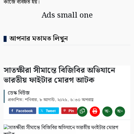
কাজে ব্যবহৃত হয়।
Ads small one
আপনার মতামত লিখুন
সাতক্ষীরা সীমান্তে বিজিবির অভিযানে
ভারতীয় ফাইটার মোরগ আটক
ডেস্ক নিউজ
প্রকাশিত: শনিবার, ৮ আগস্ট, ২০২৬, ৬:৩০ অপরাহ্ণ
অ-
অ+
Facebook
Tweet
Pin