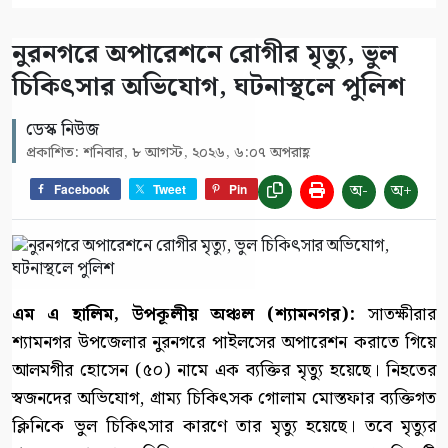
নুরনগরে অপারেশনে রোগীর মৃত্যু, ভুল
চিকিৎসার অভিযোগ, ঘটনাস্থলে পুলিশ
ডেস্ক নিউজ
প্রকাশিত: শনিবার, ৮ আগস্ট, ২০২৬, ৬:০৭ অপরাহ্ণ
অ-
অ+
Facebook
Tweet
Pin
এম এ হালিম, উপকূলীয় অঞ্চল (শ্যামনগর):
সাতক্ষীরার
শ্যামনগর উপজেলার নুরনগরে পাইলসের অপারেশন করাতে গিয়ে
আলমগীর হোসেন (৫০) নামে এক ব্যক্তির মৃত্যু হয়েছে। নিহতের
স্বজনদের অভিযোগ, গ্রাম্য চিকিৎসক গোলাম মোস্তফার ব্যক্তিগত
ক্লিনিকে ভুল চিকিৎসার কারণে তার মৃত্যু হয়েছে। তবে মৃত্যুর