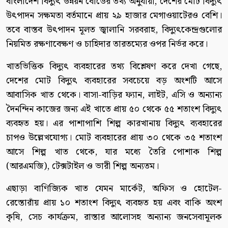
বাংলাদেশ বিদ্যুৎ উন্নয়ন বোর্ডের তথ্য অনুযায়ী, দেশের মোট বিদ্যুৎ
উৎপাদন সক্ষমতা বর্তমানে প্রায় ২৯ হাজার মেগাওয়াটেরও বেশি।
তবে বাস্তব উৎপাদন মূলত জ্বালানি সরবরাহ, বিদ্যুৎকেন্দ্রগুলোর
নিয়মিত রক্ষণাবেক্ষণ ও চাহিদার তারতম্যের ওপর নির্ভর করে।
খাতভিত্তিক বিদ্যুৎ ব্যবহারের তথ্য বিশ্লেষণ করে দেখা গেছে,
দেশের মোট বিদ্যুৎ ব্যবহারের সবচেয়ে বড় অংশটি আসে
আবাসিক খাত থেকে। বাসা-বাড়ির ফ্যান, লাইট, এসি ও অন্যান্য
দৈনন্দিন কাজের জন্য এই খাতে প্রায় ৫০ থেকে ৫৫ শতাংশ বিদ্যুৎ
ব্যবহৃত হয়। এর পাশাপাশি শিল্প কারখানায় বিদ্যুৎ ব্যবহারের
চাপও উল্লেখযোগ্য। মোট ব্যবহারের প্রায় ৩০ থেকে ৩৫ শতাংশ
আসে শিল্প খাত থেকে, যার মধ্যে তৈরি পোশাক শিল্প
(আরএমজি), টেক্সটাইল ও ভারী শিল্প অন্যতম।
এছাড়া বাণিজ্যিক খাত যেমন মার্কেট, অফিস ও হোটেল-
রেস্তোরাঁয় প্রায় ১০ শতাংশ বিদ্যুৎ ব্যবহৃত হয় এবং বাকি অংশ
কৃষি, সেচ কার্যক্রম, রাস্তার আলোসহ অন্যান্য জনসেবামূলক