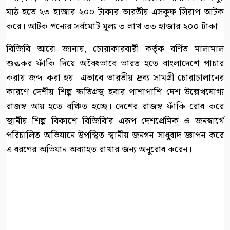
মাঠ হতে ২৩ হাজার ২০০ টাকার ভারতীয় এসকুফ সিরাপ আটক
করে। আটক পন্যের সর্বমোট মূল্য ৩ লাখ ৩৩ হাজার ২০০ টাকা।
বিজিবি আরো জানায়, চোরাকারবারী কর্তৃক বর্ণিত মালামাল
শুল্ককর ফাঁকি দিয়ে অবৈধভাবে ভারত হতে বাংলাদেশে পাচার
করায় জব্দ করা হয়। এভাবে ভারতীয় দ্রব্য সামগ্রী চোরাচালানের
কারণে দেশীয় শিল্প ক্ষতিগ্রস্থ হবার পাশাপাশি দেশ উল্লেখযোগ্য
রাজস্ব আয় হতে বঞ্চিত হচ্ছে। দেশের রাজস্ব ফাঁকি রোধ করে
স্থানীয় শিল্প বিকাশে বিজিবি’র এরূপ দেশপ্রেমিক ও জনস্বার্থে
পরিচালিত অভিযানে উপস্থিত স্থানীয় জনগন সাধুবাদ জ্ঞাপন করে
এ ধরণের অভিযান অব্যাহত রাখার জন্য অনুরোধ করেন।