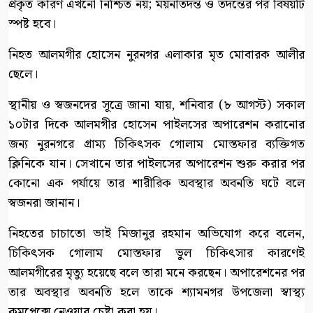
প্রকৃত কারণ এখনো নিশ্চিত নয়; ময়নাতদন্ত ও তদন্তের পর বিষয়টি
স্পষ্ট হবে।
নিহত আলমগীর হোসেন নুরনগর এলাকার মৃত মোবারক আলীর
ছেলে।
স্থানীয় ও স্বজনদের সূত্রে জানা যায়, শনিবার (৮ আগস্ট) সকাল
১০টার দিকে আলমগীর হোসেন পাইলসের অপারেশন করানোর
জন্য নুরনগরে গ্রাম্য চিকিৎসক গোলাম মোস্তফার ব্যক্তিগত
ক্লিনিকে যান। সেখানে তার পাইলসের অপারেশন শুরু করার পর
কোনো এক পর্যায়ে তার শারীরিক অবস্থার অবনতি ঘটে বলে
স্বজনরা জানান।
নিহতের চাচাতো ভাই মিজানুর রহমান অভিযোগ করে বলেন,
চিকিৎসক গোলাম মোস্তফার ভুল চিকিৎসার কারণেই
আলমগীরের মৃত্যু হয়েছে বলে তারা মনে করছেন। অপারেশনের পর
তার অবস্থার অবনতি হলে তাকে শ্যামনগর উপজেলা স্বাস্থ্য
কমপ্লেক্সে নেওয়ার চেষ্টা করা হয়।