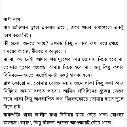
বাপী নাগ
রাগ-অভিমান ভুলে একবার এসো, জমে থাকা কথাগুলো একটু
ভাগ করে নিই।
কী হলো, শুনতে পাচ্ছ? এখনও কিছু না-বলা কথা রয়ে গেছে—
সময়ের ভাঁজে, নীরবতার আড়ালে।
না না, ভয় নেই! আমার শত দুঃখের ভার তোমায় নিতে হবে না,
তোমার সুখের অংশও আমায় দিতে হবে না। শুধু কিছু কথার
বিনিময়— হয়তো এতেই মনটা একটু হালকা হবে।
রাগ কোরো না, তোমার রোজনামচায় জমে থাকা কিছু কথা আজ
নির্দ্বিধায় আমায় বলতে পারো। আমিও প্রতিদিনের বুকের ভেতর
জমে থাকা কিছু অপ্রকাশিত কথা নিঃসংকোচে তোমার হাতে তুলে
দিতে চাই।
বাকশক্তি থাকা কালীন কথা বিনিময় ছাড়া বেঁচে থাকা বোধহয়
অসম্ভব। কারণ, কিছু নীরবতা শব্দের অপেক্ষায়ই বেঁচে থাকে।