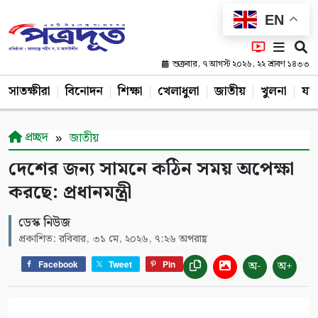
EN
শুক্রবার, ৭ আগস্ট ২০২৬, ২২ শ্রাবণ ১৪৩৩
সাতক্ষীরা
বিনোদন
শিক্ষা
খেলাধুলা
জাতীয়
খুলনা
যশ
প্রচ্ছদ
জাতীয়
দেশের জন্য সামনে কঠিন সময় অপেক্ষা
করছে: প্রধানমন্ত্রী
ডেস্ক নিউজ
প্রকাশিত: রবিবার, ৩১ মে, ২০২৬, ৭:২৬ অপরাহ্ণ
অ-
অ+
Facebook
Tweet
Pin