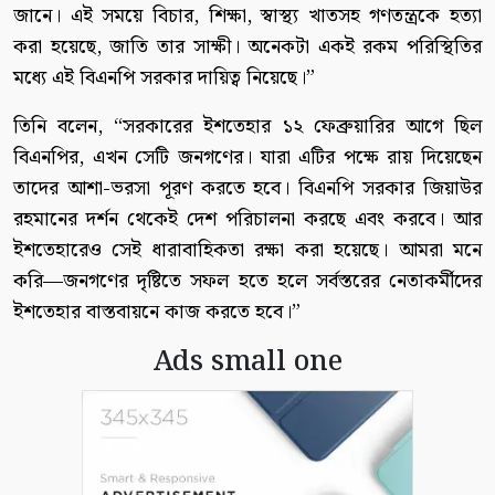
জানে। এই সময়ে বিচার, শিক্ষা, স্বাস্থ্য খাতসহ গণতন্ত্রকে হত্যা
করা হয়েছে, জাতি তার সাক্ষী। অনেকটা একই রকম পরিস্থিতির
মধ্যে এই বিএনপি সরকার দায়িত্ব নিয়েছে।”
তিনি বলেন, “সরকারের ইশতেহার ১২ ফেব্রুয়ারির আগে ছিল
বিএনপির, এখন সেটি জনগণের। যারা এটির পক্ষে রায় দিয়েছেন
তাদের আশা-ভরসা পূরণ করতে হবে। বিএনপি সরকার জিয়াউর
রহমানের দর্শন থেকেই দেশ পরিচালনা করছে এবং করবে। আর
ইশতেহারেও সেই ধারাবাহিকতা রক্ষা করা হয়েছে। আমরা মনে
করি—জনগণের দৃষ্টিতে সফল হতে হলে সর্বস্তরের নেতাকর্মীদের
ইশতেহার বাস্তবায়নে কাজ করতে হবে।”
Ads small one