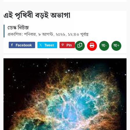
এই পৃথিবী বড়ই অভাগা
ডেস্ক নিউজ
প্রকাশিত: শনিবার, ৮ আগস্ট, ২০২৬, ১২:৪৩ পূর্বাহ্ণ
অ-
অ+
Facebook
Tweet
Pin