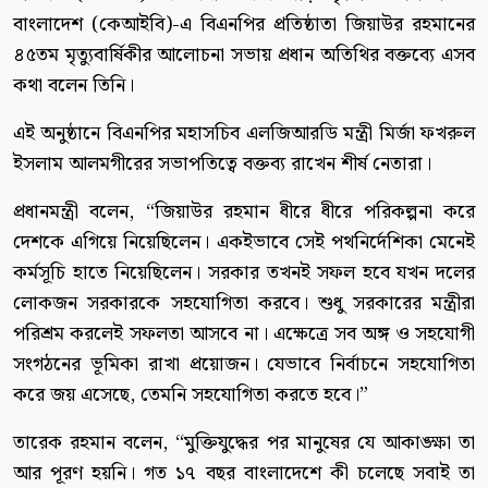
বাংলাদেশ (কেআইবি)-এ বিএনপির প্রতিষ্ঠাতা জিয়াউর রহমানের
৪৫তম মৃত্যুবার্ষিকীর আলোচনা সভায় প্রধান অতিথির বক্তব্যে এসব
কথা বলেন তিনি।
এই অনুষ্ঠানে বিএনপির মহাসচিব এলজিআরডি মন্ত্রী মির্জা ফখরুল
ইসলাম আলমগীরের সভাপতিত্বে বক্তব্য রাখেন শীর্ষ নেতারা।
প্রধানমন্ত্রী বলেন, “জিয়াউর রহমান ধীরে ধীরে পরিকল্পনা করে
দেশকে এগিয়ে নিয়েছিলেন। একইভাবে সেই পথনির্দেশিকা মেনেই
কর্মসূচি হাতে নিয়েছিলেন। সরকার তখনই সফল হবে যখন দলের
লোকজন সরকারকে সহযোগিতা করবে। শুধু সরকারের মন্ত্রীরা
পরিশ্রম করলেই সফলতা আসবে না। এক্ষেত্রে সব অঙ্গ ও সহযোগী
সংগঠনের ভূমিকা রাখা প্রয়োজন। যেভাবে নির্বাচনে সহযোগিতা
করে জয় এসেছে, তেমনি সহযোগিতা করতে হবে।”
তারেক রহমান বলেন, “মুক্তিযুদ্ধের পর মানুষের যে আকাঙ্ক্ষা তা
আর পূরণ হয়নি। গত ১৭ বছর বাংলাদেশে কী চলেছে সবাই তা