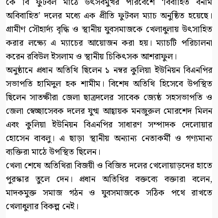
কে বি ফুটবল মাঠে উৎসবমুখর পরিবেশে ‘বিবাহিত বনাম
অবিবাহিত’ দলের মধ্যে এক প্রীতি ফুটবল ম্যাচ অনুষ্ঠিত হয়েছে।
গ্রামীণ সৌহার্দ্য বৃদ্ধি ও স্থানীয় যুবসমাজকে খেলাধুলায় উৎসাহিত
করার লক্ষ্যে এ ম্যাচের আয়োজন করা হয়। ম্যাচটি পরিচালনা
করেন রবিউল ইসলাম ও স্থানীয় চিকিৎসক আশরাফুল।
অনুষ্ঠানে প্রধান অতিথি ছিলেন ১ নম্বর কুলিয়া ইউনিয়ন বিএনপির
সভাপতি হামিদুল হক শামীম। বিশেষ অতিথি হিসেবে উপস্থিত
ছিলেন সাতক্ষীরা জেলা ছাত্রদলের সাবেক জ্যেষ্ঠ সহসভাপতি ও
জেলা স্বেচ্ছাসেবক দলের যুগ্ম আহ্বায়ক মনজুরুল মোরশেদ মিলন
এবং কুলিয়া ইউনিয়ন বিএনপির সাধারণ সম্পাদক দেলোয়ার
হোসেন বাবলু। এ ছাড়া স্থানীয় অন্যান্য নেতাকর্মী ও গণ্যমান্য
ব্যক্তিরা মাঠে উপস্থিত ছিলেন।
খেলা শেষে অতিথিরা বিজয়ী ও বিজিত দলের খেলোয়াড়দের হাতে
পুরস্কার তুলে দেন। প্রধান অতিথির বক্তব্যে বক্তারা বলেন,
মাদকমুক্ত সমাজ গঠন ও যুবসমাজকে সঠিক পথে রাখতে
খেলাধুলার বিকল্প নেই।