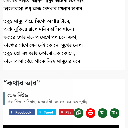
চোখের পলকে আপন মানুষ অচেনা হয়ে যায়,
ভালোবাসা শুধু আজ বেদনার খেলায় হারায়।
তবুও মানুষ বাঁচে মিথ্যে আশার টানে,
অশ্রু লুকিয়ে রাখে মলিন হাসির গানে।
ক্ষতের ওপর প্রলেপ মেখে পথ চলে একা,
ভাগ্যের সাথে যেন নেই কোনো সুখের লেখা।
তবুও তো এই ধরায় কোনো এক কোণে,
ভালোবাসা বেঁচে থাকে নিঃস্ব মানুষের মনে।
“কথার ভার”
ডেস্ক নিউজ
প্রকাশিত: শনিবার, ৮ আগস্ট, ২০২৬, ১২:৪৩ পূর্বাহ্ণ
অ-
অ+
Facebook
Tweet
Pin