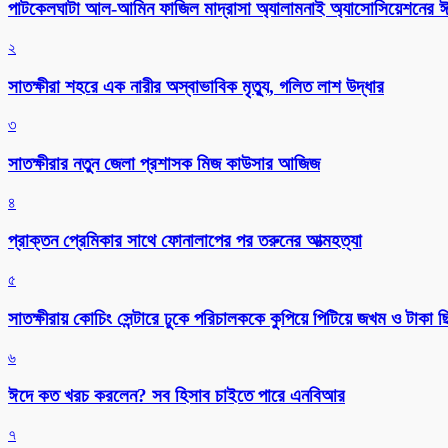
পাটকেলঘাটা আল-আমিন ফাজিল মাদ্রাসা অ্যালামনাই অ্যাসোসিয়েশনের ঈদ 
২
সাতক্ষীরা শহরে এক নারীর অস্বাভাবিক মৃত্যু, গলিত লাশ উদ্ধার
৩
সাতক্ষীরার নতুন জেলা প্রশাসক মিজ কাউসার আজিজ
৪
প্রাক্তন প্রেমিকার সাথে ফোনালাপের পর তরুনের আত্মহত্যা
৫
সাতক্ষীরায় কোচিং সেন্টারে ঢুকে পরিচালককে কুপিয়ে পিটিয়ে জখম ও টাকা 
৬
ঈদে কত খরচ করলেন? সব হিসাব চাইতে পারে এনবিআর
৭