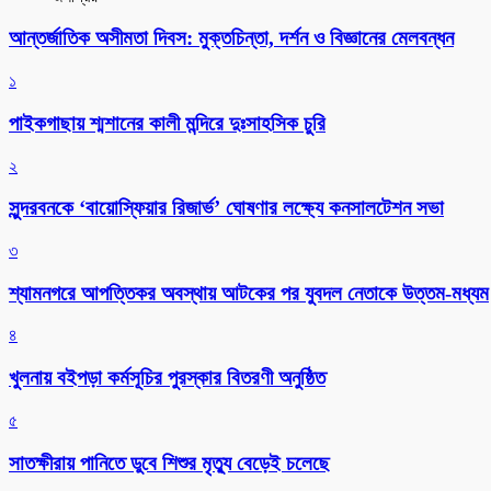
আন্তর্জাতিক অসীমতা দিবস: মুক্তচিন্তা, দর্শন ও বিজ্ঞানের মেলবন্ধন
১
পাইকগাছায় শ্মশানের কালী মন্দিরে দুঃসাহসিক চুরি
২
সুন্দরবনকে ‘বায়োস্ফিয়ার রিজার্ভ’ ঘোষণার লক্ষ্যে কনসালটেশন সভা
৩
শ্যামনগরে আপত্তিকর অবস্থায় আটকের পর যুবদল নেতাকে উত্তম-মধ্যম
৪
খুলনায় বইপড়া কর্মসূচির পুরস্কার বিতরণী অনুষ্ঠিত
৫
সাতক্ষীরায় পানিতে ডুবে শিশুর মৃত্যু বেড়েই চলেছে