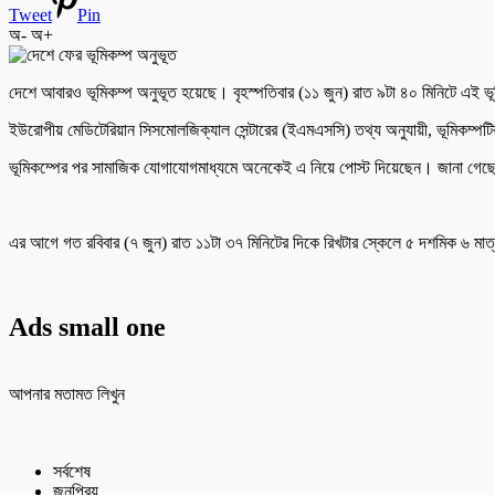
Tweet
Pin
অ-
অ+
দেশে আবারও ভূমিকম্প অনুভূত হয়েছে। বৃহস্পতিবার (১১ জুন) রাত ৯টা ৪০ মিনিটে এই ভ
ইউরোপীয় মেডিটেরিয়ান সিসমোলজিক্যাল সেন্টারের (ইএমএসসি) তথ্য অনুযায়ী, ভূমিকম্পটির
ভূমিকম্পের পর সামাজিক যোগাযোগমাধ্যমে অনেকেই এ নিয়ে পোস্ট দিয়েছেন। জানা গেছে,
এর আগে গত রবিবার (৭ জুন) রাত ১১টা ৩৭ মিনিটের দিকে রিখটার স্কেলে ৫ দশমিক ৬ মাত্রা
Ads small one
আপনার মতামত লিখুন
সর্বশেষ
জনপ্রিয়