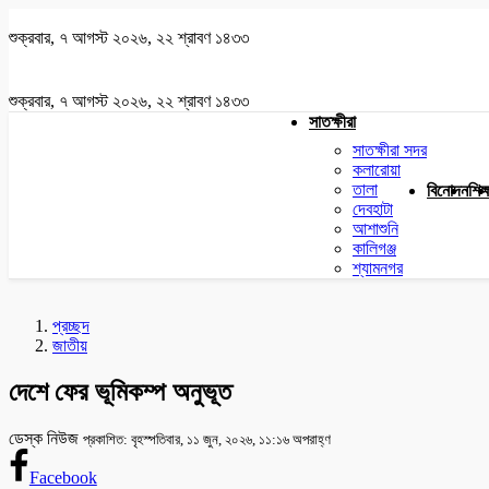
শুক্রবার, ৭ আগস্ট ২০২৬, ২২ শ্রাবণ ১৪৩৩
শুক্রবার, ৭ আগস্ট ২০২৬, ২২ শ্রাবণ ১৪৩৩
সাতক্ষীরা
সাতক্ষীরা সদর
কলারোয়া
তালা
বিনোদন
শিক্
দেবহাটা
আশাশুনি
কালিগঞ্জ
শ্যামনগর
প্রচ্ছদ
জাতীয়
দেশে ফের ভূমিকম্প অনুভূত
ডেস্ক নিউজ
প্রকাশিত: বৃহস্পতিবার, ১১ জুন, ২০২৬, ১১:১৬ অপরাহ্ণ
Facebook