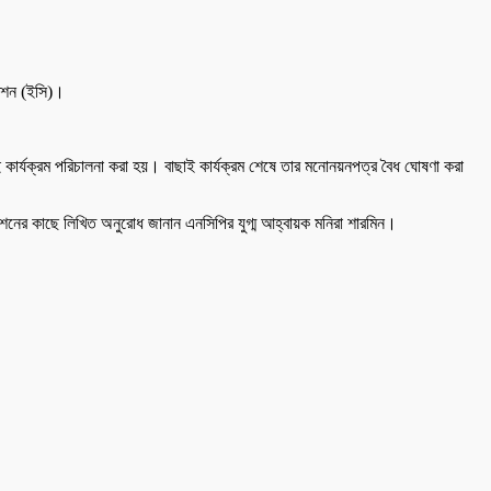
মিশন (ইসি)।
কার্যক্রম পরিচালনা করা হয়। বাছাই কার্যক্রম শেষে তার মনোনয়নপত্র বৈধ ঘোষণা করা
মিশনের কাছে লিখিত অনুরোধ জানান এনসিপির যুগ্ম আহ্বায়ক মনিরা শারমিন।