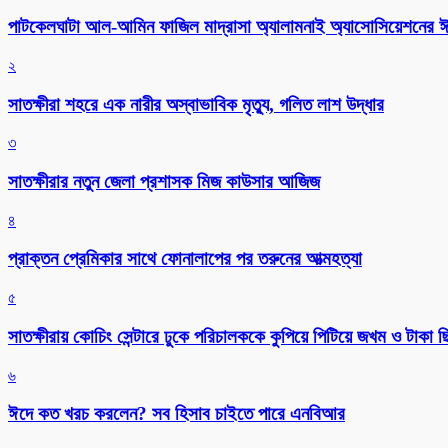
পাটকেলঘাটা আল-আমিন ফাজিল মাদ্রাসা অ্যালামনাই অ্যাসোসিয়েশনের ঈদ 
২
সাতক্ষীরা শহরে এক নারীর অস্বাভাবিক মৃত্যু, গলিত লাশ উদ্ধার
৩
সাতক্ষীরার নতুন জেলা প্রশাসক মিজ কাউসার আজিজ
৪
প্রাক্তন প্রেমিকার সাথে ফোনালাপের পর তরুনের আত্মহত্যা
৫
সাতক্ষীরায় কোচিং সেন্টারে ঢুকে পরিচালককে কুপিয়ে পিটিয়ে জখম ও টাকা 
৬
ঈদে কত খরচ করলেন? সব হিসাব চাইতে পারে এনবিআর