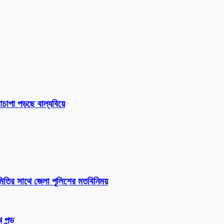
চাপা পড়ছে বাল্যবিয়ে
সমিতির সাথে জেলা পুলিশের মতবিনিময়
 পন্ড