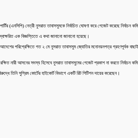
র্টির (এনসিপি) নেত্রী নুসরাত তাবাসসুমকে নির্বাচিত ঘোষণা করে গেজেট করেছে নির্বাচন ক
খান স্বাক্ষরিত এক বিজ্ঞপ্তিতে এ কথা জানানো জানানো হয়েছে।
েশের পরিপ্রেক্ষিতে গত ২ মে নুসরাত তাবাসসুম জ্যোতির মনোনয়নপত্র গ্রহণপূর্বক বাছাই 
রক্ষিত নারী আসনের সদস্য হিসেবে নুসরাত তাবাসসুমের গেজেট প্রকাশ না করতে নির্বাচন ক
রুদ্ধে তিনি সুপ্রিম কোর্টের হাইকোর্ট বিভাগে একটি রিট পিটিশন দায়ের করেছেন।