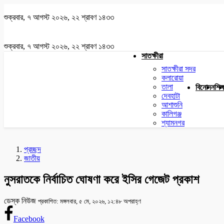
শুক্রবার, ৭ আগস্ট ২০২৬, ২২ শ্রাবণ ১৪৩৩
শুক্রবার, ৭ আগস্ট ২০২৬, ২২ শ্রাবণ ১৪৩৩
সাতক্ষীরা
সাতক্ষীরা সদর
কলারোয়া
তালা
বিনোদন
শিক্
দেবহাটা
আশাশুনি
কালিগঞ্জ
শ্যামনগর
প্রচ্ছদ
জাতীয়
নুসরাতকে নির্বাচিত ঘোষণা করে ইসির গেজেট প্রকাশ
ডেস্ক নিউজ
প্রকাশিত: মঙ্গলবার, ৫ মে, ২০২৬, ১২:৪৮ অপরাহ্ণ
Facebook