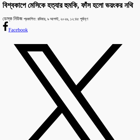
বিশ্বকাপে মেসিকে হত্যার হুমকি, ফাঁস হলো ভয়ংকর নথি
ডেস্ক নিউজ
প্রকাশিত: রবিবার, ৯ আগস্ট, ২০২৬, ১২:৪৫ পূর্বাহ্ণ
Facebook