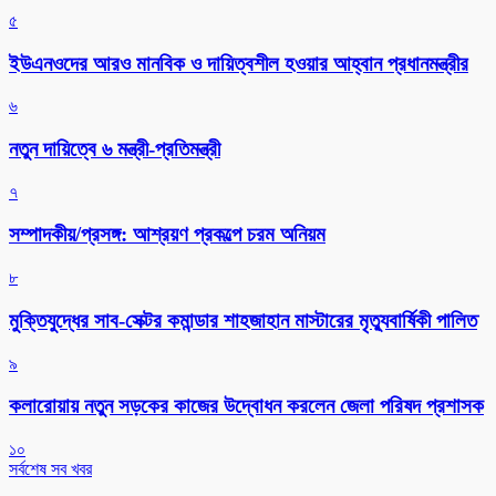
৫
ইউএনওদের আরও মানবিক ও দায়িত্বশীল হওয়ার আহ্বান প্রধানমন্ত্রীর
৬
নতুন দায়িত্বে ৬ মন্ত্রী-প্রতিমন্ত্রী
৭
সম্পাদকীয়/প্রসঙ্গ: আশ্রয়ণ প্রকল্পে চরম অনিয়ম
৮
মুক্তিযুদ্ধের সাব-সেক্টর কমান্ডার শাহজাহান মাস্টারের মৃত্যুবার্ষিকী পালিত
৯
কলারোয়ায় নতুন সড়কের কাজের উদ্বোধন করলেন জেলা পরিষদ প্রশাসক
১০
সর্বশেষ সব খবর