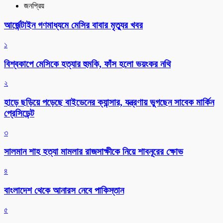
জনপ্রিয়
আর্জেন্টাইন গণমাধ্যমে মেসির বাবার মৃত্যুর খবর
১
বিশ্বকাপে মেসিকে হত্যার হুমকি, ফাঁস হলো ভয়ংকর নথি
২
হাড়ে ছড়িয়ে পড়েছে বাইডেনের ক্যান্সার, যন্ত্রণায় ভুগছেন সাবেক মার্কিন
প্রেসিডেন্ট
৩
সালমান শাহ হত্যা মামলার রাজসাক্ষীকে নিয়ে শাবনূরের ক্ষোভ
৪
বাংলাদেশ থেকে আনারস নেবে পাকিস্তান
৫