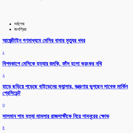
সর্বশেষ
জনপ্রিয়
আর্জেন্টাইন গণমাধ্যমে মেসির বাবার মৃত্যুর খবর
১
বিশ্বকাপে মেসিকে হত্যার হুমকি, ফাঁস হলো ভয়ংকর নথি
২
হাড়ে ছড়িয়ে পড়েছে বাইডেনের ক্যান্সার, যন্ত্রণায় ভুগছেন সাবেক মার্কিন
প্রেসিডেন্ট
৩
সালমান শাহ হত্যা মামলার রাজসাক্ষীকে নিয়ে শাবনূরের ক্ষোভ
৪