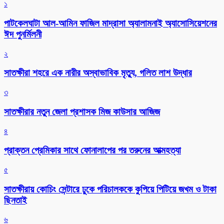
১
পাটকেলঘাটা আল-আমিন ফাজিল মাদ্রাসা অ্যালামনাই অ্যাসোসিয়েশনের
ঈদ পুনর্মিলনী
২
সাতক্ষীরা শহরে এক নারীর অস্বাভাবিক মৃত্যু, গলিত লাশ উদ্ধার
৩
সাতক্ষীরার নতুন জেলা প্রশাসক মিজ কাউসার আজিজ
৪
প্রাক্তন প্রেমিকার সাথে ফোনালাপের পর তরুনের আত্মহত্যা
৫
সাতক্ষীরায় কোচিং সেন্টারে ঢুকে পরিচালককে কুপিয়ে পিটিয়ে জখম ও টাকা
ছিনতাই
৬