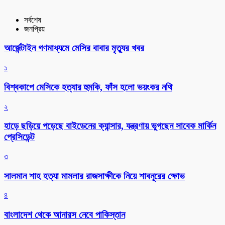
সর্বশেষ
জনপ্রিয়
আর্জেন্টাইন গণমাধ্যমে মেসির বাবার মৃত্যুর খবর
১
বিশ্বকাপে মেসিকে হত্যার হুমকি, ফাঁস হলো ভয়ংকর নথি
২
হাড়ে ছড়িয়ে পড়েছে বাইডেনের ক্যান্সার, যন্ত্রণায় ভুগছেন সাবেক মার্কিন
প্রেসিডেন্ট
৩
সালমান শাহ হত্যা মামলার রাজসাক্ষীকে নিয়ে শাবনূরের ক্ষোভ
৪
বাংলাদেশ থেকে আনারস নেবে পাকিস্তান