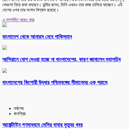
সেগুলো নিয়ে কথা বলছেন। হান্টার বলেন, তিনি এখনও তার কাজ চালিয়ে যাচ্ছেন। এই
দেশের ওপর তার অগাধ বিশ্বাস রয়েছে।
এ সম্পর্কিত আরও খবর
বাংলাদেশ থেকে আনারস নেবে পাকিস্তান
আসিয়ানে যোগ দেওয়া হচ্ছে না বাংলাদেশের, কারণ জানালেন মহাসচিব
বাংলাদেশের কিশোরী উদ্ধার পশ্চিমবঙ্গের সীমান্তের এক গ্রামে
সর্বশেষ
জনপ্রিয়
আর্জেন্টাইন গণমাধ্যমে মেসির বাবার মৃত্যুর খবর