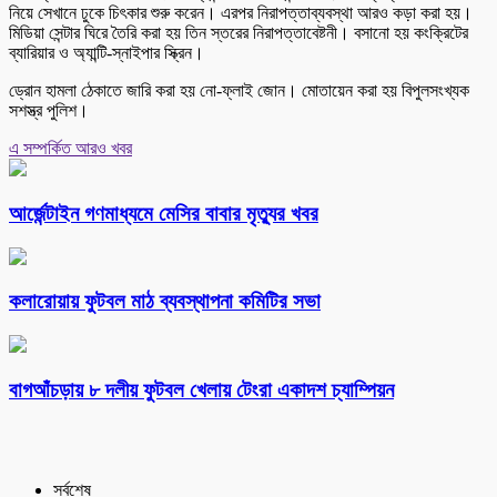
নিয়ে সেখানে ঢুকে চিৎকার শুরু করেন। এরপর নিরাপত্তাব্যবস্থা আরও কড়া করা হয়।
মিডিয়া সেন্টার ঘিরে তৈরি করা হয় তিন স্তরের নিরাপত্তাবেষ্টনী। বসানো হয় কংক্রিটের
ব্যারিয়ার ও অ্যান্টি-স্নাইপার স্ক্রিন।
ড্রোন হামলা ঠেকাতে জারি করা হয় নো-ফ্লাই জোন। মোতায়েন করা হয় বিপুলসংখ্যক
সশস্ত্র পুলিশ।
এ সম্পর্কিত আরও খবর
আর্জেন্টাইন গণমাধ্যমে মেসির বাবার মৃত্যুর খবর
কলারোয়ায় ফুটবল মাঠ ব্যবস্থাপনা কমিটির সভা
বাগআঁচড়ায় ৮ দলীয় ফুটবল খেলায় টেংরা একাদশ চ্যাম্পিয়ন
সর্বশেষ