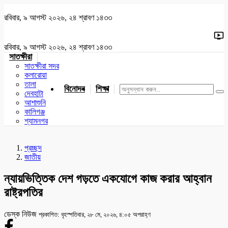
রবিবার, ৯ আগস্ট ২০২৬, ২৪ শ্রাবণ ১৪৩৩
রবিবার, ৯ আগস্ট ২০২৬, ২৪ শ্রাবণ ১৪৩৩
সাতক্ষীরা
সাতক্ষীরা সদর
কলারোয়া
তালা
বিনোদন
শিক্ষা
খেলাধুলা
জাতীয়
খুলনা
যশোর
দেবহাটা
আশাশুনি
কালিগঞ্জ
শ্যামনগর
প্রচ্ছদ
জাতীয়
ন্যায়ভিত্তিক দেশ গড়তে একযোগে কাজ করার আহ্বান
রাষ্ট্রপতির
ডেস্ক নিউজ
প্রকাশিত: বৃহস্পতিবার, ২৮ মে, ২০২৬, ৪:০৫ অপরাহ্ণ