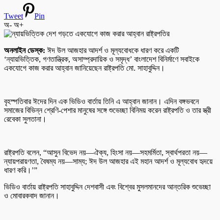
Tweet
Pin
অ-
অ+
অনলাইন ডেস্ক:
ঈদ উল আজহার আদর্শ ও মূল্যবোধকে ধারণ করে একটি
‘ন্যায়ভিত্তিক, গণতান্ত্রিক, অসাম্প্রদায়িক ও সমৃদ্ধ’ বাংলাদেশ বিনির্মাণে সবাইকে
একযোগে কাজ করার আহ্বান জানিয়েছেন রাষ্ট্রপতি মো. সাহাবুদ্দিন।
বৃহস্পতিবার ঈদের দিন এক ভিডিও বার্তায় তিনি এ আহ্বান জানান। এদিন বঙ্গভবনে
সমাজের বিভিন্ন শ্রেণি-পেশার মানুষের সঙ্গে শুভেচ্ছা বিনিময় করেন রাষ্ট্রপতি ও তার স্ত্রী
রেবেকা সুলতানা।
রাষ্ট্রপতি বলেন, “আসুন বিভেদ নয়—ঐক্য, হিংসা নয়—সহমর্মিতা, স্বার্থপরতা নয়—
ন্যায়পরায়ণতা, বৈষম্য নয়—সাম্য; ঈদ উল আজহার এই মহান আদর্শ ও মূল্যবোধ হৃদয়ে
ধারণ করি।’”
ভিডিও বার্তায় রাষ্ট্রপতি সাহাবুদ্দিন দেশবাসী এবং বিশ্বের মুসলমানদের আন্তরিক শুভেচ্ছা
ও মোবারকবাদ জানান।