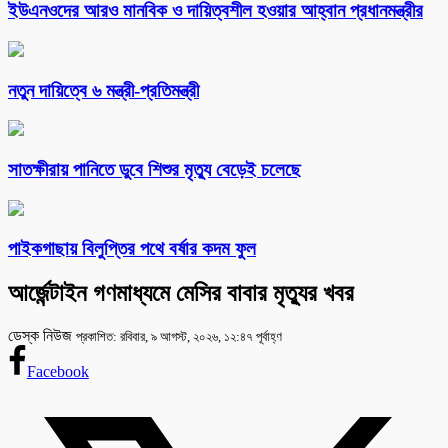
ইউএনওদের আরও মানবিক ও দায়িত্বশীল হওয়ার আহ্বান প্রধানমন্ত্রীর
নতুন দায়িত্বে ৬ মন্ত্রী-প্রতিমন্ত্রী
সাতক্ষীরায় পানিতে ডুবে শিশুর মৃত্যু বেড়েই চলেছে
পাইকগাছায় বিলুপ্তির পথে বর্ষার কদম ফুল
আর্জেন্টাইন গণমাধ্যমে মেসির বাবার মৃত্যুর খবর
ডেস্ক নিউজ
প্রকাশিত: রবিবার, ৯ আগস্ট, ২০২৬, ১২:৪৭ পূর্বাহ্ণ
Facebook