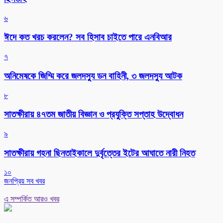
৬
ঈদে কত খরচ করলেন? সব হিসাব চাইতে পারে এনবিআর
৭
অনিমেষকে জিম্মি করে জলদস্যু ডন বাহিনী, ৩ জলদস্যু আটক
৮
সাতক্ষীরায় ৪৭তম জাতীয় বিজ্ঞান ও প্রযুক্তি সপ্তাহ উদ্বোধন
৯
সাতক্ষীরায় গহনা ছিনতাইকালে দুর্বৃত্তের ইটের আঘাতে নারী নিহত
১০
জনপ্রিয় সব খবর
এ সম্পর্কিত আরও খবর