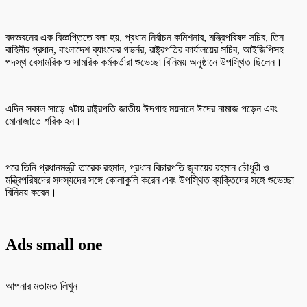
বঙ্গভবনের এক বিজ্ঞপ্তিতে বলা হয়, প্রধান নির্বাচন কমিশনার, মন্ত্রিপরিষদ সচিব, তিন
বাহিনীর প্রধান, বাংলাদেশ ব্যাংকের গভর্নর, রাষ্ট্রপতির কার্যালয়ের সচিব, আইজিপিসহ
পদস্থ বেসামরিক ও সামরিক কর্মকর্তারা শুভেচ্ছা বিনিময় অনুষ্ঠানে উপস্থিত ছিলেন।
এদিন সকাল সাড়ে ৭টায় রাষ্ট্রপতি জাতীয় ঈদগাহ ময়দানে ঈদের নামাজ পড়েন এবং
মোনাজাতে শরিক হন।
পরে তিনি প্রধানমন্ত্রী তারেক রহমান, প্রধান বিচারপতি জুবায়ের রহমান চৌধুরী ও
মন্ত্রিপরিষদের সদস্যদের সঙ্গে কোলাকুলি করেন এবং উপস্থিত ব্যক্তিদের সঙ্গে শুভেচ্ছা
বিনিময় করেন।
Ads small one
আপনার মতামত লিখুন