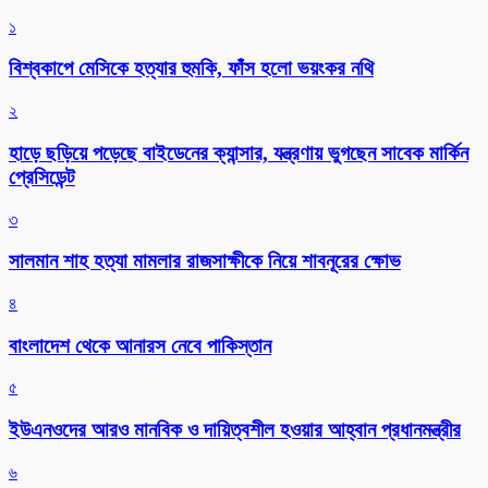
১
বিশ্বকাপে মেসিকে হত্যার হুমকি, ফাঁস হলো ভয়ংকর নথি
২
হাড়ে ছড়িয়ে পড়েছে বাইডেনের ক্যান্সার, যন্ত্রণায় ভুগছেন সাবেক মার্কিন
প্রেসিডেন্ট
৩
সালমান শাহ হত্যা মামলার রাজসাক্ষীকে নিয়ে শাবনূরের ক্ষোভ
৪
বাংলাদেশ থেকে আনারস নেবে পাকিস্তান
৫
ইউএনওদের আরও মানবিক ও দায়িত্বশীল হওয়ার আহ্বান প্রধানমন্ত্রীর
৬