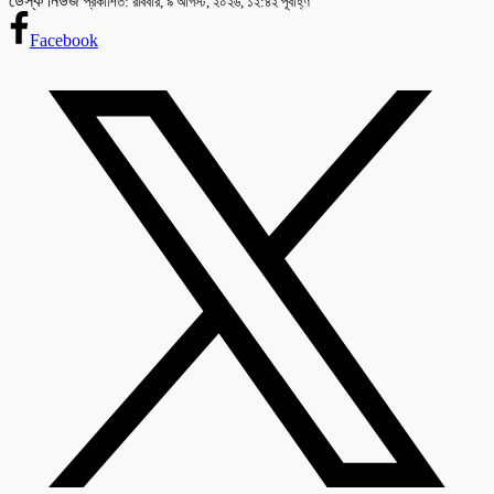
ডেস্ক নিউজ
প্রকাশিত: রবিবার, ৯ আগস্ট, ২০২৬, ১২:৪২ পূর্বাহ্ণ
Facebook