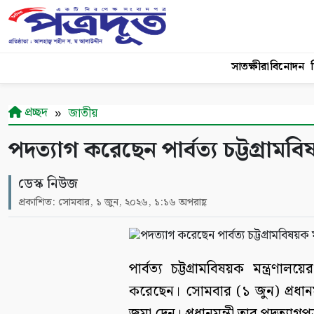
সাতক্ষীরা
বিনোদন
শ
প্রচ্ছদ
জাতীয়
পদত্যাগ করেছেন পার্বত্য চট্টগ্রামবি
ডেস্ক নিউজ
প্রকাশিত: সোমবার, ১ জুন, ২০২৬, ১:১৬ অপরাহ্ণ
পার্বত্য চট্টগ্রামবিষয়ক মন্ত্রণাল
করেছেন। সোমবার (১ জুন) প্রধানমন