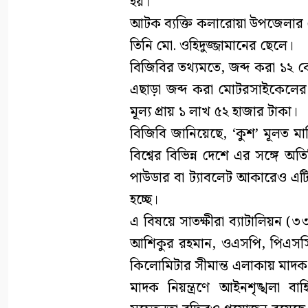
হয়।
আটক ব্যক্তি কলারোয়া উপজেলার কেড়
তিনি মো. ওহিদুজ্জামানের ছেলে।
বিজিবির তথ্যমতে, জব্দ করা ১২ 
এছাড়া জব্দ করা মোটরসাইকেলের ম
মূল্য প্রায় ১ লাখ ৫২ হাজার টাকা।
বিজিবি জানিয়েছে, ‘কুশ’ মূলত মার
বিশ্বের বিভিন্ন দেশে এর সঙ্গে অত
পাউডার বা ট্যাবলেট আকারেও এট
হচ্ছে।
এ বিষয়ে সাতক্ষীরা ব্যাটালিয়ন (
আশিকুর রহমান, ওএসপি, পিএসসি ব
কিলোমিটার সীমান্ত এলাকায় মাদক
মাদক নিয়ন্ত্রণে আইনশৃঙ্খলা ব