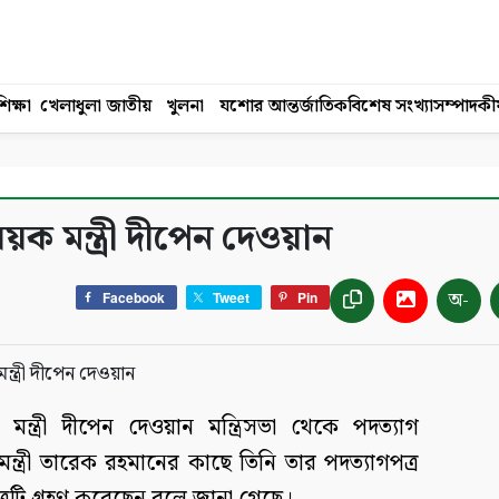
িক্ষা
খেলাধুলা
জাতীয়
খুলনা
যশোর
আন্তর্জাতিক
বিশেষ সংখ্যা
সম্পাদকী
ষয়ক মন্ত্রী দীপেন দেওয়ান
অ-
Facebook
Tweet
Pin
য়ের মন্ত্রী দীপেন দেওয়ান মন্ত্রিসভা থেকে পদত্যাগ
্ত্রী তারেক রহমানের কাছে তিনি তার পদত্যাগপত্র