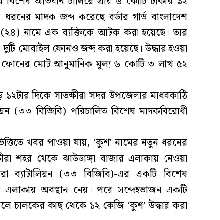
ায় বিশেষ অভিযান চালিয়ে প্রায় ৬ কোটি টাকার ১২
ধরনের মাদক জব্দ করেছে বর্ডার গার্ড বাংলাদেশ
ন (২৪) নামে এক ব্যক্তিকে আটক করা হয়েছে। তার
ুটি মোবাইল ফোনও জব্দ করা হয়েছে। উদ্ধার হওয়া
ফোনের মোট আনুমানিক মূল্য ৬ কোটি ৩ লাখ ৫২
াড়ে ১২টার দিকে সাতক্ষীরা সদর উপজেলার মাধবকাঠি
ালিয়ন (৩৩ বিজিবি) পরিচালিত বিশেষ মাদকবিরোধী
ত্তিতে খবর পাওয়া যায়, ‘কুশ’ নামের নতুন ধরনের
রা শহর থেকে ঝাউডাঙ্গা বাজার এলাকায় নেওয়া
্ষীরা ব্যাটালিয়ন (৩৩ বিজিবি)-এর একটি বিশেষ
 এলাকায় অবস্থান নেয়। পরে সন্দেহভাজন একটি
ালে চালকের কাছ থেকে ১২ কেজি ‘কুশ’ উদ্ধার করা