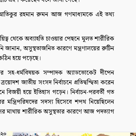
পত্রটি গ্রহণ করেছেন বলে জানা গেছে।
সচিব আতিকুর রহমান রুমন আজ গণমাধ্যমকে এই তথ্য
ায়িত্ব থেকে অব্যাহতি চাওয়ার পেছনে মূলত শারীরিক
ি জানান, অসুস্থতাজনিত কারণে মন্ত্রণালয়ের রুটিন
্য কঠিন হয়ে পড়েছে।
মিটির সহ-ধর্মবিষয়ক সম্পাদক অ্যাডভোকেট দীপেন
্রয়োদশ জাতীয় সংসদ নির্বাচনে প্রতিদ্বন্দ্বিতা করেন
নে বিজয়ী হয়ে ইতিহাস গড়েন। নির্বাচন-পরবর্তী গত
র মন্ত্রিপরিষদের সদস্য হিসেবে শপথ নিয়েছিলেন
মাসের মাথায় শারীরিক অসুস্থতার কারণে আজ পদত্যাগ