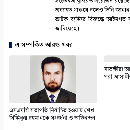
সচেতনতা বৃদ্ধিরও প্রয়োজন রয়েছ
অব্যাহত থাকবে বলেও তিনি জানান
আটক ব্যক্তির বিরুদ্ধে আইনগত ব্য
জানিয়েছে।
এ সম্পর্কিত আরও খবর
সাতক্ষীরা আ
পরা আসামীর 
এসএমসি সভাপতি নির্বাচিত হওয়ায় শেখ
সিদ্দিকুর রহমানকে সংবর্ধনা ও অভিনন্দন