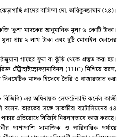
াগাছি গ্রামের বাসিন্দা মো. তারিকুজ্জামান (২৪)।
কেজি ‘কুশ’ মাদকের আনুমানিক মূল্য ৬ কোটি টাকা।
ূল্য প্রায় ২ লাখ টাকা এবং দুটি মোবাইল ফোনের
িজুয়ানা গাছের ফুল বা কুঁড়ি থেকে প্রস্তুত করা হয়।
িরিক্ত টেট্রাহাইড্রোক্যানাবিনল (THC) মিশিয়ে তরল,
ি সিনথেটিক মাদক হিসেবে তৈরি ও বাজারজাত করা
৩৩ বিজিবি)-এর অধিনায়ক লেফটেন্যান্ট কর্নেল কাজী
লেন, ভারতের সঙ্গে সাতক্ষীরা ব্যাটালিয়নের ৫৪
 পাচার প্রতিরোধে বিজিবি নিরলসভাবে কাজ করছে।
াহিনীর পাশাপাশি সামাজিক ও পারিবারিক পর্যায়ে