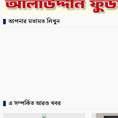
আপনার মতামত লিখুন
এ সম্পর্কিত আরও খবর