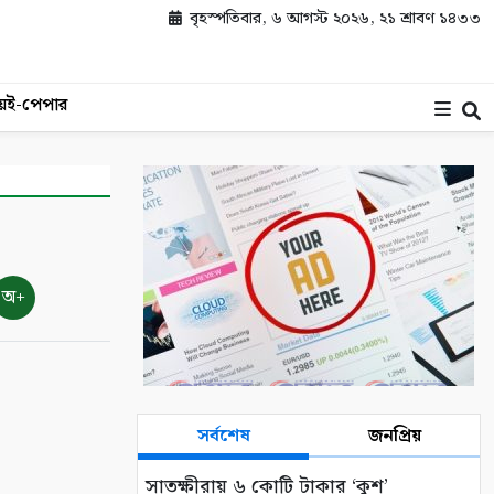
বৃহস্পতিবার, ৬ আগস্ট ২০২৬, ২১ শ্রাবণ ১৪৩৩
য়
ই-পেপার
অ+
সর্বশেষ
জনপ্রিয়
সাতক্ষীরায় ৬ কোটি টাকার ‘কুশ’