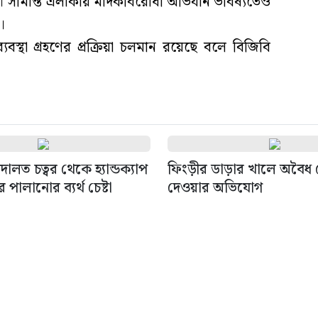
ে। সীমান্ত এলাকায় মাদকবিরোধী অভিযান ভবিষ্যতেও
।
বস্থা গ্রহণের প্রক্রিয়া চলমান রয়েছে বলে বিজিবি
দালত চত্বর থেকে হ্যান্ডক্যাপ
ফিংড়ীর ডাড়ার খালে অবৈধ 
পালানোর ব্যর্থ চেষ্টা
দেওয়ার অভিযোগ