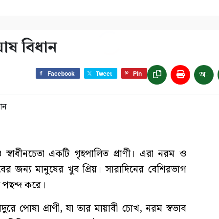
ঘোষ বিধান
অ-
Facebook
Tweet
Pin
 ও স্বাধীনচেতা একটি গৃহপালিত প্রাণী। এরা নরম ও
ের জন্য মানুষের খুব প্রিয়। সারাদিনের বেশিরভাগ
 পছন্দ করে।
ুরে পোষা প্রাণী, যা তার মায়াবী চোখ, নরম স্বভাব