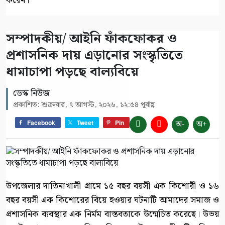
করেন।
সম্পাদকীয়/ আইনি ফাঁকফোকর ও
প্রশাসনিক দায় এড়ানোর সংস্কৃতিতে
ধামাচাপা পড়ছে বাল্যবিয়ে
ডেস্ক নিউজ
প্রকাশিত: শুক্রবার, ৭ আগস্ট, ২০২৬, ১২:৫৪ পূর্বাহ্ণ
অ-
অ+
Facebook
Tweet
Pin
উপজেলার দাতিনাখালী গ্রামে ১৫ বছর বয়সী এক কিশোরী ও ১৬
বছর বয়সী এক কিশোরের বিয়ে হওয়ার ঘটনাটি আমাদের সমাজ ও
প্রশাসনিক ব্যবস্থার এক নির্মম বাস্তবতাকে উন্মেচিত করেছে। উভয়