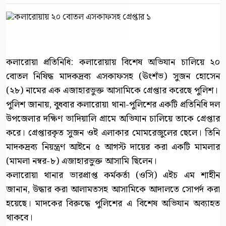
কলারোয়া প্রতিনিধি: কলারোয়ায় বিশেষ অভিযান চালিয়ে ২০
বোতল নিষিদ্ধ মাদকদ্রব্য এসকাফসহ (ঊংশঁভ) সুজন হোসেন
(২৮) নামের এক এজাহারভুক্ত আসামিকে গ্রেপ্তার করেছে পুলিশ।
পুলিশ জানায়, বুধবার কলারোয়া থানা-পুলিশের একটি প্রতিনিধি দল
উপজেলার দক্ষিণ ভাদিয়ালি গ্রামে অভিযান চালিয়ে তাকে গ্রেপ্তার
করে। গ্রেপ্তারকৃত সুজন ওই এলাকার মোমরেজুলের ছেলে। তিনি
মাদকদ্রব্য নিয়ন্ত্রণ আইনে ৫ আগস্ট দায়ের করা একটি মামলার
(মামলা নম্বর-৮) এজাহারভুক্ত আসামি ছিলেন।
কলারোয়া থানার ভারপ্রাপ্ত কর্মকর্তা (ওসি) এইচ এম শাহীন
জানান, উদ্ধার করা আলামতসহ আসামিকে আদালতে সোপর্দ করা
হয়েছে। মাদকের বিরুদ্ধে পুলিশের এ বিশেষ অভিযান অব্যাহত
থাকবে।