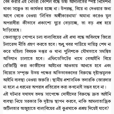
বৈধ করার এই নোংরা কৌশল বন্ধে উচ্চ আদালতের স্পষ্ট নির্দেশনা
থাকা সত্ত্বেও তা কার্যকর হচ্ছে না। উপরন্তু, বিয়ে না দেওয়ার জন্য
আগে থেকে নেওয়া ‘লিখিত অঙ্গীকারনামা’ অমান্য করেও মূল
অপরাধীরা কীভাবে প্রকাশ্যে ঘুরে বেড়াচ্ছে, তা বড় প্রশ্ন হয়ে
দাঁড়িয়েছে।
জেলাজুড়ে গোপনে চলা বাল্যবিয়ের এই প্রথা বন্ধে অবিলম্বে জিরো
টলারেন্স নীতি গ্রহণ করতে হবে। শুধু খবর পাঠিয়ে দায়িত্ব শেষ না
করে মহিলা বিষয়ক দপ্তর ও থানা পুলিশকে যৌথভাবে সমন্বিত
অভিযান চালাতে হবে। এফিডেভিটের নামে বেআইনি বিয়ে
রেজিস্ট্রি করা কাজীদের আইনের আওতায় আনতে হবে এবং
বিয়েতে সম্পৃক্ত উভয় পক্ষের অভিভাবকদের বিরুদ্ধে দৃষ্টান্তমূলক
আইনি ব্যবস্থা নেওয়া জরুরি। স্থানীয় প্রশাসনিক তদারকি জোরদার
না হলে এ ধরনের অপরাধ প্রতিরোধ করা কখনোই সম্ভব হবে না।
এই ঘটনার যথাযথ তদন্ত সাপেক্ষে দোষীদের বিরুদ্ধে দ্রুত আইনি
ব্যবস্থা নিয়ে সরকার কি দৃষ্টান্ত স্থাপন করবে, নাকি আমলাতান্ত্রিক
জটিলতার অজুহাতে বাল্যবিয়ের এই কুপ্রথাকে প্রশ্রয় দিয়েই যাবে?