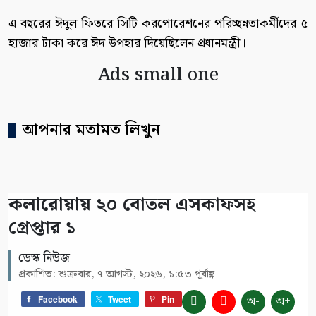
এ বছরের ঈদুল ফিতরে সিটি করপোরেশনের পরিচ্ছন্নতাকর্মীদের ৫
হাজার টাকা করে ঈদ উপহার দিয়েছিলেন প্রধানমন্ত্রী।
Ads small one
আপনার মতামত লিখুন
কলারোয়ায় ২০ বোতল এসকাফসহ
গ্রেপ্তার ১
ডেস্ক নিউজ
প্রকাশিত: শুক্রবার, ৭ আগস্ট, ২০২৬, ১:৫৩ পূর্বাহ্ণ
অ-
অ+
Facebook
Tweet
Pin