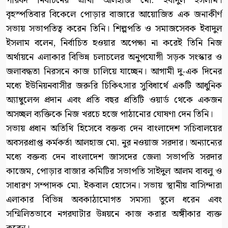
পরিষদ নির্বাচনের প্রার্থী আলহাজ মো. ইবাদুল ইসলাম।
বৃহস্পতিবার বিকেলে পোড়ার বাজারে আয়োজিত এক জনাকীর্ণ
সভায় সভাপতিত্ব করেন তিনি। শিল্পপতি ও সমাজসেবক ইবাদুল
ইসলাম বলেন, নির্বাচিত হওয়ার অপেক্ষা না করেই তিনি নিজ
অর্থায়নে এলাকার বিভিন্ন চলাচলের অনুপযোগী সড়ক সংস্কার ও
জলাবদ্ধতা নিরসনে কাজ চালিয়ে যাচ্ছেন। আগামী দু-এক দিনের
মধ্যে ইউনিয়নবাসীর জরুরি চিকিৎসার সুবিধার্থে একটি আধুনিক
অ্যাম্বুলেন্স প্রদান এবং প্রতি বছর প্রতিটি ওয়ার্ড থেকে একজন
অসচ্ছল ব্যক্তিকে নিজ খরচে হজে পাঠানোর ঘোষণা দেন তিনি।
সভায় প্রধান অতিথি হিসেবে বক্তব্য দেন বাংলাদেশ সচিবালয়ের
অবসরপ্রাপ্ত কর্মকর্তা আলহাজ মো. নুর নওয়াজ সরদার। অন্যান্যের
মধ্যে বক্তব্য দেন বাংলাদেশ জাসদের জেলা সভাপতি সরদার
কাজেম, পোড়ার বাজার কমিটির সভাপতি সাইদুল আলম বাবলু ও
সাধারণ সম্পাদক মো. ইকবাল হোসেন। সভায় স্থানীয় বাসিন্দারা
এলাকার বিভিন্ন অবকাঠামোগত সমস্যা তুলে ধরেন এবং
সম্মিলিতভাবে নগরঘাটার উন্নয়নে কাজ করার অঙ্গীকার ব্যক্ত