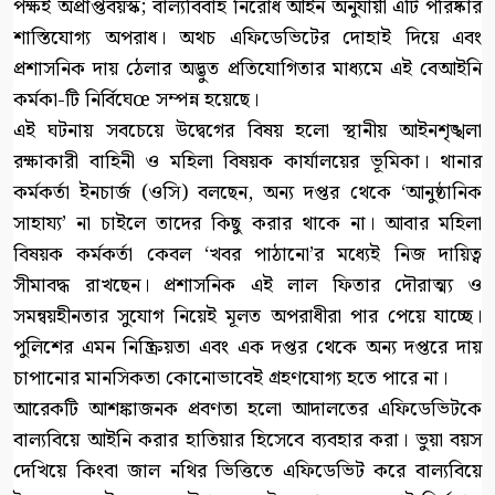
পক্ষই অপ্রাপ্তবয়স্ক; বাল্যবিবাহ নিরোধ আইন অনুযায়ী এটি পরিষ্কার
শাস্তিযোগ্য অপরাধ। অথচ এফিডেভিটের দোহাই দিয়ে এবং
প্রশাসনিক দায় ঠেলার অদ্ভুত প্রতিযোগিতার মাধ্যমে এই বেআইনি
কর্মকা-টি নির্বিঘেœ সম্পন্ন হয়েছে।
এই ঘটনায় সবচেয়ে উদ্বেগের বিষয় হলো স্থানীয় আইনশৃঙ্খলা
রক্ষাকারী বাহিনী ও মহিলা বিষয়ক কার্যালয়ের ভূমিকা। থানার
কর্মকর্তা ইনচার্জ (ওসি) বলছেন, অন্য দপ্তর থেকে ‘আনুষ্ঠানিক
সাহায্য’ না চাইলে তাদের কিছু করার থাকে না। আবার মহিলা
বিষয়ক কর্মকর্তা কেবল ‘খবর পাঠানো’র মধ্যেই নিজ দায়িত্ব
সীমাবদ্ধ রাখছেন। প্রশাসনিক এই লাল ফিতার দৌরাত্ম্য ও
সমন্বয়হীনতার সুযোগ নিয়েই মূলত অপরাধীরা পার পেয়ে যাচ্ছে।
পুলিশের এমন নিষ্ক্রিয়তা এবং এক দপ্তর থেকে অন্য দপ্তরে দায়
চাপানোর মানসিকতা কোনোভাবেই গ্রহণযোগ্য হতে পারে না।
আরেকটি আশঙ্কাজনক প্রবণতা হলো আদালতের এফিডেভিটকে
বাল্যবিয়ে আইনি করার হাতিয়ার হিসেবে ব্যবহার করা। ভুয়া বয়স
দেখিয়ে কিংবা জাল নথির ভিত্তিতে এফিডেভিট করে বাল্যবিয়ে