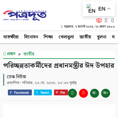
EN
শুক্রবার, ৭ আগস্ট ২০২৬, ২২ শ্রাবণ ১৪৩৩
সাতক্ষীরা
বিনোদন
শিক্ষা
খেলাধুলা
জাতীয়
খুলনা
যশ
প্রচ্ছদ
জাতীয়
পরিচ্ছন্নতাকর্মীদের প্রধানমন্ত্রীর ঈদ উপহার
ডেস্ক নিউজ
প্রকাশিত: শনিবার, ২৩ মে, ২০২৬, ১০:৩২ পূর্বাহ্ণ
অ-
অ+
Facebook
Tweet
Pin