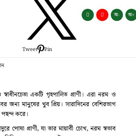
অ-
অ+
Tweet
Pin
 ও স্বাধীনচেতা একটি গৃহপালিত প্রাণী। এরা নরম ও
ের জন্য মানুষের খুব প্রিয়। সারাদিনের বেশিরভাগ
 পছন্দ করে।
ুরে পোষা প্রাণী, যা তার মায়াবী চোখ, নরম স্বভাব