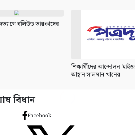
ীর পদত্যাগে বলিউড তারকাদের
শিক্ষার্থীদের আন্দোলন ‘হাইজ
আহ্বান সালমান খানের
ঘোষ বিধান
Facebook