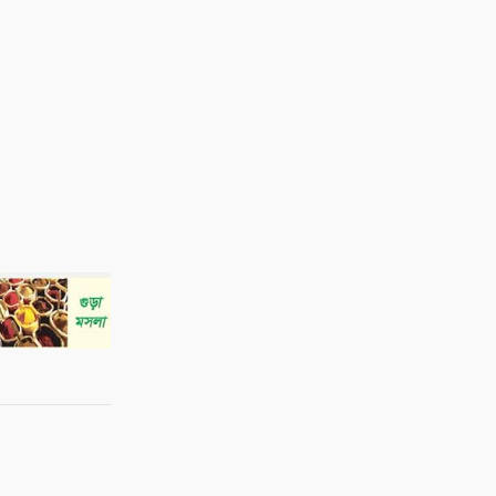
ফিংড়ীর ডাড়ার খালে অবৈধ
নেটপাটা দেওয়ার অভিযোগ
৯
তালায় বিল থেকে যুবকের মৃতদেহ
উদ্ধার
১০