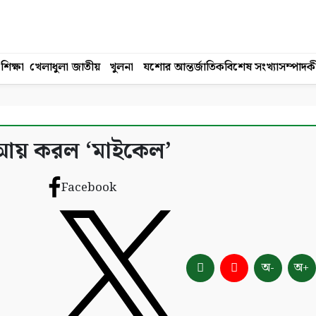
শিক্ষা
খেলাধুলা
জাতীয়
খুলনা
যশোর
আন্তর্জাতিক
বিশেষ সংখ্যা
সম্পাদক
 আয় করল ‘মাইকেল’
Facebook
অ-
অ+