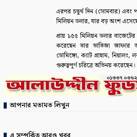
এরপর চতুর্থ দিন (সোমবার) এবং 
মিলিয়ন ডলার, যার বড় অংশ এসেছে
প্রায় ১৫৫ মিলিয়ন ডলার বাজেটের 
করেছেন তার ভাতিজা জাফার জ
ডোমিঙ্গো, ক্যাট গ্রাহাম, নিয়ালং,
গুরুত্বপূর্ণ চরিত্রে অভিনয় করেছেন।
আপনার মতামত লিখুন
এ সম্পর্কিত আরও খবর