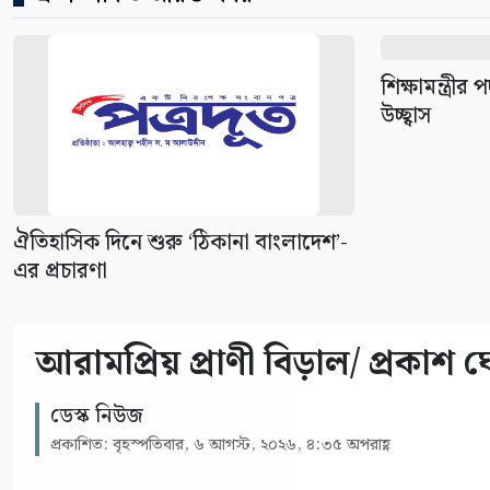
শিক্ষামন্ত্র
উচ্ছ্বাস
ঐতিহাসিক দিনে শুরু ‘ঠিকানা বাংলাদেশ’-
এর প্রচারণা
আরামপ্রিয় প্রাণী বিড়াল/ প্রকাশ 
ডেস্ক নিউজ
প্রকাশিত: বৃহস্পতিবার, ৬ আগস্ট, ২০২৬, ৪:৩৫ অপরাহ্ণ