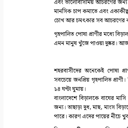
এবং ভালোবাসাময় আচরণের জন্য পর
মানসিক চাপ কমাতে এবং একাকীত্ব 
চোখ আর চমৎকার সব আচরণের কার
গৃহপালিত পোষা প্রাণীর মধ্যে বিড়া
এমন মানুষ খুঁজে পাওয়া দুষ্কর।
শহরবাসীদের অনেকেই পোষা প্রাণ
সবচেয়ে জনপ্রিয় গৃহপালিত প্রাণী। 
১৪ ঘণ্টা ঘুমায়।
বাংলাদেশে বিড়ালকে বাঘের মাসি
জন্য। তাছাড়া দুধ, মাছ, মাংস বিড়
পারে। কারণ এদের পায়ের নীচে খুব