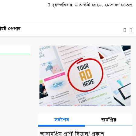
বৃহস্পতিবার, ৬ আগস্ট ২০২৬, ২১ শ্রাবণ ১৪৩৩
ীয়
ই-পেপার
সর্বশেষ
জনপ্রিয়
আরামপ্রিয় প্রাণী বিড়াল/ প্রকাশ