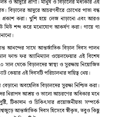
ালিত ও আদুরে প্রাণী। মানুষ ও বিড়ালের মধ্যকার এই
রমাণিত। বিড়ালের আদুরে আচরণধীরে চোখের পাতা বন্ধ
াসা প্রকাশ করা। খুশি হয়ে লেজ নাড়ানো এবং আরও
উ মিউ শব্দ করে মনোযোগ আকর্ষণ করা। গায়ে গা
ানানো।
ত্যন্ত আনন্দের সাথে আন্তর্জাতিক বিড়াল দিবস পালন
নাল ফান্ড ফর অ্যানিম্যাল ওয়েলফেয়ার এই বিশেষ
০ সাল থেকে বিড়ালদের স্বাস্থ্য ও সুরক্ষায় নিয়োজিত
্যাট কেয়ার এই দিবসটি পরিচালনার দায়িত্ব নেয়।
 বেড়ানো অবহেলিত বিড়ালদের সুরক্ষা নিশ্চিত করা।
রে তাদের নিরাপদ আশ্রয় ও ভালো আচরণের অধিকার মনে
্টি, টিকাদান ও চিকিৎসার প্রয়োজনীয়তা সম্পর্কে
বজুড়ে আন্তর্জাতিক দিবস হিসেবে স্বীকৃত, তবুও কিছু