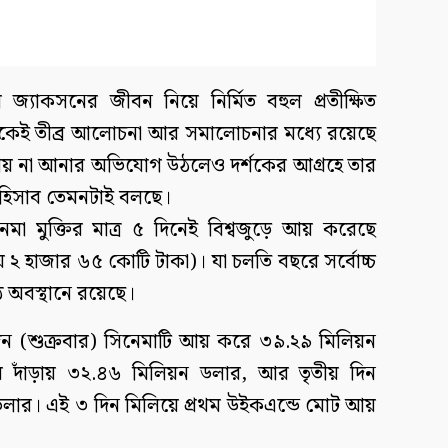
জ্যাকসনের জীবন নিয়ে নির্মিত বহুল প্রতীক্ষিত
থেকেই তীব্র আলোচনা আর সমালোচনার মধ্যে রয়েছে
র্দায় না আনার অভিযোগ উঠলেও দর্শকের আগ্রহে তার
র হিসাব তেমনটাই বলছে।
েমা মুক্তির মাত্র ৫ দিনেই বিশ্বজুড়ে আয় করেছে
য় ২ হাজার ৬৫ কোটি টাকা)। যা চলতি বছরে সর্বোচ্চ
ঠ অবস্থানে রয়েছে।
দিন (শুক্রবার) সিনেমাটি আয় করে ৩৯.২৯ মিলিয়ন
য় দাঁড়ায় ৩২.৪৬ মিলিয়ন ডলার, আর তৃতীয় দিন
লার। এই ৩ দিন মিলিয়ে প্রথম উইকএন্ডে মোট আয়