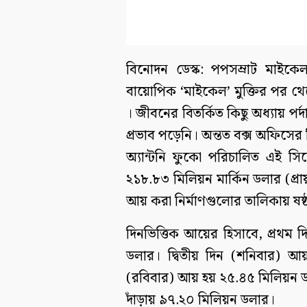
বিনোদন ডেস্ক: পপসম্রাট মাইকেল 
বায়োপিক ‘মাইকেল’ মুক্তির পর 
। জীবনের বিতর্কিত কিছু অধ্যায় প
প্রভাব পড়েনি। অন্তত বক্স অফিসে
অ্যান্টনি ফুকো পরিচালিত এই সিন
২১৮.৮৩ মিলিয়ন মার্কিন ডলার (প্রা
আয় করা নির্মাণগুলোর তালিকায় ষষ্
দিনভিত্তিক আয়ের হিসাবে, প্রথম 
ডলার। দ্বিতীয় দিন (শনিবার) আ
(রবিবার) আয় হয় ২৫.৪৫ মিলিয়ন ড
দাঁড়ায় ৯৭.২০ মিলিয়ন ডলার।