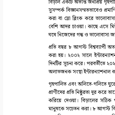
বিড়াল একটি অত্যন্ত জনপ্রিয় গৃহপ
সুসম্পর্ক বিজ্ঞানসম্মতভাবেও প্
করা বা স্লো ব্লিংক করে ভালোব
বেশি আদর চাওয়া। কাছে এসে মি
ঘষে নিজেদের গন্ধ ও ভালোবাসা জ
প্রতি বছর ৮ আগস্ট বিশ্বব্যাপী অ
করা হয়। ২০০২ সালে ইন্টারন্যাশ
দিনটির সূচনা করে। পরবর্তীতে ২০২
অলাভজনক সংস্থা ইন্টারন্যাশনাল ক
গৃহপালিত এবং অলিতে-গলিতে ঘুরে
প্রাণীদের প্রতি নিষ্ঠুরতা দূর ক
করিয়ে দেওয়া। বিড়ালের সঠিক পুষ
মানুষকে সচেতন করা। ৮ আগস্ট বিশ্