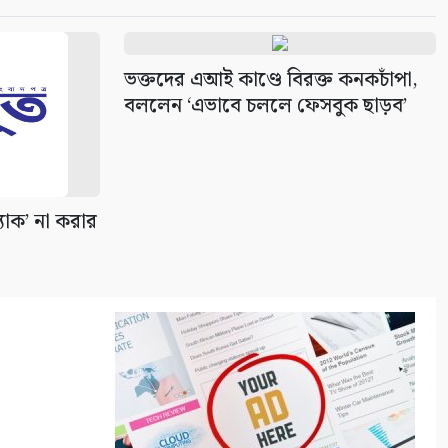
ভক্তদের এআই কাণ্ডে বিরক্ত কনকচাঁপা,
বললেন ‘এভাবে চললে ফেসবুক ছাড়ব’
্যাক’ না করার