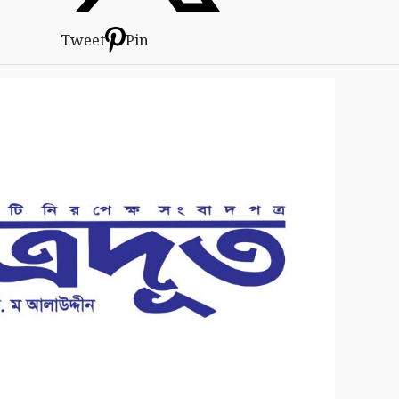
Tweet
Pin