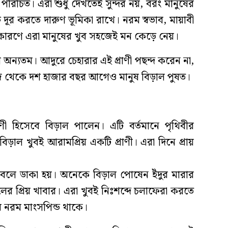
িচিত। এরা শুধু দেখতেই সুন্দর নয়, বরং মানুষের
দূর করতে দারুণ ভূমিকা রাখে। নরম স্বভাব, মায়াবী
ণে এরা মানুষের খুব সহজেই মন কেড়ে নেয়।
ল অন্যতম। আদুরে চেহারার এই প্রাণী পছন্দ করেন না,
 আজ থেকে দশ হাজার বছর আগেও মানুষ বিড়াল পুষত।
ী হিসেবে বিড়াল পালেন। এটি বর্তমানে পৃথিবীর
বিড়াল খুবই আরামপ্রিয় একটি প্রাণী। এরা দিনে প্রায়
 বলে ডাকা হয়। অনেকে বিড়াল পোষেন ইঁদুর মারার
ালের প্রিয় খাবার। এরা খুবই নিঃশব্দে চলাফেরা করতে
 নরম মাংসপিন্ড থাকে।