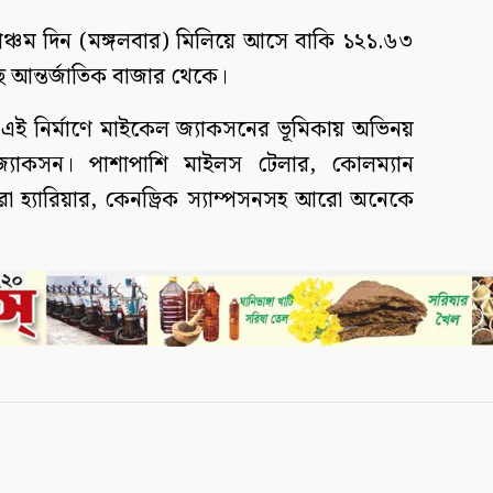
পঞ্চম দিন (মঙ্গলবার) মিলিয়ে আসে বাকি ১২১.৬৩
 আন্তর্জাতিক বাজার থেকে।
এই নির্মাণে মাইকেল জ্যাকসনের ভূমিকায় অভিনয়
্যাকসন। পাশাপাশি মাইলস টেলার, কোলম্যান
 লরা হ্যারিয়ার, কেনড্রিক স্যাম্পসনসহ আরো অনেকে