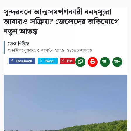
সুন্দরবনে আত্মসমর্পণকারী বনদস্যুরা
আবারও সক্রিয়? জেলেদের অভিযোগে
নতুন আতঙ্ক
ডেস্ক নিউজ
প্রকাশিত: বুধবার, ৫ আগস্ট, ২০২৬, ১১:৩৯ অপরাহ্ণ
অ-
অ+
Facebook
Tweet
Pin