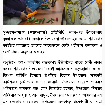
সুন্দরবনাঞ্চল (শ্যামনগর) প্রতিনিধি:
শ্যামনগর উপজেলায়
বুধবার(৫ আগস্ট) বিকালে উপজেলা পরিষদ হল রুমে শ্যামনগর
ফাইটার ক্যারাতে ক্লাবের আয়োজনে বেল্ট পরীক্ষার ফলাফল ও
বেল্ট প্রদান অনুষ্ঠান করা হয়।
অনুষ্ঠানে প্রধান অতিথির বক্তব্যসহ উত্তীর্ণদের মাঝে বেল্ট প্রদান
করেন শ্যামনগর উপজেলা নির্বাহী অফিসার শামসুজ্জাহান কনক।
বিশেষ অতিথি হিসাবে উপস্থিত ছিলেন উপজেলা সহকারী
কমিশনার ভূমি মোঃ রাশেদ হোসাইন, উপজেলা স্বাস্থ্য ও পরিবার
পরিকল্পনা কর্মকর্তা ডাঃ মোঃ জিয়াউর রহমান, উপজেলা নির্বাচন
অফিসার আব্দুল্লাহ আল মামুন, উপজেলা সমাজসেবা অফিসার এস
এম দেলোয়ার হোসেন, উপজেলা জনস্বাস্থ্য প্রকৌশলী কর্মকর্তা