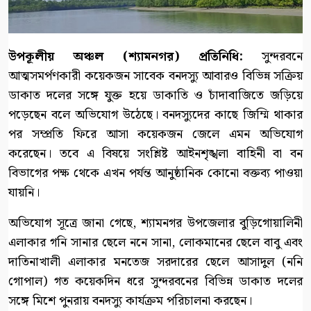
উপকূলীয় অঞ্চল (শ্যামনগর) প্রতিনিধি:
সুন্দরবনে
আত্মসমর্পণকারী কয়েকজন সাবেক বনদস্যু আবারও বিভিন্ন সক্রিয়
ডাকাত দলের সঙ্গে যুক্ত হয়ে ডাকাতি ও চাঁদাবাজিতে জড়িয়ে
পড়েছেন বলে অভিযোগ উঠেছে। বনদস্যুদের কাছে জিম্মি থাকার
পর সম্প্রতি ফিরে আসা কয়েকজন জেলে এমন অভিযোগ
করেছেন। তবে এ বিষয়ে সংশ্লিষ্ট আইনশৃঙ্খলা বাহিনী বা বন
বিভাগের পক্ষ থেকে এখন পর্যন্ত আনুষ্ঠানিক কোনো বক্তব্য পাওয়া
যায়নি।
অভিযোগ সূত্রে জানা গেছে, শ্যামনগর উপজেলার বুড়িগোয়ালিনী
এলাকার গনি সানার ছেলে ননে সানা, লোকমানের ছেলে বাবু এবং
দাতিনাখালী এলাকার মনতেজ সরদারের ছেলে আসাদুল (ননি
গোপাল) গত কয়েকদিন ধরে সুন্দরবনের বিভিন্ন ডাকাত দলের
সঙ্গে মিশে পুনরায় বনদস্যু কার্যক্রম পরিচালনা করছেন।