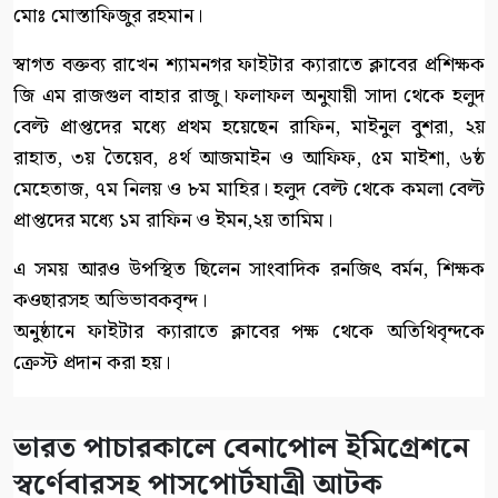
মোঃ মোস্তাফিজুর রহমান।
স্বাগত বক্তব্য রাখেন শ্যামনগর ফাইটার ক্যারাতে ক্লাবের প্রশিক্ষক
জি এম রাজগুল বাহার রাজু। ফলাফল অনুযায়ী সাদা থেকে হলুদ
বেল্ট প্রাপ্তদের মধ্যে প্রথম হয়েছেন রাফিন, মাইনুল বুশরা, ২য়
রাহাত, ৩য় তৈয়েব, ৪র্থ আজমাইন ও আফিফ, ৫ম মাইশা, ৬ষ্ঠ
মেহেতাজ, ৭ম নিলয় ও ৮ম মাহির। হলুদ বেল্ট থেকে কমলা বেল্ট
প্রাপ্তদের মধ্যে ১ম রাফিন ও ইমন,২য় তামিম।
এ সময় আরও উপস্থিত ছিলেন সাংবাদিক রনজিৎ বর্মন, শিক্ষক
কওছারসহ অভিভাবকবৃন্দ।
অনুষ্ঠানে ফাইটার ক্যারাতে ক্লাবের পক্ষ থেকে অতিথিবৃন্দকে
ক্রেস্ট প্রদান করা হয়।
ভারত পাচারকালে বেনাপোল ইমিগ্রেশনে
স্বর্ণেবারসহ পাসপোর্টযাত্রী আটক