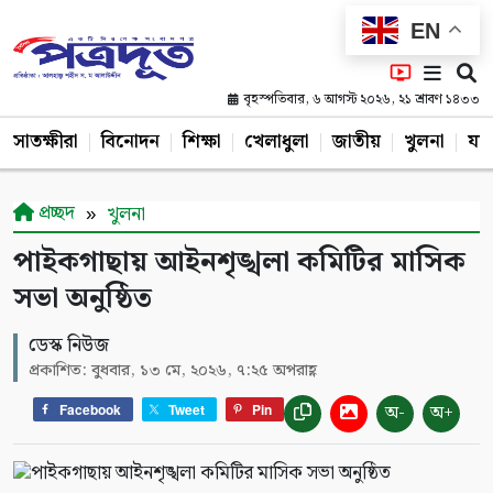
EN
বৃহস্পতিবার, ৬ আগস্ট ২০২৬, ২১ শ্রাবণ ১৪৩৩
সাতক্ষীরা
বিনোদন
শিক্ষা
খেলাধুলা
জাতীয়
খুলনা
যশ
প্রচ্ছদ
খুলনা
পাইকগাছায় আইনশৃঙ্খলা কমিটির মাসিক
সভা অনুষ্ঠিত
ডেস্ক নিউজ
প্রকাশিত: বুধবার, ১৩ মে, ২০২৬, ৭:২৫ অপরাহ্ণ
অ-
অ+
Facebook
Tweet
Pin