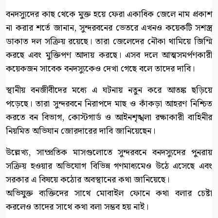
বনদস্যুদের কাছ থেকে মুক্ত হয়ে ফেরা একাধিক জেলে নাম প্রকাশ
না করার শর্তে জানান, সুন্দরবনের ভেতরে এখনও কয়েকটি সশস্ত্র
ডাকাত দল সক্রিয় রয়েছে। তারা জেলেদের নৌকা থামিয়ে জিম্মি
করছে এবং মুক্তিপণ আদায় করছে। এসব দলে আত্মসমর্পণকারী
কয়েকজন সাবেক বনদস্যুকেও দেখা গেছে বলে তাদের দাবি।
স্থানীয় বনজীবীদের মধ্যে এ ঘটনায় নতুন করে আতঙ্ক ছড়িয়ে
পড়েছে। তারা সুন্দরবনে নিরাপদে মাছ ও কাঁকড়া আহরণ নিশ্চিত
করতে বন বিভাগ, কোস্টগার্ড ও আইনশৃঙ্খলা রক্ষাকারী বাহিনীর
নিয়মিত অভিযান জোরদারের দাবি জানিয়েছেন।
উল্লেখ্য, সাম্প্রতিক মাসগুলোতে সুন্দরবনে বনদস্যুদের পুনরায়
সক্রিয় হওয়ার অভিযোগ বিভিন্ন গণমাধ্যমেও উঠে এসেছে এবং
সরকার এ বিষয়ে কঠোর অবস্থানের কথা জানিয়েছে।
অভিযুক্ত ব্যক্তিদের সাথে মোবাইল ফোনে কথা বলার চেষ্টা
করলেও তাদের সাথে কথা বলা সম্ভব হয় নাই।