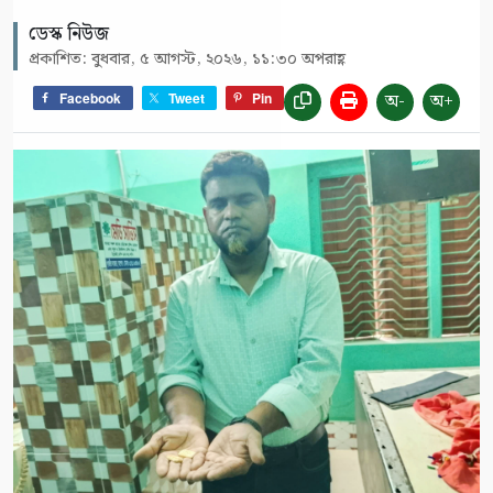
ডেস্ক নিউজ
প্রকাশিত: বুধবার, ৫ আগস্ট, ২০২৬, ১১:৩০ অপরাহ্ণ
অ-
অ+
Facebook
Tweet
Pin