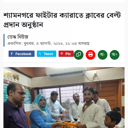
শ্যামনগরে ফাইটার ক্যারাতে ক্লাবের বেল্ট
প্রদান অনুষ্ঠান
ডেস্ক নিউজ
প্রকাশিত: বুধবার, ৫ আগস্ট, ২০২৬, ১১:৩৪ অপরাহ্ণ
অ-
অ+
Facebook
Tweet
Pin