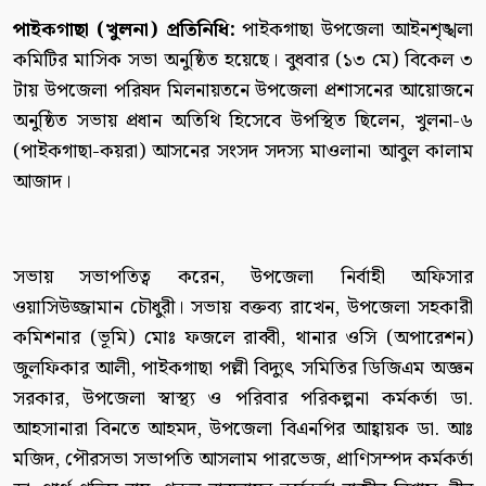
পাইকগাছা (খুলনা) প্রতিনিধি:
পাইকগাছা উপজেলা আইনশৃঙ্খলা
কমিটির মাসিক সভা অনুষ্ঠিত হয়েছে। বুধবার (১৩ মে) বিকেল ৩
টায় উপজেলা পরিষদ মিলনায়তনে উপজেলা প্রশাসনের আয়োজনে
অনুষ্ঠিত সভায় প্রধান অতিথি হিসেবে উপস্থিত ছিলেন, খুলনা-৬
(পাইকগাছা-কয়রা) আসনের সংসদ সদস্য মাওলানা আবুল কালাম
আজাদ।
সভায় সভাপতিত্ব করেন, উপজেলা নির্বাহী অফিসার
ওয়াসিউজ্জামান চৌধুরী। সভায় বক্তব্য রাখেন, উপজেলা সহকারী
কমিশনার (ভূমি) মোঃ ফজলে রাব্বী, থানার ওসি (অপারেশন)
জুলফিকার আলী, পাইকগাছা পল্লী বিদ্যুৎ সমিতির ডিজিএম অজ্ঞন
সরকার, উপজেলা স্বাস্থ্য ও পরিবার পরিকল্পনা কর্মকর্তা ডা.
আহসানারা বিনতে আহমদ, উপজেলা বিএনপির আহ্বায়ক ডা. আঃ
মজিদ, পৌরসভা সভাপতি আসলাম পারভেজ, প্রাণিসম্পদ কর্মকর্তা