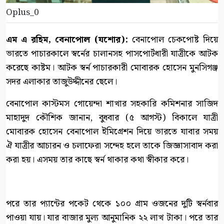
Oplus_0
এম এ রহিম, বেনাপোল (যশোর):
বেনাপোল চেকপোষ্ট দিয়ে
ভারতে পাচারকালে স্বর্নের চালানসহ পাসপোর্টধারী যাত্রীকে আটক
করেছে কাষ্টম। আটক স্বর্ন পাচারকারী মোবারক হোসেন মুনসিগঞ্জ
সদর এলাকার তাজুউদ্দীনের ছেলে।
বেনাপোল কাস্টমস গোয়েন্দা শাখার সহকারি কমিশনার সাজিদ
মাহাদুদ কৌশিক জানান, বুধবার (৫ আগস্ট) বিকালে যাত্রী
মোবারক হোসেন বেনাপোল ইমিগ্রেশন দিয়ে ভারতে যাবার সময়
ঐ যাত্রীর আচারন ও চলাফেরা সন্দেহ হলে তাকে জিজ্ঞাসাবাদ করা
করা হয়। এসময় তার কাছে স্বর্ন থাকার কথা স্বীকার করে।
পরে তার প্যান্টের পকেট থেকে ১০০ গ্রাম ওজনের দুটি স্বর্নবার
পাওয়া যায়। যার বাজার মুল্য আনুমানিক ২২ লাখ টাকা। পরে তার