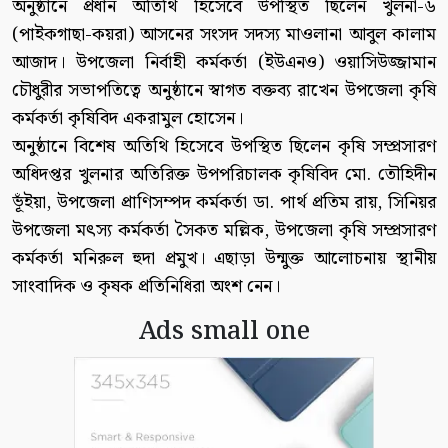
অনুষ্ঠানে প্রধান অতিথি হিসেবে উপস্থিত ছিলেন খুলনা-৬
(পাইকগাছা-কয়রা) আসনের সংসদ সদস্য মাওলানা আবুল কালাম
আজাদ। উপজেলা নির্বাহী কর্মকর্তা (ইউএনও) ওয়াসিউজ্জামান
চৌধুরীর সভাপতিত্বে অনুষ্ঠানে স্বাগত বক্তব্য রাখেন উপজেলা কৃষি
কর্মকর্তা কৃষিবিদ একরামুল হোসেন।
অনুষ্ঠানে বিশেষ অতিথি হিসেবে উপস্থিত ছিলেন কৃষি সম্প্রসারণ
অধিদপ্তর খুলনার অতিরিক্ত উপপরিচালক কৃষিবিদ মো. তৌহিদীন
ভূঁইয়া, উপজেলা প্রাণিসম্পদ কর্মকর্তা ডা. পার্থ প্রতিম রায়, সিনিয়র
উপজেলা মৎস্য কর্মকর্তা সৈকত মল্লিক, উপজেলা কৃষি সম্প্রসারণ
কর্মকর্তা মনিরুল হুদা প্রমুখ। এছাড়া উন্মুক্ত আলোচনায় স্থানীয়
সাংবাদিক ও কৃষক প্রতিনিধিরা অংশ নেন।
Ads small one