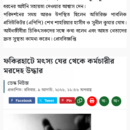
ধরনের আইনি সহায়তা দেওয়ার আশ্বাস দেন।
পরিদর্শনের সময় আরও উপস্থিত ছিলেন অতিরিক্ত পাবলিক
প্রসিউকিটর (এপিপি) শেখ শাহরিয়ার হাসীব ও সুনীল কুমার ঘোষ।
আইনজীবীরা চিকিৎসকদের সঙ্গে কথা বলেন এবং আহত নেতাদের
দ্রুত সুস্থতা কামনা করেন। প্রেসবিজ্ঞপ্তি
ফকিরহাটে মৎস্য ঘের থেকে কর্মচারীর
মরদেহ উদ্ধার
ডেস্ক নিউজ
প্রকাশিত: রবিবার, ৯ আগস্ট, ২০২৬, ১১:৫৬ অপরাহ্ণ
অ-
অ+
Facebook
Tweet
Pin