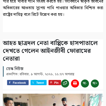
পার হয়ে খাবার পানি সংগ্রহ করতে হয়। সংবিধানে স্বীকৃত জীবনের
অধিকারের আওতায় সুপেয় পানি পাওয়ার অধিকার নিশ্চিত করা
রাষ্ট্রের দায়িত্ব বলে রিটে উল্লেখ করা হয়।
আহত ছাত্রদল নেতা বাপ্পিকে হাসপাতালে
দেখতে গেলেন আইনজীবী ফোরামের
নেতারা
ডেস্ক নিউজ
প্রকাশিত: রবিবার, ৯ আগস্ট, ২০২৬, ১১:৫৭ অপরাহ্ণ
অ-
অ+
Facebook
Tweet
Pin