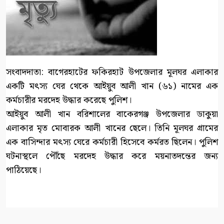
সংবাদদাতা: বাগেরহাটের ফকিরহাট উপজেলার মূলঘর এলাকার
একটি মৎস্য ঘের থেকে আইয়ুব আলী খান (৬১) নামের এক
কর্মচারীর মরদেহ উদ্ধার করেছে পুলিশ।
আইয়ুব আলী খান বরিশালের বাকেরগঞ্জ উপজেলার ডাকুয়া
এলাকার মৃত মোবারক আলী খানের ছেলে। তিনি মূলঘর গ্রামের
এক বাসিন্দার মৎস্য ঘেরে কর্মচারী হিসেবে কর্মরত ছিলেন। পুলিশ
ঘটনাস্থলে পৌঁছে মরদেহ উদ্ধার করে ময়নাতদন্তের জন্য
পাঠিয়েছে।