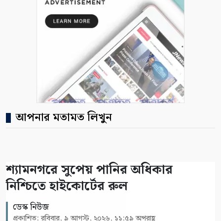
আপনার মতামত লিখুন
শ্যামনগরে সুপেয় পানির অধিকার
নিশ্চিতে হাইকোর্টের রুল
ডেস্ক নিউজ
প্রকাশিত: রবিবার, ৯ আগস্ট, ২০২৬, ১১:৫৯ অপরাহ্ণ