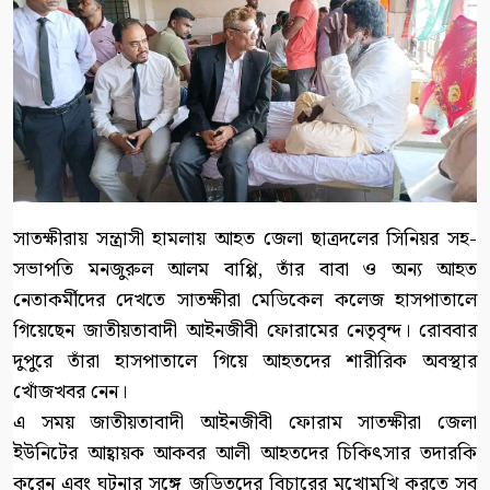
সাতক্ষীরায় সন্ত্রাসী হামলায় আহত জেলা ছাত্রদলের সিনিয়র সহ-
সভাপতি মনজুরুল আলম বাপ্পি, তাঁর বাবা ও অন্য আহত
নেতাকর্মীদের দেখতে সাতক্ষীরা মেডিকেল কলেজ হাসপাতালে
গিয়েছেন জাতীয়তাবাদী আইনজীবী ফোরামের নেতৃবৃন্দ। রোববার
দুপুরে তাঁরা হাসপাতালে গিয়ে আহতদের শারীরিক অবস্থার
খোঁজখবর নেন।
এ সময় জাতীয়তাবাদী আইনজীবী ফোরাম সাতক্ষীরা জেলা
ইউনিটের আহ্বায়ক আকবর আলী আহতদের চিকিৎসার তদারকি
করেন এবং ঘটনার সঙ্গে জড়িতদের বিচারের মুখোমুখি করতে সব