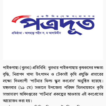
পাইকগাছা (খুলনা) প্রতিনিধি: খুলনার পাইকগাছায় কৃষকদের দক্ষতা
বৃদ্ধি, নিরাপদ খাদ্য উৎপাদন ও টেকসই কৃষি প্রযুক্তি প্রসারের
লক্ষ্যে দিনব্যাপী ‘পার্টনার ফিল্ড স্কুল কংগ্রেস’ অনুষ্ঠিত হয়েছে।
মঙ্গলবার (১৯ মে) সকালে উপজেলা পরিষদ মিলনায়তনে কৃষি
সম্প্রসারণ অধিদপ্তরের ‘পার্টনার’ প্রকল্পের আওতায় এই কংগ্রেসের
আয়োজন করা হয়।