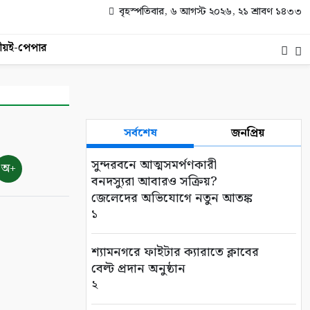
বৃহস্পতিবার, ৬ আগস্ট ২০২৬, ২১ শ্রাবণ ১৪৩৩
ীয়
ই-পেপার
সর্বশেষ
জনপ্রিয়
সুন্দরবনে আত্মসমর্পণকারী
অ+
বনদস্যুরা আবারও সক্রিয়?
জেলেদের অভিযোগে নতুন আতঙ্ক
১
শ্যামনগরে ফাইটার ক্যারাতে ক্লাবের
বেল্ট প্রদান অনুষ্ঠান
২