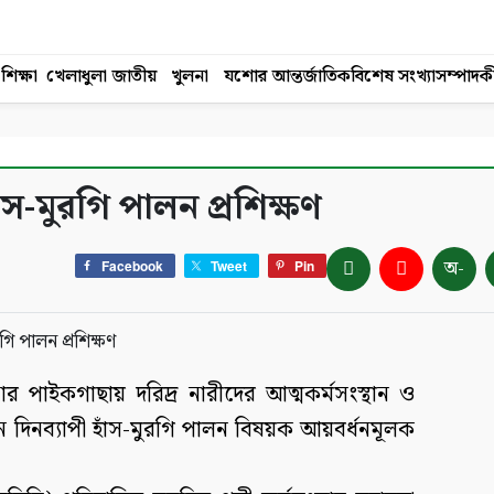
শিক্ষা
খেলাধুলা
জাতীয়
খুলনা
যশোর
আন্তর্জাতিক
বিশেষ সংখ্যা
সম্পাদক
স-মুরগি পালন প্রশিক্ষণ
অ-
Facebook
Tweet
Pin
নার পাইকগাছায় দরিদ্র নারীদের আত্মকর্মসংস্থান ও
 তিন দিনব্যাপী হাঁস-মুরগি পালন বিষয়ক আয়বর্ধনমূলক