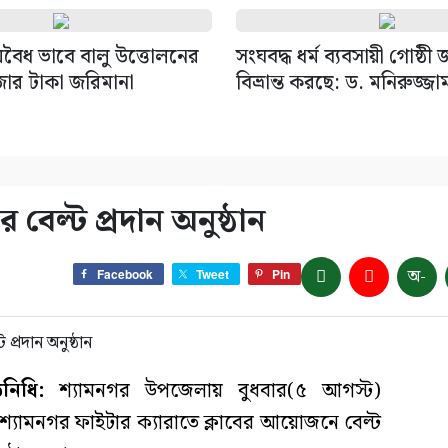
বৈধ ভাবে বালু উত্তোলনের
সংঘবদ্ধ ধর্ম ব্যবসায়ী গোষ্ঠী
জার টাকা জরিমানা
বিভ্রান্ত করছে: ড. মনিরুজ্জা
 বেল্ট প্রদান অনুষ্ঠান
অ-
Facebook
Tweet
Pin
িনিধি:
শ্যামনগর উপজেলায় বুধবার(৫ আগস্ট)
্যামনগর ফাইটার ক্যারাতে ক্লাবের আয়োজনে বেল্ট