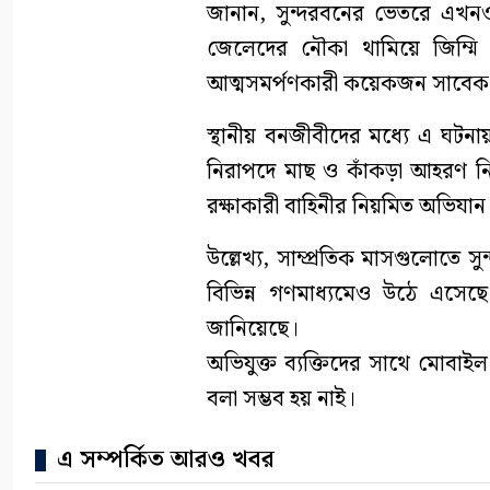
জানান, সুন্দরবনের ভেতরে এখনও
জেলেদের নৌকা থামিয়ে জিম্ম
আত্মসমর্পণকারী কয়েকজন সাবেক ব
স্থানীয় বনজীবীদের মধ্যে এ ঘটন
নিরাপদে মাছ ও কাঁকড়া আহরণ নিশ
রক্ষাকারী বাহিনীর নিয়মিত অভিযা
উল্লেখ্য, সাম্প্রতিক মাসগুলোতে 
বিভিন্ন গণমাধ্যমেও উঠে এসে
জানিয়েছে।
অভিযুক্ত ব্যক্তিদের সাথে মোবা
বলা সম্ভব হয় নাই।
এ সম্পর্কিত আরও খবর