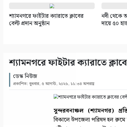
শ্যামনগরে ফাইটার ক্যারাতে ক্লাবের
নদী থেকে অ
বেল্ট প্রদান অনুষ্ঠান
দায়ে ৫০ হা
শ্যামনগরে ফাইটার ক্যারাতে ক্লাবের
ডেস্ক নিউজ
প্রকাশিত: বুধবার, ৫ আগস্ট, ২০২৬, ১১:৩৪ অপরাহ্ণ
সুন্দরবনাঞ্চল (শ্যামনগর) প্রত
বিকালে উপজেলা পরিষদ হল রুমে শ