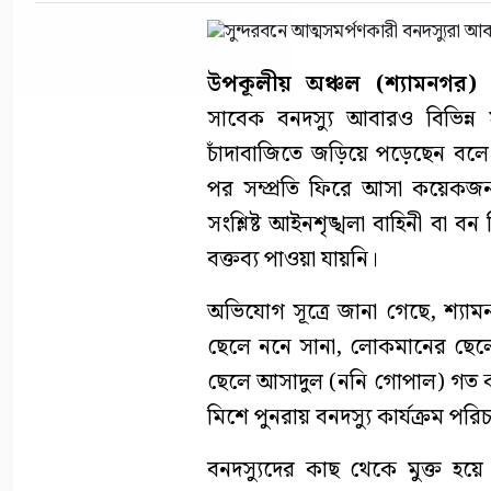
উপকূলীয় অঞ্চল (শ্যামনগর) প্
সাবেক বনদস্যু আবারও বিভিন্ন 
চাঁদাবাজিতে জড়িয়ে পড়েছেন বলে
পর সম্প্রতি ফিরে আসা কয়েক
সংশ্লিষ্ট আইনশৃঙ্খলা বাহিনী বা 
বক্তব্য পাওয়া যায়নি।
অভিযোগ সূত্রে জানা গেছে, শ্য
ছেলে ননে সানা, লোকমানের ছেল
ছেলে আসাদুল (ননি গোপাল) গত কয়
মিশে পুনরায় বনদস্যু কার্যক্রম পর
বনদস্যুদের কাছ থেকে মুক্ত হয়