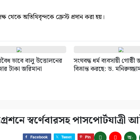
পক্ষ থেকে অতিথিবৃন্দকে ক্রেস্ট প্রদান করা হয়।
বৈধ ভাবে বালু উত্তোলনের
সংঘবদ্ধ ধর্ম ব্যবসায়ী গোষ্ঠী
জার টাকা জরিমানা
বিভ্রান্ত করছে: ড. মনিরুজ্জা
েশনে স্বর্ণেবারসহ পাসপোর্টযাত্রী 
অ-
Facebook
Tweet
Pin