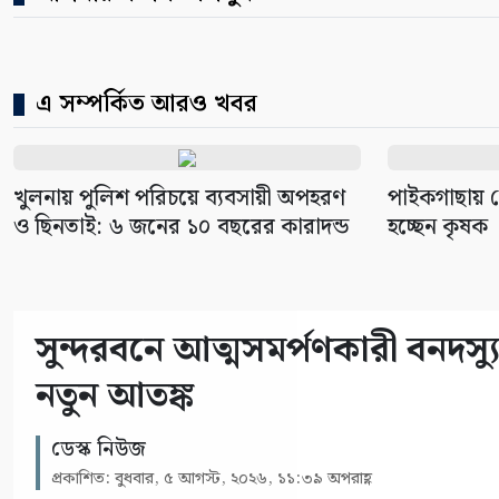
এ সম্পর্কিত আরও খবর
খুলনায় পুলিশ পরিচয়ে ব্যবসায়ী অপহরণ
পাইকগাছায় প
ও ছিনতাই: ৬ জনের ১০ বছরের কারাদন্ড
হচ্ছেন কৃষক
সুন্দরবনে আত্মসমর্পণকারী বনদ
নতুন আতঙ্ক
ডেস্ক নিউজ
প্রকাশিত: বুধবার, ৫ আগস্ট, ২০২৬, ১১:৩৯ অপরাহ্ণ