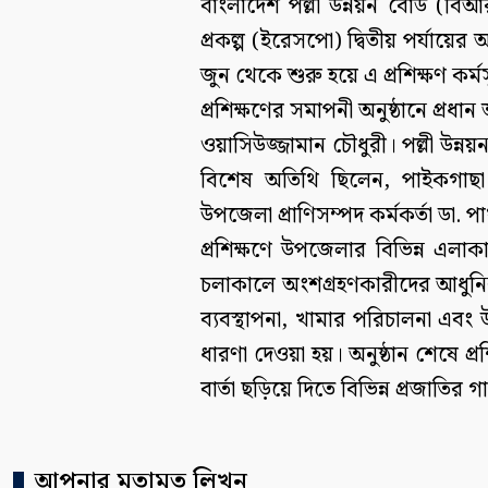
বাংলাদেশ পল্লী উন্নয়ন বোর্ড (বিআর
প্রকল্প (ইরেসপো) দ্বিতীয় পর্যায়
জুন থেকে শুরু হয়ে এ প্রশিক্ষণ কর্ম
প্রশিক্ষণের সমাপনী অনুষ্ঠানে প্রধ
ওয়াসিউজ্জামান চৌধুরী। পল্লী উন্নয়ন
বিশেষ অতিথি ছিলেন, পাইকগাছা
উপজেলা প্রাণিসম্পদ কর্মকর্তা ডা. পার
প্রশিক্ষণে উপজেলার বিভিন্ন এলাক
চলাকালে অংশগ্রহণকারীদের আধুনিক 
ব্যবস্থাপনা, খামার পরিচালনা এবং 
ধারণা দেওয়া হয়। অনুষ্ঠান শেষে প্
বার্তা ছড়িয়ে দিতে বিভিন্ন প্রজাতির
আপনার মতামত লিখুন