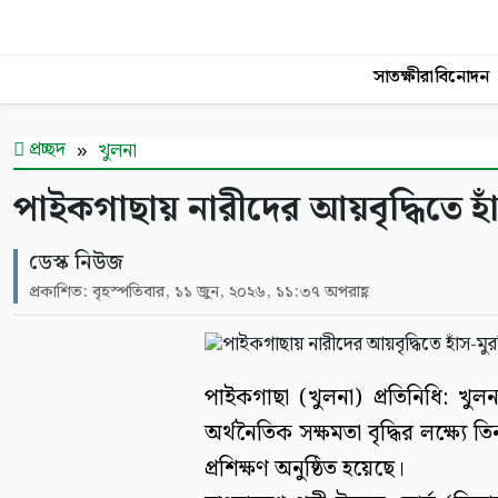
সাতক্ষীরা
বিনোদন
প্রচ্ছদ
খুলনা
পাইকগাছায় নারীদের আয়বৃদ্ধিতে হাঁ
ডেস্ক নিউজ
প্রকাশিত: বৃহস্পতিবার, ১১ জুন, ২০২৬, ১১:৩৭ অপরাহ্ণ
পাইকগাছা (খুলনা) প্রতিনিধি: খুল
অর্থনৈতিক সক্ষমতা বৃদ্ধির লক্ষ্যে
প্রশিক্ষণ অনুষ্ঠিত হয়েছে।