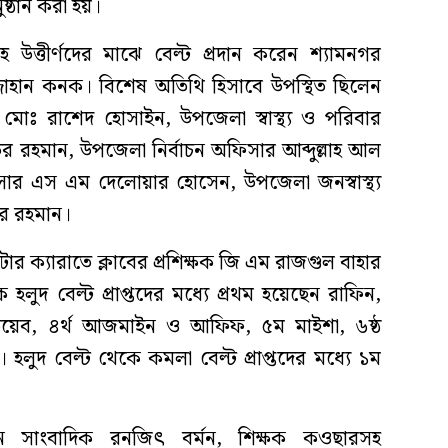
ষ্ঠান করা হয়।
সহ উত্তীর্ণদের মাঝে বেল্ট প্রদান করেন শ্যামনগর
্জাহান কনক। বিশেষ অতিথি হিসাবে উপস্থিত ছিলেন
োঃ রাশেদ হোসাইন, উপজেলা স্বাস্থ্য ও পরিবার
াউর রহমান, উপজেলা নির্বাচন অফিসার আব্দুল্লাহ আল
ার এস এম দেলোয়ার হোসেন, উপজেলা জনস্বাস্থ্য
ুর রহমান।
টার ক্যারাতে ক্লাবের প্রশিক্ষক জি এম রাজগুল বাহার
লুদ বেল্ট প্রাপ্তদের মধ্যে প্রথম হয়েছেন রাফিন,
তৈয়েব, ৪র্থ আজমাইন ও আফিফ, ৫ম মাইশা, ৬ষ্ঠ
লুদ বেল্ট থেকে কমলা বেল্ট প্রাপ্তদের মধ্যে ১ম
সাংবাদিক রনজিৎ বর্মন, শিক্ষক কওছারসহ