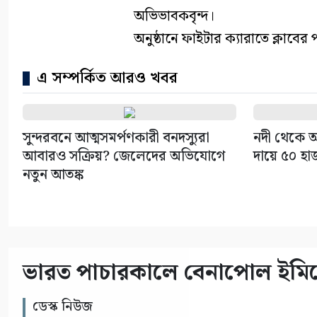
অভিভাবকবৃন্দ।
অনুষ্ঠানে ফাইটার ক্যারাতে ক্লাবের 
এ সম্পর্কিত আরও খবর
সুন্দরবনে আত্মসমর্পণকারী বনদস্যুরা
নদী থেকে অ
আবারও সক্রিয়? জেলেদের অভিযোগে
দায়ে ৫০ হা
নতুন আতঙ্ক
ভারত পাচারকালে বেনাপোল ইমিগ্র
ডেস্ক নিউজ