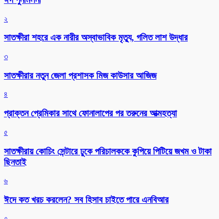
২
সাতক্ষীরা শহরে এক নারীর অস্বাভাবিক মৃত্যু, গলিত লাশ উদ্ধার
৩
সাতক্ষীরার নতুন জেলা প্রশাসক মিজ কাউসার আজিজ
৪
প্রাক্তন প্রেমিকার সাথে ফোনালাপের পর তরুনের আত্মহত্যা
৫
সাতক্ষীরায় কোচিং সেন্টারে ঢুকে পরিচালককে কুপিয়ে পিটিয়ে জখম ও টাকা
ছিনতাই
৬
ঈদে কত খরচ করলেন? সব হিসাব চাইতে পারে এনবিআর
৭