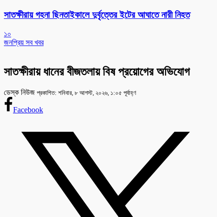
সাতক্ষীরায় গহনা ছিনতাইকালে দুর্বৃত্তের ইটের আঘাতে নারী নিহত
১০
জনপ্রিয় সব খবর
সাতক্ষীরায় ধানের বীজতলায় বিষ প্রয়োগের অভিযোগ
ডেস্ক নিউজ
প্রকাশিত: শনিবার, ৮ আগস্ট, ২০২৬, ১:০৫ পূর্বাহ্ণ
Facebook