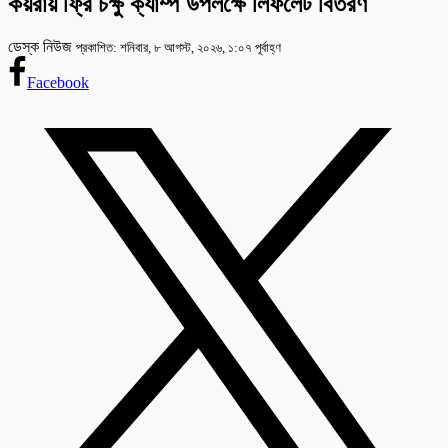
কয়রায় ফ্রি চক্ষু ক্যাম্প উপলক্ষে লিফলেট বিতরণ
ডেস্ক নিউজ
প্রকাশিত: শনিবার, ৮ আগস্ট, ২০২৬, ১:০৭ পূর্বাহ্ণ
Facebook