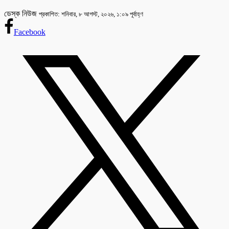
ডেস্ক নিউজ
প্রকাশিত: শনিবার, ৮ আগস্ট, ২০২৬, ১:০৯ পূর্বাহ্ণ
Facebook