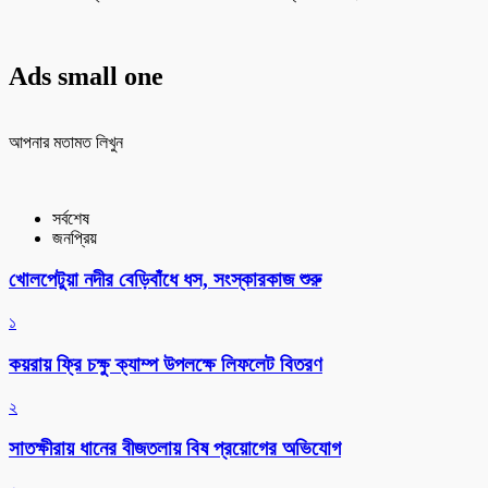
Ads small one
আপনার মতামত লিখুন
সর্বশেষ
জনপ্রিয়
খোলপেটুয়া নদীর বেড়িবাঁধে ধস, সংস্কারকাজ শুরু
১
কয়রায় ফ্রি চক্ষু ক্যাম্প উপলক্ষে লিফলেট বিতরণ
২
সাতক্ষীরায় ধানের বীজতলায় বিষ প্রয়োগের অভিযোগ