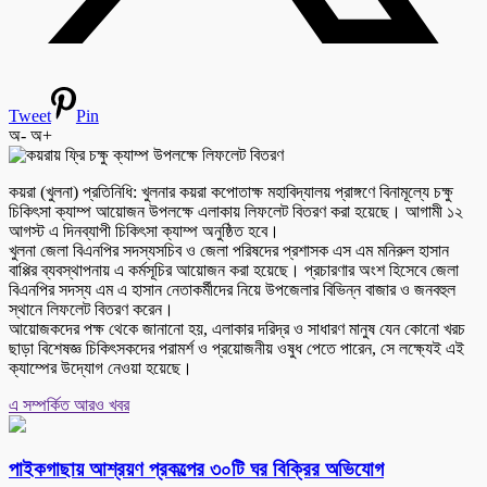
Tweet
Pin
অ-
অ+
কয়রা (খুলনা) প্রতিনিধি: খুলনার কয়রা কপোতাক্ষ মহাবিদ্যালয় প্রাঙ্গণে বিনামূল্যে চক্ষু
চিকিৎসা ক্যাম্প আয়োজন উপলক্ষে এলাকায় লিফলেট বিতরণ করা হয়েছে। আগামী ১২
আগস্ট এ দিনব্যাপী চিকিৎসা ক্যাম্প অনুষ্ঠিত হবে।
খুলনা জেলা বিএনপির সদস্যসচিব ও জেলা পরিষদের প্রশাসক এস এম মনিরুল হাসান
বাপ্পির ব্যবস্থাপনায় এ কর্মসূচির আয়োজন করা হয়েছে। প্রচারণার অংশ হিসেবে জেলা
বিএনপির সদস্য এম এ হাসান নেতাকর্মীদের নিয়ে উপজেলার বিভিন্ন বাজার ও জনবহুল
স্থানে লিফলেট বিতরণ করেন।
আয়োজকদের পক্ষ থেকে জানানো হয়, এলাকার দরিদ্র ও সাধারণ মানুষ যেন কোনো খরচ
ছাড়া বিশেষজ্ঞ চিকিৎসকদের পরামর্শ ও প্রয়োজনীয় ওষুধ পেতে পারেন, সে লক্ষ্যেই এই
ক্যাম্পের উদ্যোগ নেওয়া হয়েছে।
এ সম্পর্কিত আরও খবর
পাইকগাছায় আশ্রয়ণ প্রকল্পের ৩০টি ঘর বিক্রির অভিযোগ