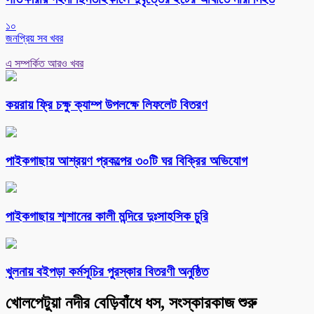
১০
জনপ্রিয় সব খবর
এ সম্পর্কিত আরও খবর
কয়রায় ফ্রি চক্ষু ক্যাম্প উপলক্ষে লিফলেট বিতরণ
পাইকগাছায় আশ্রয়ণ প্রকল্পের ৩০টি ঘর বিক্রির অভিযোগ
পাইকগাছায় শ্মশানের কালী মন্দিরে দুঃসাহসিক চুরি
খুলনায় বইপড়া কর্মসূচির পুরস্কার বিতরণী অনুষ্ঠিত
খোলপেটুয়া নদীর বেড়িবাঁধে ধস, সংস্কারকাজ শুরু