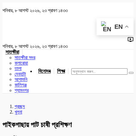
শনিবার, ৮ আগস্ট ২০২৬, ২৩ শ্রাবণ ১৪৩৩
EN
শনিবার, ৮ আগস্ট ২০২৬, ২৩ শ্রাবণ ১৪৩৩
সাতক্ষীরা
সাতক্ষীরা সদর
কলারোয়া
তালা
বিনোদন
শিক্ষা
খেলাধুলা
জাতীয়
খুলনা
যশোর
দেবহাটা
আশাশুনি
কালিগঞ্জ
শ্যামনগর
প্রচ্ছদ
খুলনা
পাইকগাছায় পাট চাষী প্রশিক্ষণ