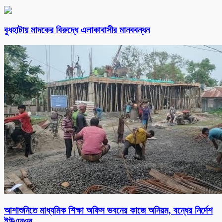
বুধহাটায় মাদকের বিরুদ্ধে এলাকাবাসীর মানববন্ধন
আশাশুনিতে মাধ্যমিক শিক্ষা অফিস ভবনের কাজে অনিয়ম, বন্ধের নির্দেশ
ইউএনওর