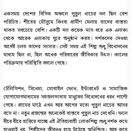
একসময় দেশের বিভিন্ন অঞ্চলে পুতুল নাচের দল ছিল বেশ
পরিচিত। শীতের মৌসুমে কিংবা গ্রামীণ মেলায় তাদের ব্যস্ততা
থাকত সবচেয়ে বেশি। একটি দল কয়েক মাস ধরে এক এলাকা
থেকে আরেক এলাকায় ঘুরে অনুষ্ঠান করত। দর্শকদের দেওয়া
অর্থেই চলত তাদের সংসার। সেই সময় এই শিল্প শুধু বিনোদনের
মাধ্যম ছিল না, ছিল অনেক পরিবারের জীবিকার উৎস। কালের
পরিক্রমায় পরিস্থিতি বদলে গেছে।
টেলিভিশন, সিনেমা, মোবাইল ফোন, ইন্টারনেট ও সামাজিক
যোগাযোগমাধ্যমের সহজলভ্যতায় মানুষের বিনোদনের ধরন পাল্টে
গেছে। গ্রামের মাঠে এখন আর আগের মতো পুতুল নাচের আসর
বসে না। নতুন প্রজন্মের অনেকেই বাস্তবে পুতুল নাচ দেখেনি। ফলে
ধীরে ধীরে হারিয়ে যাচ্ছে এই ঐতিহ্যবাহী লোকশিল্প।শুধু দর্শক কমে
যাওয়াই নয়, শিল্পীদের জীবনও হয়ে উঠেছে অনিশ্চিত। আয় কমে