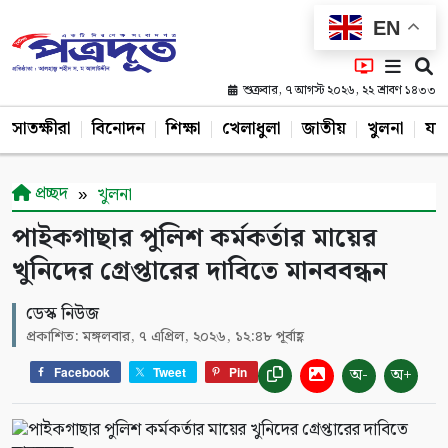
EN
শুক্রবার, ৭ আগস্ট ২০২৬, ২২ শ্রাবণ ১৪৩৩
সাতক্ষীরা
বিনোদন
শিক্ষা
খেলাধুলা
জাতীয়
খুলনা
যশ
প্রচ্ছদ
খুলনা
পাইকগাছার পুলিশ কর্মকর্তার মায়ের
খুনিদের গ্রেপ্তারের দাবিতে মানববন্ধন
ডেস্ক নিউজ
প্রকাশিত: মঙ্গলবার, ৭ এপ্রিল, ২০২৬, ১২:৪৮ পূর্বাহ্ণ
অ-
অ+
Facebook
Tweet
Pin