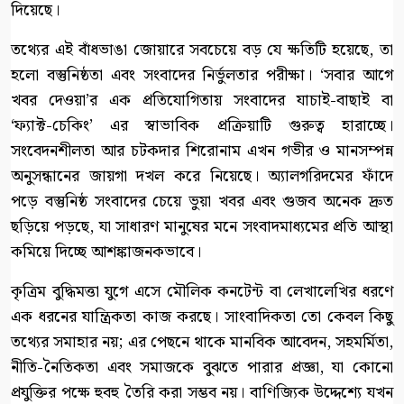
দিয়েছে।
তথ্যের এই বাঁধভাঙা জোয়ারে সবচেয়ে বড় যে ক্ষতিটি হয়েছে, তা
হলো বস্তুনিষ্ঠতা এবং সংবাদের নির্ভুলতার পরীক্ষা। ‘সবার আগে
খবর দেওয়া’র এক প্রতিযোগিতায় সংবাদের যাচাই-বাছাই বা
‘ফ্যাক্ট-চেকিং’ এর স্বাভাবিক প্রক্রিয়াটি গুরুত্ব হারাচ্ছে।
সংবেদনশীলতা আর চটকদার শিরোনাম এখন গভীর ও মানসম্পন্ন
অনুসন্ধানের জায়গা দখল করে নিয়েছে। অ্যালগরিদমের ফাঁদে
পড়ে বস্তুনিষ্ঠ সংবাদের চেয়ে ভুয়া খবর এবং গুজব অনেক দ্রুত
ছড়িয়ে পড়ছে, যা সাধারণ মানুষের মনে সংবাদমাধ্যমের প্রতি আস্থা
কমিয়ে দিচ্ছে আশঙ্কাজনকভাবে।
কৃত্রিম বুদ্ধিমত্তা যুগে এসে মৌলিক কনটেন্ট বা লেখালেখির ধরণে
এক ধরনের যান্ত্রিকতা কাজ করছে। সাংবাদিকতা তো কেবল কিছু
তথ্যের সমাহার নয়; এর পেছনে থাকে মানবিক আবেদন, সহমর্মিতা,
নীতি-নৈতিকতা এবং সমাজকে বুঝতে পারার প্রজ্ঞা, যা কোনো
প্রযুক্তির পক্ষে হুবহু তৈরি করা সম্ভব নয়। বাণিজ্যিক উদ্দেশ্যে যখন