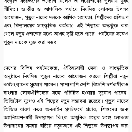
সংস্কৃতি সংরক্ষণের উদ্যোগ নিলেও তা প্রয়োজনের তুলনায় খুবই
সীমিত। জাতীয় ও আঞ্চলিক পর্যায়ে নিয়মিত লোকজ উৎসব
আয়োজন, পুতুল নাচের দলকে আর্থিক সহায়তা, শিল্পীদের প্রশিক্ষণ
এবং বিদ্যালয়ের সাংস্কৃতিক কর্মকা-ে এই শিল্পকে অন্তর্ভুক্ত করা
গেলে নতুন প্রজন্মের মধ্যে আগ্রহ সৃষ্টি হতে পারে। পর্যটনের সঙ্গেও
পুতুল নাচকে যুক্ত করা সম্ভব।
দেশের বিভিন্ন পর্যটনকেন্দ্র, ঐতিহ্যবাহী মেলা ও সাংস্কৃতিক
অনুষ্ঠানে নিয়মিত পুতুল নাচের আয়োজন করলে শিল্পীরা নতুন
কর্মসংস্থানের সুযোগ পাবেন। পাশাপাশি দেশি-বিদেশি দর্শনার্থীরাও
বাংলার লোকঐতিহ্যের সঙ্গে পরিচিত হওয়ার সুযোগ পাবেন।
ডিজিটাল যুগেও এই শিল্পের নতুন সম্ভাবনা রয়েছে। পুতুল নাচের
ভিডিও ধারণ করে অনলাইন প্ল্যাটফর্মে প্রচার, শিশুদের জন্য
অ্যানিমেশনধর্মী উপস্থাপনা কিংবা আধুনিক গল্পের সঙ্গে লোকজ
উপাদানের সমন্বয় ঘটিয়ে নতুনভাবে এই শিল্পকে উপস্থাপন করা