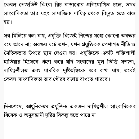
কেবল পেজভিউ কিংবা রিচ বাড়ানোর প্রতিযোগিতা চলে, তখন
সাংবাদিকতা তার মহৎ সামাজিক দায়িত্ব থেকে বিচ্যুত হতে বাধ্য
হয়।
সব মিলিয়ে বলা যায়, প্রযুক্তি নিজেই নিজের মধ্যে কোনো অবক্ষয়
বয়ে আনে না; অবক্ষয় ঘটে তখন, যখন প্রযুক্তিকে পেশাগত নীতি ও
নৈতিকতার উপরে স্থান দেওয়া হয়। প্রযুক্তিকে একটি শক্তিশালী
হাতিয়ার হিসেবে গ্রহণ করে যদি সংবাদের মূল ভিত্তি সত্যতা,
দায়িত্বশীলতা এবং মানবিক দৃষ্টিভঙ্গিকে ধরে রাখা যায়, তবেই
কেবল সাংবাদিকতা তার গৌরব বজায় রাখতে পারবে।
দিনশেষে, আধুনিকতম প্রযুক্তিও একজন দায়িত্বশীল সাংবাদিকের
বিবেক ও অনুসন্ধানী দৃষ্টির বিকল্প হতে পারে না।