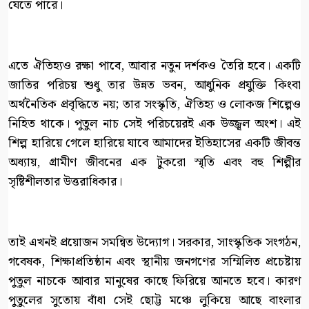
যেতে পারে।
এতে ঐতিহ্যও রক্ষা পাবে, আবার নতুন দর্শকও তৈরি হবে। একটি
জাতির পরিচয় শুধু তার উন্নত ভবন, আধুনিক প্রযুক্তি কিংবা
অর্থনৈতিক প্রবৃদ্ধিতে নয়; তার সংস্কৃতি, ঐতিহ্য ও লোকজ শিল্পেও
নিহিত থাকে। পুতুল নাচ সেই পরিচয়েরই এক উজ্জ্বল অংশ। এই
শিল্প হারিয়ে গেলে হারিয়ে যাবে আমাদের ইতিহাসের একটি জীবন্ত
অধ্যায়, গ্রামীণ জীবনের এক টুকরো স্মৃতি এবং বহু শিল্পীর
সৃষ্টিশীলতার উত্তরাধিকার।
তাই এখনই প্রয়োজন সমন্বিত উদ্যোগ। সরকার, সাংস্কৃতিক সংগঠন,
গবেষক, শিক্ষাপ্রতিষ্ঠান এবং স্থানীয় জনগণের সম্মিলিত প্রচেষ্টায়
পুতুল নাচকে আবার মানুষের কাছে ফিরিয়ে আনতে হবে। কারণ
পুতুলের সুতোয় বাঁধা সেই ছোট্ট মঞ্চে লুকিয়ে আছে বাংলার