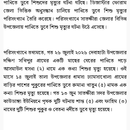
পানিতে ডুবে শিশুদের মৃত্যুর ঘটনা ঘটছে। ডিজাস্টার ফোরাম
জেলা ভিত্তিক অনুসন্ধান চালিয়ে পানিতে ডুবে শিশু মৃত্যুর
পরিসংখ্যান তৈরি করেছে। পরিসংখ্যানে সাতক্ষীরা জেলার বিভিন্ন
উপজেলায় পানিতে ডুবে শিশু মৃত্যুর ঘটনা উঠে এসেছে।
পরিসংখ্যানে তথ্যমতে, গত ২৬ জুলাই ২০২৬ দেবাহাটা উপজেলার
দক্ষিণ সখিপুর গ্রামের একটি মাছের ঘেরের পানিতে পড়ে
আসমাউল হুসনা (২) নামে এক কন্যা শিশুর মৃত্যু হয়েছে। ওই
মাসে ১৪ জুলাই তালা উপজেলার ধামসা ঢ্যামসাখোলা গ্রামের
বাড়ির পাশের পুকুরের পানিতে ডুবে রুমানা খাতুন (৫) নামক এক
কন্যা শিশুর মৃত্যু হয়েছে। গত ১৩ জুন সাতক্ষীরা সদর উপজেলার
ঝাউডাঙ্গা ইউনিয়নে পৃথক দুটি ঘটনায় শান্ত (৫) এবং ফাহিম (৩)
নামের দুটি শিশুর পুকুর ও বেতনা নদীতে ডুবে মৃত্যু হয়েছে।