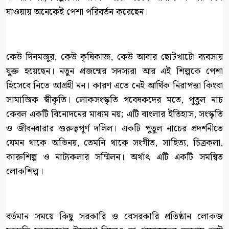
যাওয়ায় অনেকেই পেশা পরিবর্তন করেছেন।
কেউ দিনমজুর, কেউ কৃষিকাজ, কেউ আবার ছোটখাটো ব্যবসায়
যুক্ত হয়েছেন। নতুন প্রজন্মের সদস্যরা আর এই শিল্পকে পেশা
হিসেবে নিতে আগ্রহী নন। কারণ এতে নেই আর্থিক নিরাপত্তা কিংবা
সামাজিক স্বীকৃতি। লোকসংস্কৃতি গবেষকদের মতে, পুতুল নাচ
কেবল একটি বিনোদনের মাধ্যম নয়; এটি বাংলার ইতিহাস, সংস্কৃতি
ও জীবনধারার গুরুত্বপূর্ণ দলিল। একটি পুতুল নাচের প্রদর্শনীতে
যেমন থাকে অভিনয়, তেমনি থাকে সংগীত, সাহিত্য, চিত্রকলা,
কারুশিল্প ও নাট্যকলার সম্মিলন। অর্থাৎ এটি একটি সমন্বিত
লোকশিল্প।
বর্তমান সময়ে কিছু সরকারি ও বেসরকারি প্রতিষ্ঠান লোকজ