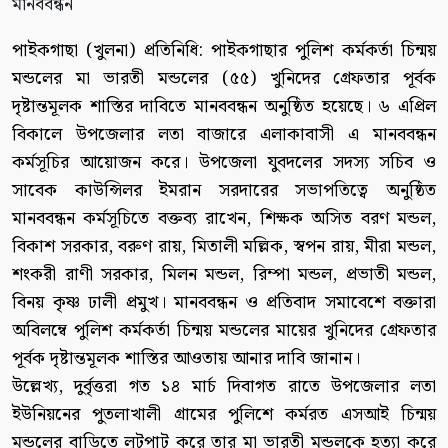
পাইকগাছা (খুলনা) প্রতিনিধি: পাইকগাছার পুলিশ কর্মকর্তা চিন্ময়
মন্ডলের মা ভারতী মন্ডলের (৫৫) খুনিদের গ্রেফতার পূর্বক
দৃষ্টান্তমূলক শাস্তির দাবিতে মানববন্ধন অনুষ্ঠিত হয়েছে। ৬ এপ্রিল
বিকালে উপজেলার লতা বাজারে এলাকাবাসী এ মানববন্ধন
কর্মসূচির আয়োজন করে। উপজেলা যুবদলের সদস্য সচিব ও
সাবেক কাউন্সিলর ইমরান সরদারের সভাপতিত্বে অনুষ্ঠিত
মানববন্ধন কর্মসূচিতে বক্তব্য রাখেন, শিক্ষক অসিত বরণ মন্ডল,
বিকাশ সরকার, বরুণ রায়, মিতালী মল্লিক, স্বপন রায়, মীরা মন্ডল,
শংকরী রাণী সরকার, মিলন মন্ডল, রিম্পা মন্ডল, প্রভাতী মন্ডল,
বিনয় কৃষ্ণ ঢালী প্রমুখ। মানববন্ধন ও প্রতিবাদ সমাবেশে বক্তারা
অবিলম্বে পুলিশ কর্মকর্তা চিন্ময় মন্ডলের মায়ের খুনিদের গ্রেফতার
পূর্বক দৃষ্টান্তমূলক শাস্তির আওতায় আনার দাবি জানান।
উল্লেখ্য, দুর্বৃত্তরা গত ১৪ মার্চ দিবাগত রাতে উপজেলার লতা
ইউনিয়নের পুতলাখালী গ্রামের পুলিশে কর্মরত এসআই চিন্ময়
মন্ডলের বাড়িতে লুটপাট করে তার মা ভারতী মন্ডলকে হত্যা করে