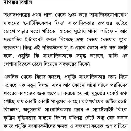
দীপঙ্কর বিশ্বাস
সংবাদপপত্রের প্রথম পাতা থেকে শুরু করে সামাজিকযোগাযোগ
মাধ্যমের ‘নোটিফিকেশন ফিড’ সাংবাদিকতার রূপান্তর ঘটেছে
চোখে পড়ার মতো গতিতে। হাতের মুঠোয় থাকা স্মার্টফোন আর
দ্রুতগতির ইন্টারনেট বদলে দিয়েছে তথ্য দেওয়া-নেওয়ার পুরো
ব্যাকরণ। কিন্তু এই পরিবর্তনের স্্েরাতে ভেসে ওঠা বড় প্রশ্নটি
হলো: প্রযুক্তি কি সাংবাদিকতাকে সমৃদ্ধ করেছে, নাকি এর
পেশাদারিত্বকে ঠেলে দিয়েছে অবক্ষয়ের দিকে?
একদিক থেকে বিচার করলে, প্রযুক্তি সাংবাদিকতার জন্য নিয়ে
এসেছে এক নতুন দিগন্ত। এখন আর কোনো ঘটনা ঘটলে পরদিনের
খবরের কাগজের জন্য অপেক্ষা করতে হয় না; মুহূর্তের মধ্যেই তথ্য
পৌঁছে যায় কোটি কোটি মানুষের কাছে। মাঠপর্যায়ের জটিল ডেটা
বিশ্লেষণ, অনুসন্ধানী সাংবাদিকতায় ড্রোন ও স্যাটেলাইট কিংবা
কৃত্রিম বুদ্ধিমত্তার মাধ্যমে বিশাল নথিপত্র ঘেঁটে তথ্য বের করার
কাজ প্রযুক্তি সংবাদকর্মীদের ক্ষমতা ও সক্ষমতা কয়েক গুণ বাড়িয়ে