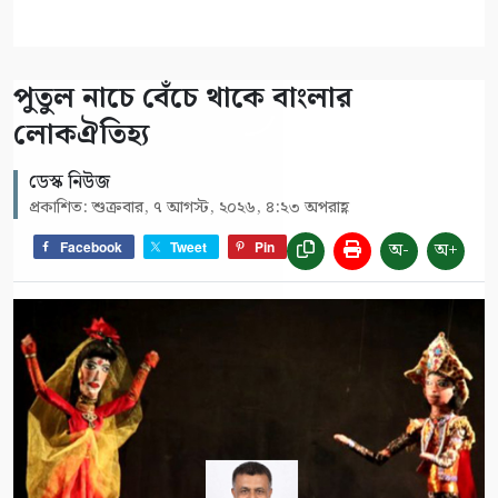
পুতুল নাচে বেঁচে থাকে বাংলার
লোকঐতিহ্য
ডেস্ক নিউজ
প্রকাশিত: শুক্রবার, ৭ আগস্ট, ২০২৬, ৪:২৩ অপরাহ্ণ
অ-
অ+
Facebook
Tweet
Pin