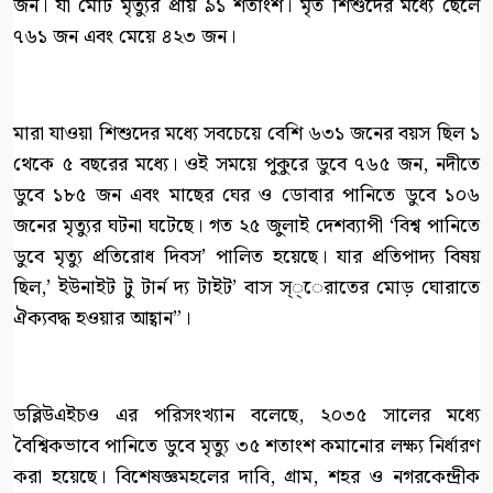
জন। যা মোট মৃত্যুর প্রায় ৯১ শতাংশ। মৃত শিশুদের মধ্যে ছেলে
৭৬১ জন এবং মেয়ে ৪২৩ জন।
মারা যাওয়া শিশুদের মধ্যে সবচেয়ে বেশি ৬৩১ জনের বয়স ছিল ১
থেকে ৫ বছরের মধ্যে। ওই সময়ে পুকুরে ডুবে ৭৬৫ জন, নদীতে
ডুবে ১৮৫ জন এবং মাছের ঘের ও ডোবার পানিতে ডুবে ১০৬
জনের মৃত্যুর ঘটনা ঘটেছে। গত ২৫ জুলাই দেশব্যাপী ‘বিশ্ব পানিতে
ডুবে মৃত্যু প্রতিরোধ দিবস’ পালিত হয়েছে। যার প্রতিপাদ্য বিষয়
ছিল,’ ইউনাইট টু টার্ন দ্য টাইট’ বাস স্্েরাতের মোড় ঘোরাতে
ঐক্যবদ্ধ হওয়ার আহ্বান”।
ডব্লিউএইচও এর পরিসংখ্যান বলেছে, ২০৩৫ সালের মধ্যে
বৈশ্বিকভাবে পানিতে ডুবে মৃত্যু ৩৫ শতাংশ কমানোর লক্ষ্য নির্ধারণ
করা হয়েছে। বিশেষজ্ঞমহলের দাবি, গ্রাম, শহর ও নগরকেন্দ্রীক