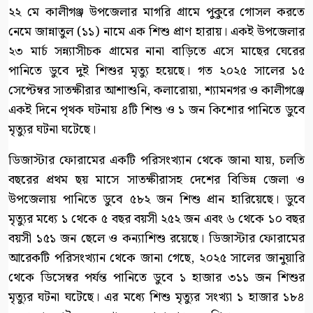
২২ মে কালীগঞ্জ উপজেলার মাগরি গ্রামে পুকুরে গোসল করতে
নেমে জান্নাতুল (১১) নামে এক শিশু প্রাণ হারায়। একই উপজেলার
২৩ মার্চ সন্ন্যাসীচক গ্রামের নানা বাড়িতে এসে মাছের ঘেরের
পানিতে ডুবে দুই শিশুর মৃত্যু হয়েছে। গত ২০২৫ সালের ১৫
সেপ্টেম্বর সাতক্ষীরার আশাশুনি, কলারোয়া, শ্যামনগর ও কালীগঞ্জে
একই দিনে পৃথক ঘটনায় ৪টি শিশু ও ১ জন কিশোর পানিতে ডুবে
মৃত্যুর ঘটনা ঘটেছে।
ডিজাস্টার ফোরামের একটি পরিসংখ্যান থেকে জানা যায়, চলতি
বছরের প্রথম ছয় মাসে সাতক্ষীরাসহ দেশের বিভিন্ন জেলা ও
উপজেলায় পানিতে ডুবে ৫৮২ জন শিশু প্রান হারিয়েছে। ডুবে
মৃত্যুর মধ্যে ১ থেকে ৫ বছর বয়সী ২৫২ জন এবং ৬ থেকে ১০ বছর
বয়সী ১৫১ জন ছেলে ও কন্যাশিশু রয়েছে। ডিজাস্টার ফোরামের
আরেকটি পরিসংখ্যান থেকে জানা গেছে, ২০২৫ সালের জানুয়ারি
থেকে ডিসেম্বর পর্যন্ত পানিতে ডুবে ১ হাজার ৩১১ জন শিশুর
মৃত্যুর ঘটনা ঘটেছে। এর মধ্যে শিশু মৃত্যুর সংখ্যা ১ হাজার ১৮৪