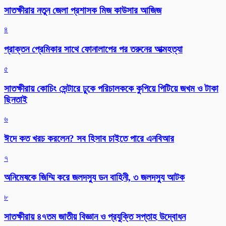
সাতক্ষীরার নতুন জেলা প্রশাসক মিজ কাউসার আজিজ
৪
প্রাক্তন প্রেমিকার সাথে ফোনালাপের পর তরুনের আত্মহত্যা
৫
সাতক্ষীরায় কোচিং সেন্টারে ঢুকে পরিচালককে কুপিয়ে পিটিয়ে জখম ও টাকা
ছিনতাই
৬
ঈদে কত খরচ করলেন? সব হিসাব চাইতে পারে এনবিআর
৭
অনিমেষকে জিম্মি করে জলদস্যু ডন বাহিনী, ৩ জলদস্যু আটক
৮
সাতক্ষীরায় ৪৭তম জাতীয় বিজ্ঞান ও প্রযুক্তি সপ্তাহ উদ্বোধন