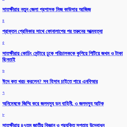
সাতক্ষীরার নতুন জেলা প্রশাসক মিজ কাউসার আজিজ
৪
প্রাক্তন প্রেমিকার সাথে ফোনালাপের পর তরুনের আত্মহত্যা
৫
সাতক্ষীরায় কোচিং সেন্টারে ঢুকে পরিচালককে কুপিয়ে পিটিয়ে জখম ও টাকা
ছিনতাই
৬
ঈদে কত খরচ করলেন? সব হিসাব চাইতে পারে এনবিআর
৭
অনিমেষকে জিম্মি করে জলদস্যু ডন বাহিনী, ৩ জলদস্যু আটক
৮
সাতক্ষীরায় ৪৭তম জাতীয় বিজ্ঞান ও প্রযুক্তি সপ্তাহ উদ্বোধন