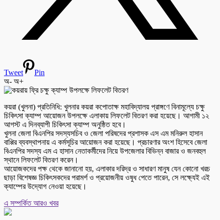
Tweet
Pin
অ-
অ+
কয়রা (খুলনা) প্রতিনিধি: খুলনার কয়রা কপোতাক্ষ মহাবিদ্যালয় প্রাঙ্গণে বিনামূল্যে চক্ষু
চিকিৎসা ক্যাম্প আয়োজন উপলক্ষে এলাকায় লিফলেট বিতরণ করা হয়েছে। আগামী ১২
আগস্ট এ দিনব্যাপী চিকিৎসা ক্যাম্প অনুষ্ঠিত হবে।
খুলনা জেলা বিএনপির সদস্যসচিব ও জেলা পরিষদের প্রশাসক এস এম মনিরুল হাসান
বাপ্পির ব্যবস্থাপনায় এ কর্মসূচির আয়োজন করা হয়েছে। প্রচারণার অংশ হিসেবে জেলা
বিএনপির সদস্য এম এ হাসান নেতাকর্মীদের নিয়ে উপজেলার বিভিন্ন বাজার ও জনবহুল
স্থানে লিফলেট বিতরণ করেন।
আয়োজকদের পক্ষ থেকে জানানো হয়, এলাকার দরিদ্র ও সাধারণ মানুষ যেন কোনো খরচ
ছাড়া বিশেষজ্ঞ চিকিৎসকদের পরামর্শ ও প্রয়োজনীয় ওষুধ পেতে পারেন, সে লক্ষ্যেই এই
ক্যাম্পের উদ্যোগ নেওয়া হয়েছে।
এ সম্পর্কিত আরও খবর