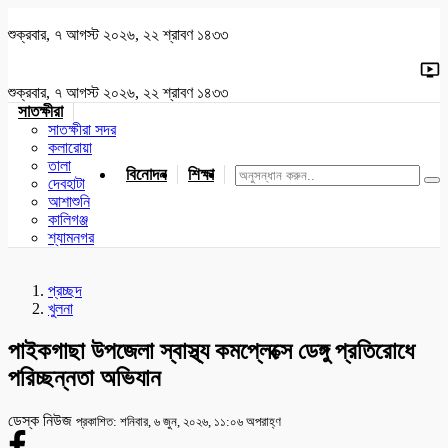
শুক্রবার, ৭ আগস্ট ২০২৬, ২২ শ্রাবণ ১৪৩৩
শুক্রবার, ৭ আগস্ট ২০২৬, ২২ শ্রাবণ ১৪৩৩
সাতক্ষীরা
সাতক্ষীরা সদর
কলারোয়া
তালা
বিনোদন
শিক্ষা
খেলাধুলা
জাতীয়
খুলনা
যশোর
দেবহাটা
আশাশুনি
কালিগঞ্জ
শ্যামনগর
প্রচ্ছদ
খুলনা
পাইকগাছা উপজেলা স্বাস্থ্য কমপ্লেক্সে ডেঙ্গু প্রতিরোধে
পরিচ্ছন্নতা অভিযান
ডেস্ক নিউজ
প্রকাশিত: শনিবার, ৬ জুন, ২০২৬, ১১:০৬ অপরাহ্ণ