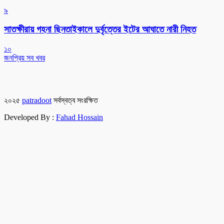
৯
সাতক্ষীরায় গহনা ছিনতাইকালে দুর্বৃত্তের ইটের আঘাতে নারী নিহত
১০
জনপ্রিয় সব খবর
২০২৫
patradoot
সর্বস্বত্ব সংরক্ষিত
Developed By :
Fahad Hossain