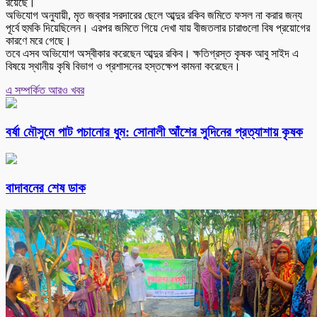
রয়েছে।
অভিযোগ অনুযায়ী, মৃত জব্বার সরদারের ছেলে আব্দুর রকিব জমিতে ফসল না করার জন্য
পূর্বে হুমকি দিয়েছিলেন। এরপর জমিতে গিয়ে দেখা যায় বীজতলার চারাগুলো বিষ প্রয়োগের
কারণে মরে গেছে।
তবে এসব অভিযোগ অস্বীকার করেছেন আব্দুর রকিব। ক্ষতিগ্রস্ত কৃষক আবু সাইদ এ
বিষয়ে স্থানীয় কৃষি বিভাগ ও প্রশাসনের হস্তক্ষেপ কামনা করেছেন।
এ সম্পর্কিত আরও খবর
বর্ষা মৌসুমে পাট পচানোর ধুম: সোনালী আঁশের সুদিনের প্রত্যাশায় কৃষক
বাদাবনের শেষ ডাক