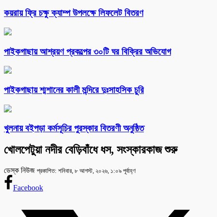
কয়রায় ফ্রি চক্ষু ক্যাম্প উপলক্ষে লিফলেট বিতরণ
পাইকগাছায় আশ্রয়ণ প্রকল্পের ৩০টি ঘর বিক্রির অভিযোগ
পাইকগাছায় শ্মশানের কালী মন্দিরে দুঃসাহসিক চুরি
খুলনায় বইপড়া কর্মসূচির পুরস্কার বিতরণী অনুষ্ঠিত
খোলপেটুয়া নদীর বেড়িবাঁধে ধস, সংস্কারকাজ শুরু
ডেস্ক নিউজ
প্রকাশিত: শনিবার, ৮ আগস্ট, ২০২৬, ১:০৯ পূর্বাহ্ণ
Facebook