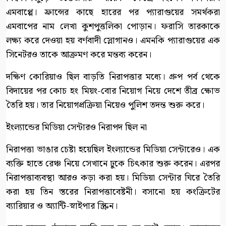
এমবাপ্পে। ফ্রান্সের কাছে হারের পর প্যারাগুয়ের সমর্থকরা
এমবাপের নাম লেখা কুশপুত্তলিকা পোড়ান। ফরাসি তারকাকে
লক্ষ্য করে দেওয়া হয় বর্ণবাদী স্লোগানও। এমনকি প্যারাগুয়ের এক
সিনেটরও তাকে আক্রমণ করে মন্তব্য করেন।
দক্ষিণ কোরিয়াও ছিল বাড়তি নিরাপত্তার মধ্যে। গ্রুপ পর্ব থেকে
বিদায়ের পর কোচ হং মিয়ং-বোর নিয়োগ নিয়ে দেশে তীব্র ক্ষোভ
তৈরি হয়। তার নিয়োগপ্রক্রিয়া নিয়েও পুলিশ তদন্ত শুরু করে।
ইংল্যান্ডের মিডিয়া সেন্টারও নিরাপদ ছিল না
নিরাপত্তা ভাঙার চেষ্টা হয়েছিল ইংল্যান্ডের মিডিয়া সেন্টারেও। এক
ব্যক্তি হাতে রেঞ্চ নিয়ে সেখানে ঢুকে চিৎকার শুরু করেন। এরপর
নিরাপত্তাব্যবস্থা আরও কড়া করা হয়। মিডিয়া সেন্টার ঘিরে তৈরি
করা হয় তিন স্তরের নিরাপত্তাবেষ্টনী। বসানো হয় কংক্রিটের
ব্যারিয়ার ও অ্যান্টি-স্নাইপার স্ক্রিন।