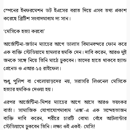
স্পেনের ইনফরমেশন ডট ইএসের বরাত দিয়ে এসব তথ্য প্রকাশ
করেছে ব্রিটিশ সংবাদমাধ্যম দ্য সান।
‘মেসিকে হত্যা করবো’
আর্জেন্টিনা-জর্ডান ম্যাচের আগে ডালাস বিমানবন্দরে ফোন করে
এক ব্যক্তি স্টেডিয়ামে হামলার হুমকি দেন। দাবি করেন, আরও দুই
জনকে সঙ্গে নিয়ে তিনি মাঠে ঢুকবেন। তাদের হাতে থাকবে হ্যান্ড
গ্রেনেড ও এআর-১৫ রাইফেল।
শুধু পুলিশ বা খেলোয়াড়দের নয়, সরাসরি লিওনেল মেসিকে
হত্যার হুমকিও দেওয়া হয়।
এরপর আর্জেন্টিনা-মিশর ম্যাচের আগে আসে আরও ভয়ংকর
বার্তা। সামাজিক যোগাযোগমাধ্যম ‘এক্স’-এ এক সন্দেহভাজন
ব্যক্তি দাবি করেন, শরীরে চারটি বোমা বেঁধে আটলান্টার
স্টেডিয়ামে ঢুকবেন তিনি। লক্ষ্য ওই একই- মেসি!