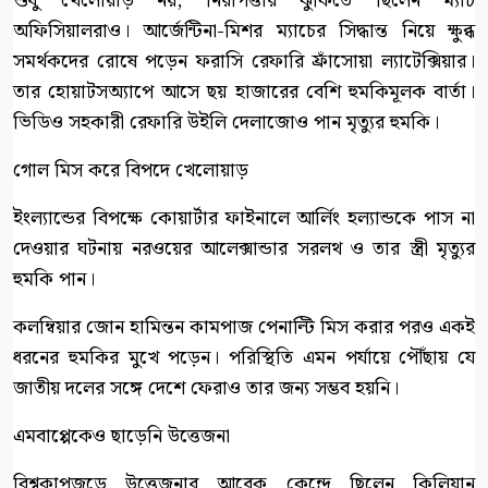
শুধু খেলোয়াড় নয়, নিরাপত্তার ঝুঁকিতে ছিলেন ম্যাচ
অফিসিয়ালরাও। আর্জেন্টিনা-মিশর ম্যাচের সিদ্ধান্ত নিয়ে ক্ষুব্ধ
সমর্থকদের রোষে পড়েন ফরাসি রেফারি ফ্রাঁসোয়া ল্যাটেক্সিয়ার।
তার হোয়াটসঅ্যাপে আসে ছয় হাজারের বেশি হুমকিমূলক বার্তা।
ভিডিও সহকারী রেফারি উইলি দেলাজোও পান মৃত্যুর হুমকি।
গোল মিস করে বিপদে খেলোয়াড়
ইংল্যান্ডের বিপক্ষে কোয়ার্টার ফাইনালে আর্লিং হল্যান্ডকে পাস না
দেওয়ার ঘটনায় নরওয়ের আলেক্সান্ডার সরলথ ও তার স্ত্রী মৃত্যুর
হুমকি পান।
কলম্বিয়ার জোন হামিন্তন কামপাজ পেনাল্টি মিস করার পরও একই
ধরনের হুমকির মুখে পড়েন। পরিস্থিতি এমন পর্যায়ে পৌঁছায় যে
জাতীয় দলের সঙ্গে দেশে ফেরাও তার জন্য সম্ভব হয়নি।
এমবাপ্পেকেও ছাড়েনি উত্তেজনা
বিশ্বকাপজুড়ে উত্তেজনার আরেক কেন্দ্রে ছিলেন কিলিয়ান