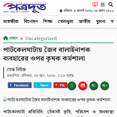
রবিবার, ৯ আগস্ট ২০২৬, ২৪ শ্রাবণ ১৪৩৩
সাতক্ষীরা
বিনোদন
শিক্ষা
খেলাধুলা
জাতীয়
খুলনা
যশ
প্রচ্ছদ
Uncategorized
পাটকেলঘাটায় জৈব বালাইনাশক
ব্যবহারের ওপর কৃষক কর্মশালা
ডেস্ক নিউজ
প্রকাশিত: রবিবার, ১৪ জুন, ২০২৬, ২:১৯ পূর্বাহ্ণ
অ-
অ+
Facebook
Tweet
Pin
পাটকেলঘাটা প্রতিনিধি: টেকসই কৃষি, পরিবেশ ও জনস্বাস্থ্য