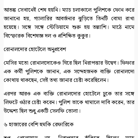
আতঙ্ক সেখানেই শেষ হয়নি। ম্যাচ চলাকালে পুলিশকে ফোন করে
জানানো হয়, গ্যালারির আবর্জনার ঝুড়িতে তিনটি বোমা রাখা
হয়েছে। সঙ্গে সঙ্গে স্টেডিয়ামে শুরু হয় তল্লাশি। মাঠে নামে
বিস্ফোরক বিশেষজ্ঞ দল ও প্রশিক্ষিত কুকুর।
রোনালদোর হোটেলে অনুপ্রবেশ
মেসির মতো রোনালদোকেও ঘিরে ছিল নিরাপত্তার উদ্বেগ। ফিফার
এক কর্মী পুলিশকে জানান, এক সন্দেহজনক ব্যক্তি রোনালদো
কোথায় থাকছেন, সেই তথ্য জানার চেষ্টা করেছিলেন।
এরপর আরও এক ব্যক্তি রোনালদোর হোটেলে ঢুকে তার সঙ্গে
লিফটে ওঠার চেষ্টা করেন। পুলিশ তাকে থামালে দাবি করেন, তার
উদ্দেশ্য ছিল শুধু একটি সেলফি তোলা।
৬ হাজারের বেশি হুমকি রেফারিকে