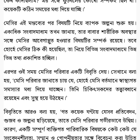
কেন কাঁদছিলাম? এর সঙ্গে ফুটবলের কোনো সম্পর্কই ছিল না।
কয়েকটি কঠিন সময়ের মধ্য দিয়ে যাচ্ছি।’
মেসির এই মন্তব্যের পর বিষয়টি নিয়ে ব্যাপক জল্পনা শুরু হয়।
একাধিক সংবাদমাধ্যম তখন জানায়, তার বাবার শারীরিক অবস্থার
সঙ্গে মেসির আবেগাপ্লুত হওয়ার বিষয়টির সম্পর্ক রয়েছে। তবে
হোর্হে মেসির ঠিক কী হয়েছিল, তা নিয়ে বিভিন্ন সংবাদমাধ্যমে ভিন্ন
ভিন্ন তথ্য প্রকাশিত হচ্ছিল।
এরপর ওই সময় মেসির পরিবার একটি বিবৃতি দেয়। সেখানে বলা
হয়, ‘মেসি পরিবার জানাতে চায় যে, হোর্হে মেসি বর্তমানে স্বাস্থ্যগত
সমস্যার মধ্য দিয়ে যাচ্ছেন। তিনি চিকিৎসকদের তত্ত্বাবধানে
রয়েছেন এবং সুস্থ হয়ে উঠছেন।’
বিবৃতিতে আরও বলা হয়, ‘গত কয়েক ঘণ্টায় যেসব প্রতিবেদন,
গুজব ও জল্পনা ছড়িয়েছে, তাতে মেসি পরিবার গভীরভাবে উদ্বিগ্ন।
কারণ, একটি সম্পূর্ণ ব্যক্তিগত পারিবারিক বিষয়কে কেউ কেউ যে
সংবেদনশীলতা, সম্মান ও গোপনীয়তার সঙ্গে বিবেচনা করা উচিত