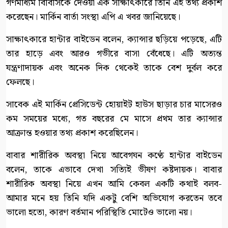
গণমাধ্যম বিবিসিকে দেওয়া এক সাক্ষাৎকারে তিনি এই তথ্য প্রকাশ
করেছেন। মার্কিন বার্তা সংস্থা এপি এ খবর জানিয়েছে।
সাক্ষাৎকারে হান্টার বাইডেন বলেন, ক্যান্সার ছড়িয়ে পড়েছে, এটি
তার হাড়ে এবং আরও গভীরে বাসা বেঁধেছে। এটি অত্যন্ত
যন্ত্রণাদায়ক এবং অনেক দিক থেকেই তাকে বেশ দুর্বল করে
ফেলছে।
সাবেক এই মার্কিন প্রেসিডেন্ট হোয়াইট হাউস ছাড়ার চার মাসেরও
কম সময়ের মধ্যে, গত বছরের মে মাসে প্রথম তার ক্যান্সার
আক্রান্ত হওয়ার তথ্য প্রকাশ করেছিলেন।
বাবার শারীরিক অবস্থা নিয়ে আবেগঘন কণ্ঠে হান্টার বাইডেন
বলেন, তাকে এভাবে দেখা সত্যিই ভীষণ কষ্টদায়ক। বাবার
শারীরিক অবস্থা নিয়ে এখন আমি কেবল একটি কথাই বলব-
আমার মনে হয় তিনি যদি একটু বেশি অভিযোগ করতেন তবে
ভালো হতো, কারণ বর্তমান পরিস্থিতি মোটেও ভালো নয়।