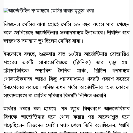
লিওনেল মেসির বাবা হোর্হে মেসি ৬৮ বছর বয়সে মারা গেছেন
বলে জানিয়েছে আর্জেন্টিনার সংবাদমাধ্যম ইনফোবে। দীর্ঘদিন ধরে
স্বাস্থ্যগত সমস্যায় ভুগছিলেন মেসির বাবা।
ইনফোবে বলছে, শুক্রবার রাত ১০টায় আর্জেন্টিনার রোজারিও
শহরের একটি সানাতোরিওতে (ক্লিনিক) তার মৃত্যু হয়।
ক্রীড়াভিত্তিক স্প্যানিশ দৈনিক মার্কা, ব্রিটিশ গণমাধ্যম
গোলডটকমসহ আরও কিছু প্রচারমাধ্যমও খবরটি প্রকাশ করেছে
ইনফোবের বরাতে। যদিও এখন পর্যন্ত আর্জেন্টিনার অন্য কোনো
সংবাদমাধ্যম বা মেসির পরিবার বিষয়টি নিশ্চিত করেনি।
মার্কার খবরে বলা হয়েছে, গত জুনে বিশ্বকাপে আলজেরিয়ার
বিপক্ষে আর্জেন্টিনার হয়ে গোল করার পর আবেগাপ্লুত হয়ে
পড়েছিলেন লিওনেল মেসি। ম্যাচ শেষে তিনি বলেছিলেন, ‘আমি