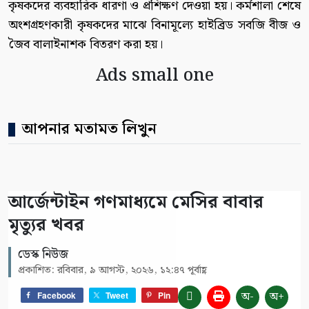
কৃষকদের ব্যবহারিক ধারণা ও প্রশিক্ষণ দেওয়া হয়। কর্মশালা শেষে
অংশগ্রহণকারী কৃষকদের মাঝে বিনামূল্যে হাইব্রিড সবজি বীজ ও
জৈব বালাইনাশক বিতরণ করা হয়।
Ads small one
আপনার মতামত লিখুন
আর্জেন্টাইন গণমাধ্যমে মেসির বাবার
মৃত্যুর খবর
ডেস্ক নিউজ
প্রকাশিত: রবিবার, ৯ আগস্ট, ২০২৬, ১২:৪৭ পূর্বাহ্ণ
অ-
অ+
Facebook
Tweet
Pin