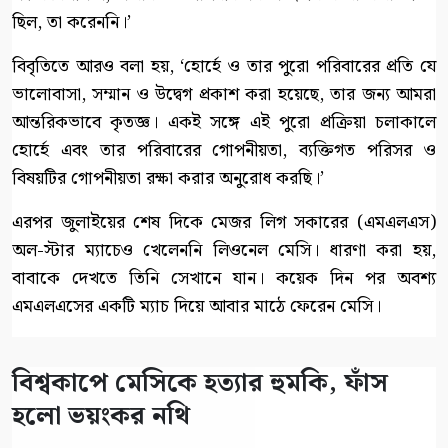
ছিল, তা করেননি।’
বিবৃতিতে আরও বলা হয়, ‘হোর্হে ও তার পুরো পরিবারের প্রতি যে
ভালোবাসা, সম্মান ও উদ্বেগ প্রকাশ করা হয়েছে, তার জন্য আমরা
আন্তরিকভাবে কৃতজ্ঞ। একই সঙ্গে এই পুরো প্রক্রিয়া চলাকালে
হোর্হে এবং তার পরিবারের গোপনীয়তা, ব্যক্তিগত পরিসর ও
বিষয়টির গোপনীয়তা রক্ষা করার অনুরোধ করছি।’
এরপর জুলাইয়ের শেষ দিকে মেজর লিগ সকারের (এমএলএস)
অল-স্টার ম্যাচেও খেলেননি লিওনেল মেসি। ধারণা করা হয়,
বাবাকে দেখতে তিনি সেখানে যান। কয়েক দিন পর অবশ্য
এমএলএসের একটি ম্যাচ দিয়ে আবার মাঠে ফেরেন মেসি।
বিশ্বকাপে মেসিকে হত্যার হুমকি, ফাঁস
হলো ভয়ংকর নথি