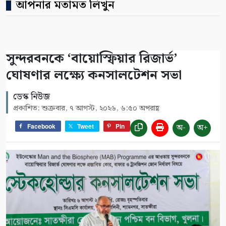
আপনার মতামত লিখুন
সুন্দরবনকে ‘বায়োস্ফিয়ার রিজার্ভ’
ঘোষণার লক্ষ্যে কনসালটেশন সভা
ডেস্ক নিউজ
প্রকাশিত: শুক্রবার, ৭ আগস্ট, ২০২৬, ৬:৫০ অপরাহ্ণ
অ-
অ+
Facebook
Tweet
Pin