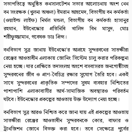
সভাপতিত্বে অনুষ্ঠিত কনসালটেশন সভার আলোচনায় অংশ নেন
বন সংরক্ষক (খুলনা অঞ্চল) ইমরান আহমেদ, বিভাগীয় বন কর্মকর্তা
(ওয়াইল্ড লাইফ) নির্মল মন্ডল, বিভাগীয় বন কর্মকর্তা হাসানুর
রহমান, ইউনেস্কোর প্রতিনিধি খালিদ বিন মাসুদ, মোঃ
শরীফুজ্জামান, গবেষক ডাঃ প্রিন্স।
বনবিভাগ সুত্র জানায় ইউনেস্কো’র আগ্রহে সুন্দরবনের সাতক্ষীরা
রেঞ্জের আওতাধীন এলাকায় জোনিং সিস্টেম চালু করার পরিকল্পনা
নেয়া হচ্ছে। যার প্রেক্ষিতে তদসংলগ্ন অংশে বসবাসরত জনগোষ্ঠীসহ
সুন্দরবনের জীব ও প্রাণ-বৈচিত্র রক্ষার সুযোগ তৈরি হবে। একই
সাথে সুন্দরবনের প্রাকৃতিক সম্পদের সুষম ব্যবহার নিশ্চিতের
পাশাপাশি এলাকাবাসীর আর্থ-সামাজিক অবস্থারও পরিবর্তন
ঘটবে। ইউনেস্কোর প্রকল্পের আওতায় উক্ত উদ্যোগ নেয়া হচ্ছে।
বনবিভাগ সুত্র আরও নিশ্চিত করে জানা যায় এই প্রকল্পের আওতায়
সাতক্ষীরা রেঞ্জের আওতাধীন সুন্দরবনকে কোর, বাফার ও
ট্রানজিশন জোনে বিভক্ত করা হবে। তবে সেক্ষেত্রে পুর্বের