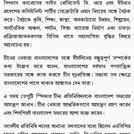
পিপলস কংগ্রেসের ভাইস প্রেসিডেন্ট মি. ওয়ে এবং ইউনান
প্রদেশের কমিউনিস্ট পার্টির সেক্রেটারি ওয়াং নিংয়ের সঙ্গে বৈঠক
করে। বৈঠকে কৃষি, শিক্ষা, স্বাস্থ্য, অবকাঠামো উন্নয়ন, শিল্পায়ন,
অর্থনৈতিক অঞ্চল, পর্যটন, তিস্তা ব্যারেজ নির্মাণ এবং চামড়া
প্রক্রিয়াজাতকরণসহ বিভিন্ন খাতে সহযোগিতা বৃদ্ধির বিষয়ে
আলোচনা হয়।
চীনের নেতারা বাংলাদেশের সঙ্গে দীর্ঘদিনের বন্ধুত্বপূর্ণ সম্পর্কের
কথা উল্লেখ করে বলেন, বাংলাদেশের বর্তমান গণতান্ত্রিক
সরকারের সঙ্গে কাজ করতে চীন দৃঢ়প্রতিজ্ঞ। সম্ভাব্য সব ক্ষেত্রে
বাংলাদেশের পাশে থাকার আশ্বাসও দেন তারা।
এ সময় ডেপুটি স্পিকার চীনা প্রতিনিধিদলকে বাংলাদেশ সফরের
আমন্ত্রণ জানান। চীনা নেতারা আন্তরিকভাবে আমন্ত্রণ গ্রহণ করেন
এবং শিগগিরই বাংলাদেশ সফরের আশা ব্যক্ত করেন।
সংসদীয় প্রতিনিধি দলের অন্যান্য সদস্যদের মধ্যে ছিলেন এনসিপির