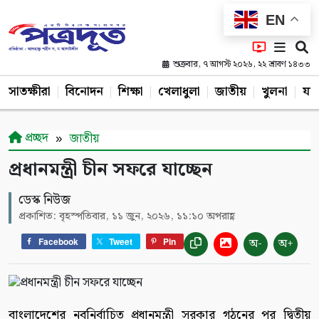
EN
শুক্রবার, ৭ আগস্ট ২০২৬, ২২ শ্রাবণ ১৪৩৩
সাতক্ষীরা
বিনোদন
শিক্ষা
খেলাধুলা
জাতীয়
খুলনা
যশ
প্রচ্ছদ
জাতীয়
প্রধানমন্ত্রী চীন সফরে যাচ্ছেন
ডেস্ক নিউজ
প্রকাশিত: বৃহস্পতিবার, ১১ জুন, ২০২৬, ১১:১০ অপরাহ্ণ
অ-
অ+
Facebook
Tweet
Pin
বাংলাদেশের নবনির্বাচিত প্রধানমন্ত্রী সরকার গঠনের পর দ্বিতীয়