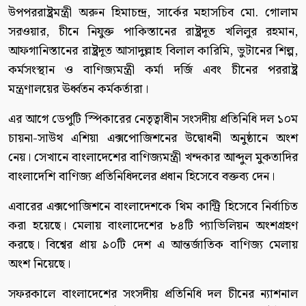
উপপররাষ্ট্রমন্ত্রী অরুন হিমাচন্দ্র, সার্কের মহাসচিব মো. গোলাম
সরওয়ার, চীনে নিযুক্ত পাকিস্তানের রাষ্ট্রদূত খলিলুর রহমান,
আফগানিস্তানের রাষ্ট্রদূত আসাদুল্লাহ বিলাল কারিমি, ভুটানের শিল্প,
কর্মসংস্থান ও বাণিজ্যমন্ত্রী কর্মা দর্জি এবং চীনের পররাষ্ট্র
মন্ত্রণালয়ের ঊর্ধ্বতন কর্মকর্তারা।
এর আগে ডেপুটি স্পিকারের নেতৃত্বাধীন সংসদীয় প্রতিনিধি দল ১০ম
চায়না-সাউথ এশিয়া এক্সপোজিশনের উদ্বোধনী অনুষ্ঠানে অংশ
নেয়। সেখানে বাংলাদেশের বাণিজ্যমন্ত্রী খন্দকার আব্দুল মুকতাদির
বাংলাদেশি বাণিজ্য প্রতিনিধিদলের প্রধান হিসেবে বক্তব্য দেন।
এবারের এক্সপোজিশনে বাংলাদেশকে থিম কান্ট্রি হিসেবে নির্বাচিত
করা হয়েছে। মেলায় বাংলাদেশের ৮৪টি প্যাভিলিয়ন অংশগ্রহণ
করছে। বিশ্বের প্রায় ৯০টি দেশ এ আন্তর্জাতিক বাণিজ্য মেলায়
অংশ নিয়েছে।
সফরকালে বাংলাদেশের সংসদীয় প্রতিনিধি দল চীনের ন্যাশনাল