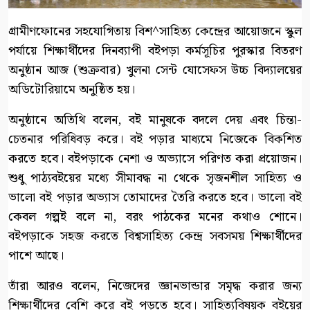
গ্রামীণফোনের সহযোগিতায় বিশ^সাহিত্য কেন্দ্রের আয়োজনে স্কুল
পর্যায়ে শিক্ষার্থীদের দিনব্যাপী বইপড়া কর্মসূচির পুরস্কার বিতরণ
অনুষ্ঠান আজ (শুক্রবার) খুলনা সেন্ট যোসেফস উচ্চ বিদ্যালয়ের
অডিটোরিয়ামে অনুষ্ঠিত হয়।
অনুষ্ঠানে অতিথি বলেন, বই মানুষকে বদলে দেয় এবং চিন্তা-
চেতনার পরিধিবড় করে। বই পড়ার মাধ্যমে নিজেকে বিকশিত
করতে হবে। বইপড়াকে নেশা ও অভ্যাসে পরিণত করা প্রয়োজন।
শুধু পাঠ্যবইয়ের মধ্যে সীমাবদ্ধ না থেকে সৃজনশীল সাহিত্য ও
ভালো বই পড়ার অভ্যাস তোমাদের তৈরি করতে হবে। ভালো বই
কেবল গল্পই বলে না, বরং পাঠকের মনের কথাও শোনে।
বইপড়াকে সহজ করতে বিশ্বসাহিত্য কেন্দ্র সবসময় শিক্ষার্থীদের
পাশে আছে।
তাঁরা আরও বলেন, নিজেদের জ্ঞানভান্ডার সমৃদ্ধ করার জন্য
শিক্ষার্থীদের বেশি করে বই পড়তে হবে। সাহিত্যবিষয়ক বইয়ের