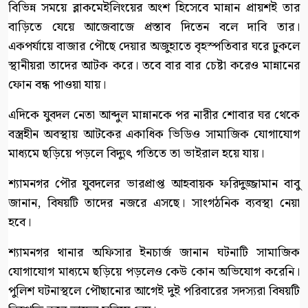
বিভিন্ন সময়ে ব্লাকমেইলিংয়ের অংশ হিসেবে মান্নান প্রায়শই তার
বাড়িতে যেয়ে আজেবাজে প্রস্তাব দিতেন বলে দাবি তার।
একপর্যায়ে বাজার পৌছে দেয়ার অজুহাতে বৃহস্পতিবার ঘরে ঢুকলে
স্থানীয়রা তাদের আটক করে। তবে বার বার চেষ্টা করেও মান্নানের
ফোন বন্ধ পাওয়া যায়।
এদিকে যুবদল নেতা আব্দুল মান্নানকে পর নারীর শোবার ঘর থেকে
বস্ত্রহীন অবস্থায় আটকের একাধিক ভিডিও সামাজিক যোগাযোগ
মাধ্যমে ছড়িয়ে পড়লে বিদ্যুৎ গতিতে তা ভাইরাল হয়ে যায়।
শ্যামনগর পৌর যুবদলের ভারপ্রাপ্ত আহবায়ক ফরিদুজ্জামান বাবু
জানান, বিষয়টি তাদের নজরে এসছে। সাংগঠনিক ব্যবস্থা নেয়া
হবে।
শ্যামনগর থানার অফিসার ইনচার্জ জানান ঘটনাটি সামাজিক
যোগাযোগ মাধ্যমে ছড়িয়ে পড়লেও কেউ কোন অভিযোগ করেনি।
পুলিশ ঘটনাস্থলে পৌছানোর আগেই দুই পরিবারের সদস্যরা বিষয়টি