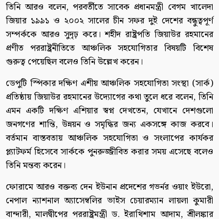
তিনি আরও বলেন, পরবর্তীতে সাবেক প্রধানমন্ত্রী বেগম খালেদা
জিয়ার ১৯৯১ ও ২০০২ সালের চীন সফর দুই দেশের বন্ধুত্বপূর্ণ
সম্পর্ককে আরও সুদৃঢ় করে। শহীদ রাষ্ট্রপতি জিয়াউর রহমানের
প্রণীত পররাষ্ট্রনীতিতে আঞ্চলিক সহযোগিতার বিষয়টি বিশেষ
গুরুত্ব পেয়েছিল বলেও তিনি উল্লেখ করেন।
ডেপুটি স্পিকার দক্ষিণ এশীয় আঞ্চলিক সহযোগিতা সংস্থা (সার্ক)
প্রতিষ্ঠায় জিয়াউর রহমানের উদ্যোগের কথা তুলে ধরে বলেন, তিনি
এমন একটি দক্ষিণ এশিয়ার স্বপ্ন দেখতেন, যেখানে দেশগুলো
জনগণের শান্তি, উন্নয়ন ও সমৃদ্ধির জন্য একসঙ্গে কাজ করবে।
বর্তমান বাস্তবতায় আঞ্চলিক সহযোগিতা ও সংলাপের কার্যকর
প্ল্যাটফর্ম হিসেবে সার্ককে পুনরুজ্জীবিত করার সময় এসেছে বলেও
তিনি মন্তব্য করেন।
ফোরামে আরও বক্তব্য দেন ইউনান প্রদেশের গভর্নর ওয়াং ইউরো,
নেপাল ন্যাশনাল অ্যাসেম্বলির ভাইস চেয়ারম্যান লায়লা কুমারী
বান্দারী, মালদ্বীপের পররাষ্ট্রমন্ত্রী ড. ইরাথিশাম আদাম, শ্রীলঙ্কার