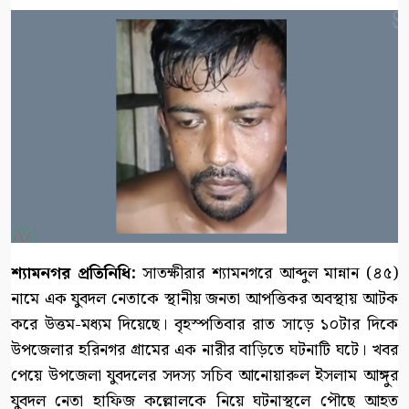
শ্যামনগর প্রতিনিধি:
সাতক্ষীরার শ্যামনগরে আব্দুল মান্নান (৪৫)
নামে এক যুবদল নেতাকে স্থানীয় জনতা আপত্তিকর অবস্থায় আটক
করে উত্তম-মধ্যম দিয়েছে। বৃহস্পতিবার রাত সাড়ে ১০টার দিকে
উপজেলার হরিনগর গ্রামের এক নারীর বাড়িতে ঘটনাটি ঘটে। খবর
পেয়ে উপজেলা যুবদলের সদস্য সচিব আনোয়ারুল ইসলাম আঙ্গুর
যুবদল নেতা হাফিজ কল্লোলকে নিয়ে ঘটনাস্থলে পৌছে আহত