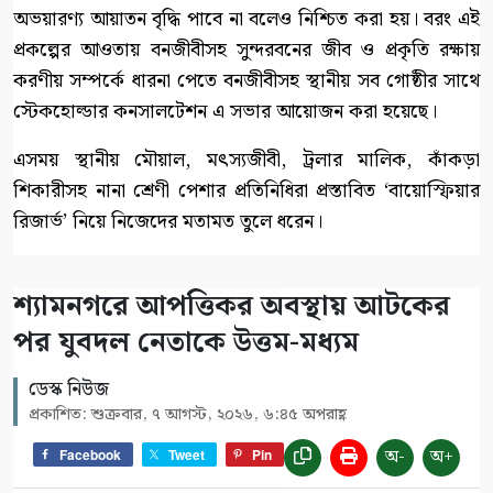
অভয়ারণ্য আয়াতন বৃদ্ধি পাবে না বলেও নিশ্চিত করা হয়। বরং এই
প্রকল্পের আওতায় বনজীবীসহ সুন্দরবনের জীব ও প্রকৃতি রক্ষায়
করণীয় সম্পর্কে ধারনা পেতে বনজীবীসহ স্থানীয় সব গোষ্ঠীর সাথে
স্টেকহোল্ডার কনসালটেশন এ সভার আয়োজন করা হয়েছে।
এসময় স্থানীয় মৌয়াল, মৎস্যজীবী, ট্রলার মালিক, কাঁকড়া
শিকারীসহ নানা শ্রেণী পেশার প্রতিনিধিরা প্রস্তাবিত ‘বায়োস্ফিয়ার
রিজার্ভ’ নিয়ে নিজেদের মতামত তুলে ধরেন।
শ্যামনগরে আপত্তিকর অবস্থায় আটকের
পর যুবদল নেতাকে উত্তম-মধ্যম
ডেস্ক নিউজ
প্রকাশিত: শুক্রবার, ৭ আগস্ট, ২০২৬, ৬:৪৫ অপরাহ্ণ
অ-
অ+
Facebook
Tweet
Pin