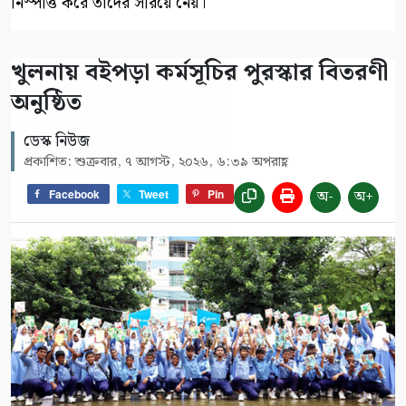
নিস্পত্তি করে তাদের সরিয়ে নেয়।
খুলনায় বইপড়া কর্মসূচির পুরস্কার বিতরণী
অনুষ্ঠিত
ডেস্ক নিউজ
প্রকাশিত: শুক্রবার, ৭ আগস্ট, ২০২৬, ৬:৩৯ অপরাহ্ণ
অ-
অ+
Facebook
Tweet
Pin