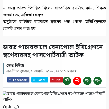
এ সময় আরও উপস্থিত ছিলেন সাংবাদিক রনজিৎ বর্মন, শিক্ষক
কওছারসহ অভিভাবকবৃন্দ।
অনুষ্ঠানে ফাইটার ক্যারাতে ক্লাবের পক্ষ থেকে অতিথিবৃন্দকে
ক্রেস্ট প্রদান করা হয়।
ভারত পাচারকালে বেনাপোল ইমিগ্রেশনে
স্বর্ণেবারসহ পাসপোর্টযাত্রী আটক
ডেস্ক নিউজ
প্রকাশিত: বুধবার, ৫ আগস্ট, ২০২৬, ১১:৩০ অপরাহ্ণ
অ-
অ+
Facebook
Tweet
Pin
Oplus_0