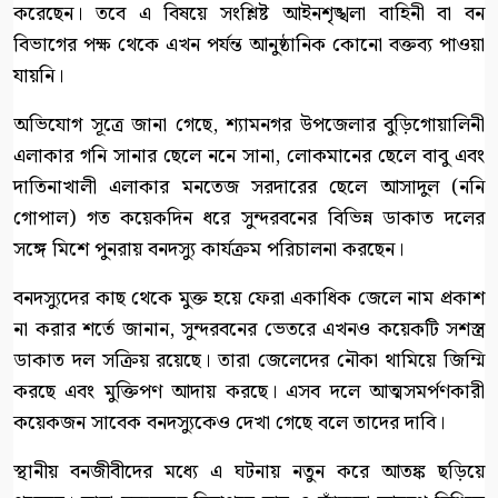
করেছেন। তবে এ বিষয়ে সংশ্লিষ্ট আইনশৃঙ্খলা বাহিনী বা বন
বিভাগের পক্ষ থেকে এখন পর্যন্ত আনুষ্ঠানিক কোনো বক্তব্য পাওয়া
যায়নি।
অভিযোগ সূত্রে জানা গেছে, শ্যামনগর উপজেলার বুড়িগোয়ালিনী
এলাকার গনি সানার ছেলে ননে সানা, লোকমানের ছেলে বাবু এবং
দাতিনাখালী এলাকার মনতেজ সরদারের ছেলে আসাদুল (ননি
গোপাল) গত কয়েকদিন ধরে সুন্দরবনের বিভিন্ন ডাকাত দলের
সঙ্গে মিশে পুনরায় বনদস্যু কার্যক্রম পরিচালনা করছেন।
বনদস্যুদের কাছ থেকে মুক্ত হয়ে ফেরা একাধিক জেলে নাম প্রকাশ
না করার শর্তে জানান, সুন্দরবনের ভেতরে এখনও কয়েকটি সশস্ত্র
ডাকাত দল সক্রিয় রয়েছে। তারা জেলেদের নৌকা থামিয়ে জিম্মি
করছে এবং মুক্তিপণ আদায় করছে। এসব দলে আত্মসমর্পণকারী
কয়েকজন সাবেক বনদস্যুকেও দেখা গেছে বলে তাদের দাবি।
স্থানীয় বনজীবীদের মধ্যে এ ঘটনায় নতুন করে আতঙ্ক ছড়িয়ে