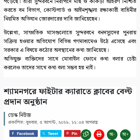
পড়েছে। তারা সুন্দরবনে নিরাপদে মাছ ও কাঁকড়া আহরণ নিশ্চিত
করতে বন বিভাগ, কোস্টগার্ড ও আইনশৃঙ্খলা রক্ষাকারী বাহিনীর
নিয়মিত অভিযান জোরদারের দাবি জানিয়েছেন।
উল্লেখ্য, সাম্প্রতিক মাসগুলোতে সুন্দরবনে বনদস্যুদের পুনরায়
সক্রিয় হওয়ার অভিযোগ বিভিন্ন গণমাধ্যমেও উঠে এসেছে এবং
সরকার এ বিষয়ে কঠোর অবস্থানের কথা জানিয়েছে।
অভিযুক্ত ব্যক্তিদের সাথে মোবাইল ফোনে কথা বলার চেষ্টা
করলেও তাদের সাথে কথা বলা সম্ভব হয় নাই।
শ্যামনগরে ফাইটার ক্যারাতে ক্লাবের বেল্ট
প্রদান অনুষ্ঠান
ডেস্ক নিউজ
প্রকাশিত: বুধবার, ৫ আগস্ট, ২০২৬, ১১:৩৪ অপরাহ্ণ
অ-
অ+
Facebook
Tweet
Pin