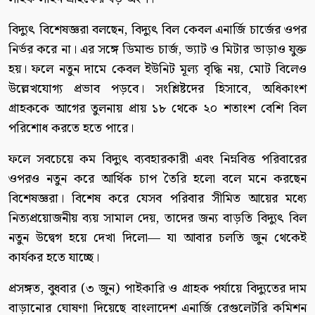
বিদ্যুৎ বিশেষজ্ঞরা বলছেন, বিদ্যুৎ বিল কেবল এনার্জি চার্জের ওপর
নির্ভর করে না। এর সঙ্গে ডিমান্ড চার্জ, ভ্যাট ও মিটার ভাড়াও যুক্ত
হয়। ফলে নতুন দামে কেবল ইউনিট মূল্য বৃদ্ধি নয়, মোট বিলেও
উল্লেখযোগ্য প্রভাব পড়বে। সংশ্লিষ্টদের হিসাবে, অধিকাংশ
গ্রাহককে আগের তুলনায় প্রায় ১৮ থেকে ২০ শতাংশ বেশি বিল
পরিশোধ করতে হতে পারে।
ফলে সবচেয়ে কম বিদ্যুৎ ব্যবহারকারী এবং নিম্নবিত্ত পরিবারের
ওপরও নতুন করে আর্থিক চাপ তৈরি হলো বলে মনে করছেন
বিশেষজ্ঞরা। বিশেষ করে যেসব পরিবার সীমিত আয়ের মধ্যে
নিত্যপ্রয়োজনীয় ব্যয় সামাল দেয়, তাদের জন্য বাড়তি বিদ্যুৎ বিল
নতুন উদ্বেগ হয়ে দেখা দিলো— যা আবার চলতি জুন থেকেই
কার্যকর হতে যাচ্ছে।
প্রসঙ্গত, বুধবার (৩ জুন) পাইকারি ও গ্রাহক পর্যায়ে বিদ্যুতের দাম
বাড়ানোর ঘোষণা দিয়েছে বাংলাদেশ এনার্জি রেগুলেটরি কমিশন