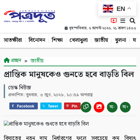
EN
বৃহস্পতিবার, ৬ আগস্ট ২০২৬, ২১ শ্রাবণ ১৪৩৩
সাতক্ষীরা
বিনোদন
শিক্ষা
খেলাধুলা
জাতীয়
খুলনা
যশ
প্রচ্ছদ
জাতীয়
প্রান্তিক মানুষকেও গুনতে হবে বাড়তি বিল
ডেস্ক নিউজ
প্রকাশিত: বুধবার, ৩ জুন, ২০২৬, ১০:৫৯ অপরাহ্ণ
অ-
অ+
Facebook
Tweet
Pin
বিদ্যুতের নতুন দাম নির্ধারণের ফলে সবচেয়ে কম বিদ্যুৎ