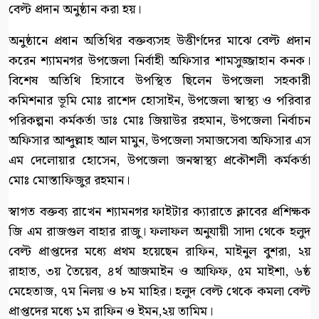
বেল্ট প্রদান অনুষ্ঠান করা হয়।
অনুষ্ঠানে প্রধান অতিথির বক্তব্যসহ উত্তীর্ণদের মাঝে বেল্ট প্রদান
করেন শ্যামনগর উপজেলা নির্বাহী অফিসার শামসুজ্জাহান কনক।
বিশেষ অতিথি হিসাবে উপস্থিত ছিলেন উপজেলা সহকারী
কমিশনার ভূমি মোঃ রাশেদ হোসাইন, উপজেলা স্বাস্থ্য ও পরিবার
পরিকল্পনা কর্মকর্তা ডাঃ মোঃ জিয়াউর রহমান, উপজেলা নির্বাচন
অফিসার আব্দুল্লাহ আল মামুন, উপজেলা সমাজসেবা অফিসার এস
এম দেলোয়ার হোসেন, উপজেলা জনস্বাস্থ্য প্রকৌশলী কর্মকর্তা
মোঃ মোস্তাফিজুর রহমান।
স্বাগত বক্তব্য রাখেন শ্যামনগর ফাইটার ক্যারাতে ক্লাবের প্রশিক্ষক
জি এম রাজগুল বাহার রাজু। ফলাফল অনুযায়ী সাদা থেকে হলুদ
বেল্ট প্রাপ্তদের মধ্যে প্রথম হয়েছেন রাফিন, মাইনুল বুশরা, ২য়
রাহাত, ৩য় তৈয়েব, ৪র্থ আজমাইন ও আফিফ, ৫ম মাইশা, ৬ষ্ঠ
মেহেতাজ, ৭ম নিলয় ও ৮ম মাহির। হলুদ বেল্ট থেকে কমলা বেল্ট
প্রাপ্তদের মধ্যে ১ম রাফিন ও ইমন,২য় তামিম।