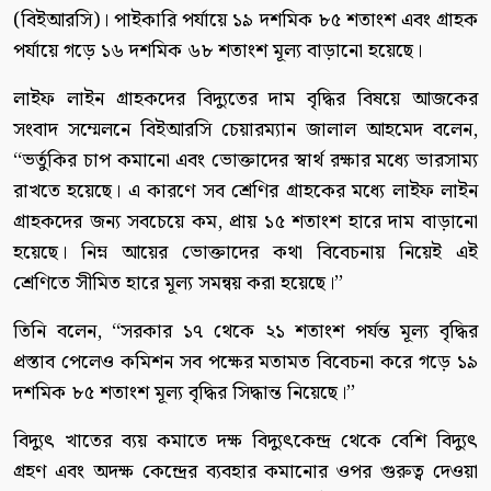
(বিইআরসি)। পাইকারি পর্যায়ে ১৯ দশমিক ৮৫ শতাংশ এবং গ্রাহক
পর্যায়ে গড়ে ১৬ দশমিক ৬৮ শতাংশ মূল্য বাড়ানো হয়েছে।
লাইফ লাইন গ্রাহকদের বিদ্যুতের দাম বৃদ্ধির বিষয়ে আজকের
সংবাদ সম্মেলনে বিইআরসি চেয়ারম্যান জালাল আহমেদ বলেন,
‘‘ভর্তুকির চাপ কমানো এবং ভোক্তাদের স্বার্থ রক্ষার মধ্যে ভারসাম্য
রাখতে হয়েছে। এ কারণে সব শ্রেণির গ্রাহকের মধ্যে লাইফ লাইন
গ্রাহকদের জন্য সবচেয়ে কম, প্রায় ১৫ শতাংশ হারে দাম বাড়ানো
হয়েছে। নিম্ন আয়ের ভোক্তাদের কথা বিবেচনায় নিয়েই এই
শ্রেণিতে সীমিত হারে মূল্য সমন্বয় করা হয়েছে।’’
তিনি বলেন, ‘‘সরকার ১৭ থেকে ২১ শতাংশ পর্যন্ত মূল্য বৃদ্ধির
প্রস্তাব পেলেও কমিশন সব পক্ষের মতামত বিবেচনা করে গড়ে ১৯
দশমিক ৮৫ শতাংশ মূল্য বৃদ্ধির সিদ্ধান্ত নিয়েছে।’’
বিদ্যুৎ খাতের ব্যয় কমাতে দক্ষ বিদ্যুৎকেন্দ্র থেকে বেশি বিদ্যুৎ
গ্রহণ এবং অদক্ষ কেন্দ্রের ব্যবহার কমানোর ওপর গুরুত্ব দেওয়া