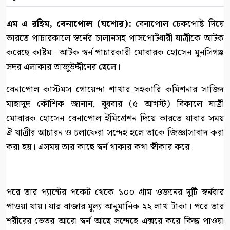
এম এ রহিম, বেনাপোল (যশোর):
বেনাপোল চেকপোষ্ট দিয়ে
ভারতে পাচারকালে স্বর্নের চালানসহ পাসপোর্টধারী যাত্রীকে আটক
করেছে কাষ্টম। আটক স্বর্ন পাচারকারী মোবারক হোসেন মুনসিগঞ্জ
সদর এলাকার তাজুউদ্দীনের ছেলে।
বেনাপোল কাস্টমস গোয়েন্দা শাখার সহকারি কমিশনার সাজিদ
মাহাদুদ কৌশিক জানান, বুধবার (৫ আগস্ট) বিকালে যাত্রী
মোবারক হোসেন বেনাপোল ইমিগ্রেশন দিয়ে ভারতে যাবার সময়
ঐ যাত্রীর আচারন ও চলাফেরা সন্দেহ হলে তাকে জিজ্ঞাসাবাদ করা
করা হয়। এসময় তার কাছে স্বর্ন থাকার কথা স্বীকার করে।
পরে তার প্যান্টের পকেট থেকে ১০০ গ্রাম ওজনের দুটি স্বর্নবার
পাওয়া যায়। যার বাজার মুল্য আনুমানিক ২২ লাখ টাকা। পরে তার
শরীরের ভেতর আরো স্বর্ন আছে সন্দেহে এক্সরে করে কিন্তু পাওয়া