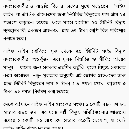
ব্যবহারকারীরাও বাড়তি বিলের চাপের মুখে পড়েছেন। ‘লাইফ
লাইন’ বা প্রান্তিক গ্রাহকদের জন্য নির্ধারিত বিদ্যুতের দাম প্রায় ১৫
শতাংশ বাড়ানো হয়েছে, ফলে মাসে সর্বোচ্চ ৫০ ইউনিট বিদ্যুৎ
ব্যবহারকারী একজন গ্রাহককে প্রায় ৩৭ টাকা বেশি বিল পরিশোধ
করতে হবে।
লাইফ লাইন শ্রেণিতে শূন্য থেকে ৫০ ইউনিট পর্যন্ত বিদ্যুৎ
ব্যবহারকারীরা অন্তর্ভুক্ত। এরা মূলত নিম্নবিত্ত ও সীমিত আয়ের
মানুষ— যাদের জন্য সরকার এতদিন ভর্তুকি মূল্যে বিদ্যুৎ সরবরাহ
করে আসছিল। নতুন মূল্যহার অনুযায়ী এই শ্রেণির গ্রাহকদের জন্য
প্রতি ইউনিট বিদ্যুতের দাম ৪ টাকা ৬৩ পয়সা থেকে বাড়িয়ে ৫
টাকা ৩২ পয়সা নির্ধারণ করা হয়েছে।
দেশে বর্তমানে লাইফ লাইন গ্রাহকের সংখ্যা ১ কোটি ৭৮ লাখ ৮২
হাজার ৩৮০ জন। এর মধ্যে পল্লী বিদ্যুৎ সমিতিগুলোর আওতায়
রয়েছে ১ কোটি ৬১ লাখ ৪৭ হাজার ৫৯১টি সংযোগ, যা মোট
লাইফ লাইন গ্রাহকের বড় অংশ।