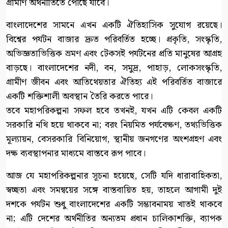
গ্রামীণ অর্থনীতিতে পৌঁছে যাবে।
বাংলাদেশের সামনে এখন একটি ঐতিহাসিক সুযোগ রয়েছে।
বিশ্বের পর্যটন বাজার দ্রুত পরিবর্তিত হচ্ছে। প্রকৃতি, সংস্কৃতি,
অভিজ্ঞতাভিত্তিক ভ্রমণ এবং টেকসই পর্যটনের প্রতি মানুষের আগ্রহ
বাড়ছে। বাংলাদেশের নদী, বন, সমুদ্র, পাহাড়, লোকসংস্কৃতি,
গ্রামীণ জীবন এবং আতিথেয়তার ঐতিহ্য এই পরিবর্তিত বাজারে
একটি শক্তিশালী অবস্থান তৈরি করতে পারে।
তবে মহাপরিকল্পনা সফল হবে তখনই, যখন এটি কেবল একটি
সরকারি নথি হয়ে থাকবে না; বরং নিয়মিত পর্যবেক্ষণ, তথ্যভিত্তিক
মূল্যায়ন, বেসরকারি বিনিয়োগ, স্থানীয় জনগণের অংশগ্রহণ এবং
দক্ষ ব্যবস্থাপনার মাধ্যমে বাস্তবে রূপ পাবে।
আজ যে মহাপরিকল্পনার সূচনা হয়েছে, সেটি যদি ধারাবাহিকতা,
স্বচ্ছতা এবং সমন্বয়ের সঙ্গে বাস্তবায়িত হয়, তাহলে আগামী দুই
দশকে পর্যটন শুধু বাংলাদেশের একটি সম্ভাবনাময় খাতই থাকবে
না; এটি দেশের অর্থনীতির অন্যতম প্রধান চালিকাশক্তি, ব্যাপক