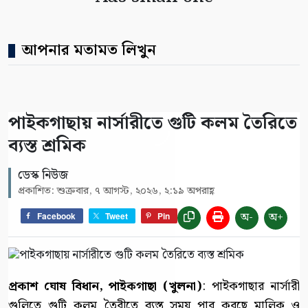
আপনার মতামত লিখুন
পাইকগাছায় নার্সারীতে গুটি কলম তৈরিতে
ব্যস্ত শ্রমিক
ডেস্ক নিউজ
প্রকাশিত: শুক্রবার, ৭ আগস্ট, ২০২৬, ২:১৯ অপরাহ্ণ
অ-
অ+
Facebook
Tweet
Pin
প্রকাশ ঘোষ বিধান, পাইকগাছা (খুলনা)
: পাইকগাছার নার্সারী
গুলিতে গুটি কলম তৈরীতে ব্যস্ত সময় পার করছে মালিক ও