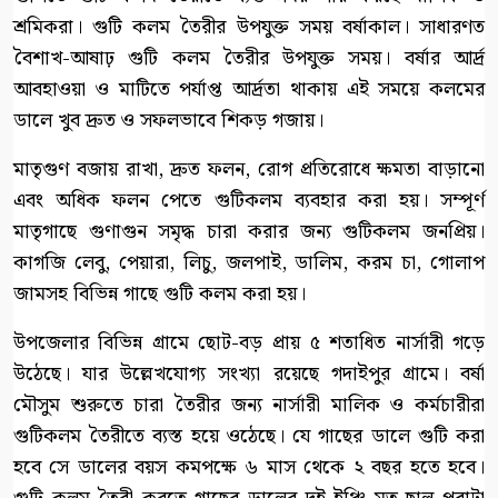
শ্রমিকরা। গুটি কলম তৈরীর উপযুক্ত সময় বর্ষাকাল। সাধারণত
বৈশাখ-আষাঢ় গুটি কলম তৈরীর উপযুক্ত সময়। বর্ষার আর্দ্র
আবহাওয়া ও মাটিতে পর্যাপ্ত আর্দ্রতা থাকায় এই সময়ে কলমের
ডালে খুব দ্রুত ও সফলভাবে শিকড় গজায়।
মাতৃগুণ বজায় রাখা, দ্রুত ফলন, রোগ প্রতিরোধে ক্ষমতা বাড়ানো
এবং অধিক ফলন পেতে গুটিকলম ব্যবহার করা হয়। সম্পূর্ণ
মাতৃগাছে গুণাগুন সমৃদ্ধ চারা করার জন্য গুটিকলম জনপ্রিয়।
কাগজি লেবু, পেয়ারা, লিচু, জলপাই, ডালিম, করম চা, গোলাপ
জামসহ বিভিন্ন গাছে গুটি কলম করা হয়।
উপজেলার বিভিন্ন গ্রামে ছোট-বড় প্রায় ৫ শতাধিত নার্সারী গড়ে
উঠেছে। যার উল্লেখযোগ্য সংখ্যা রয়েছে গদাইপুর গ্রামে। বর্ষা
মৌসুম শুরুতে চারা তৈরীর জন্য নার্সারী মালিক ও কর্মচারীরা
গুটিকলম তৈরীতে ব্যস্ত হয়ে ওঠেছে। যে গাছের ডালে গুটি করা
হবে সে ডালের বয়স কমপক্ষে ৬ মাস থেকে ২ বছর হতে হবে।