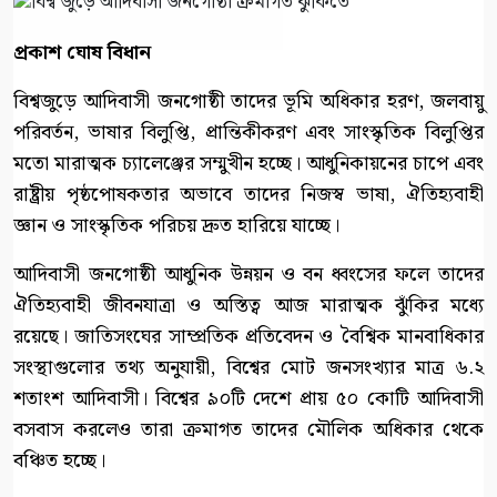
প্রকাশ ঘোষ বিধান
বিশ্বজুড়ে আদিবাসী জনগোষ্ঠী তাদের ভূমি অধিকার হরণ, জলবায়ু
পরিবর্তন, ভাষার বিলুপ্তি, প্রান্তিকীকরণ এবং সাংস্কৃতিক বিলুপ্তির
মতো মারাত্মক চ্যালেঞ্জের সম্মুখীন হচ্ছে। আধুনিকায়নের চাপে এবং
রাষ্ট্রীয় পৃষ্ঠপোষকতার অভাবে তাদের নিজস্ব ভাষা, ঐতিহ্যবাহী
জ্ঞান ও সাংস্কৃতিক পরিচয় দ্রুত হারিয়ে যাচ্ছে।
আদিবাসী জনগোষ্ঠী আধুনিক উন্নয়ন ও বন ধ্বংসের ফলে তাদের
ঐতিহ্যবাহী জীবনযাত্রা ও অস্তিত্ব আজ মারাত্মক ঝুঁকির মধ্যে
রয়েছে। জাতিসংঘের সাম্প্রতিক প্রতিবেদন ও বৈশ্বিক মানবাধিকার
সংস্থাগুলোর তথ্য অনুযায়ী, বিশ্বের মোট জনসংখ্যার মাত্র ৬.২
শতাংশ আদিবাসী। বিশ্বের ৯০টি দেশে প্রায় ৫০ কোটি আদিবাসী
বসবাস করলেও তারা ক্রমাগত তাদের মৌলিক অধিকার থেকে
বঞ্চিত হচ্ছে।