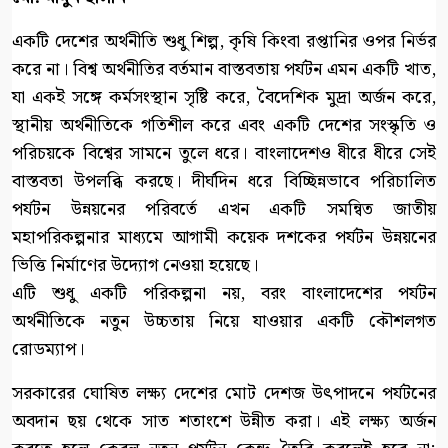
একটি দেশের অর্থনীতি শুধু শিল্প, কৃষি কিংবা রপ্তানির ওপর নির্ভর
করে না। বিশ্ব অর্থনীতির বর্তমান বাস্তবতায় পর্যটন এমন একটি খাত,
যা একই সঙ্গে কর্মসংস্থান সৃষ্টি করে, বৈদেশিক মুদ্রা অর্জন করে,
স্থানীয় অর্থনীতিকে গতিশীল করে এবং একটি দেশের সংস্কৃতি ও
পরিচয়কে বিশ্বের সামনে তুলে ধরে। বাংলাদেশও ধীরে ধীরে সেই
বাস্তবতা উপলব্ধি করছে। দীর্ঘদিন ধরে বিচ্ছিন্নভাবে পরিচালিত
পর্যটন উন্নয়নের পরিবর্তে এখন একটি সমন্বিত জাতীয়
মহাপরিকল্পনার মাধ্যমে আগামী কয়েক দশকের পর্যটন উন্নয়নের
ভিত্তি নির্মাণের উদ্যোগ নেওয়া হয়েছে।
এটি শুধু একটি পরিকল্পনা নয়, বরং বাংলাদেশের পর্যটন
অর্থনীতিকে নতুন উচ্চতায় নিয়ে যাওয়ার একটি কৌশলগত
রোডম্যাপ।
সরকারের ঘোষিত লক্ষ্য দেশের মোট দেশজ উৎপাদনে পর্যটনের
অবদান ছয় থেকে সাত শতাংশে উন্নীত করা। এই লক্ষ্য অর্জন