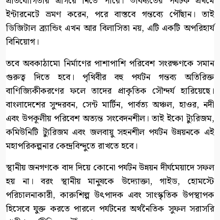
প্রতিযোগিতায় এগিয়ে নিতে পারে। ভবিষ্যতের পর্যটক প্রথমে
ইন্টারনেটে ভ্রমণ করেন, পরে বাস্তবে গন্তব্যে পৌঁছান। তাই
ডিজিটাল ব্র্যান্ডিং এখন আর বিলাসিতা নয়, এটি একটি অপরিহার্য
বিনিয়োগ।
তবে অবকাঠামো নির্মাণের পাশাপাশি পরিবেশ সংরক্ষণকে সমান
গুরুত্ব দিতে হবে। পৃথিবীর বহু পর্যটন গন্তব্য অতিরিক্ত
বাণিজ্যিকীকরণের ফলে তাদের প্রাকৃতিক সৌন্দর্য হারিয়েছে।
বাংলাদেশের সুন্দরবন, সেন্ট মার্টিন, পার্বত্য অঞ্চল, হাওর, নদী
এবং উপকূলীয় পরিবেশ অত্যন্ত সংবেদনশীল। তাই ইকো ট্যুরিজম,
কমিউনিটি ট্যুরিজম এবং জলবায়ু সহনশীল পর্যটন উন্নয়নকে এই
মহাপরিকল্পনার কেন্দ্রবিন্দুতে রাখতে হবে।
স্থানীয় জনগণকে বাদ দিয়ে কোনো পর্যটন উন্নয়ন দীর্ঘমেয়াদে সফল
হয় না। বরং স্থানীয় মানুষকে উদ্যোক্তা, গাইড, হোমস্টে
পরিচালনাকারী, কারুশিল্প উৎপাদক এবং সাংস্কৃতিক উপস্থাপক
হিসেবে যুক্ত করতে পারলে পর্যটনের অর্থনৈতিক সুফল সরাসরি