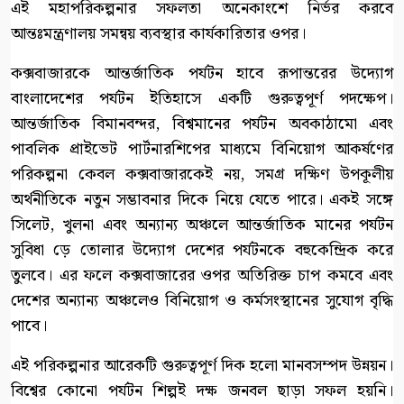
এই মহাপরিকল্পনার সফলতা অনেকাংশে নির্ভর করবে
আন্তঃমন্ত্রণালয় সমন্বয় ব্যবস্থার কার্যকারিতার ওপর।
কক্সবাজারকে আন্তর্জাতিক পর্যটন হাবে রূপান্তরের উদ্যোগ
বাংলাদেশের পর্যটন ইতিহাসে একটি গুরুত্বপূর্ণ পদক্ষেপ।
আন্তর্জাতিক বিমানবন্দর, বিশ্বমানের পর্যটন অবকাঠামো এবং
পাবলিক প্রাইভেট পার্টনারশিপের মাধ্যমে বিনিয়োগ আকর্ষণের
পরিকল্পনা কেবল কক্সবাজারকেই নয়, সমগ্র দক্ষিণ উপকূলীয়
অর্থনীতিকে নতুন সম্ভাবনার দিকে নিয়ে যেতে পারে। একই সঙ্গে
সিলেট, খুলনা এবং অন্যান্য অঞ্চলে আন্তর্জাতিক মানের পর্যটন
সুবিধা ড়ে তোলার উদ্যোগ দেশের পর্যটনকে বহুকেন্দ্রিক করে
তুলবে। এর ফলে কক্সবাজারের ওপর অতিরিক্ত চাপ কমবে এবং
দেশের অন্যান্য অঞ্চলেও বিনিয়োগ ও কর্মসংস্থানের সুযোগ বৃদ্ধি
পাবে।
এই পরিকল্পনার আরেকটি গুরুত্বপূর্ণ দিক হলো মানবসম্পদ উন্নয়ন।
বিশ্বের কোনো পর্যটন শিল্পই দক্ষ জনবল ছাড়া সফল হয়নি।