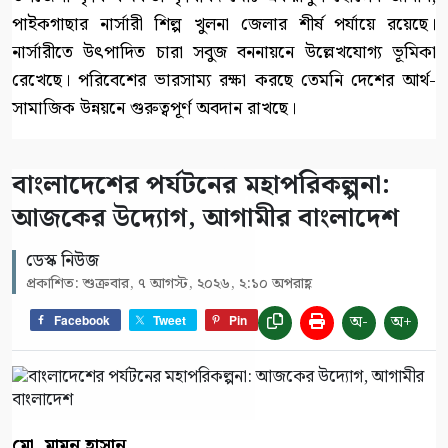
পাইকগাছার নার্সারী শিল্প খুলনা জেলার শীর্ষ পর্যায়ে রয়েছে।
নার্সারীতে উৎপাদিত চারা সবুজ বননায়নে উল্লেখযোগ্য ভূমিকা
রেখেছে। পরিবেশের ভারসাম্য রক্ষা করছে তেমনি দেশের আর্থ-
সামাজিক উন্নয়নে গুরুত্বপূর্ণ অবদান রাখছে।
বাংলাদেশের পর্যটনের মহাপরিকল্পনা:
আজকের উদ্যোগ, আগামীর বাংলাদেশ
ডেস্ক নিউজ
প্রকাশিত: শুক্রবার, ৭ আগস্ট, ২০২৬, ২:১০ অপরাহ্ণ
অ-
অ+
Facebook
Tweet
Pin
মো. মামুন হাসান