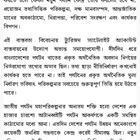
করতে হলে কেবল নতুন পর্যটন কেন্দ্র তৈরি করলেই হবে না;
প্রয়োজন তথ্যভিত্তিক পরিকল্পনা, দক্ষ মানবসম্পদ, আন্তর্জাতিক
মানের অবকাঠামো, নিরাপত্তা, পরিবেশ সংরক্ষণ এবং কার্যকর
বিপণন।
এই বাস্তবতা বিবেচনায় ট্যুরিজম স্যাটেলাইট অ্যাকাউন্ট
বাস্তবায়নের উদ্যোগ অত্যন্ত সময়োপযোগী। দীর্ঘদিন ধরে
বাংলাদেশের পর্যটন খাতের প্রকৃত অর্থনৈতিক অবদান নির্ণয়ের
নির্ভরযোগ্য তথ্যের অভাব ছিল। তথ্য ছাড়া নীতিনির্ধারণ কখনোই
কার্যকর হতে পারে না। তাই পর্যটনের প্রকৃত অর্থনৈতিক মূল্য
নির্ধারণ ভবিষ্যৎ পরিকল্পনার সবচেয়ে গুরুত্বপূর্ণ ভিত্তি হয়ে উঠতে
পারে।
জাতীয় পর্যটন মহাপরিকল্পনার অন্যতম শক্তি হলো দেশের এক
হাজার চারশো আটানব্বইটি পর্যটন আকর্ষণকে একটি সমন্বিত
কাঠামোর মধ্যে আনা। এতদিন দেশের পর্যটন উন্নয়ন অনেকাংশে
কয়েকটি জনপ্রিয় গন্তব্যকে কেন্দ্র করেই সীমাবদ্ধ ছিল। নতুন