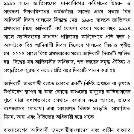
১৯৯২ সালে জাতিসংঘের মানবাধিকার কমিশনের উন্নয়ন ও
সংরক্ষণ উপকমিশনের কর্মকর্তারা তাদের প্রথম সভায় বিশ্ব
আদিবাসী দিবস পালনের সিদ্ধান্ত নেয়। ১৯৯৩ সালকে জাতিসংঘ
প্রথমবার বিশ্বে আদিবাসী বর্ষ ঘোষণা করে। পরের বছর ১৯৯৪
সালে জাতিসংঘের সাধারণ পরিষদের অধিবেশনে প্রতি বছর ৯
আগস্টকে বিশ্ব আদিবাসী দিবস হিসেবে পালনের সিদ্ধান্ত গৃহীত
হয়। ১৯৯৪ সালে বিশ্বে প্রথমবারের মতো আদিবাসী দিবসটি পালিত
হয়। বিশ্বের সব আদিবাসীর অধিকার, শত বছরের সমৃদ্ধ ঐতিহ্য ও
সংস্কৃতিকে সুরক্ষার লক্ষ্যে প্রতি বছর দিবসটি পালন করা হয়।
আদিবাসী জনগোষ্ঠী বলতে কোনো একটি নির্দিষ্ট অঞ্চলে বা ভূখন্ডে
উপনিবেশ স্থাপন বা অন্য কোনো অঞ্চলের মানুষের অভিবাসনের
পূর্বে যারা প্রথাগতভাবে সেখানে বসবাস করে আসছে, তাদের
বংশধরদের বোঝায়। এরা সাধারণত নিজস্ব সংস্কৃতি, সামাজিক
নিয়ম, ভাষা এবং ঐতিহ্যের অধিকারী হয়ে থাকে।
বাংলাদেশের আদিবাসী জনগোষ্ঠীবাংলাদেশ এবং প্রাচীন বাংলার