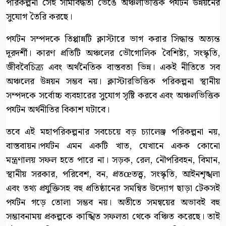
পরিকল্পনা সেই সীমাবদ্ধতা ভেঙে অঞ্চলভিত্তিক পর্যটন উন্নয়নের
সুযোগ তৈরি করছে।
পর্যটন সম্পদকে তিপ্পান্নটি ক্লাস্টারে ভাগ করার সিদ্ধান্ত অত্যন্ত
দূরদর্শী। কারণ প্রতিটি অঞ্চলের ভৌগোলিক বৈশিষ্ট্য, সংস্কৃতি,
জীববৈচিত্র্য এবং অর্থনৈতিক বাস্তবতা ভিন্ন। একই নীতিতে সব
অঞ্চলের উন্নয়ন সম্ভব নয়। ক্লাস্টারভিত্তিক পরিকল্পনা স্থানীয়
সম্পদকে সর্বোচ্চ ব্যবহারের সুযোগ সৃষ্টি করবে এবং অঞ্চলভিত্তিক
পর্যটন অর্থনীতির বিকাশ ঘটাবে।
তবে এই মহাপরিকল্পনার সবচেয়ে বড় চ্যালেঞ্জ পরিকল্পনা নয়,
বাস্তবায়ন।পর্যটন এমন একটি খাত, যেখানে একক কোনো
মন্ত্রণালয় সফল হতে পারে না। সড়ক, রেল, নৌপরিবহন, বিমান,
স্থানীয় সরকার, পরিবেশ, বন, প্রতœতত্ত্ব, সংস্কৃতি, আইনশৃঙ্খলা
এবং তথ্য প্রযুক্তিসহ বহু প্রতিষ্ঠানের সমন্বিত উদ্যোগ ছাড়া টেকসই
পর্যটন গড়ে তোলা সম্ভব নয়। অতীতে সমন্বয়ের অভাবই বহু
সম্ভাবনাময় প্রকল্পকে কাঙ্খিত সফলতা থেকে বঞ্চিত করেছে। তাই