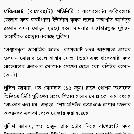
ফকিরহাট (বাগেরহাট) প্রতিনিধি :
বাগেরহাটের ফকিরহাটে
জেলার সদর বারইপাড়া ইউনিয়ন কৃষক দলের সভাপতি আনিসুর
রহমান বাদল মোড়ল (৪০) হত্যা মামলার এজাহারভুক্ত দুইজন
আসামীকে গ্রেপ্তার করেছে পুলিশ।
গ্রেপ্তারকৃত আসামিরা হলেন, বাগেরহাট সদর আড়পাড়া গ্রামের
ওসমান মোল্লার ছেলে হাসান মোল্লা (৩৫) এবং বাগেরহাট সদর
সাহেবাহার এলাকার মোস্তাক শেখের ছেলে মো: মশিউর রহমান
(৩০)।
পুলিশ জানায়, গত সোমবার (১৫ জুন) রাতে গোপন সংবাদের
ভিত্তিতে ডিবি পুলিশের সহযোগিতায় হাসান মোল্লাকে ঢাকা থেকে
গ্রেফতার করা হয়। এছাড়া .শেখ মশিউর রহমানকে যশোর জেলার
অভয়নগর এলাকা থেকে গ্রেপ্তার করা হয়েছে।
পুলিশ জানায়, গত ৯জুন রাত ৯টার দিকে বাগেরহাট সদর