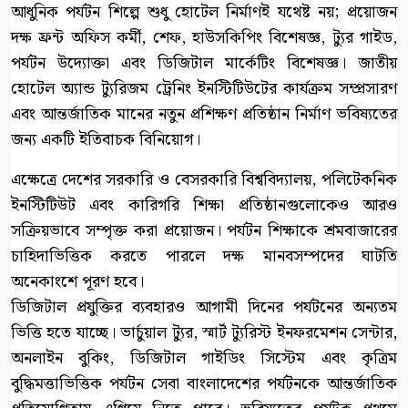
আধুনিক পর্যটন শিল্পে শুধু হোটেল নির্মাণই যথেষ্ট নয়; প্রয়োজন
দক্ষ ফ্রন্ট অফিস কর্মী, শেফ, হাউসকিপিং বিশেষজ্ঞ, ট্যুর গাইড,
পর্যটন উদ্যোক্তা এবং ডিজিটাল মার্কেটিং বিশেষজ্ঞ। জাতীয়
হোটেল অ্যান্ড ট্যুরিজম ট্রেনিং ইনস্টিটিউটের কার্যক্রম সম্প্রসারণ
এবং আন্তর্জাতিক মানের নতুন প্রশিক্ষণ প্রতিষ্ঠান নির্মাণ ভবিষ্যতের
জন্য একটি ইতিবাচক বিনিয়োগ।
এক্ষেত্রে দেশের সরকারি ও বেসরকারি বিশ্ববিদ্যালয়, পলিটেকনিক
ইনস্টিটিউট এবং কারিগরি শিক্ষা প্রতিষ্ঠানগুলোকেও আরও
সক্রিয়ভাবে সম্পৃক্ত করা প্রয়োজন। পর্যটন শিক্ষাকে শ্রমবাজারের
চাহিদাভিত্তিক করতে পারলে দক্ষ মানবসম্পদের ঘাটতি
অনেকাংশে পূরণ হবে।
ডিজিটাল প্রযুক্তির ব্যবহারও আগামী দিনের পর্যটনের অন্যতম
ভিত্তি হতে যাচ্ছে। ভার্চুয়াল ট্যুর, স্মার্ট ট্যুরিস্ট ইনফরমেশন সেন্টার,
অনলাইন বুকিং, ডিজিটাল গাইডিং সিস্টেম এবং কৃত্রিম
বুদ্ধিমত্তাভিত্তিক পর্যটন সেবা বাংলাদেশের পর্যটনকে আন্তর্জাতিক