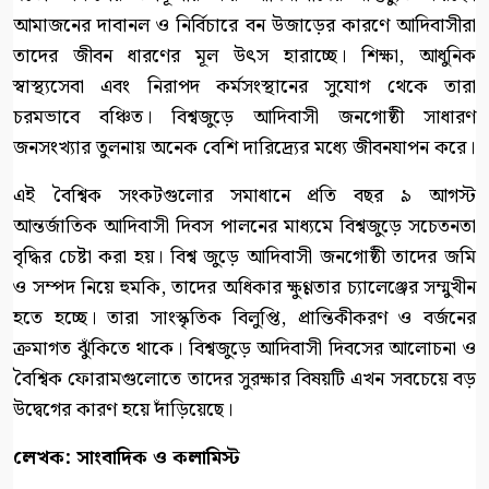
আমাজনের দাবানল ও নির্বিচারে বন উজাড়ের কারণে আদিবাসীরা
তাদের জীবন ধারণের মূল উৎস হারাচ্ছে। শিক্ষা, আধুনিক
স্বাস্থ্যসেবা এবং নিরাপদ কর্মসংস্থানের সুযোগ থেকে তারা
চরমভাবে বঞ্চিত। বিশ্বজুড়ে আদিবাসী জনগোষ্ঠী সাধারণ
জনসংখ্যার তুলনায় অনেক বেশি দারিদ্র্যের মধ্যে জীবনযাপন করে।
এই বৈশ্বিক সংকটগুলোর সমাধানে প্রতি বছর ৯ আগস্ট
আন্তর্জাতিক আদিবাসী দিবস পালনের মাধ্যমে বিশ্বজুড়ে সচেতনতা
বৃদ্ধির চেষ্টা করা হয়। বিশ্ব জুড়ে আদিবাসী জনগোষ্ঠী তাদের জমি
ও সম্পদ নিয়ে হুমকি, তাদের অধিকার ক্ষুণ্ণতার চ্যালেঞ্জের সম্মুখীন
হতে হচ্ছে। তারা সাংস্কৃতিক বিলুপ্তি, প্রান্তিকীকরণ ও বর্জনের
ক্রমাগত ঝুঁকিতে থাকে। বিশ্বজুড়ে আদিবাসী দিবসের আলোচনা ও
বৈশ্বিক ফোরামগুলোতে তাদের সুরক্ষার বিষয়টি এখন সবচেয়ে বড়
উদ্বেগের কারণ হয়ে দাঁড়িয়েছে।
লেখক: সাংবাদিক ও কলামিস্ট