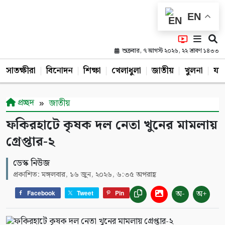
EN
শুক্রবার, ৭ আগস্ট ২০২৬, ২২ শ্রাবণ ১৪৩৩
সাতক্ষীরা
বিনোদন
শিক্ষা
খেলাধুলা
জাতীয়
খুলনা
যশ
প্রচ্ছদ
জাতীয়
ফকিরহাটে কৃষক দল নেতা খুনের মামলায়
গ্রেপ্তার-২
ডেস্ক নিউজ
প্রকাশিত: মঙ্গলবার, ১৬ জুন, ২০২৬, ৬:৩৫ অপরাহ্ণ
অ-
অ+
Facebook
Tweet
Pin