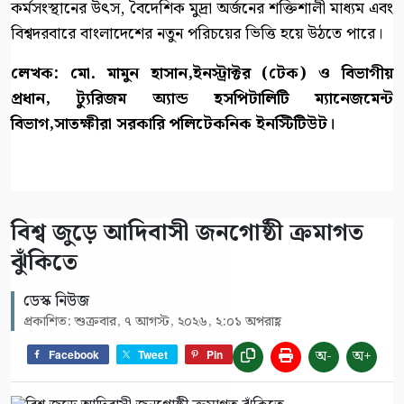
কর্মসংস্থানের উৎস, বৈদেশিক মুদ্রা অর্জনের শক্তিশালী মাধ্যম এবং
বিশ্বদরবারে বাংলাদেশের নতুন পরিচয়ের ভিত্তি হয়ে উঠতে পারে।
লেখক: মো. মামুন হাসান,ইনস্ট্রাক্টর (টেক) ও বিভাগীয়
প্রধান, ট্যুরিজম অ্যান্ড হসপিটালিটি ম্যানেজমেন্ট
বিভাগ,সাতক্ষীরা সরকারি পলিটেকনিক ইনস্টিটিউট।
বিশ্ব জুড়ে আদিবাসী জনগোষ্ঠী ক্রমাগত
ঝুঁকিতে
ডেস্ক নিউজ
প্রকাশিত: শুক্রবার, ৭ আগস্ট, ২০২৬, ২:০১ অপরাহ্ণ
অ-
অ+
Facebook
Tweet
Pin