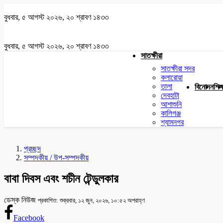
বুধবার, ৫ আগস্ট ২০২৬, ২০ শ্রাবণ ১৪৩৩
বুধবার, ৫ আগস্ট ২০২৬, ২০ শ্রাবণ ১৪৩৩
সাতক্ষীরা
সাতক্ষীরা সদর
কলারোয়া
তালা
বিনোদন
শিক্
দেবহাটা
আশাশুনি
কালিগঞ্জ
শ্যামনগর
প্রচ্ছদ
সম্পদকীয় / উপ-সম্পদকীয়
বাবা দিবস এবং শচীন টেন্ডুলকার
ডেস্ক নিউজ
প্রকাশিত: শুক্রবার, ১২ জুন, ২০২৬, ১০:৫২ অপরাহ্ণ
Facebook