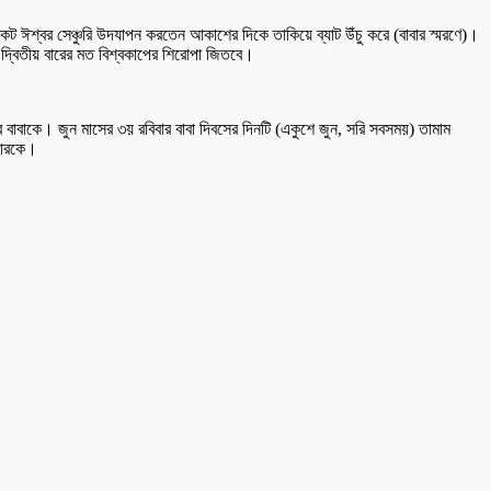
ট ঈশ্বর সেঞ্চুরি উদযাপন করতেন আকাশের দিকে তাকিয়ে ব্যাট উঁচু করে (বাবার স্মরণে)।
 দ্বিতীয় বারের মত বিশ্বকাপের শিরোপা জিতবে।
র বাবাকে। জুন মাসের ৩য় রবিবার বাবা দিবসের দিনটি (একুশে জুন, সরি সবসময়) তামাম
লকারকে।