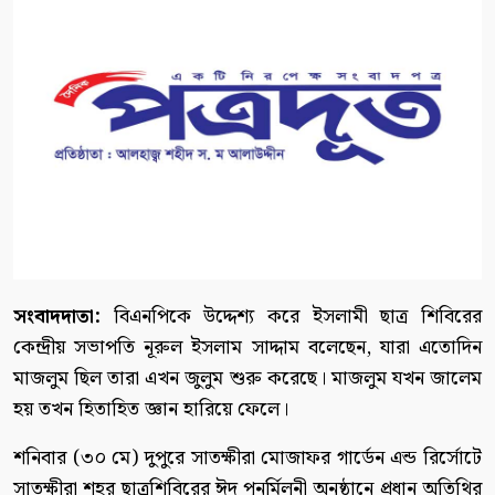
সংবাদদাতা:
বিএনপিকে উদ্দেশ্য করে ইসলামী ছাত্র শিবিরের
কেন্দ্রীয় সভাপতি নূরুল ইসলাম সাদ্দাম বলেছেন, যারা এতোদিন
মাজলুম ছিল তারা এখন জুলুম শুরু করেছে। মাজলুম যখন জালেম
হয় তখন হিতাহিত জ্ঞান হারিয়ে ফেলে।
শনিবার (৩০ মে) দুপুরে সাতক্ষীরা মোজাফর গার্ডেন এন্ড রির্সোটে
সাতক্ষীরা শহর ছাত্রশিবিরের ঈদ পুনর্মিলনী অনুষ্ঠানে প্রধান অতিথির