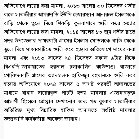
অভিযোগে দায়ের করা মামলা, ২০১৩ সালের ৩০ ডিসেম্বর গভীর
রাতে সাতক্ষীরার আগরদাঁড়ি ইউপি চেয়ারম্যান আনারুল ইসলামকে
বাড়ি থেকে তুলে নিয়ে শিকড়ি কুলবাগানে গুলি করে হত্যার
অভিযোগে দায়ের করা মামলা, ২০১৪ সালের ১৩ জুন গভীর রাতে
সদর উপজেলার পাথরঘাটা গ্রামের ইসলাম মোড়লকে বাড়ি থেকে
তুলে নিয়ে মাধবকাটিতে গুলি করে হত্যার অভিযোগে দায়ের করা
মামলা এবং ২০১৩ সালের ২৪ ডিসেম্বর সকাল ৯টার দিকে
বিএনপি-জামায়াতের হরতাল চলাকালিন ঝাউডাঙা বাজারে
গোবিন্দকাটি গ্রামের ভ্যানচালক হাফিজুর রহমানকে গুলি করে
হত্যার অভিযোগে ২০২৪ সালের ৫ আগষ্ট পরবর্তী আদালতের
মাধ্যমে থানায় দায়েরকৃত পাঁচটি হত্যা মামলায় এজাহারভুক্ত
আসামী হিসেবে গ্রেপ্তার দেখানোর জন্য গত বুধবার সাতক্ষীরার
অতিরিক্ত মুখ্য বিচারিক হাকিম আদালতে সংশ্লিষ্ঠ মামলার
তদন্তকারি কর্মকর্তারা আবেদন জানান।