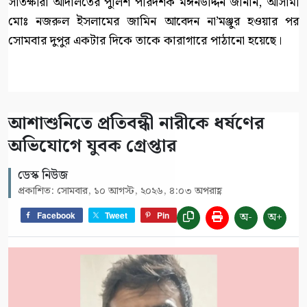
সাতক্ষীরা আদালতের পুলিশ পরিদর্শক মঈনউদ্দিন জানান, আসামী
মোঃ নজরুল ইসলামের জামিন আবেদন না’মঞ্জুর হওয়ার পর
সোমবার দুপুর একটার দিকে তাকে কারাগারে পাঠানো হয়েছে।
আশাশুনিতে প্রতিবন্ধী নারীকে ধর্ষণের
অভিযোগে যুবক গ্রেপ্তার
ডেস্ক নিউজ
প্রকাশিত: সোমবার, ১০ আগস্ট, ২০২৬, ৪:০৩ অপরাহ্ণ
অ-
অ+
Facebook
Tweet
Pin