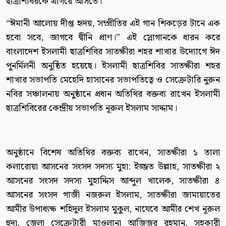
ছাত্রশিবিরকে এগিয়ে আসতে।
“ঈমানী আলোয় দীপ্ত হৃদয়, সম্প্রীতির এই গান শিকড়ের টানে এক
হবো সবে, জাগবে দ্বীনি প্রাণ।” এই স্লোগানকে ধারন করে
বাংলাদেশ ইসলামী ছাত্রশিবির সাতক্ষীরা শহর শাখার উদ্যোগে ঈদ
পুনর্মিলনী অনুষ্ঠিত হয়েছে। ইসলামী ছাত্রশিবির সাতক্ষীরা শহর
শাখার সভাপতি মেহেদি হাসানের সভাপতিত্বে ও সেক্রেটারি নুরুন
নবির সঞ্চালনায় অনুষ্ঠানে প্রধান অতিথির বক্তব্য রাখেন ইসলামী
ছাত্রশিবিরের কেন্দ্রীয় সভাপতি নূরুল ইসলাম সাদ্দাম।
অনুষ্ঠানে বিশেষ অতিথির বক্তব্য রাখেন, সাতক্ষীরা ১ তালা
কলারোয়া আসনের সংসদ সদস্য মুহা: ইজ্জত উল্লাহ, সাতক্ষীরা ২
আসনের সংসদ সদস্য মুহাদ্দিস আব্দুল খালেক, সাতক্ষীরা ৪
আসনের সংসদ গাজী নজরুল ইসলাম, সাতক্ষীরা জামায়াতের
আমীর উপাধ্যক্ষ শহিদুল ইসলাম মুকুল, নাযেবে আমীর শেখ নূরুল
হুদা, জেলা সেক্রেটারী মাওলানা আজিজুর রহমান, সহকারী