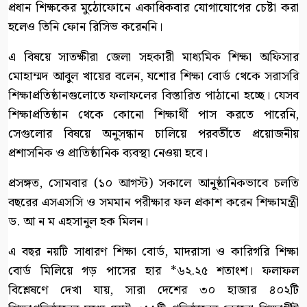
প্রধান শিক্ষকের মুঠোফোনে একাধিকবার যোগাযোগের চেষ্টা করা
হলেও তিনি ফোন রিসিভ করেননি।
এ বিষয়ে সাতক্ষীরা জেলা সহকারী মাধ্যমিক শিক্ষা অফিসার
মোহাম্মদ আবুল খায়ের বলেন, যশোর শিক্ষা বোর্ড থেকে সরাসরি
শিক্ষাপ্রতিষ্ঠানগুলোতে ফলাফলের বিস্তারিত পাঠানো হচ্ছে। যেসব
শিক্ষাপ্রতিষ্ঠান থেকে কোনো শিক্ষার্থী পাস করতে পারেনি,
সেগুলোর বিষয়ে অনুসন্ধান চালিয়ে পরবর্তীতে প্রয়োজনীয়
প্রশাসনিক ও প্রাতিষ্ঠানিক ব্যবস্থা নেওয়া হবে।
প্রসঙ্গত, সোমবার (১০ আগস্ট) সকালে আনুষ্ঠানিকভাবে চলতি
বছরের এসএসসি ও সমমান পরীক্ষার ফল প্রকাশ করেন শিক্ষামন্ত্রী
ড. আ ন ম এহসানুল হক মিলন।
এ বছর নয়টি সাধারণ শিক্ষা বোর্ড, মাদরাসা ও কারিগরি শিক্ষা
বোর্ড মিলিয়ে গড় পাসের হার *৬২.২৫ শতাংশ। ফলাফল
বিশ্লেষণে দেখা যায়, সারা দেশের ৩০ হাজার ৪০২টি