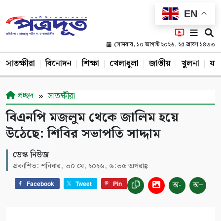
EN
সোমবার, ১০ আগস্ট ২০২৬, ২৫ শ্রাবণ ১৪৩৩
সাতক্ষীরা
বিনোদন
শিক্ষা
খেলাধুলা
জাতীয়
খুলনা
যশ
প্রচ্ছদ
সাতক্ষীরা
বিএনপি মজলুম থেকে জালিম হয়ে
উঠেছে: শিবির সভাপতি সাদ্দাম
ডেস্ক নিউজ
প্রকাশিত: শনিবার, ৩০ মে, ২০২৬, ৬:৩৫ অপরাহ্ণ
অ-
অ+
Facebook
Tweet
Pin