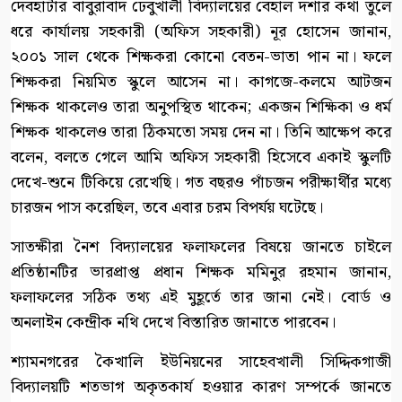
দেবহাটার বাবুরাবাদ ঢেবুখালী বিদ্যালয়ের বেহাল দশার কথা তুলে
ধরে কার্যালয় সহকারী (অফিস সহকারী) নূর হোসেন জানান,
২০০১ সাল থেকে শিক্ষকরা কোনো বেতন-ভাতা পান না। ফলে
শিক্ষকরা নিয়মিত স্কুলে আসেন না। কাগজে-কলমে আটজন
শিক্ষক থাকলেও তারা অনুপস্থিত থাকেন; একজন শিক্ষিকা ও ধর্ম
শিক্ষক থাকলেও তারা ঠিকমতো সময় দেন না। তিনি আক্ষেপ করে
বলেন, বলতে গেলে আমি অফিস সহকারী হিসেবে একাই স্কুলটি
দেখে-শুনে টিকিয়ে রেখেছি। গত বছরও পাঁচজন পরীক্ষার্থীর মধ্যে
চারজন পাস করেছিল, তবে এবার চরম বিপর্যয় ঘটেছে।
সাতক্ষীরা নৈশ বিদ্যালয়ের ফলাফলের বিষয়ে জানতে চাইলে
প্রতিষ্ঠানটির ভারপ্রাপ্ত প্রধান শিক্ষক মমিনুর রহমান জানান,
ফলাফলের সঠিক তথ্য এই মুহূর্তে তার জানা নেই। বোর্ড ও
অনলাইন কেন্দ্রীক নথি দেখে বিস্তারিত জানাতে পারবেন।
শ্যামনগরের কৈখালি ইউনিয়নের সাহেবখালী সিদ্দিকগাজী
বিদ্যালয়টি শতভাগ অকৃতকার্য হওয়ার কারণ সম্পর্কে জানতে