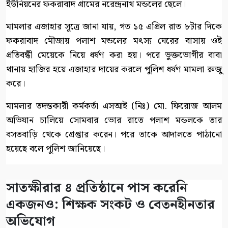
ইউনিয়নের ফকরাবাদ গ্রামের নরেন্দ্রনাথ মন্ডলের ছেলে।
মামলার এজাহার সূত্রে জানা যায়, গত ১৫ এপ্রিল রাত ৮টার দিকে
ফকরাবাদ মৌজায় পলাশ মন্ডলের মৎস্য ঘেরের বাসায় ওই
প্রতিবন্ধী মেয়েকে নিয়ে ধর্ষণ করা হয়। পরে ভুক্তভোগীর বাবা
থানায় হাজির হয়ে এজাহার দায়ের করলে পুলিশ ধর্ষণ মামলা রুজু
করে।
মামলার তদন্তকারী কর্মকর্তা এসআই (নিঃ) মো. ফিরোজ আলম
অভিযান চালিয়ে সোমবার ভোর রাতে পলাশ মন্ডলকে তার
বসতবাড়ি থেকে গ্রেপ্তার করেন। পরে তাকে আদালতে পাঠানো
হয়েছে বলে পুলিশ জানিয়েছে।
সাতক্ষীরার ৪ প্রতিষ্ঠানে পাস করেনি
একজনও: শিক্ষক সংকট ও বেতনহীনতার
অভিযোগ