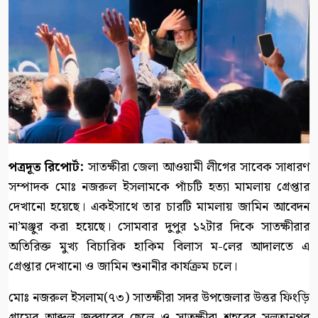
পত্রদূত রিপোর্ট:
সাতক্ষীরা জেলা আওয়ামী লীগের সাবেক সাধারণ
সম্পাদক মোঃ নজরুল ইসলামকে পাঁচটি হত্যা মামলায় গ্রেপ্তার
দেখানো হয়েছে। একইসাথে তার চারটি মামলায় জামিন আবেদন
না’মঞ্জুর করা হয়েছে। সোমবার দুপুর ১২টার দিকে সাতক্ষীরার
অতিরিক্ত মুখ্য বিচারিক হাকিম বিলাস ম-লের আদালতে এ
গ্রেপ্তার দেখানো ও জামিন শুনানীর কার্যক্রম চলে।
মোঃ নজরুল ইসলাম(৭৩) সাতক্ষীরা সদর উপজেলার উত্তর ফিংড়ি
গ্রামের আব্দুল জব্বারের ছেলে ও সাতক্ষীরা শহরের সুলতানপুর