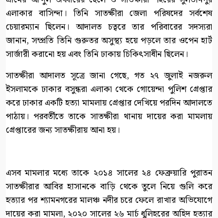
এলাকার বাসিন্দা। তিনি সাতক্ষীরা জেলা পরিষদের সর্বশেষ
চেয়ারম্যান ছিলেন। আদালত চত্বরে তার পরিবারের সদস্যরা
জানান, সম্প্রতি তিনি গুরুতর অসুস্থ্য হয়ে পড়লে তার ওপেন হার্ট
সার্জারী করানো হয় এবং তিনি ঢাকায় চিকিৎসাধীন ছিলেন।
সাতক্ষীরা আদালত সূত্রে জানা গেছে, গত ২৭ জুলাই নজরুল
ইসলামকে ঢাকার বসুন্ধরা এলাকা থেকে গোয়েন্দা পুলিশ গ্রেপ্তার
করে ঢাকার একটি হত্যা মামলায় গ্রেপ্তার দেখিয়ে পরদিন আদালতে
পাঠায়। পরবর্তীতে তাকে সাতক্ষীরা থানায় দায়ের করা মামলায়
গ্রেপ্তারের জন্য সাতক্ষীরায় আনা হয়।
এসব মামলার মধ্যে তাকে ২০১৪ সালের ২৪ ফেব্রুয়ারি পুরাতন
সাতক্ষীরার আবির হাসানকে বাড়ি থেকে তুলে নিয়ে গুলি করে
হত্যার পর শ্যামনগরের মালঞ্চ নদীর চরে ফেলে রাখার অভিযোগে
দায়ের করা মামলা, ২০২০ সালের ২৬ মার্চ ধুলিহরের অহিদ হত্যার