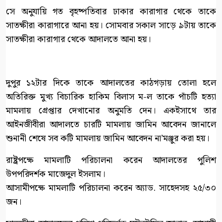
সে অনুযায়ি গত বৃহষ্পতিবার ঢাকার কারাগার থেকে তাকে
সাতক্ষীরা কারাগারে আনা হয়। সোমবার সকাল সাড়ে ৯টায় তাকে
সাতক্ষীরা কারাগার থেকে আদালতে আনা হয়।
দুপুর ১২টার দিকে তাকে আদালতের কাঠগড়ায় তোলা হলে
অতিরিক্ত মুখ্য বিচারিক হাকিম বিলাস ম-ল তাকে পাঁচটি হত্যা
মামলায় গ্রেপ্তার দেখানোর অনুমতি দেন। একইসাথে তার
আইনজীবীরা আদালতে চারটি মামলায় জামিন আবেদন জানালে
শুনানী শেষে সব কটি মামলায় জামিন আবেদন না’মঞ্জুর করা হয়।
রাষ্ট্রপক্ষে মামলাটি পরিচালনা করেন আদালতের পুলিশ
উপপরিদর্শক মাজেদুল ইসলাম।
আসামীপক্ষে মামলাটি পরিচালনা করেন অ্যাড. সাহেদসহ ২৫/৩০
জন।