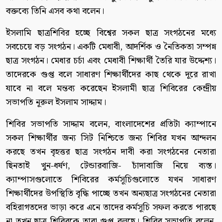
বক্তব্যে তিনি এসব কথা বলেন।
ইসলামি ছাত্রশিবির হচ্ছে বিশ্বের সকল ছাত্র সংগঠনের মধ্যে
সবচেয়ে বড় সংগঠন। একটি মেধাবী, আদর্শিক ও নৈতিকতা সম্পন্ন
ছাত্র সংগঠন। মেধার চর্চা এবং মেধাবী শিক্ষার্থী তৈরি যার উদ্দেশ্য।
তাদেরকে গুপ্ত বলে সাধারণ শিক্ষার্থীদের কাছ থেকে দূরে রাখা
যাবে না বলে মন্তব্য করেছেন ইসলামী ছাত্র শিবিরের কেন্দ্রীয়
সভাপতি নূরুল ইসলাম সাদ্দাম।
শিবির সভাপতি সাদ্দাম বলেন, বাংলাদেশের প্রতিটা ক্যাম্পানে
সকল শিক্ষার্থীর জন্য সিট নিশ্চিতে জন্য শিবির যখন আন্দলন
করছে তখন বৃহত্তর ছাত্র সংগঠন দাবী করা সংগঠনের নেতারা
ছিনতাই খুন-ধর্ষণ, টেন্ডারবাজি- চাঁদাবাজি নিয়ে ব্যস্ত।
ক্যাম্পাসগুলোতে শিবিরের কর্মসূচিগুলোতে যখন সাধারণ
শিক্ষার্থীদের উপস্থিতি বৃদ্ধি পাচ্ছে তখন অন্যছাত্র সংগঠনের নেতারা
বহিরাগতদের ভাড়া করে এনে তাদের কর্মসূচি সফল করতে পারছে
না তখন ছাত্র শিবিরকে তারা গুপ্ত বলছে। শিবির সভাপতি বলেন,