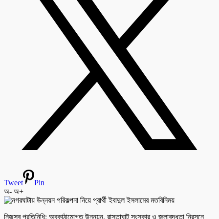
Tweet
Pin
অ-
অ+
নিজস্ব প্রতিনিধি: অবকাঠামোগত উন্নয়ন, রাস্তাঘাট সংস্কার ও জলাবদ্ধতা নিরসনে