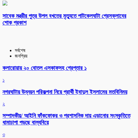
সাবেক মন্ত্রীর পুত্র উপল বখতের মৃত্যুতে পাটকেলঘাটা প্রেসক্লাবের
শোক প্রকাশ
সর্বশেষ
জনপ্রিয়
কলারোয়ায় ২০ বোতল এসকাফসহ গ্রেপ্তার ১
১
নগরঘাটায় উন্নয়ন পরিকল্পনা নিয়ে প্রার্থী ইবাদুল ইসলামের মতবিনিময়
২
সম্পাদকীয়/ আইনি ফাঁকফোকর ও প্রশাসনিক দায় এড়ানোর সংস্কৃতিতে
ধামাচাপা পড়ছে বাল্যবিয়ে
৩