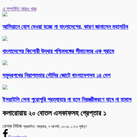
এ সম্পর্কিত আরও খবর
আসিয়ানে যোগ দেওয়া হচ্ছে না বাংলাদেশের, কারণ জানালেন মহাসচিব
বাংলাদেশের কিশোরী উদ্ধার পশ্চিমবঙ্গের সীমান্তের এক গ্রামে
সমুদ্রপথের নিরাপত্তায় সৌদির জোটে বাংলাদেশসহ ১৪ দেশ
ইসরাইলি সেনা পুরোপুরি প্রত্যাহার না হলে নিরস্ত্রীকরণে যাবে না হামাস
কলারোয়ায় ২০ বোতল এসকাফসহ গ্রেপ্তার ১
ডেস্ক নিউজ
প্রকাশিত: শুক্রবার, ৭ আগস্ট, ২০২৬, ১:৫৩ পূর্বাহ্ণ