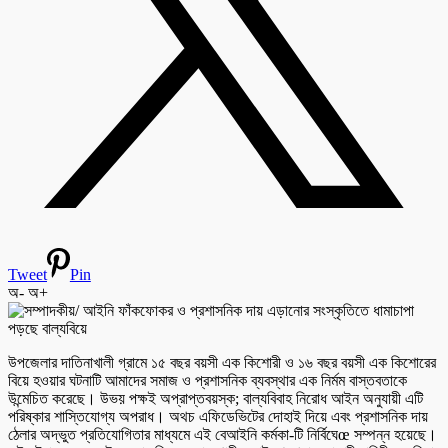
Tweet
Pin
অ-
অ+
উপজেলার দাতিনাখালী গ্রামে ১৫ বছর বয়সী এক কিশোরী ও ১৬ বছর বয়সী এক কিশোরের
বিয়ে হওয়ার ঘটনাটি আমাদের সমাজ ও প্রশাসনিক ব্যবস্থার এক নির্মম বাস্তবতাকে
উন্মেচিত করেছে। উভয় পক্ষই অপ্রাপ্তবয়স্ক; বাল্যবিবাহ নিরোধ আইন অনুযায়ী এটি
পরিষ্কার শাস্তিযোগ্য অপরাধ। অথচ এফিডেভিটের দোহাই দিয়ে এবং প্রশাসনিক দায়
ঠেলার অদ্ভুত প্রতিযোগিতার মাধ্যমে এই বেআইনি কর্মকা-টি নির্বিঘেœ সম্পন্ন হয়েছে।