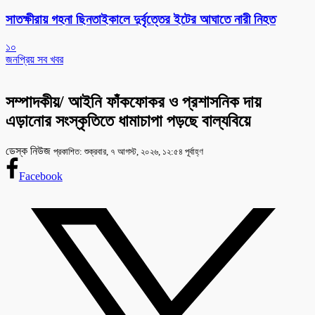
সাতক্ষীরায় গহনা ছিনতাইকালে দুর্বৃত্তের ইটের আঘাতে নারী নিহত
১০
জনপ্রিয় সব খবর
সম্পাদকীয়/ আইনি ফাঁকফোকর ও প্রশাসনিক দায়
এড়ানোর সংস্কৃতিতে ধামাচাপা পড়ছে বাল্যবিয়ে
ডেস্ক নিউজ
প্রকাশিত: শুক্রবার, ৭ আগস্ট, ২০২৬, ১২:৫৪ পূর্বাহ্ণ
Facebook