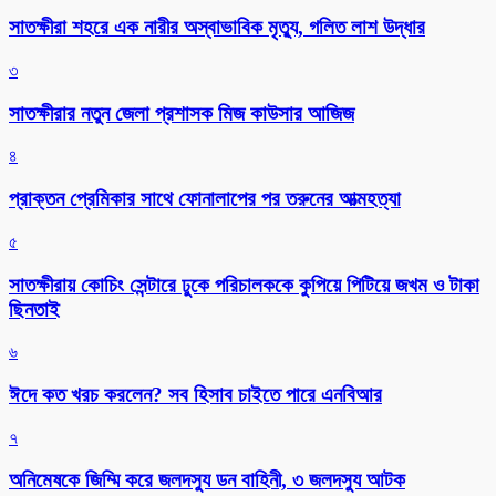
সাতক্ষীরা শহরে এক নারীর অস্বাভাবিক মৃত্যু, গলিত লাশ উদ্ধার
৩
সাতক্ষীরার নতুন জেলা প্রশাসক মিজ কাউসার আজিজ
৪
প্রাক্তন প্রেমিকার সাথে ফোনালাপের পর তরুনের আত্মহত্যা
৫
সাতক্ষীরায় কোচিং সেন্টারে ঢুকে পরিচালককে কুপিয়ে পিটিয়ে জখম ও টাকা
ছিনতাই
৬
ঈদে কত খরচ করলেন? সব হিসাব চাইতে পারে এনবিআর
৭
অনিমেষকে জিম্মি করে জলদস্যু ডন বাহিনী, ৩ জলদস্যু আটক