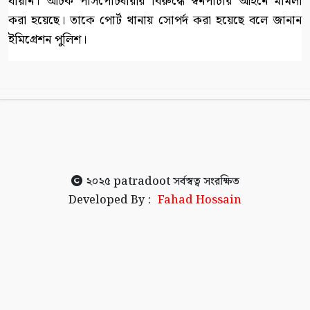
যায়নি। আটক পাসপোর্টধারীর বিরুদ্ধে স্বর্নপাচার আইনে মামলা
করা হয়েছে। তাকে পোর্ট থানায় সোপর্দ করা হয়েছে বলে জানান
ইমিগ্রেশন পুলিশ।
২০২৫
patradoot
সর্বস্বত্ব সংরক্ষিত
Developed By :
Fahad Hossain