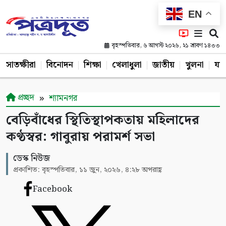
EN
বৃহস্পতিবার, ৬ আগস্ট ২০২৬, ২১ শ্রাবণ ১৪৩৩
সাতক্ষীরা
বিনোদন
শিক্ষা
খেলাধুলা
জাতীয়
খুলনা
যশ
প্রচ্ছদ
শ্যামনগর
বেড়িবাঁধের স্থিতিস্থাপকতায় মহিলাদের
কণ্ঠস্বর: গাবুরায় পরামর্শ সভা
ডেস্ক নিউজ
প্রকাশিত: বৃহস্পতিবার, ১১ জুন, ২০২৬, ৪:২৮ অপরাহ্ণ
Facebook