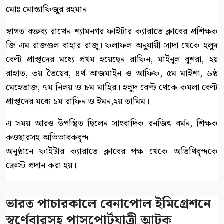
মোঃ মোস্তাফিজুর রহমান।
স্বাগত বক্তব্য রাখেন শ্যামনগর ফাইটার ক্যারাতে ক্লাবের প্রশিক্ষক
জি এম রাজগুল বাহার রাজু। ফলাফল অনুযায়ী সাদা থেকে হলুদ
বেল্ট প্রাপ্তদের মধ্যে প্রথম হয়েছেন রাফিন, মাইনুল বুশরা, ২য়
রাহাত, ৩য় তৈয়েব, ৪র্থ আজমাইন ও আফিফ, ৫ম মাইশা, ৬ষ্ঠ
মেহেতাজ, ৭ম নিলয় ও ৮ম মাহির। হলুদ বেল্ট থেকে কমলা বেল্ট
প্রাপ্তদের মধ্যে ১ম রাফিন ও ইমন,২য় তামিম।
এ সময় আরও উপস্থিত ছিলেন সাংবাদিক রনজিৎ বর্মন, শিক্ষক
কওছারসহ অভিভাবকবৃন্দ।
অনুষ্ঠানে ফাইটার ক্যারাতে ক্লাবের পক্ষ থেকে অতিথিবৃন্দকে
ক্রেস্ট প্রদান করা হয়।
ভারত পাচারকালে বেনাপোল ইমিগ্রেশনে
স্বর্ণেবারসহ পাসপোর্টযাত্রী আটক