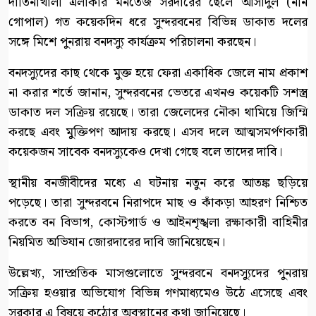
দাতিনাখালী এলাকার মনতেজ সরদারের ছেলে আসাদুল (ননি
গোপাল) গত কয়েকদিন ধরে সুন্দরবনের বিভিন্ন ডাকাত দলের
সঙ্গে মিশে পুনরায় বনদস্যু কার্যক্রম পরিচালনা করছেন।
বনদস্যুদের কাছ থেকে মুক্ত হয়ে ফেরা একাধিক জেলে নাম প্রকাশ
না করার শর্তে জানান, সুন্দরবনের ভেতরে এখনও কয়েকটি সশস্ত্র
ডাকাত দল সক্রিয় রয়েছে। তারা জেলেদের নৌকা থামিয়ে জিম্মি
করছে এবং মুক্তিপণ আদায় করছে। এসব দলে আত্মসমর্পণকারী
কয়েকজন সাবেক বনদস্যুকেও দেখা গেছে বলে তাদের দাবি।
স্থানীয় বনজীবীদের মধ্যে এ ঘটনায় নতুন করে আতঙ্ক ছড়িয়ে
পড়েছে। তারা সুন্দরবনে নিরাপদে মাছ ও কাঁকড়া আহরণ নিশ্চিত
করতে বন বিভাগ, কোস্টগার্ড ও আইনশৃঙ্খলা রক্ষাকারী বাহিনীর
নিয়মিত অভিযান জোরদারের দাবি জানিয়েছেন।
উল্লেখ্য, সাম্প্রতিক মাসগুলোতে সুন্দরবনে বনদস্যুদের পুনরায়
সক্রিয় হওয়ার অভিযোগ বিভিন্ন গণমাধ্যমেও উঠে এসেছে এবং
সরকার এ বিষয়ে কঠোর অবস্থানের কথা জানিয়েছে।