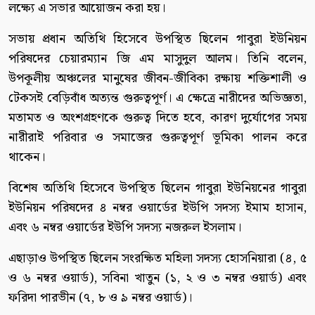
লক্ষ্যে এ সভার আয়োজন করা হয়।
সভায় প্রধান অতিথি হিসেবে উপস্থিত ছিলেন গাবুরা ইউনিয়ন
পরিষদের চেয়ারম্যান জি এম মাসুদুল আলম। তিনি বলেন,
উপকূলীয় অঞ্চলের মানুষের জীবন-জীবিকা রক্ষায় শক্তিশালী ও
টেকসই বেড়িবাঁধ অত্যন্ত গুরুত্বপূর্ণ। এ ক্ষেত্রে নারীদের অভিজ্ঞতা,
মতামত ও অংশগ্রহণকে গুরুত্ব দিতে হবে, কারণ দুর্যোগের সময়
নারীরাই পরিবার ও সমাজের গুরুত্বপূর্ণ ভূমিকা পালন করে
থাকেন।
বিশেষ অতিথি হিসেবে উপস্থিত ছিলেন গাবুরা ইউনিয়নের গাবুরা
ইউনিয়ন পরিষদের ৪ নম্বর ওয়ার্ডের ইউপি সদস্য ইমাম হাসান,
এবং ৬ নম্বর ওয়ার্ডের ইউপি সদস্য নজরুল ইসলাম।
এছাড়াও উপস্থিত ছিলেন সংরক্ষিত মহিলা সদস্য হোসনিয়ারা (৪, ৫
ও ৬ নম্বর ওয়ার্ড), সবিনা খাতুন (১, ২ ও ৩ নম্বর ওয়ার্ড) এবং
ফরিদা পারভীন (৭, ৮ ও ৯ নম্বর ওয়ার্ড)।