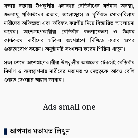
সভায় বক্তারা উপকূলীয় এলাকার বেড়িবাঁধের বর্তমান অবস্থা,
জলবায়ু পরিবর্তনের প্রভাব, জলোচ্ছ্বাস ও ঘূর্ণিঝড় মোকাবিলায়
নারীদের অভিজ্ঞতা এবং ভবিষ্যৎ করণীয় নিয়ে বিস্তারিত আলোচনা
করেন। অংশগ্রহণকারীরা বেড়িবাঁধ রক্ষণাবেক্ষণ ও উন্নয়ন
কার্যক্রমে নারীদের সক্রিয় অংশগ্রহণ নিশ্চিত করার ওপর
গুরুত্বারোপ করেন। অনুষ্ঠানটি সঞ্চালনা করেন শিরিনা খাতুন।
সভা শেষে অংশগ্রহণকারীরা উপকূলীয় অঞ্চলের টেকসই বেড়িবাঁধ
নির্মাণ ও ব্যবস্থাপনায় নারীদের মতামত ও নেতৃত্বকে আরও বেশি
গুরুত্ব দেওয়ার আহ্বান জানান।
Ads small one
আপনার মতামত লিখুন