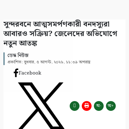
সুন্দরবনে আত্মসমর্পণকারী বনদস্যুরা
আবারও সক্রিয়? জেলেদের অভিযোগে
নতুন আতঙ্ক
ডেস্ক নিউজ
প্রকাশিত: বুধবার, ৫ আগস্ট, ২০২৬, ১১:৩৯ অপরাহ্ণ
Facebook
অ-
অ+