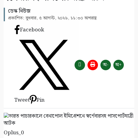
ডেস্ক নিউজ
প্রকাশিত: বুধবার, ৫ আগস্ট, ২০২৬, ১১:৩০ অপরাহ্ণ
Facebook
অ-
অ+
Tweet
Pin
Oplus_0