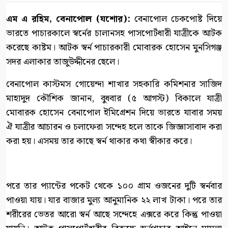
এম এ রহিম, বেনাপোল (যশোর):
বেনাপোল চেকপোষ্ট দিয়ে
ভারতে পাচারকালে স্বর্নের চালানসহ পাসপোর্টধারী যাত্রীকে আটক
করেছে কাষ্টম। আটক স্বর্ন পাচারকারী মোবারক হোসেন মুনসিগঞ্জ
সদর এলাকার তাজুউদ্দীনের ছেলে।
বেনাপোল কাস্টমস গোয়েন্দা শাখার সহকারি কমিশনার সাজিদ
মাহাদুদ কৌশিক জানান, বুধবার (৫ আগস্ট) বিকালে যাত্রী
মোবারক হোসেন বেনাপোল ইমিগ্রেশন দিয়ে ভারতে যাবার সময়
ঐ যাত্রীর আচারন ও চলাফেরা সন্দেহ হলে তাকে জিজ্ঞাসাবাদ করা
করা হয়। এসময় তার কাছে স্বর্ন থাকার কথা স্বীকার করে।
পরে তার প্যান্টের পকেট থেকে ১০০ গ্রাম ওজনের দুটি স্বর্নবার
পাওয়া যায়। যার বাজার মুল্য আনুমানিক ২২ লাখ টাকা। পরে তার
শরীরের ভেতর আরো স্বর্ন আছে সন্দেহে এক্সরে করে কিন্তু পাওয়া