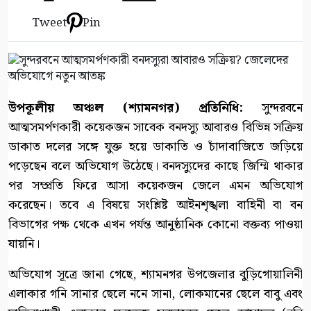
Tweet
Pin
উপকূলীয় অঞ্চল (শ্যামনগর) প্রতিনিধি:
সুন্দরবনে
আত্মসমর্পণকারী কয়েকজন সাবেক বনদস্যু আবারও বিভিন্ন সক্রিয়
ডাকাত দলের সঙ্গে যুক্ত হয়ে ডাকাতি ও চাঁদাবাজিতে জড়িয়ে
পড়েছেন বলে অভিযোগ উঠেছে। বনদস্যুদের কাছে জিম্মি থাকার
পর সম্প্রতি ফিরে আসা কয়েকজন জেলে এমন অভিযোগ
করেছেন। তবে এ বিষয়ে সংশ্লিষ্ট আইনশৃঙ্খলা বাহিনী বা বন
বিভাগের পক্ষ থেকে এখন পর্যন্ত আনুষ্ঠানিক কোনো বক্তব্য পাওয়া
যায়নি।
অভিযোগ সূত্রে জানা গেছে, শ্যামনগর উপজেলার বুড়িগোয়ালিনী
এলাকার গনি সানার ছেলে ননে সানা, লোকমানের ছেলে বাবু এবং