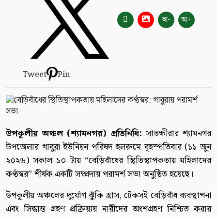
অ-
অ+
Tweet
Pin
উপকূলীয় অঞ্চল (শ্যামনগর) প্রতিনিধি:
সাতক্ষীরার শ্যামনগর
উপজেলার গাবুরা ইউনিয়ন পরিষদ হলরুমে বৃহস্পতিবার (১১ জুন
২০২৬) সকাল ১০ টায় “বেড়িবাঁধের স্থিতিস্থাপকতায় মহিলাদের
কণ্ঠস্বর” শীর্ষক একটি সম্প্রদায় পরামর্শ সভা অনুষ্ঠিত হয়েছে।
উপকূলীয় অঞ্চলের দুর্যোগ ঝুঁকি হ্রাস, টেকসই বেড়িবাঁধ ব্যবস্থাপনা
এবং সিদ্ধান্ত গ্রহণ প্রক্রিয়ায় নারীদের অংশগ্রহণ নিশ্চিত করার