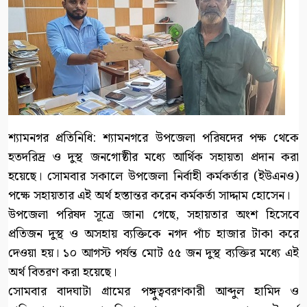
শ্যামনগর প্রতিনিধি: শ্যামনগরে উপজেলা পরিষদের পক্ষ থেকে
হতদরিদ্র ও দুস্থ জনগোষ্ঠীর মধ্যে আর্থিক সহায়তা প্রদান করা
হয়েছে। সোমবার সকালে উপজেলা নির্বাহী কর্মকর্তার (ইউএনও)
পক্ষে সহায়তার এই অর্থ হস্তান্তর করেন কর্মকর্তা সাদ্দাম হোসেন।
উপজেলা পরিষদ সূত্রে জানা গেছে, সহায়তার অংশ হিসেবে
প্রতিজন দুস্থ ও অসহায় ব্যক্তিকে নগদ পাঁচ হাজার টাকা করে
দেওয়া হয়। ১০ আগস্ট পর্যন্ত মোট ৫৫ জন দুস্থ ব্যক্তির মধ্যে এই
অর্থ বিতরণ করা হয়েছে।
সোমবার বাদঘাটা গ্রামের পঙ্গুত্ববরণকারী আব্দুল হামিদ ও