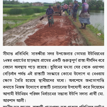
সীমান্ত প্রতিনিধি: সাতক্ষীরা সদর উপজেলার ভোমরা ইউনিয়নের
২নম্বর ওয়ার্ডের হাড়দ্দাহ গ্রামের একটি গুরুত্বপূর্ণ রাস্তা দীর্ঘদিন ধরে
বেহাল অবস্থায় পড়ে রয়েছে। তুহিনের মৎস্য ঘের থেকে ওয়াপদা
বেড়িবাঁধ পর্যন্ত এই রাস্তাটি সংস্কারে কোনো উদ্যোগ না নেওয়ায়
ক্ষোভ তৈরি হয়েছে স্থানীয়দের মধ্যে। অবশেষে জনভোগান্তি
কমাতে নিজস্ব উদ্যোগে রাস্তাটি চলাচলের উপযোগী করে দিয়েছেন
আগামী ইউনিয়ন পরিষদ নির্বাচনের সম্ভাব্য ইউপি সদস্য প্রার্থী মো.
আরশাদ আলী।