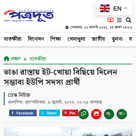
EN
সোমবার, ১০ আগস্ট ২০২৬, ২৫ শ্রাবণ ১৪৩৩
সাতক্ষীরা
বিনোদন
শিক্ষা
খেলাধুলা
জাতীয়
খুলনা
যশ
প্রচ্ছদ
সাতক্ষীরা
ভাঙা রাস্তায় ইট-খোয়া বিছিয়ে দিলেন
সম্ভাব্য ইউপি সদস্য প্রার্থী
ডেস্ক নিউজ
প্রকাশিত: বৃহস্পতিবার, ৯ জুলাই, ২০২৬, ১১:১৯ অপরাহ্ণ
অ-
অ+
Facebook
Tweet
Pin