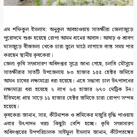
এম শফিকুল ইসলাম: অনুকূল আবহাওয়ায় সাতক্ষীরা জেলাজুড়ে
পুরোদমে শুরু হয়েছে রোপা আমন ধানের আবাদ। আষাঢ় ও শ্রাবণ
মাসজুড়ে বীজতলা থেকে চারা তুলে মাঠে লাগাতে ব্যস্ত সময় পার
করছেন স্থানীয় কৃষকেরা।
জেলা কৃষি সম্প্রসারণ অধিদপ্তর সূত্রে জানা গেছে, চলতি মৌসুমে
সাতক্ষীরার সাতটি উপজেলায় ৮৩ হাজার ১৫৫ হেক্টর জমিতে
আমন চাষের লক্ষ্যমাত্রা ধরা হয়েছে। এতে সম্ভাব্য চাল উৎপাদনের
লক্ষ্যমাত্রা ধরা হয়েছে ২ লাখ ৬৫ হাজার ৬৭০ মেট্রিক টন।
ইতিমধ্যে প্রায় সাড়ে ১১ হাজার হেক্টর জমিতে চারা রোপণ সম্পন্ন
হয়েছে।
কৃষকেরা জানান, সার, কীটনাশক ও শ্রমিকের মজুরি বৃদ্ধি পাওয়ায়
এবার উৎপাদন খরচ কিছুটা বেশি হচ্ছে। কৃষি সম্প্রসারণ
অধিদপ্তরের উপপরিচালক সাইফুল ইসলাম জানান, কীটপতঙ্গের