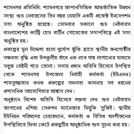
শ্যামনগর প্রতিনিধি: শ্যামনগরে জাপানভিত্তিক আন্তর্জাতিক উন্নয়ন
সংস্থা গুড নেবারসের তিন বছর মেয়াদি একটি প্রজেক্ট ইনসেপশন
সভা অনুষ্ঠিত হয়েছে। সোমবার সকালে গুড নেইবারস
বাংলাদেশের কান্ট্রি হেড বার্টিন গোমেজের সভাপতিত্বে এই সভা
অনুষ্ঠিত হয়।
প্রকল্পের মূল উদ্দেশ্য হলো দুর্যোগ ঝুঁকি হ্রাসে স্থানীয় জনগোষ্ঠীর
সক্ষমতা বৃদ্ধি এবং উপকূলীয় বাঁধে এক লাখ গাছ লাগানোর মাধ্যমে
সবুজ বেষ্টনী গড়ে তোলা। সভায় প্রধান অতিথি হিসেবে উপস্থিত
থেকে শ্যামনগর উপজেলা নির্বাহী কর্মকর্তা (ইউএনও)
শামসুজ্জাহান কনক প্রকল্পের সফলতা কামনায় সব ধরনের
প্রশাসনিক সহযোগিতার আশ্বাস দেন।
অনুষ্ঠানে বিশেষ অতিথি হিসেবে বক্তব্য দেন গুড নেইবারস
জাপানের এশিয়া সেকশন ম্যানেজার মিয়ুকি সুজিই। স্থানীয়
ইউনিয়ন পরিষদের চেয়ারম্যান, কর্মকর্তা ও বিভিন্ন অংশীজনের
উপস্থিতিতে ফিতা কেটে প্রকল্পটির আনুষ্ঠানিক শুভ সূচনা করা হয়।