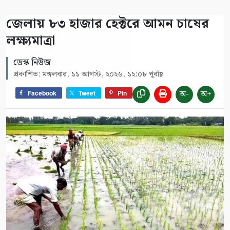
জেলায় ৮৩ হাজার হেক্টরে আমন চাষের
লক্ষ্যমাত্রা
ডেস্ক নিউজ
প্রকাশিত: মঙ্গলবার, ১১ আগস্ট, ২০২৬, ১২:০৮ পূর্বাহ্ণ
অ-
অ+
Facebook
Tweet
Pin