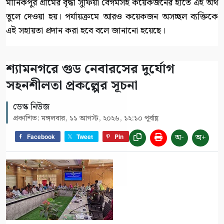
মানিকপুর গ্রামের বৃদ্ধা সুফিয়া বেগমসহ কয়েকজনের হাতে এই অর্থ
তুলে দেওয়া হয়। পর্যায়ক্রমে আরও কয়েকজন অসচ্ছল ব্যক্তিকে
এই সহায়তা প্রদান করা হবে বলে জানানো হয়েছে।
শ্যামনগরে গুড নেবারসের দুর্যোগ
সহনশীলতা প্রকল্পের সূচনা
ডেস্ক নিউজ
প্রকাশিত: মঙ্গলবার, ১১ আগস্ট, ২০২৬, ১২:১০ পূর্বাহ্ণ
অ-
অ+
Facebook
Tweet
Pin