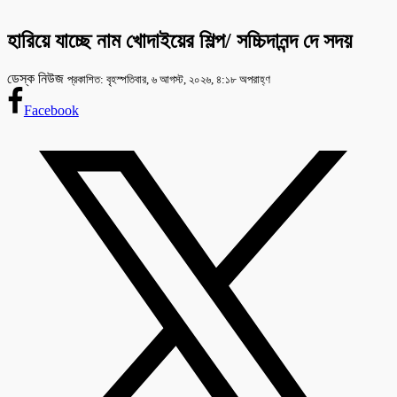
হারিয়ে যাচ্ছে নাম খোদাইয়ের শিল্প/ সচ্চিদানন্দ দে সদয়
ডেস্ক নিউজ
প্রকাশিত: বৃহস্পতিবার, ৬ আগস্ট, ২০২৬, ৪:১৮ অপরাহ্ণ
Facebook