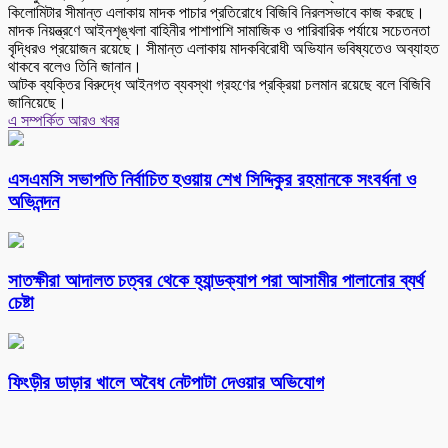
কিলোমিটার সীমান্ত এলাকায় মাদক পাচার প্রতিরোধে বিজিবি নিরলসভাবে কাজ করছে।
মাদক নিয়ন্ত্রণে আইনশৃঙ্খলা বাহিনীর পাশাপাশি সামাজিক ও পারিবারিক পর্যায়ে সচেতনতা
বৃদ্ধিরও প্রয়োজন রয়েছে। সীমান্ত এলাকায় মাদকবিরোধী অভিযান ভবিষ্যতেও অব্যাহত
থাকবে বলেও তিনি জানান।
আটক ব্যক্তির বিরুদ্ধে আইনগত ব্যবস্থা গ্রহণের প্রক্রিয়া চলমান রয়েছে বলে বিজিবি
জানিয়েছে।
এ সম্পর্কিত আরও খবর
এসএমসি সভাপতি নির্বাচিত হওয়ায় শেখ সিদ্দিকুর রহমানকে সংবর্ধনা ও
অভিনন্দন
সাতক্ষীরা আদালত চত্বর থেকে হ্যান্ডক্যাপ পরা আসামীর পালানোর ব্যর্থ
চেষ্টা
ফিংড়ীর ডাড়ার খালে অবৈধ নেটপাটা দেওয়ার অভিযোগ