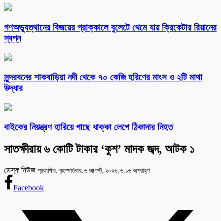
গণঅভ্যুত্থানের বিজয়ের প্রাক্কালে বুলেটে থেমে যায় ক্রিকেটার রিয়ানের
স্বপ্ন
সুন্দরবনের শাকবাড়িয়া নদী থেকে ৭০ কেজি হরিণের মাংস ও ২টি মাথা
উদ্ধার
বাইকের নিয়ন্ত্রণ হারিয়ে গাছে ধাক্কা লেগে ঠিকাদার নিহত
সাতক্ষীরায় ৬ কোটি টাকার ‘কুশ’ মাদক জব্দ, আটক ১
ডেস্ক নিউজ
প্রকাশিত: বৃহস্পতিবার, ৬ আগস্ট, ২০২৬, ৬:১৬ অপরাহ্ণ
Facebook