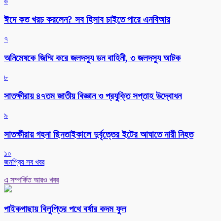
৬
ঈদে কত খরচ করলেন? সব হিসাব চাইতে পারে এনবিআর
৭
অনিমেষকে জিম্মি করে জলদস্যু ডন বাহিনী, ৩ জলদস্যু আটক
৮
সাতক্ষীরায় ৪৭তম জাতীয় বিজ্ঞান ও প্রযুক্তি সপ্তাহ উদ্বোধন
৯
সাতক্ষীরায় গহনা ছিনতাইকালে দুর্বৃত্তের ইটের আঘাতে নারী নিহত
১০
জনপ্রিয় সব খবর
এ সম্পর্কিত আরও খবর
পাইকগাছায় বিলুপ্তির পথে বর্ষার কদম ফুল