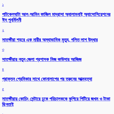
১
পাটকেলঘাটা আল-আমিন ফাজিল মাদ্রাসা অ্যালামনাই অ্যাসোসিয়েশনের
ঈদ পুনর্মিলনী
২
সাতক্ষীরা শহরে এক নারীর অস্বাভাবিক মৃত্যু, গলিত লাশ উদ্ধার
৩
সাতক্ষীরার নতুন জেলা প্রশাসক মিজ কাউসার আজিজ
৪
প্রাক্তন প্রেমিকার সাথে ফোনালাপের পর তরুনের আত্মহত্যা
৫
সাতক্ষীরায় কোচিং সেন্টারে ঢুকে পরিচালককে কুপিয়ে পিটিয়ে জখম ও টাকা
ছিনতাই