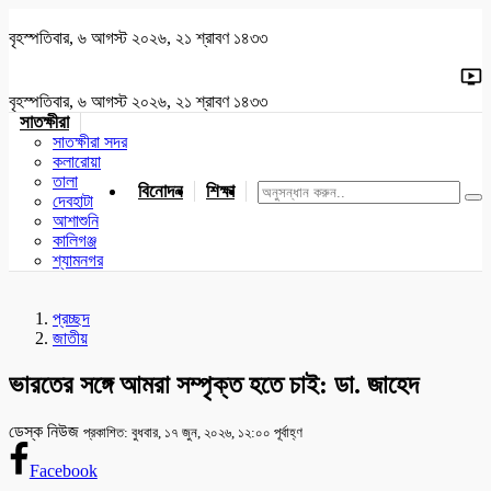
বৃহস্পতিবার, ৬ আগস্ট ২০২৬, ২১ শ্রাবণ ১৪৩৩
বৃহস্পতিবার, ৬ আগস্ট ২০২৬, ২১ শ্রাবণ ১৪৩৩
সাতক্ষীরা
সাতক্ষীরা সদর
কলারোয়া
তালা
বিনোদন
শিক্ষা
খেলাধুলা
জাতীয়
খুলনা
যশোর
দেবহাটা
আশাশুনি
কালিগঞ্জ
শ্যামনগর
প্রচ্ছদ
জাতীয়
ভারতের সঙ্গে আমরা সম্পৃক্ত হতে চাই: ডা. জাহেদ
ডেস্ক নিউজ
প্রকাশিত: বুধবার, ১৭ জুন, ২০২৬, ১২:০০ পূর্বাহ্ণ
Facebook