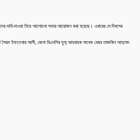
রমিকদের দাবি-দাওয়া নিয়ে আলোচনা সভার আয়োজন করা হয়েছে। এবারের মে দিবসের
কেট সৈয়দ ইফতেখার আলী, জেলা বিএনপির যুগ্ম আহবায়ক সাবেক মেয়র তাজকিন আহমেদ