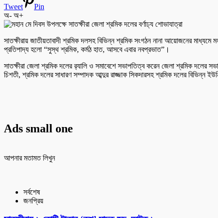
Tweet
Pin
অ-
অ+
সাতক্ষীরায় জাতীয়তাবাদী শ্রমিক দলসহ বিভিন্ন শ্রমিক সংগঠন নানা আয়োজনের মাধ্যমে 
প্রতিপাদ্য হলো “সুস্থ শ্রমিক, কর্মঠ হাত, আসবে এবার নবপ্রভাত”।
সাতক্ষীরা জেলা শ্রমিক দলের র‌্যালি ও সমাবেশে সভাপতিত্ব করেন জেলা শ্রমিক দল
চিশতী, শ্রমিক দলের সাধারণ সম্পাদক আব্দুর রাজ্জাক সিকদারসহ শ্রমিক দলের বিভিন্ন ইউনি
Ads small one
আপনার মতামত লিখুন
সর্বশেষ
জনপ্রিয়