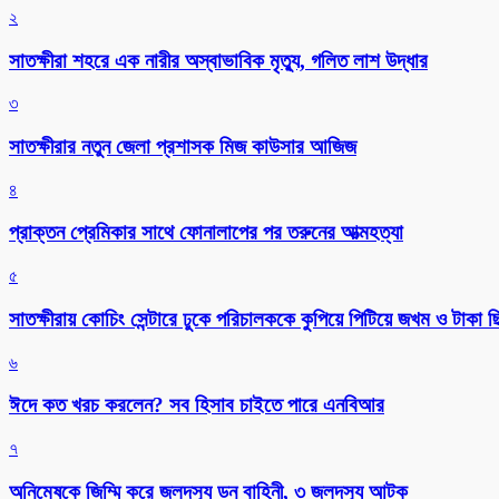
২
সাতক্ষীরা শহরে এক নারীর অস্বাভাবিক মৃত্যু, গলিত লাশ উদ্ধার
৩
সাতক্ষীরার নতুন জেলা প্রশাসক মিজ কাউসার আজিজ
৪
প্রাক্তন প্রেমিকার সাথে ফোনালাপের পর তরুনের আত্মহত্যা
৫
সাতক্ষীরায় কোচিং সেন্টারে ঢুকে পরিচালককে কুপিয়ে পিটিয়ে জখম ও টাকা 
৬
ঈদে কত খরচ করলেন? সব হিসাব চাইতে পারে এনবিআর
৭
অনিমেষকে জিম্মি করে জলদস্যু ডন বাহিনী, ৩ জলদস্যু আটক