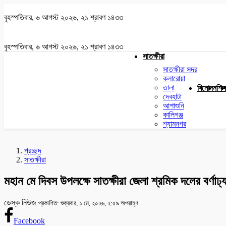
বৃহস্পতিবার, ৬ আগস্ট ২০২৬, ২১ শ্রাবণ ১৪৩৩
বৃহস্পতিবার, ৬ আগস্ট ২০২৬, ২১ শ্রাবণ ১৪৩৩
সাতক্ষীরা
সাতক্ষীরা সদর
কলারোয়া
তালা
বিনোদন
শিক্
দেবহাটা
আশাশুনি
কালিগঞ্জ
শ্যামনগর
প্রচ্ছদ
সাতক্ষীরা
মহান মে দিবস উপলক্ষে সাতক্ষীরা জেলা শ্রমিক দলের বর্ণাঢ্
ডেস্ক নিউজ
প্রকাশিত: শুক্রবার, ১ মে, ২০২৬, ২:৫৯ অপরাহ্ণ
Facebook