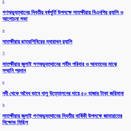
৫
গণঅভ্যুত্থানের দ্বিতীয় বর্ষপূর্তি উপলক্ষে সাতক্ষীরায় বিএনপির র‌্যালি ও
আলোচনা সভা
৬
সাতক্ষীরায় ছাত্রশিবিরের ম্যারাথন র‌্যালি
৭
সাতক্ষীরায় জুলাই গণঅভ্যুত্থানের শহীদ পরিবার ও আহতদের মাঝে
সম্মানি প্রদান
৮
নদী থেকে অবৈধ ভাবে বালু উত্তোলনের দায়ে ৫০ হাজার টাকা জরিমানা
৯
সাতক্ষীরায় জুলাই গণঅভ্যুত্থানের দ্বিতীয় বার্ষিকী উপলক্ষে জামায়াতের
বিক্ষোভ মিছিল