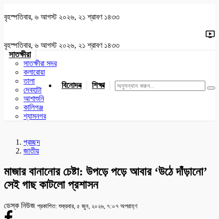
বৃহস্পতিবার, ৬ আগস্ট ২০২৬, ২১ শ্রাবণ ১৪৩৩
বৃহস্পতিবার, ৬ আগস্ট ২০২৬, ২১ শ্রাবণ ১৪৩৩
সাতক্ষীরা
সাতক্ষীরা সদর
কলারোয়া
তালা
বিনোদন
শিক্ষা
খেলাধুলা
জাতীয়
খুলনা
যশোর
দেবহাটা
আশাশুনি
কালিগঞ্জ
শ্যামনগর
প্রচ্ছদ
জাতীয়
মাজার বানানোর চেষ্টা: উপড়ে পড়ে আবার ‌‌‘উঠে দাঁড়ানো’
সেই গাছ কাটলো প্রশাসন
ডেস্ক নিউজ
প্রকাশিত: শুক্রবার, ৫ জুন, ২০২৬, ৭:০৭ অপরাহ্ণ