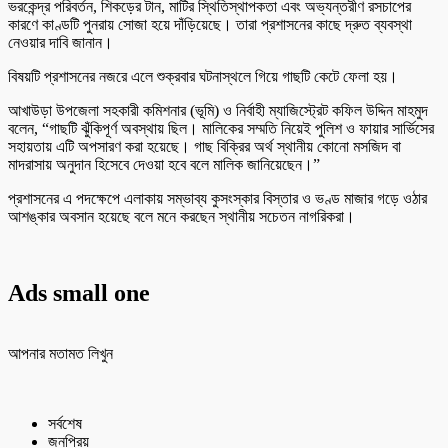
ভরকেন্দ্র পরিবর্তন, শিকড়ের টান, মাটির স্থিতিস্থাপকতা এবং অভ্যন্তরীণ রসচাপের
কারণে কাণ্ডটি পুনরায় সোজা হয়ে দাঁড়িয়েছে। তারা প্রশাসনের কাছে দ্রুত ব্যবস্থা
নেওয়ার দাবি জানান।
বিষয়টি প্রশাসনের নজরে এলে শুক্রবার ঘটনাস্থলে গিয়ে গাছটি কেটে ফেলা হয়।
আখাউড়া উপজেলা সহকারী কমিশনার (ভূমি) ও নির্বাহী ম্যাজিস্ট্রেট কফিল উদ্দিন মাহমুদ
বলেন, “গাছটি ঝুঁকিপূর্ণ অবস্থায় ছিল। মালিকের সম্মতি নিয়েই পুলিশ ও ফায়ার সার্ভিসের
সহায়তায় এটি অপসারণ করা হয়েছে। গাছ বিক্রির অর্থ স্থানীয় কোনো মসজিদ বা
মাদরাসায় অনুদান হিসেবে দেওয়া হবে বলে মালিক জানিয়েছেন।”
প্রশাসনের এ পদক্ষেপে এলাকায় সম্ভাব্য কুসংস্কার বিস্তার ও ভণ্ড মাজার গড়ে ওঠার
আশঙ্কার অবসান হয়েছে বলে মনে করছেন স্থানীয় সচেতন নাগরিকরা।
Ads small one
আপনার মতামত লিখুন
সর্বশেষ
জনপ্রিয়