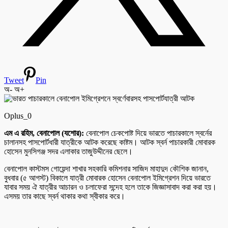
Tweet
Pin
অ-
অ+
Oplus_0
এম এ রহিম, বেনাপোল (যশোর):
বেনাপোল চেকপোষ্ট দিয়ে ভারতে পাচারকালে স্বর্নের
চালানসহ পাসপোর্টধারী যাত্রীকে আটক করেছে কাষ্টম। আটক স্বর্ন পাচারকারী মোবারক
হোসেন মুনসিগঞ্জ সদর এলাকার তাজুউদ্দীনের ছেলে।
বেনাপোল কাস্টমস গোয়েন্দা শাখার সহকারি কমিশনার সাজিদ মাহাদুদ কৌশিক জানান,
বুধবার (৫ আগস্ট) বিকালে যাত্রী মোবারক হোসেন বেনাপোল ইমিগ্রেশন দিয়ে ভারতে
যাবার সময় ঐ যাত্রীর আচারন ও চলাফেরা সন্দেহ হলে তাকে জিজ্ঞাসাবাদ করা করা হয়।
এসময় তার কাছে স্বর্ন থাকার কথা স্বীকার করে।