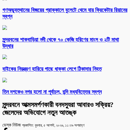
গণঅভ্যুত্থানের বিজয়ের প্রাক্কালে বুলেটে থেমে যায় ক্রিকেটার রিয়ানের
স্বপ্ন
সুন্দরবনের শাকবাড়িয়া নদী থেকে ৭০ কেজি হরিণের মাংস ও ২টি মাথা
উদ্ধার
বাইকের নিয়ন্ত্রণ হারিয়ে গাছে ধাক্কা লেগে ঠিকাদার নিহত
তিন দশকেও নগর হলো না পূর্বাচল, বন্দি মধ্যবিত্তের স্বপ্ন
সুন্দরবনে আত্মসমর্পণকারী বনদস্যুরা আবারও সক্রিয়?
জেলেদের অভিযোগে নতুন আতঙ্ক
ডেস্ক নিউজ
প্রকাশিত: বুধবার, ৫ আগস্ট, ২০২৬, ১১:৩৯ অপরাহ্ণ