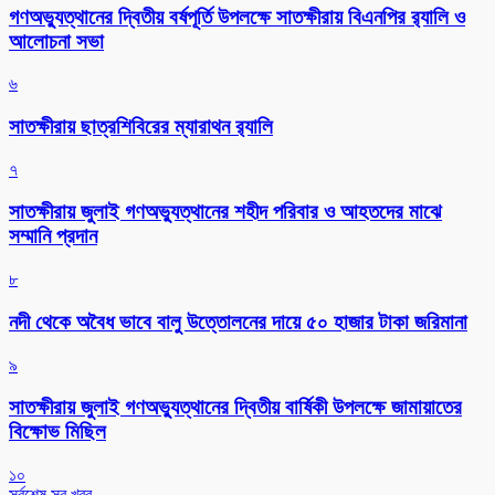
গণঅভ্যুত্থানের দ্বিতীয় বর্ষপূর্তি উপলক্ষে সাতক্ষীরায় বিএনপির র‌্যালি ও
আলোচনা সভা
৬
সাতক্ষীরায় ছাত্রশিবিরের ম্যারাথন র‌্যালি
৭
সাতক্ষীরায় জুলাই গণঅভ্যুত্থানের শহীদ পরিবার ও আহতদের মাঝে
সম্মানি প্রদান
৮
নদী থেকে অবৈধ ভাবে বালু উত্তোলনের দায়ে ৫০ হাজার টাকা জরিমানা
৯
সাতক্ষীরায় জুলাই গণঅভ্যুত্থানের দ্বিতীয় বার্ষিকী উপলক্ষে জামায়াতের
বিক্ষোভ মিছিল
১০
সর্বশেষ সব খবর