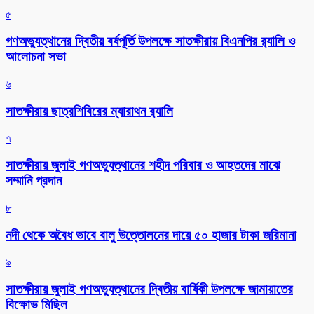
৫
গণঅভ্যুত্থানের দ্বিতীয় বর্ষপূর্তি উপলক্ষে সাতক্ষীরায় বিএনপির র‌্যালি ও
আলোচনা সভা
৬
সাতক্ষীরায় ছাত্রশিবিরের ম্যারাথন র‌্যালি
৭
সাতক্ষীরায় জুলাই গণঅভ্যুত্থানের শহীদ পরিবার ও আহতদের মাঝে
সম্মানি প্রদান
৮
নদী থেকে অবৈধ ভাবে বালু উত্তোলনের দায়ে ৫০ হাজার টাকা জরিমানা
৯
সাতক্ষীরায় জুলাই গণঅভ্যুত্থানের দ্বিতীয় বার্ষিকী উপলক্ষে জামায়াতের
বিক্ষোভ মিছিল