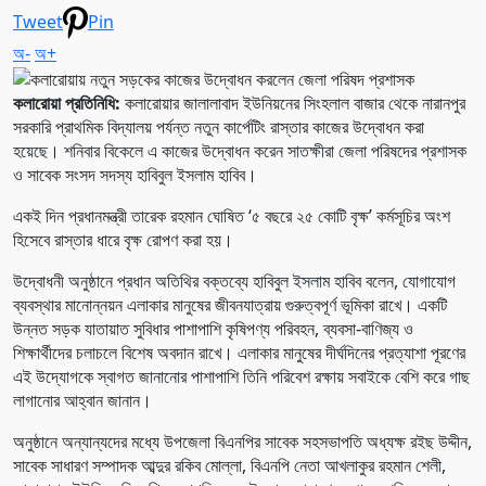
Tweet
Pin
অ-
অ+
কলারোয়া প্রতিনিধি:
কলারোয়ার জালালাবাদ ইউনিয়নের সিংহলাল বাজার থেকে নারানপুর
সরকারি প্রাথমিক বিদ্যালয় পর্যন্ত নতুন কার্পেটিং রাস্তার কাজের উদ্বোধন করা
হয়েছে। শনিবার বিকেলে এ কাজের উদ্বোধন করেন সাতক্ষীরা জেলা পরিষদের প্রশাসক
ও সাবেক সংসদ সদস্য হাবিবুল ইসলাম হাবিব।
একই দিন প্রধানমন্ত্রী তারেক রহমান ঘোষিত ‘৫ বছরে ২৫ কোটি বৃক্ষ’ কর্মসূচির অংশ
হিসেবে রাস্তার ধারে বৃক্ষ রোপণ করা হয়।
উদ্বোধনী অনুষ্ঠানে প্রধান অতিথির বক্তব্যে হাবিবুল ইসলাম হাবিব বলেন, যোগাযোগ
ব্যবস্থার মানোন্নয়ন এলাকার মানুষের জীবনযাত্রায় গুরুত্বপূর্ণ ভূমিকা রাখে। একটি
উন্নত সড়ক যাতায়াত সুবিধার পাশাপাশি কৃষিপণ্য পরিবহন, ব্যবসা-বাণিজ্য ও
শিক্ষার্থীদের চলাচলে বিশেষ অবদান রাখে। এলাকার মানুষের দীর্ঘদিনের প্রত্যাশা পূরণের
এই উদ্যোগকে স্বাগত জানানোর পাশাপাশি তিনি পরিবেশ রক্ষায় সবাইকে বেশি করে গাছ
লাগানোর আহ্বান জানান।
অনুষ্ঠানে অন্যান্যদের মধ্যে উপজেলা বিএনপির সাবেক সহসভাপতি অধ্যক্ষ রইছ উদ্দীন,
সাবেক সাধারণ সম্পাদক আব্দুর রকিব মোল্লা, বিএনপি নেতা আখলাকুর রহমান শেলী,