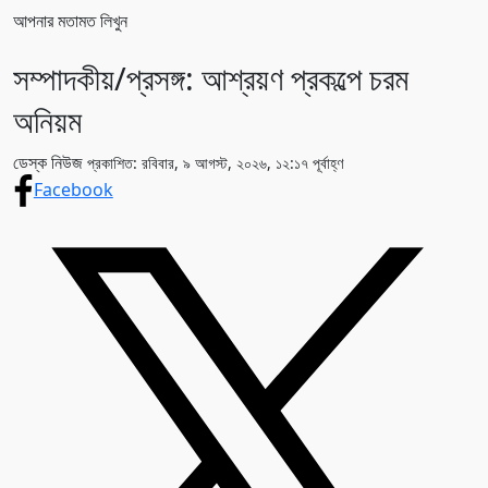
আপনার মতামত লিখুন
সম্পাদকীয়/প্রসঙ্গ: আশ্রয়ণ প্রকল্পে চরম
অনিয়ম
ডেস্ক নিউজ
প্রকাশিত: রবিবার, ৯ আগস্ট, ২০২৬, ১২:১৭ পূর্বাহ্ণ
Facebook