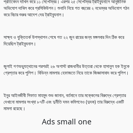
প্রতিবেদন দাখিল করে ১১ সেপ্টেম্বর। এরপর ২৫ সেপ্টেম্বর ট্রাইব্যুনালে আনুষ্ঠানিক
অভিযোগ দাখিল করে প্রসিকিউশন। শুনানি নিয়ে গত বছরের ২ নভেম্বর অভিযোগ গঠন
করে বিচার শুরুর আদেশ দেয় ট্রাইব্যুনাল।
সাক্ষ্য ও যুক্তিতর্ক উপস্থাপন শেষে গত ২২ জুন রায়ের জন্য মঙ্গলবার দিন ঠিক করে
দিয়েছিল ট্রাইব্যুনাল।
জুলাই গণঅভ্যুত্থানের পরপরই ২৬ অগাস্ট রাজধানীর উত্তরা থেকে হাসানুল হক ইনুকে
গ্রেপ্তার করে পুলিশ। বিভিন্ন মামলায় হেফাজতে নিয়ে তাকে জিজ্ঞাসাবাদ করে পুলিশ।
ইনুর আইনজীবী সিফাত মাহমুদ শুভ জানান, বর্তমানে তার মক্কেলের বিরুদ্ধে গ্রেপ্তার
দেখানো মামলার সংখ্যা ৮৭টি এবং দুর্নীতি দমন কমিশনেও (দুদক) তার বিরুদ্ধে একটি
মামলা রয়েছে।
Ads small one