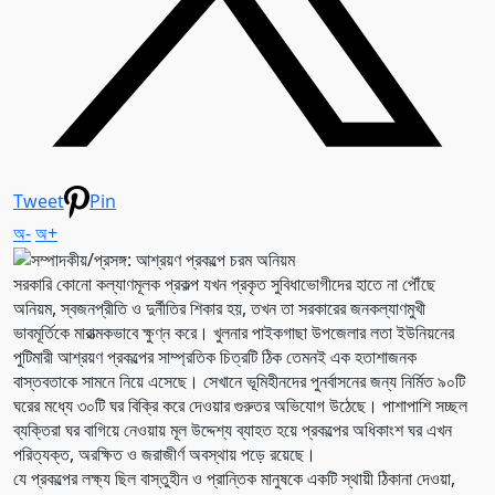
Tweet
Pin
অ-
অ+
সরকারি কোনো কল্যাণমূলক প্রকল্প যখন প্রকৃত সুবিধাভোগীদের হাতে না পৌঁছে
অনিয়ম, স্বজনপ্রীতি ও দুর্নীতির শিকার হয়, তখন তা সরকারের জনকল্যাণমুখী
ভাবমূর্তিকে মারাত্মকভাবে ক্ষুণ্ন করে। খুলনার পাইকগাছা উপজেলার লতা ইউনিয়নের
পুটিমারী আশ্রয়ণ প্রকল্পের সাম্প্রতিক চিত্রটি ঠিক তেমনই এক হতাশাজনক
বাস্তবতাকে সামনে নিয়ে এসেছে। সেখানে ভূমিহীনদের পুনর্বাসনের জন্য নির্মিত ৯০টি
ঘরের মধ্যে ৩০টি ঘর বিক্রি করে দেওয়ার গুরুতর অভিযোগ উঠেছে। পাশাপাশি সচ্ছল
ব্যক্তিরা ঘর বাগিয়ে নেওয়ায় মূল উদ্দেশ্য ব্যাহত হয়ে প্রকল্পের অধিকাংশ ঘর এখন
পরিত্যক্ত, অরক্ষিত ও জরাজীর্ণ অবস্থায় পড়ে রয়েছে।
যে প্রকল্পের লক্ষ্য ছিল বাস্তুহীন ও প্রান্তিক মানুষকে একটি স্থায়ী ঠিকানা দেওয়া,