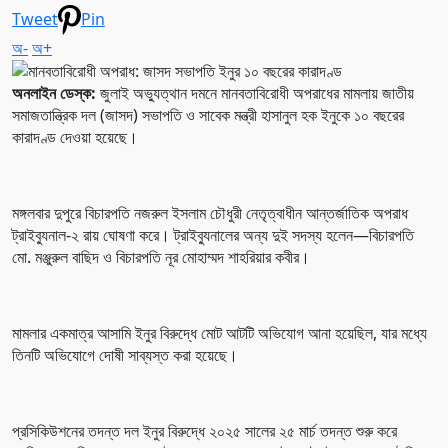
Tweet
Pin
অ-
অ+
অনলাইন ডেস্ক:
জুলাই অভ্যুত্থান দমনে মানবতাবিরোধী অপরাধের মামলায় জাতীয়
সমাজতান্ত্রিক দল (জাসদ) সভাপতি ও সাবেক মন্ত্রী হাসানুল হক ইনুকে ১০ বছরের
কারাদণ্ড দেওয়া হয়েছে।
মঙ্গলবার দুপুরে বিচারপতি নজরুল ইসলাম চৌধুরী নেতৃত্বাধীন আন্তর্জাতিক অপরাধ
ট্রাইব্যুনাল-২ রায় ঘোষণা করে। ট্রাইব্যুনালের অন্য দুই সদস্য হলেন—বিচারপতি
মো. মঞ্জুরুল বাছিদ ও বিচারপতি নূর মোহাম্মদ শাহরিয়ার কবীর।
মামলার একমাত্র আসামি ইনুর বিরুদ্ধে মোট আটটি অভিযোগ আনা হয়েছিল, যার মধ্যে
তিনটি অভিযোগে দোষী সাব্যস্ত করা হয়েছে।
প্রসিকিউশনের তদন্ত দল ইনুর বিরুদ্ধে ২০২৫ সালের ২৫ মার্চ তদন্ত শুরু করে