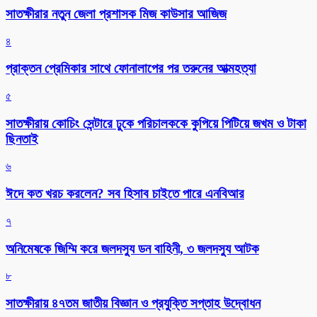
সাতক্ষীরার নতুন জেলা প্রশাসক মিজ কাউসার আজিজ
৪
প্রাক্তন প্রেমিকার সাথে ফোনালাপের পর তরুনের আত্মহত্যা
৫
সাতক্ষীরায় কোচিং সেন্টারে ঢুকে পরিচালককে কুপিয়ে পিটিয়ে জখম ও টাকা
ছিনতাই
৬
ঈদে কত খরচ করলেন? সব হিসাব চাইতে পারে এনবিআর
৭
অনিমেষকে জিম্মি করে জলদস্যু ডন বাহিনী, ৩ জলদস্যু আটক
৮
সাতক্ষীরায় ৪৭তম জাতীয় বিজ্ঞান ও প্রযুক্তি সপ্তাহ উদ্বোধন