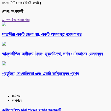
সৎ ও নির্ভীক সাংবাদিকই যথেষ্ট।
লেখক: সংবাদকর্মী
এ সম্পর্কিত আরও খবর
সাতক্ষীরা একটি জেলা নয়, একটি অসমাপ্ত গবেষণাগার
আন্তর্জাতিক অসীমতা দিবস: মুক্তচিন্তা, দর্শন ও বিজ্ঞানের মেলবন্ধন
প্রযুক্তি, সাংবাদিকতা এবং একটি অস্তিত্বের প্রশ্ন
সর্বশেষ
জনপ্রিয়
কপিলমুনিতে চারা গাছের বাজার জমজমাট