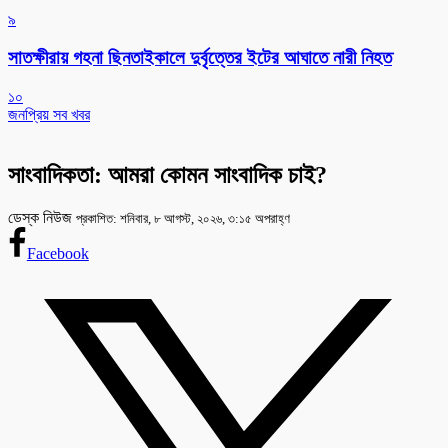
৯
সাতক্ষীরায় গহনা ছিনতাইকালে দুর্বৃত্তের ইটের আঘাতে নারী নিহত
১০
জনপ্রিয় সব খবর
সাংবাদিকতা: আমরা কোমন সাংবাদিক চাই?
ডেস্ক নিউজ
প্রকাশিত: শনিবার, ৮ আগস্ট, ২০২৬, ৩:১৫ অপরাহ্ণ
Facebook