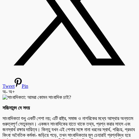
Tweet
Pin
অ-
অ+
সচ্চিদানন্দ দে সদয়
সাংবাদিকতা শুধু একটি পেশা নয়; এটি রাষ্ট্র, সমাজ ও নাগরিকের মধ্যে আস্থার অন্যতম
গুরুত্বপূর্ণ সেতুবন্ধন। একজন সাংবাদিকের হাতে থাকে তথ্য, প্রশ্ন করার সাহস এবং
জনস্বার্থ রক্ষার দায়িত্ব। কিন্তু যখন এই পেশার সঙ্গে নানা ধরনের স্বার্থ, পরিচয়, প্রভাব
কিংবা অনৈতিক কর্মকা- জড়িয়ে পড়ে, তখন সাংবাদিকতার মূল চেহারাই প্রশ্নবিদ্ধ হয়ে