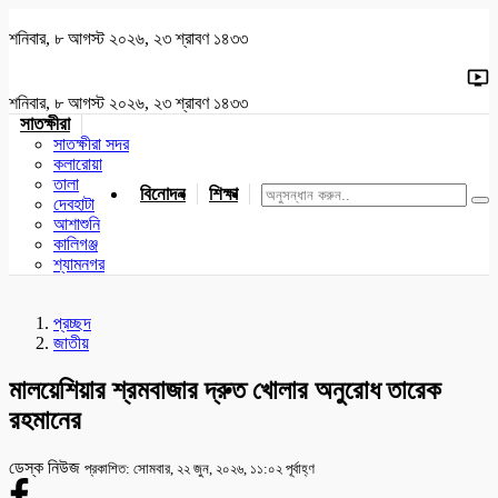
শনিবার, ৮ আগস্ট ২০২৬, ২৩ শ্রাবণ ১৪৩৩
শনিবার, ৮ আগস্ট ২০২৬, ২৩ শ্রাবণ ১৪৩৩
সাতক্ষীরা
সাতক্ষীরা সদর
কলারোয়া
তালা
বিনোদন
শিক্ষা
খেলাধুলা
জাতীয়
খুলনা
যশোর
দেবহাটা
আশাশুনি
কালিগঞ্জ
শ্যামনগর
প্রচ্ছদ
জাতীয়
মালয়েশিয়ার শ্রমবাজার দ্রুত খোলার অনুরোধ তারেক
রহমানের
ডেস্ক নিউজ
প্রকাশিত: সোমবার, ২২ জুন, ২০২৬, ১১:০২ পূর্বাহ্ণ