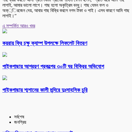
লাগাই, আমার ভালো লাগে। গাছ হলো অকৃত্রিম বন্ধু। গাছ যেমন ফল ও
অক্্িরজেন দেয়, আবার গাছ বিক্রি করলে নগদ টাকা ও পাই। এসব কারণে আমি গাছ
লাগাই।”
এ সম্পর্কিত আরও খবর
কয়রায় ফ্রি চক্ষু ক্যাম্প উপলক্ষে লিফলেট বিতরণ
পাইকগাছায় আশ্রয়ণ প্রকল্পের ৩০টি ঘর বিক্রির অভিযোগ
পাইকগাছায় শ্মশানের কালী মন্দিরে দুঃসাহসিক চুরি
সর্বশেষ
জনপ্রিয়