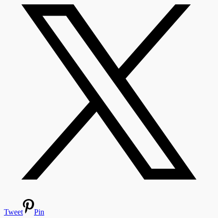
Tweet
Pin