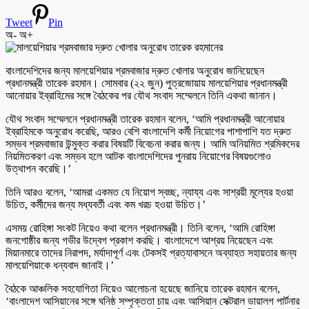
Tweet
Pin
অ-
অ+
বাংলাদেশিদের জন্য মালয়েশিয়ার শ্রমবাজার দ্রুত খোলার অনুরোধ জানিয়েছেন
প্রধানমন্ত্রী তারেক রহমান। সোমবার (২২ জুন) পুত্রজোয়ায় মালয়েশিয়ার প্রধানমন্ত্রী
আনোয়ার ইব্রাহিমের সঙ্গে বৈঠকের পর যৌথ সংবাদ সম্মেলনে তিনি একথা জানান।
যৌথ সংবাদ সম্মেলনে প্রধানমন্ত্রী তারেক রহমান বলেন, ‘আমি প্রধানমন্ত্রী আনোয়ার
ইব্রাহিমকে অনুরোধ করেছি, আরও বেশি বাংলাদেশি কর্মী নিয়োগের পাশাপাশি যত দ্রুত
সম্ভব শ্রমবাজার উন্মুক্ত করার বিষয়টি বিবেচনা করার জন্য। আমি অনিয়মিত শ্রমিকদের
নিয়মিতকরণ এবং সম্ভব হলে আটক বাংলাদেশিদের পুনরায় নিয়োগের বিষয়গুলোও
উত্থাপন করেছি।’
তিনি আরও বলেন, ‘আমরা একমত যে নিয়োগ স্বচ্ছ, ন্যায্য এবং সাশ্রয়ী মূল্যের হওয়া
উচিত, কর্মীদের জন্য মধ্যবর্তী এবং কম খরচ হওয়া উচিত।’
এসময় রোহিঙ্গা সংকট নিয়েও কথা বলেন প্রধানমন্ত্রী। তিনি বলেন, ‘আমি রোহিঙ্গা
জনগোষ্ঠীর জন্য গভীর উদ্বেগ প্রকাশ করছি। বাংলাদেশে আশ্রয় নিয়েছেন এবং
মিয়ানমারে তাদের নিরাপদ, মর্যাদাপূর্ণ এবং টেকসই প্রত্যাবাসনে অব্যাহত সহায়তার জন্য
মালয়েশিয়াকে ধন্যবাদ জানাই।’
বৈঠকে আঞ্চলিক সহযোগিতা নিয়েও আলোচনা হয়েছে জানিয়ে তারেক রহমান বলেন,
‘বাংলাদেশ আসিয়ানের সঙ্গে ঘনিষ্ঠ সম্পৃক্ততা চায় এবং আসিয়ান সেক্টরাল ডায়ালগ পার্টনার