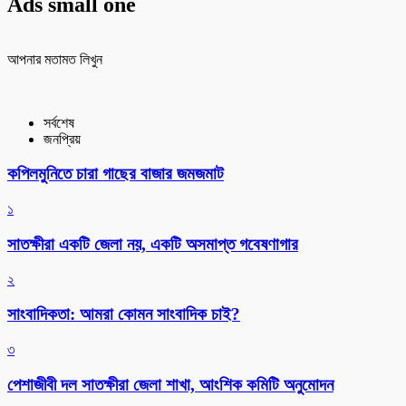
Ads small one
আপনার মতামত লিখুন
সর্বশেষ
জনপ্রিয়
কপিলমুনিতে চারা গাছের বাজার জমজমাট
১
সাতক্ষীরা একটি জেলা নয়, একটি অসমাপ্ত গবেষণাগার
২
সাংবাদিকতা: আমরা কোমন সাংবাদিক চাই?
৩
পেশাজীবী দল সাতক্ষীরা জেলা শাখা, আংশিক কমিটি অনুমোদন