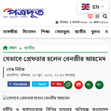
EN
শনিবার, ৮ আগস্ট ২০২৬, ২৩ শ্রাবণ ১৪৩৩
সাতক্ষীরা
বিনোদন
শিক্ষা
খেলাধুলা
জাতীয়
খুলনা
যশ
প্রচ্ছদ
জাতীয়
যেভাবে গ্রেফতার হলেন বেনজীর আহমেদ
ডেস্ক নিউজ
প্রকাশিত: রবিবার, ১৪ জুন, ২০২৬, ১১:৫২ অপরাহ্ণ
অ-
অ+
Facebook
Tweet
Pin
দুর্নীতি ও অর্থপাচারসহ বিভিন্ন মামলায় অভিযুক্ত বাংলাদেশ