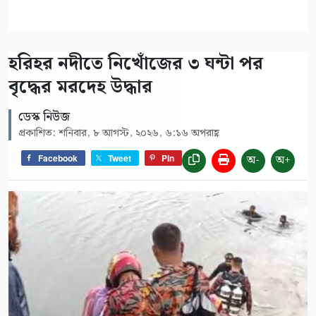
হরিহর নদীতে নিখোঁজের ৩ ঘন্টা পর
বৃদ্ধের মরদেহ উদ্ধার
ডেস্ক নিউজ
প্রকাশিত: শনিবার, ৮ আগস্ট, ২০২৬, ৬:১৬ অপরাহ্ণ
অ-
অ+
Facebook
Tweet
Pin