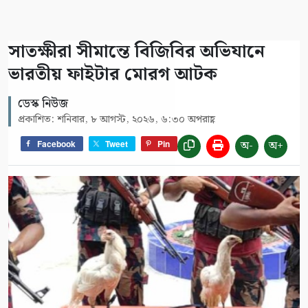
সাতক্ষীরা সীমান্তে বিজিবির অভিযানে
ভারতীয় ফাইটার মোরগ আটক
ডেস্ক নিউজ
প্রকাশিত: শনিবার, ৮ আগস্ট, ২০২৬, ৬:৩০ অপরাহ্ণ
অ-
অ+
Facebook
Tweet
Pin