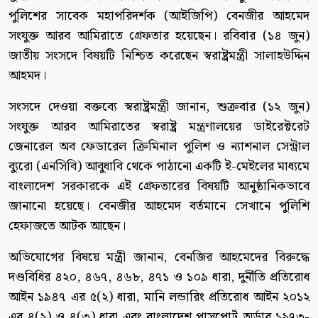
পুলিশের সাবেক মহাপরিদর্শক (আইজিপি) বেনজীর আহমেদ
সংযুক্ত আরব আমিরাতে গ্রেফতার হয়েছেন। রবিবার (১৪ জুন)
জাতীয় সংসদে বিষয়টি নিশ্চিত করেছেন স্বরাষ্ট্রমন্ত্রী সালাহউদ্দিন
আহমদ।
সংসদে দেওয়া বক্তব্যে স্বরাষ্ট্রমন্ত্রী জানান, শুক্রবার (১২ জুন)
সংযুক্ত আরব আমিরাতের স্বরাষ্ট্র মন্ত্রণালয়ের ডাইরেক্টরেট
জেনারেল অব ফেডারেল ক্রিমিনাল পুলিশ ও ন্যাশনাল সেন্ট্রাল
ব্যুরো (এনসিবি) আবুধাবি থেকে পাঠানো একটি ই-মেইলের মাধ্যমে
বাংলাদেশ সরকারকে এই গ্রেফতারের বিষয়টি আনুষ্ঠানিকভাবে
জানানো হয়েছে। বেনজীর আহমেদ বর্তমানে সেখানে পুলিশি
হেফাজতে আটক আছেন।
অভিযোগের বিষয়ে মন্ত্রী জানান, বেনজির আহমেদের বিরুদ্ধে
দণ্ডবিধির ৪২০, ৪৬৭, ৪৬৮, ৪৭১ ও ১০৯ ধারা, দুর্নীতি প্রতিরোধ
আইন ১৯৪৭ এর ৫(২) ধারা, মানি লন্ডারিং প্রতিরোধ আইন ২০১২
এর ৪(২) ও ৪(৩) ধারা এবং বাংলাদেশ পাসপোর্ট অর্ডার ১৯৭৩-