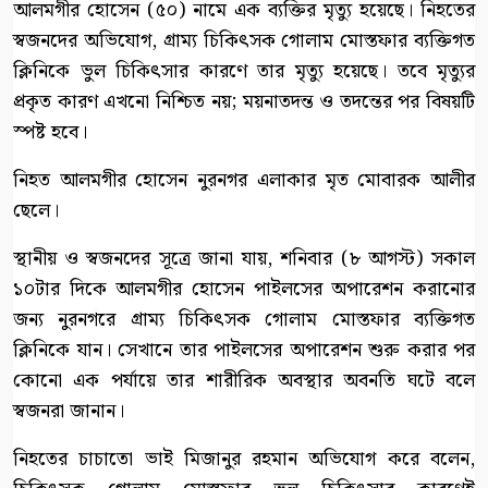
আলমগীর হোসেন (৫০) নামে এক ব্যক্তির মৃত্যু হয়েছে। নিহতের
স্বজনদের অভিযোগ, গ্রাম্য চিকিৎসক গোলাম মোস্তফার ব্যক্তিগত
ক্লিনিকে ভুল চিকিৎসার কারণে তার মৃত্যু হয়েছে। তবে মৃত্যুর
প্রকৃত কারণ এখনো নিশ্চিত নয়; ময়নাতদন্ত ও তদন্তের পর বিষয়টি
স্পষ্ট হবে।
নিহত আলমগীর হোসেন নুরনগর এলাকার মৃত মোবারক আলীর
ছেলে।
স্থানীয় ও স্বজনদের সূত্রে জানা যায়, শনিবার (৮ আগস্ট) সকাল
১০টার দিকে আলমগীর হোসেন পাইলসের অপারেশন করানোর
জন্য নুরনগরে গ্রাম্য চিকিৎসক গোলাম মোস্তফার ব্যক্তিগত
ক্লিনিকে যান। সেখানে তার পাইলসের অপারেশন শুরু করার পর
কোনো এক পর্যায়ে তার শারীরিক অবস্থার অবনতি ঘটে বলে
স্বজনরা জানান।
নিহতের চাচাতো ভাই মিজানুর রহমান অভিযোগ করে বলেন,