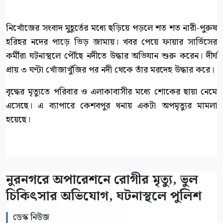
নিখোঁজের সংবাদ মুহূর্তের মধ্যে ছড়িয়ে পড়লে শত শত নারী-পুরুষ
হরিহর নদের পাড়ে ভিড় জামায়। খবর পেয়ে ফায়ার সার্ভিসের
কর্মীরা ঘটনাস্থলে পৌঁছে নদীতে উদ্ধার অভিযান শুরু করেন। দীর্ঘ
প্রায় ৩ ঘণ্টা খোঁজাখুঁজির পর নদী থেকে তাঁর মরদেহ উদ্ধার করে।
বৃদ্ধের মৃত্যুতে পরিবার ও এলাকাবাসীর মধ্যে শোকের ছায়া নেমে
এসেছে। এ ব্যাপারে কেশবপুর থনায় একটা অপমৃত্যুর মামলা
হয়েছে।
নুরনগরে অপারেশনে রোগীর মৃত্যু, ভুল
চিকিৎসার অভিযোগ, ঘটনাস্থলে পুলিশ
ডেস্ক নিউজ