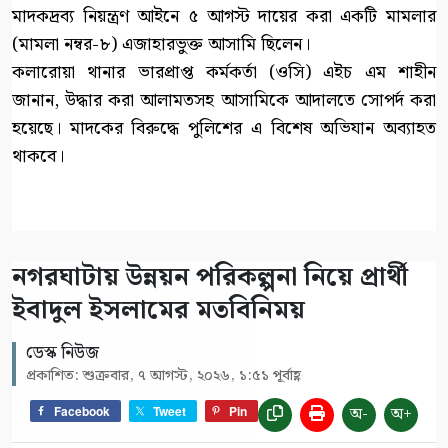
মাদকদ্রব্য নিয়ন্ত্রণ আইনে ৫ আগস্ট দায়ের করা একটি মামলার
(মামলা নম্বর-৮) এজাহারভুক্ত আসামি ছিলেন।
কলারোয়া থানার ভারপ্রাপ্ত কর্মকর্তা (ওসি) এইচ এম শাহীন
জানান, উদ্ধার করা আলামতসহ আসামিকে আদালতে সোপর্দ করা
হয়েছে। মাদকের বিরুদ্ধে পুলিশের এ বিশেষ অভিযান অব্যাহত
থাকবে।
নগরঘাটায় উন্নয়ন পরিকল্পনা নিয়ে প্রার্থী
ইবাদুল ইসলামের মতবিনিময়
ডেস্ক নিউজ
প্রকাশিত: শুক্রবার, ৭ আগস্ট, ২০২৬, ১:৫১ পূর্বাহ্ণ
অ-
অ+
Facebook
Tweet
Pin