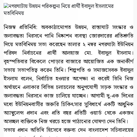
নিজস্ব প্রতিনিধি: অবকাঠামোগত উন্নয়ন, রাস্তাঘাট সংস্কার ও
জলাবদ্ধতা নিরসনে পানি নিষ্কাশন ব্যবস্থা জোরদারের প্রতিশ্রুতি
দিয়ে মতবিনিময় সভা করেছেন তালার ২ নম্বর নগরঘাটা ইউনিয়ন
পরিষদ নির্বাচনের প্রার্থী আলহাজ মো. ইবাদুল ইসলাম।
বৃহস্পতিবার বিকেলে পোড়ার বাজারে আয়োজিত এক জনাকীর্ণ
সভায় সভাপতিত্ব করেন তিনি। শিল্পপতি ও সমাজসেবক ইবাদুল
ইসলাম বলেন, নির্বাচিত হওয়ার অপেক্ষা না করেই তিনি নিজ
অর্থায়নে এলাকার বিভিন্ন চলাচলের অনুপযোগী সড়ক সংস্কার ও
জলাবদ্ধতা নিরসনে কাজ চালিয়ে যাচ্ছেন। আগামী দু-এক দিনের
মধ্যে ইউনিয়নবাসীর জরুরি চিকিৎসার সুবিধার্থে একটি আধুনিক
অ্যাম্বুলেন্স প্রদান এবং প্রতি বছর প্রতিটি ওয়ার্ড থেকে একজন
অসচ্ছল ব্যক্তিকে নিজ খরচে হজে পাঠানোর ঘোষণা দেন তিনি।
সভায় প্রধান অতিথি হিসেবে বক্তব্য দেন বাংলাদেশ সচিবালয়ের