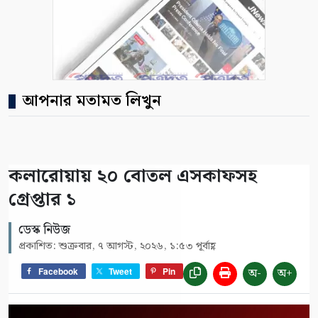
আপনার মতামত লিখুন
কলারোয়ায় ২০ বোতল এসকাফসহ
গ্রেপ্তার ১
ডেস্ক নিউজ
প্রকাশিত: শুক্রবার, ৭ আগস্ট, ২০২৬, ১:৫৩ পূর্বাহ্ণ
অ-
অ+
Facebook
Tweet
Pin