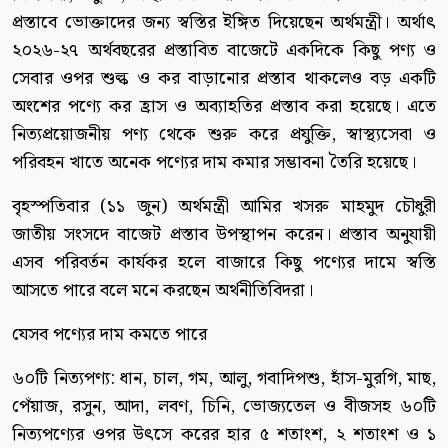
প্রস্তাবে ভোক্তাদের জন্য স্বস্তির ইঙ্গিত দিয়েছেন অর্থমন্ত্রী। অর্থাৎ
২০২৬-২৭ অর্থবছরের প্রস্তাবিত বাজেটে একদিকে কিছু পণ্য ও
সেবার ওপর শুল্ক ও কর বাড়ানোর প্রস্তাব থাকলেও বড় একটি
অংশের পণ্যে কর হ্রাস ও অব্যাহতির প্রস্তাব করা হয়েছে। এতে
নিত্যপ্রয়োজনীয় পণ্য থেকে শুরু করে প্রযুক্তি, স্বাস্থ্যসেবা ও
পরিবহন খাতে অনেক পণ্যের দাম কমার সম্ভাবনা তৈরি হয়েছে।
বৃহস্পতিবার (১১ জুন) অর্থমন্ত্রী আমির খসরু মাহমুদ চৌধুরী
জাতীয় সংসদে বাজেট প্রস্তাব উপস্থাপন করেন। প্রস্তাব অনুযায়ী
এসব পরিবর্তন কার্যকর হলে বাজারে কিছু পণ্যের দামে স্বস্তি
আসতে পারে বলে মনে করছেন অর্থনীতিবিদরা।
যেসব পণ্যের দাম কমতে পারে
৬০টি নিত্যপণ্য: ধান, চাল, গম, আলু, গবাদিপশু, হাঁস-মুরগি, মাছ,
পেঁয়াজ, রসুন, আদা, লবণ, চিনি, ভোজ্যতেল ও বীজসহ ৬০টি
নিত্যপণ্যের ওপর উৎসে করের হার ৫ শতাংশ, ২ শতাংশ ও ১