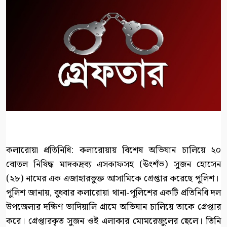
কলারোয়া প্রতিনিধি: কলারোয়ায় বিশেষ অভিযান চালিয়ে ২০
বোতল নিষিদ্ধ মাদকদ্রব্য এসকাফসহ (ঊংশঁভ) সুজন হোসেন
(২৮) নামের এক এজাহারভুক্ত আসামিকে গ্রেপ্তার করেছে পুলিশ।
পুলিশ জানায়, বুধবার কলারোয়া থানা-পুলিশের একটি প্রতিনিধি দল
উপজেলার দক্ষিণ ভাদিয়ালি গ্রামে অভিযান চালিয়ে তাকে গ্রেপ্তার
করে। গ্রেপ্তারকৃত সুজন ওই এলাকার মোমরেজুলের ছেলে। তিনি