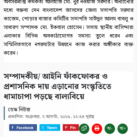
অবসরপ্রাপ্ত কর্মকর্তা আলহাজ মো. নুর নওয়াজ সরদার। অন্যান্যের
মধ্যে বক্তব্য দেন বাংলাদেশ জাসদের জেলা সভাপতি সরদার
কাজেম, পোড়ার বাজার কমিটির সভাপতি সাইদুল আলম বাবলু ও
সাধারণ সম্পাদক মো. ইকবাল হোসেন। সভায় স্থানীয় বাসিন্দারা
এলাকার বিভিন্ন অবকাঠামোগত সমস্যা তুলে ধরেন এবং
সম্মিলিতভাবে নগরঘাটার উন্নয়নে কাজ করার অঙ্গীকার ব্যক্ত
করেন।
সম্পাদকীয়/ আইনি ফাঁকফোকর ও
প্রশাসনিক দায় এড়ানোর সংস্কৃতিতে
ধামাচাপা পড়ছে বাল্যবিয়ে
ডেস্ক নিউজ
প্রকাশিত: শুক্রবার, ৭ আগস্ট, ২০২৬, ১২:৫৪ পূর্বাহ্ণ
অ-
অ+
Facebook
Tweet
Pin