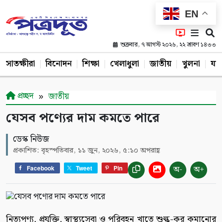
EN
শুক্রবার, ৭ আগস্ট ২০২৬, ২২ শ্রাবণ ১৪৩৩
সাতক্ষীরা
বিনোদন
শিক্ষা
খেলাধুলা
জাতীয়
খুলনা
যশ
প্রচ্ছদ
জাতীয়
যেসব পণ্যের দাম কমতে পারে
ডেস্ক নিউজ
প্রকাশিত: বৃহস্পতিবার, ১১ জুন, ২০২৬, ৫:১০ অপরাহ্ণ
অ-
অ+
Facebook
Tweet
Pin
নিত্যপণ্য, প্রযুক্তি, স্বাস্থ্যসেবা ও পরিবহন খাতে শুল্ক-কর কমানোর