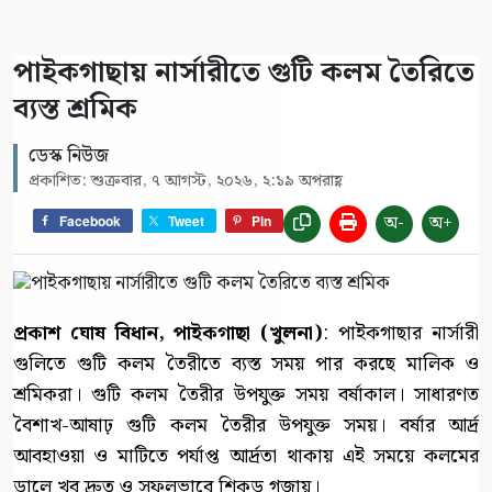
পাইকগাছায় নার্সারীতে গুটি কলম তৈরিতে
ব্যস্ত শ্রমিক
ডেস্ক নিউজ
প্রকাশিত: শুক্রবার, ৭ আগস্ট, ২০২৬, ২:১৯ অপরাহ্ণ
অ-
অ+
Facebook
Tweet
Pin
প্রকাশ ঘোষ বিধান, পাইকগাছা (খুলনা)
: পাইকগাছার নার্সারী
গুলিতে গুটি কলম তৈরীতে ব্যস্ত সময় পার করছে মালিক ও
শ্রমিকরা। গুটি কলম তৈরীর উপযুক্ত সময় বর্ষাকাল। সাধারণত
বৈশাখ-আষাঢ় গুটি কলম তৈরীর উপযুক্ত সময়। বর্ষার আর্দ্র
আবহাওয়া ও মাটিতে পর্যাপ্ত আর্দ্রতা থাকায় এই সময়ে কলমের
ডালে খুব দ্রুত ও সফলভাবে শিকড় গজায়।