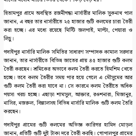
হিতামপুর গ্রামে অবস্থিত রজনীগন্ধা নার্সারীর মালিক সুকনাথ পাল
জানান, এ বছর তার নার্সারীতে ২৫ হাজার গুটি কলমের চারা তৈরী
করা হচ্ছে। এর মধ্যে রয়েছে মিস্টি জলপাই, মাল্টা, পেয়ারা ও
লিচু।
গদাইপুর নার্সারি মালিক সমিতির সাধারণ সম্পাদক কামাল সরদার
জানান, তার নার্সারীতে বিভিন্ন জাতের প্রায় ৪৫ হাজার গুটি কলম
তৈরী করছেন। শ্রমিকের অভাবে কলম তৈরী করতে হিমশিম খেতে
হচ্ছে। তবে কলম তৈরীর সময় পার হয়ে গেলে এ মৌসুমের আর
গুটি কলম তৈরী করা যাবে না। সে কারনে কলম তৈরীতে অধিক
পয়সা খরচ হচ্ছে। এছাড়া শামসুল, আক্তার, রওশনারা, মিজানুর,
নাসির, নজরুল, বিল্লালসহ বিভিন্ন নার্সারি মালিক গুটি কলম তৈরি
করছেন।
গদাইপুর গ্রামের গুটি কলমের অভিজ্ঞ কারিগর হামিদ মোড়ল
জানান, প্রতিটি গুটি দুই টাকা দরে তৈরী করছি। গোপালপুর গ্রামের