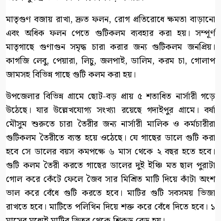
মাতৃগুণ বজায় রাখা, দ্রুত ফলন, রোগ প্রতিরোধে ক্ষমতা বাড়ানো
এবং অধিক ফলন পেতে গুটিকলম ব্যবহার করা হয়। সম্পূর্ণ
মাতৃগাছে গুণাগুন সমৃদ্ধ চারা করার জন্য গুটিকলম জনপ্রিয়।
কাগজি লেবু, পেয়ারা, লিচু, জলপাই, ডালিম, করম চা, গোলাপ
জামসহ বিভিন্ন গাছে গুটি কলম করা হয়।
উপজেলার বিভিন্ন গ্রামে ছোট-বড় প্রায় ৫ শতাধিত নার্সারী গড়ে
উঠেছে। যার উল্লেখযোগ্য সংখ্যা রয়েছে গদাইপুর গ্রামে। বর্ষা
মৌসুম শুরুতে চারা তৈরীর জন্য নার্সারী মালিক ও কর্মচারীরা
গুটিকলম তৈরীতে ব্যস্ত হয়ে ওঠেছে। যে গাছের ডালে গুটি করা
হবে সে ডালের বয়স কমপক্ষে ৬ মাস থেকে ২ বছর হতে হবে।
গুটি কলম তৈরী করতে গাছের ডালের দুই ইঞ্চি মত ছাল পুরাটা
গোল করে কেঁটে ফেলে জৈব সার মিশ্রিত মাটি দিয়ে কাঁটা অংশ
ভাল করে বেঁধে গুটি করতে হবে। মাটির গুটি সবসময় ভিজা
রাখতে হবে। মাটিতে পলিথিন দিয়ে শক্ত করে বেঁধে দিতে হবে। ১
মাসের মধ্যেই মাটির ভিতর থেকে শিকড় বেড় হয়।