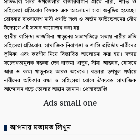
সাতক্ষীরা সদর উপজেলার রাজারবাগান গ্রামে নারী, শান্তি ও
সহিংসতা প্রতিরোধ বিষয়ক এক আলোচনা সভা অনুষ্ঠিত হয়েছে।
রোববার বাংলাদেশ নারী প্রগতি সংঘ ও অর্জন ফাউন্ডেশনের যৌথ
উদ্যোগে এই সভার আয়োজন করা হয়।
স্থানীয় বাসিন্দা তাজমিনা খাতুনের সভাপতিত্বে সভায় নারীর প্রতি
সহিংসতা প্রতিরোধ, সামাজিক নিরাপত্তা ও শান্তি প্রতিষ্ঠায় নারীদের
ভূমিকা এবং করণীয় নিয়ে বিস্তারিত আলোচনা করা হয়। সভায়
সচেতনতামূলক বক্তব্য দেন নাজমা খাতুন, সীমা আক্তার, হোসনে
আরা ও রুমা খাতুনসহ আরও অনেকে। বক্তারা তৃণমূল পর্যায়ে
নারীদের অধিকার রক্ষা ও সহিংসতা রোধে ঐক্যবদ্ধ সামাজিক
আন্দোলন গড়ে তোলার আহ্বান জানান। প্রেসাবজ্ঞপ্তি
Ads small one
আপনার মতামত লিখুন