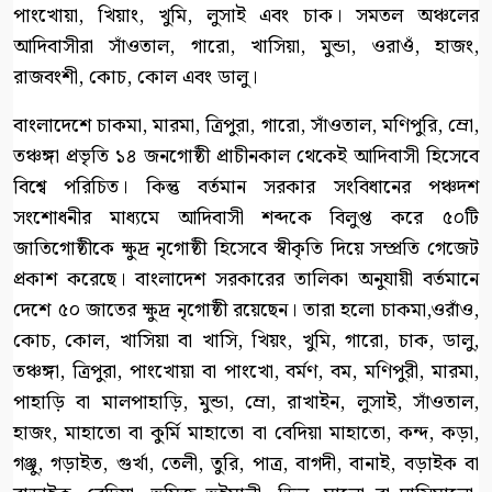
পাংখোয়া, খিয়াং, খুমি, লুসাই এবং চাক। সমতল অঞ্চলের
আদিবাসীরা সাঁওতাল, গারো, খাসিয়া, মুন্ডা, ওরাওঁ, হাজং,
রাজবংশী, কোচ, কোল এবং ডালু।
বাংলাদেশে চাকমা, মারমা, ত্রিপুরা, গারো, সাঁওতাল, মণিপুরি, ম্রো,
তঞ্চঙ্গা প্রভৃতি ১৪ জনগোষ্ঠী প্রাচীনকাল থেকেই আদিবাসী হিসেবে
বিশ্বে পরিচিত। কিন্তু বর্তমান সরকার সংবিধানের পঞ্চদশ
সংশোধনীর মাধ্যমে আদিবাসী শব্দকে বিলুপ্ত করে ৫০টি
জাতিগোষ্ঠীকে ক্ষুদ্র নৃগোষ্ঠী হিসেবে স্বীকৃতি দিয়ে সম্প্রতি গেজেট
প্রকাশ করেছে। বাংলাদেশ সরকারের তালিকা অনুযায়ী বর্তমানে
দেশে ৫০ জাতের ক্ষুদ্র নৃগোষ্ঠী রয়েছেন। তারা হলো চাকমা,ওরাঁও,
কোচ, কোল, খাসিয়া বা খাসি, খিয়ং, খুমি, গারো, চাক, ডালু,
তঞ্চঙ্গা, ত্রিপুরা, পাংখোয়া বা পাংখো, বর্মণ, বম, মণিপুরী, মারমা,
পাহাড়ি বা মালপাহাড়ি, মুন্ডা, ম্রো, রাখাইন, লুসাই, সাঁওতাল,
হাজং, মাহাতো বা কুর্মি মাহাতো বা বেদিয়া মাহাতো, কন্দ, কড়া,
গঞ্জু, গড়াইত, গুর্খা, তেলী, তুরি, পাত্র, বাগদী, বানাই, বড়াইক বা