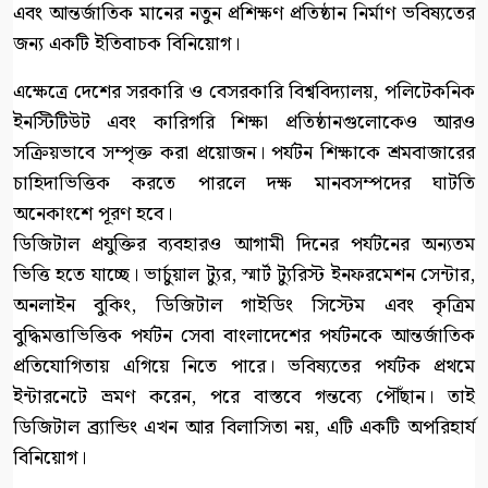
এবং আন্তর্জাতিক মানের নতুন প্রশিক্ষণ প্রতিষ্ঠান নির্মাণ ভবিষ্যতের
জন্য একটি ইতিবাচক বিনিয়োগ।
এক্ষেত্রে দেশের সরকারি ও বেসরকারি বিশ্ববিদ্যালয়, পলিটেকনিক
ইনস্টিটিউট এবং কারিগরি শিক্ষা প্রতিষ্ঠানগুলোকেও আরও
সক্রিয়ভাবে সম্পৃক্ত করা প্রয়োজন। পর্যটন শিক্ষাকে শ্রমবাজারের
চাহিদাভিত্তিক করতে পারলে দক্ষ মানবসম্পদের ঘাটতি
অনেকাংশে পূরণ হবে।
ডিজিটাল প্রযুক্তির ব্যবহারও আগামী দিনের পর্যটনের অন্যতম
ভিত্তি হতে যাচ্ছে। ভার্চুয়াল ট্যুর, স্মার্ট ট্যুরিস্ট ইনফরমেশন সেন্টার,
অনলাইন বুকিং, ডিজিটাল গাইডিং সিস্টেম এবং কৃত্রিম
বুদ্ধিমত্তাভিত্তিক পর্যটন সেবা বাংলাদেশের পর্যটনকে আন্তর্জাতিক
প্রতিযোগিতায় এগিয়ে নিতে পারে। ভবিষ্যতের পর্যটক প্রথমে
ইন্টারনেটে ভ্রমণ করেন, পরে বাস্তবে গন্তব্যে পৌঁছান। তাই
ডিজিটাল ব্র্যান্ডিং এখন আর বিলাসিতা নয়, এটি একটি অপরিহার্য
বিনিয়োগ।