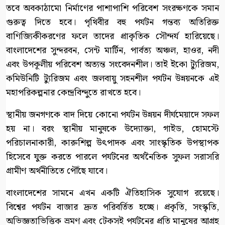
তবে অবকাঠামো নির্মাণের পাশাপাশি পরিবেশ সংরক্ষণকে সমান
গুরুত্ব দিতে হবে। পৃথিবীর বহু পর্যটন গন্তব্য অতিরিক্ত
বাণিজ্যিকীকরণের ফলে তাদের প্রাকৃতিক সৌন্দর্য হারিয়েছে।
বাংলাদেশের সুন্দরবন, সেন্ট মার্টিন, পার্বত্য অঞ্চল, হাওর, নদী
এবং উপকূলীয় পরিবেশ অত্যন্ত সংবেদনশীল। তাই ইকো ট্যুরিজম,
কমিউনিটি ট্যুরিজম এবং জলবায়ু সহনশীল পর্যটন উন্নয়নকে এই
মহাপরিকল্পনার কেন্দ্রবিন্দুতে রাখতে হবে।
স্থানীয় জনগণকে বাদ দিয়ে কোনো পর্যটন উন্নয়ন দীর্ঘমেয়াদে সফল
হয় না। বরং স্থানীয় মানুষকে উদ্যোক্তা, গাইড, হোমস্টে
পরিচালনাকারী, কারুশিল্প উৎপাদক এবং সাংস্কৃতিক উপস্থাপক
হিসেবে যুক্ত করতে পারলে পর্যটনের অর্থনৈতিক সুফল সরাসরি
গ্রামীণ অর্থনীতিতে পৌঁছে যাবে।
বাংলাদেশের সামনে এখন একটি ঐতিহাসিক সুযোগ রয়েছে।
বিশ্বের পর্যটন বাজার দ্রুত পরিবর্তিত হচ্ছে। প্রকৃতি, সংস্কৃতি,
অভিজ্ঞতাভিত্তিক ভ্রমণ এবং টেকসই পর্যটনের প্রতি মানুষের আগ্রহ