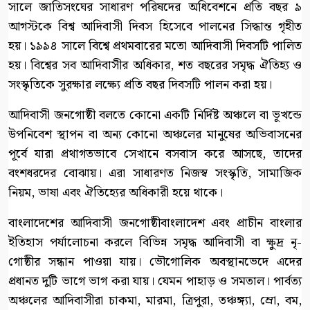
সালে জাতিসংঘের সাধারণ পরিষদের অধিবেশনে প্রতি বছর ৯
আগস্টকে বিশ্ব আদিবাসী দিবস হিসেবে পালনের সিদ্ধান্ত গৃহীত
হয়। ১৯৯৪ সালে বিশ্বে প্রথমবারের মতো আদিবাসী দিবসটি পালিত
হয়। বিশ্বের সব আদিবাসীর অধিকার, শত বছরের সমৃদ্ধ ঐতিহ্য ও
সংস্কৃতিকে সুরক্ষার লক্ষ্যে প্রতি বছর দিবসটি পালন করা হয়।
আদিবাসী জনগোষ্ঠী বলতে কোনো একটি নির্দিষ্ট অঞ্চলে বা ভূখন্ডে
উপনিবেশ স্থাপন বা অন্য কোনো অঞ্চলের মানুষের অভিবাসনের
পূর্বে যারা প্রথাগতভাবে সেখানে বসবাস করে আসছে, তাদের
বংশধরদের বোঝায়। এরা সাধারণত নিজস্ব সংস্কৃতি, সামাজিক
নিয়ম, ভাষা এবং ঐতিহ্যের অধিকারী হয়ে থাকে।
বাংলাদেশের আদিবাসী জনগোষ্ঠীবাংলাদেশ এবং প্রাচীন বাংলার
ইতিহাস পর্যালোচনা করলে বিভিন্ন সমৃদ্ধ আদিবাসী বা ক্ষুদ্র নৃ-
গোষ্ঠীর সন্ধান পাওয়া যায়। ভৌগোলিক অবস্থানভেদে এদের
প্রধানত দুটি ভাগে ভাগ করা যায়। যেমন পাহাড় ও সমতাল। পার্বত্য
অঞ্চলের আদিবাসীরা চাকমা, মারমা, ত্রিপুরা, তঞ্চঙ্গ্যা, ম্রো, বম,