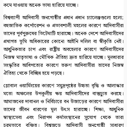
কমে যাওয়ায় অনেক ভাষা হারিয়ে যাচ্ছে।
বিশ্বব্যাপী আদিবাসী জনগোষ্ঠীর প্রধান প্রধান চ্যালেঞ্জগুলো হলো;
বহুজাতিক কর্পোরেশন ও প্রভাবশালী মহলের কারণে আদিবাসীরা
তাদের পূর্বপুরুষের ভিটেমাটি হারাচ্ছে। অনেক দেশে আদিবাসীদের
প্রথাগত ভূমি অধিকারের কোনো আইনি দলিল বা স্বীকৃতি নেই।
আধুনিকতার চাপ এবং রাষ্ট্রীয় অবহেলার কারণে আদিবাসীদের
নিজস্ব মাতৃভাষা ও মৌখিক ঐতিহ্য দ্রুত হারিয়ে যাচ্ছে। মূলধারার
সংস্কৃতির আধিপত্যের কারণে তরুণ আদিবাসীরা তাদের নিজস্ব
ঐতিহ্য থেকে বিচ্ছিন্ন হয়ে পড়ছে।
গ্লোবাল ওয়ার্মিংয়ের কারণে সমুদ্রপৃষ্ঠের উচ্চতা বৃদ্ধি ও আলাস্কার
মতো অঞ্চলের উপকূলীয় ক্ষয় আদিবাসীদের বাস্তুচ্যুত করছে।
আমাজনের দাবানল ও নির্বিচারে বন উজাড়ের কারণে আদিবাসীরা
তাদের জীবন ধারণের মূল উৎস হারাচ্ছে। শিক্ষা, আধুনিক
স্বাস্থ্যসেবা এবং নিরাপদ কর্মসংস্থানের সুযোগ থেকে তারা
চরমভাবে বঞ্চিত। বিশ্বজুড়ে আদিবাসী জনগোষ্ঠী সাধারণ