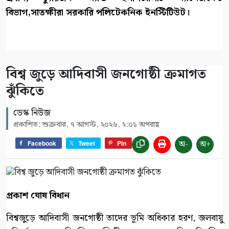
বিভাগ,সাতক্ষীরা সরকারি পলিটেকনিক ইনস্টিটিউট।
বিশ্ব জুড়ে আদিবাসী জনগোষ্ঠী ক্রমাগত
ঝুঁকিতে
ডেস্ক নিউজ
প্রকাশিত: শুক্রবার, ৭ আগস্ট, ২০২৬, ২:০১ অপরাহ্ণ
অ-
অ+
Facebook
Tweet
Pin
প্রকাশ ঘোষ বিধান
বিশ্বজুড়ে আদিবাসী জনগোষ্ঠী তাদের ভূমি অধিকার হরণ, জলবায়ু