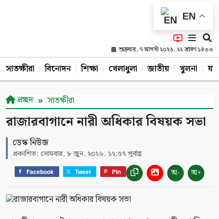
EN
শুক্রবার, ৭ আগস্ট ২০২৬, ২২ শ্রাবণ ১৪৩৩
সাতক্ষীরা
বিনোদন
শিক্ষা
খেলাধুলা
জাতীয়
খুলনা
যশ
প্রচ্ছদ
সাতক্ষীরা
রাজারবাগানে নারী অধিকার বিষয়ক সভা
ডেস্ক নিউজ
প্রকাশিত: সোমবার, ৮ জুন, ২০২৬, ১২:৫৭ পূর্বাহ্ণ
অ-
অ+
Facebook
Tweet
Pin