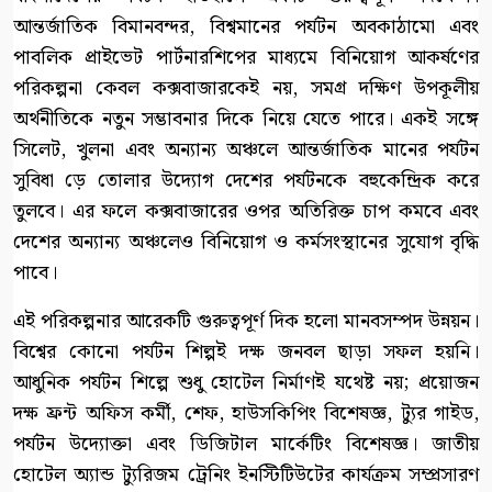
আন্তর্জাতিক বিমানবন্দর, বিশ্বমানের পর্যটন অবকাঠামো এবং
পাবলিক প্রাইভেট পার্টনারশিপের মাধ্যমে বিনিয়োগ আকর্ষণের
পরিকল্পনা কেবল কক্সবাজারকেই নয়, সমগ্র দক্ষিণ উপকূলীয়
অর্থনীতিকে নতুন সম্ভাবনার দিকে নিয়ে যেতে পারে। একই সঙ্গে
সিলেট, খুলনা এবং অন্যান্য অঞ্চলে আন্তর্জাতিক মানের পর্যটন
সুবিধা ড়ে তোলার উদ্যোগ দেশের পর্যটনকে বহুকেন্দ্রিক করে
তুলবে। এর ফলে কক্সবাজারের ওপর অতিরিক্ত চাপ কমবে এবং
দেশের অন্যান্য অঞ্চলেও বিনিয়োগ ও কর্মসংস্থানের সুযোগ বৃদ্ধি
পাবে।
এই পরিকল্পনার আরেকটি গুরুত্বপূর্ণ দিক হলো মানবসম্পদ উন্নয়ন।
বিশ্বের কোনো পর্যটন শিল্পই দক্ষ জনবল ছাড়া সফল হয়নি।
আধুনিক পর্যটন শিল্পে শুধু হোটেল নির্মাণই যথেষ্ট নয়; প্রয়োজন
দক্ষ ফ্রন্ট অফিস কর্মী, শেফ, হাউসকিপিং বিশেষজ্ঞ, ট্যুর গাইড,
পর্যটন উদ্যোক্তা এবং ডিজিটাল মার্কেটিং বিশেষজ্ঞ। জাতীয়
হোটেল অ্যান্ড ট্যুরিজম ট্রেনিং ইনস্টিটিউটের কার্যক্রম সম্প্রসারণ