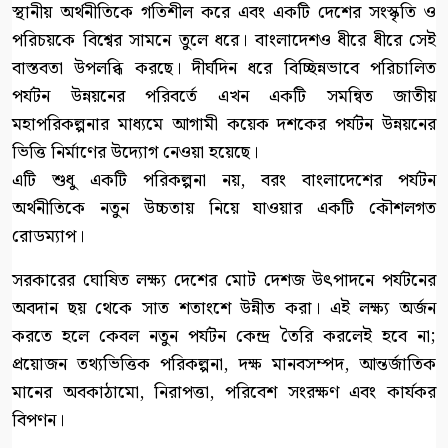
স্থানীয় অর্থনীতিকে গতিশীল করে এবং একটি দেশের সংস্কৃতি ও
পরিচয়কে বিশ্বের সামনে তুলে ধরে। বাংলাদেশও ধীরে ধীরে সেই
বাস্তবতা উপলব্ধি করছে। দীর্ঘদিন ধরে বিচ্ছিন্নভাবে পরিচালিত
পর্যটন উন্নয়নের পরিবর্তে এখন একটি সমন্বিত জাতীয়
মহাপরিকল্পনার মাধ্যমে আগামী কয়েক দশকের পর্যটন উন্নয়নের
ভিত্তি নির্মাণের উদ্যোগ নেওয়া হয়েছে।
এটি শুধু একটি পরিকল্পনা নয়, বরং বাংলাদেশের পর্যটন
অর্থনীতিকে নতুন উচ্চতায় নিয়ে যাওয়ার একটি কৌশলগত
রোডম্যাপ।
সরকারের ঘোষিত লক্ষ্য দেশের মোট দেশজ উৎপাদনে পর্যটনের
অবদান ছয় থেকে সাত শতাংশে উন্নীত করা। এই লক্ষ্য অর্জন
করতে হলে কেবল নতুন পর্যটন কেন্দ্র তৈরি করলেই হবে না;
প্রয়োজন তথ্যভিত্তিক পরিকল্পনা, দক্ষ মানবসম্পদ, আন্তর্জাতিক
মানের অবকাঠামো, নিরাপত্তা, পরিবেশ সংরক্ষণ এবং কার্যকর
বিপণন।