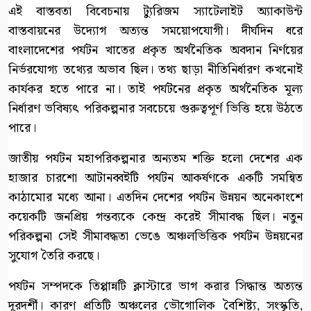
এই বাস্তবতা বিবেচনায় ট্যুরিজম স্যাটেলাইট অ্যাকাউন্ট
বাস্তবায়নের উদ্যোগ অত্যন্ত সময়োপযোগী। দীর্ঘদিন ধরে
বাংলাদেশের পর্যটন খাতের প্রকৃত অর্থনৈতিক অবদান নির্ণয়ের
নির্ভরযোগ্য তথ্যের অভাব ছিল। তথ্য ছাড়া নীতিনির্ধারণ কখনোই
কার্যকর হতে পারে না। তাই পর্যটনের প্রকৃত অর্থনৈতিক মূল্য
নির্ধারণ ভবিষ্যৎ পরিকল্পনার সবচেয়ে গুরুত্বপূর্ণ ভিত্তি হয়ে উঠতে
পারে।
জাতীয় পর্যটন মহাপরিকল্পনার অন্যতম শক্তি হলো দেশের এক
হাজার চারশো আটানব্বইটি পর্যটন আকর্ষণকে একটি সমন্বিত
কাঠামোর মধ্যে আনা। এতদিন দেশের পর্যটন উন্নয়ন অনেকাংশে
কয়েকটি জনপ্রিয় গন্তব্যকে কেন্দ্র করেই সীমাবদ্ধ ছিল। নতুন
পরিকল্পনা সেই সীমাবদ্ধতা ভেঙে অঞ্চলভিত্তিক পর্যটন উন্নয়নের
সুযোগ তৈরি করছে।
পর্যটন সম্পদকে তিপ্পান্নটি ক্লাস্টারে ভাগ করার সিদ্ধান্ত অত্যন্ত
দূরদর্শী। কারণ প্রতিটি অঞ্চলের ভৌগোলিক বৈশিষ্ট্য, সংস্কৃতি,