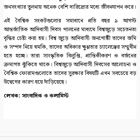
জনসংখ্যার তুলনায় অনেক বেশি দারিদ্র্যের মধ্যে জীবনযাপন করে।
এই বৈশ্বিক সংকটগুলোর সমাধানে প্রতি বছর ৯ আগস্ট
আন্তর্জাতিক আদিবাসী দিবস পালনের মাধ্যমে বিশ্বজুড়ে সচেতনতা
বৃদ্ধির চেষ্টা করা হয়। বিশ্ব জুড়ে আদিবাসী জনগোষ্ঠী তাদের জমি
ও সম্পদ নিয়ে হুমকি, তাদের অধিকার ক্ষুণ্ণতার চ্যালেঞ্জের সম্মুখীন
হতে হচ্ছে। তারা সাংস্কৃতিক বিলুপ্তি, প্রান্তিকীকরণ ও বর্জনের
ক্রমাগত ঝুঁকিতে থাকে। বিশ্বজুড়ে আদিবাসী দিবসের আলোচনা ও
বৈশ্বিক ফোরামগুলোতে তাদের সুরক্ষার বিষয়টি এখন সবচেয়ে বড়
উদ্বেগের কারণ হয়ে দাঁড়িয়েছে।
লেখক: সাংবাদিক ও কলামিস্ট