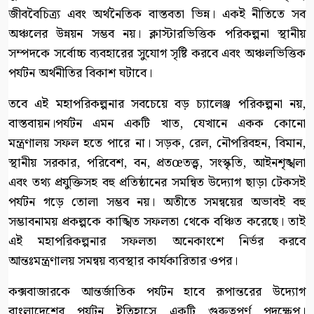
জীববৈচিত্র্য এবং অর্থনৈতিক বাস্তবতা ভিন্ন। একই নীতিতে সব
অঞ্চলের উন্নয়ন সম্ভব নয়। ক্লাস্টারভিত্তিক পরিকল্পনা স্থানীয়
সম্পদকে সর্বোচ্চ ব্যবহারের সুযোগ সৃষ্টি করবে এবং অঞ্চলভিত্তিক
পর্যটন অর্থনীতির বিকাশ ঘটাবে।
তবে এই মহাপরিকল্পনার সবচেয়ে বড় চ্যালেঞ্জ পরিকল্পনা নয়,
বাস্তবায়ন।পর্যটন এমন একটি খাত, যেখানে একক কোনো
মন্ত্রণালয় সফল হতে পারে না। সড়ক, রেল, নৌপরিবহন, বিমান,
স্থানীয় সরকার, পরিবেশ, বন, প্রতœতত্ত্ব, সংস্কৃতি, আইনশৃঙ্খলা
এবং তথ্য প্রযুক্তিসহ বহু প্রতিষ্ঠানের সমন্বিত উদ্যোগ ছাড়া টেকসই
পর্যটন গড়ে তোলা সম্ভব নয়। অতীতে সমন্বয়ের অভাবই বহু
সম্ভাবনাময় প্রকল্পকে কাঙ্খিত সফলতা থেকে বঞ্চিত করেছে। তাই
এই মহাপরিকল্পনার সফলতা অনেকাংশে নির্ভর করবে
আন্তঃমন্ত্রণালয় সমন্বয় ব্যবস্থার কার্যকারিতার ওপর।
কক্সবাজারকে আন্তর্জাতিক পর্যটন হাবে রূপান্তরের উদ্যোগ
বাংলাদেশের পর্যটন ইতিহাসে একটি গুরুত্বপূর্ণ পদক্ষেপ।