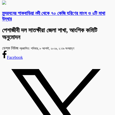
সুন্দরবনের শাকবাড়িয়া নদী থেকে ৭০ কেজি হরিণের মাংস ও ২টি মাথা
উদ্ধার
পেশাজীবী দল সাতক্ষীরা জেলা শাখা, আংশিক কমিটি
অনুমোদন
ডেস্ক নিউজ
প্রকাশিত: শনিবার, ৮ আগস্ট, ২০২৬, ২:৩৯ অপরাহ্ণ
Facebook