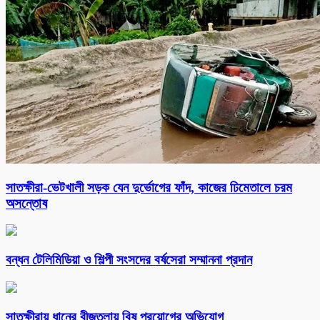
সাতক্ষীরা-ভেটখালী সড়ক যেন দুর্ভোগের ফাঁদ, কাজের ঢিমেতালে চরম
অসন্তোষ
বন্ধন টেলিমিডিয়া ও শিল্পী সংসদের বর্ষসেরা সম্মাননা প্রদান
সাতক্ষীরায় ধানের বীজতলায় বিষ প্রয়োগের অভিযোগ