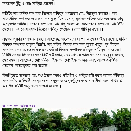
আহম্মেদ মিন্টু ও মোঃ সাব্বির হোসেন।
কমিটির সাংগঠনিক সম্পাদক হিসেবে দায়িত্ব পেয়েছেন মোঃ সিরাজুল ইসলাম। সহ-
সাংগঠনিক সম্পাদক হয়েছেন শেখ মুস্তাহিদ রহমান, মুহাম্মদ শফিক আহম্মেদ এবং আবু
আব্দুল্লাহ জাহিদ। দপ্তর সম্পাদক মোঃ রাজু আহম্মেদ, সহ-দপ্তর সম্পাদক মোঃ লিটন
হোসেন এবং কোষাধ্যক্ষ হিসেবে দায়িত্ব পেয়েছেন মোঃ শাহিনুর রহমান।
এছাড়া প্রচার সম্পাদক রায়হান আহম্মেদ, সহ-প্রচার সম্পাদক মোঃ সাইদুর রহমান, মহিলা
বিষয়ক সম্পাদক তনুজা পিয়াসী, সহ-মহিলা বিষয়ক সম্পাদক সুমনা খাতুন, যুব বিষয়ক
সম্পাদক শেখ আব্দুল লতিফ এবং ক্রীড়া বিষয়ক সম্পাদক রফিকুল দায়িত্ব পেয়েছেন।
নির্বাহী সদস্য হিসেবে মোঃ শফিউল ইসলাম, মোঃ ফায়েক আহমেদ, মোঃ মাহবুবুর রহমান,
মোঃ রমজান আহম্মেদ, মোঃ মনিরুল ইসলাম, মোঃ ইসলাম সরদারসহ আরও একাধিক
নেতাকে অন্তর্ভুক্ত করা হয়েছে।
বিজ্ঞপ্তিতে জানানো হয়, সংগঠনকে আরও গতিশীল ও শক্তিশালী করার লক্ষ্যে বিভিন্ন
সম্পাদকীয় ও নির্বাহী সদস্য পদে নেতৃবৃন্দকে অন্তর্ভুক্ত করে সাতক্ষীরা জেলা শাখার এ
আংশিক কমিটি অনুমোদন দেওয়া হয়েছে।
এ সম্পর্কিত আরও খবর