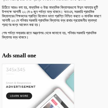
চিঠিতে আরও বলা হয়, মাধ্যমিক ও উচ্চ মাধ্যমিক বিদ্যালয়গুলো ঈদুল আযহার ছুটি
উপলক্ষে আগামী ২২ মে ৬ জুন পর্যন্ত বন্ধ থাকবে। অতএব, সরকারি প্রাথমিক
বিদ্যালয়ের শিক্ষকদের শ্রান্তি বিনোদন ভাতা প্রাপ্তি নিশ্চিত করতে ও মানবিক কারণে
আগামী ২৩ মে শনিবার সরকারি প্রাথমিক বিদ্যালয় বন্ধ রাখার প্রয়োজনীয় ব্যবস্থা
গ্রহণের জন্য আবেদন করা হয়।
শেষ পর্যন্ত শুক্রবার রাতে মন্ত্রণালয় থেকে জানানো হয়, শনিবার সরকারি প্রাথমিক
বিদ্যালয় বন্ধ থাকবে।
Ads small one