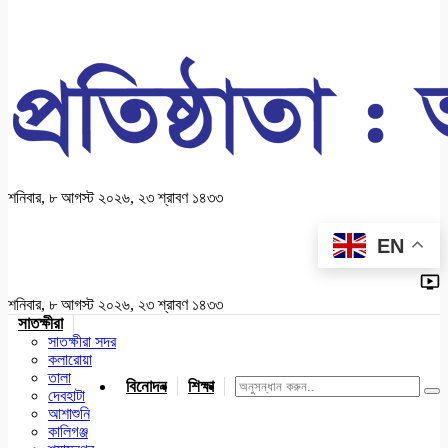
শনিবার, ৮ আগস্ট ২০২৬, ২৩ শ্রাবণ ১৪৩৩
EN
শনিবার, ৮ আগস্ট ২০২৬, ২৩ শ্রাবণ ১৪৩৩
সাতক্ষীরা
সাতক্ষীরা সদর
কলারোয়া
তালা
বিনোদন
শিক্ষা
খেলাধুলা
জাতীয়
খুলনা
যশোর
দেবহাটা
আশাশুনি
কালিগঞ্জ