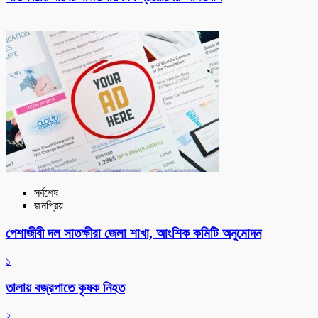
সর্বশেষ
জনপ্রিয়
পেশাজীবী দল সাতক্ষীরা জেলা শাখা, আংশিক কমিটি অনুমোদন
১
তালায় বজ্রপাতে কৃষক নিহত
২