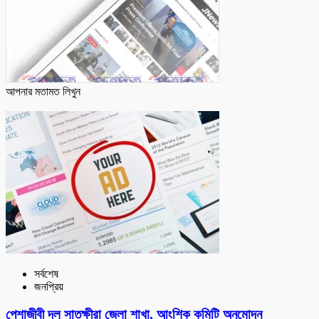
আপনার মতামত লিখুন
সর্বশেষ
জনপ্রিয়
পেশাজীবী দল সাতক্ষীরা জেলা শাখা, আংশিক কমিটি অনুমোদন