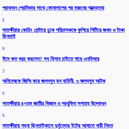
প্রাক্তন প্রেমিকার সাথে ফোনালাপের পর তরুনের আত্মহত্যা
৫
সাতক্ষীরায় কোচিং সেন্টারে ঢুকে পরিচালককে কুপিয়ে পিটিয়ে জখম ও টাকা
ছিনতাই
৬
ঈদে কত খরচ করলেন? সব হিসাব চাইতে পারে এনবিআর
৭
অনিমেষকে জিম্মি করে জলদস্যু ডন বাহিনী, ৩ জলদস্যু আটক
৮
সাতক্ষীরায় ৪৭তম জাতীয় বিজ্ঞান ও প্রযুক্তি সপ্তাহ উদ্বোধন
৯
সাতক্ষীরায় গহনা ছিনতাইকালে দুর্বৃত্তের ইটের আঘাতে নারী নিহত