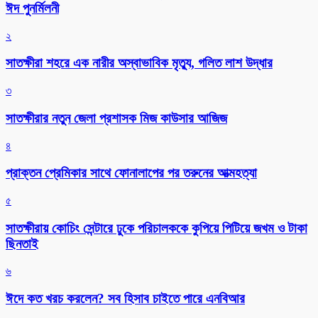
ঈদ পুনর্মিলনী
২
সাতক্ষীরা শহরে এক নারীর অস্বাভাবিক মৃত্যু, গলিত লাশ উদ্ধার
৩
সাতক্ষীরার নতুন জেলা প্রশাসক মিজ কাউসার আজিজ
৪
প্রাক্তন প্রেমিকার সাথে ফোনালাপের পর তরুনের আত্মহত্যা
৫
সাতক্ষীরায় কোচিং সেন্টারে ঢুকে পরিচালককে কুপিয়ে পিটিয়ে জখম ও টাকা
ছিনতাই
৬
ঈদে কত খরচ করলেন? সব হিসাব চাইতে পারে এনবিআর