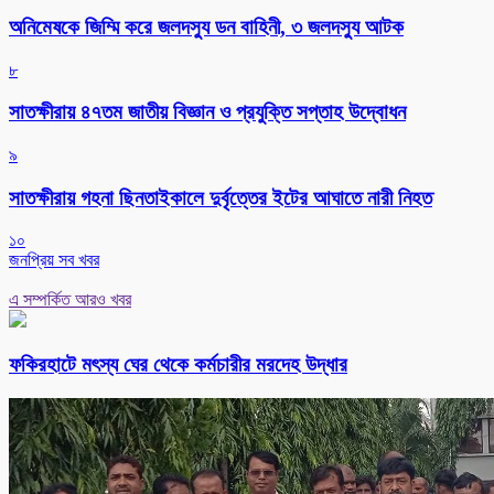
অনিমেষকে জিম্মি করে জলদস্যু ডন বাহিনী, ৩ জলদস্যু আটক
৮
সাতক্ষীরায় ৪৭তম জাতীয় বিজ্ঞান ও প্রযুক্তি সপ্তাহ উদ্বোধন
৯
সাতক্ষীরায় গহনা ছিনতাইকালে দুর্বৃত্তের ইটের আঘাতে নারী নিহত
১০
জনপ্রিয় সব খবর
এ সম্পর্কিত আরও খবর
ফকিরহাটে মৎস্য ঘের থেকে কর্মচারীর মরদেহ উদ্ধার