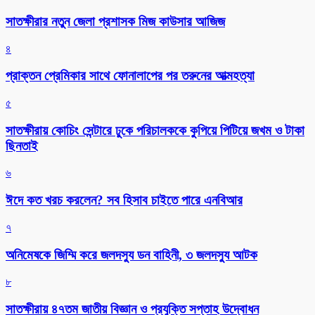
সাতক্ষীরার নতুন জেলা প্রশাসক মিজ কাউসার আজিজ
৪
প্রাক্তন প্রেমিকার সাথে ফোনালাপের পর তরুনের আত্মহত্যা
৫
সাতক্ষীরায় কোচিং সেন্টারে ঢুকে পরিচালককে কুপিয়ে পিটিয়ে জখম ও টাকা
ছিনতাই
৬
ঈদে কত খরচ করলেন? সব হিসাব চাইতে পারে এনবিআর
৭
অনিমেষকে জিম্মি করে জলদস্যু ডন বাহিনী, ৩ জলদস্যু আটক
৮
সাতক্ষীরায় ৪৭তম জাতীয় বিজ্ঞান ও প্রযুক্তি সপ্তাহ উদ্বোধন