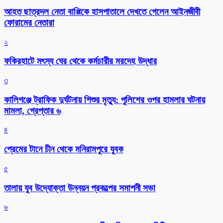
আহত ছাত্রদল নেতা বাপ্পিকে হাসপাতালে দেখতে গেলেন আইনজীবী
ফোরামের নেতারা
২
ফকিরহাটে মৎস্য ঘের থেকে কর্মচারীর মরদেহ উদ্ধার
৩
কালিগঞ্জে ট্রাফিক দুর্ঘটনায় শিশুর মৃত্যু: পুলিশের ওপর হামলার ঘটনায়
মামলা, গ্রেপ্তার ৬
৪
প্রেমের টানে চীন থেকে মনিরামপুরে যুবক
৫
তালায় যুব উদ্যোক্তা উন্নয়ন প্রকল্পের সমাপনী সভা
৬