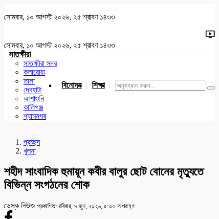
সোমবার, ১০ আগস্ট ২০২৬, ২৫ শ্রাবণ ১৪৩৩
সোমবার, ১০ আগস্ট ২০২৬, ২৫ শ্রাবণ ১৪৩৩
সাতক্ষীরা
সাতক্ষীরা সদর
কলারোয়া
তালা
বিনোদন
শিক্ষা
খেলাধুলা
জাতীয়
খুলনা
যশোর
দেবহাটা
আশাশুনি
কালিগঞ্জ
শ্যামনগর
প্রচ্ছদ
খুলনা
শহীদ সাংবাদিক হুমায়ূন কবীর বালুর ছোট বোনের মৃত্যুতে
বিভিন্ন সংগঠনের শোক
ডেস্ক নিউজ
প্রকাশিত: রবিবার, ৭ জুন, ২০২৬, ৫:০৫ অপরাহ্ণ