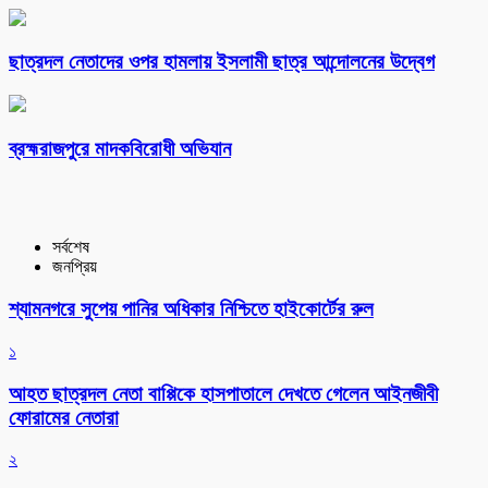
ছাত্রদল নেতাদের ওপর হামলায় ইসলামী ছাত্র আন্দোলনের উদ্বেগ
ব্রহ্মরাজপুরে মাদকবিরোধী অভিযান
সর্বশেষ
জনপ্রিয়
শ্যামনগরে সুপেয় পানির অধিকার নিশ্চিতে হাইকোর্টের রুল
১
আহত ছাত্রদল নেতা বাপ্পিকে হাসপাতালে দেখতে গেলেন আইনজীবী
ফোরামের নেতারা
২