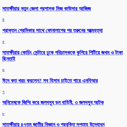
সাতক্ষীরার নতুন জেলা প্রশাসক মিজ কাউসার আজিজ
৪
প্রাক্তন প্রেমিকার সাথে ফোনালাপের পর তরুনের আত্মহত্যা
৫
সাতক্ষীরায় কোচিং সেন্টারে ঢুকে পরিচালককে কুপিয়ে পিটিয়ে জখম ও টাকা
ছিনতাই
৬
ঈদে কত খরচ করলেন? সব হিসাব চাইতে পারে এনবিআর
৭
অনিমেষকে জিম্মি করে জলদস্যু ডন বাহিনী, ৩ জলদস্যু আটক
৮
সাতক্ষীরায় ৪৭তম জাতীয় বিজ্ঞান ও প্রযুক্তি সপ্তাহ উদ্বোধন