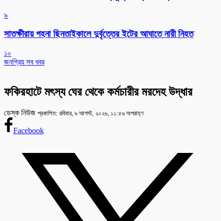
৯
সাতক্ষীরায় গহনা ছিনতাইকালে দুর্বৃত্তের ইটের আঘাতে নারী নিহত
১০
জনপ্রিয় সব খবর
ফকিরহাটে মৎস্য ঘের থেকে কর্মচারীর মরদেহ উদ্ধার
ডেস্ক নিউজ
প্রকাশিত: রবিবার, ৯ আগস্ট, ২০২৬, ১১:৫৬ অপরাহ্ণ
Facebook