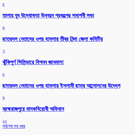
৫
তালায় যুব উদ্যোক্তা উন্নয়ন প্রকল্পের সমাপনী সভা
৬
ছাত্রদল নেতাদের ওপর হামলার তীব্র নিন্দা জেলা কমিটির
৭
ঝুঁকিপূর্ণ সিলিন্ডারে বিপন্ন জানমাল!
৮
ছাত্রদল নেতাদের ওপর হামলায় ইসলামী ছাত্র আন্দোলনের উদ্বেগ
৯
ব্রহ্মরাজপুরে মাদকবিরোধী অভিযান
১০
সর্বশেষ সব খবর