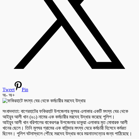
Tweet
Pin
অ-
অ+
সংবাদদাতা: বাগেরহাটের ফকিরহাট উপজেলার মূলঘর এলাকার একটি মৎস্য ঘের থেকে
আইয়ুব আলী খান (৬১) নামের এক কর্মচারীর মরদেহ উদ্ধার করেছে পুলিশ।
আইয়ুব আলী খান বরিশালের বাকেরগঞ্জ উপজেলার ডাকুয়া এলাকার মৃত মোবারক আলী
খানের ছেলে। তিনি মূলঘর গ্রামের এক বাসিন্দার মৎস্য ঘেরে কর্মচারী হিসেবে কর্মরত
ছিলেন। পুলিশ ঘটনাস্থলে পৌঁছে মরদেহ উদ্ধার করে ময়নাতদন্তের জন্য পাঠিয়েছে।