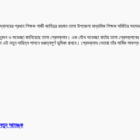
্যালয়ের প্রধান শিক্ষক গাজী জাহিদুর রহমান তালা উপজেলা মাধ্যমিক শিক্ষক সমিতির সহসভা
ও শুভেচ্ছা জানিয়েছে তালা প্রেসক্লাব। এক যৌথ শুভেচ্ছা বার্তায় তালা প্রেসক্লাবের সভা
 এই নতুন দায়িত্ব পালনে গুরুত্বপূর্ণ ভূমিকা রাখবে। প্রেসক্লাব নেতারা তাঁর সার্বিক সাফল্য
 নতুন আতঙ্ক