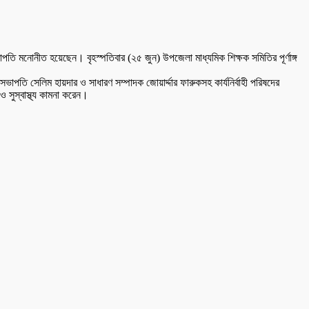
পতি মনোনীত হয়েছেন। বৃহস্পতিবার (২৫ জুন) উপজেলা মাধ্যমিক শিক্ষক সমিতির পূর্ণাঙ্গ
পতি সেলিম হায়দার ও সাধারণ সম্পাদক জোয়ার্দ্দার ফারুকসহ কার্যনির্বাহী পরিষদের
 ও সুস্বাস্থ্য কামনা করেন।