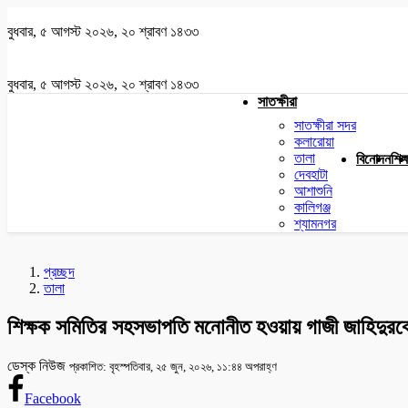
বুধবার, ৫ আগস্ট ২০২৬, ২০ শ্রাবণ ১৪৩৩
বুধবার, ৫ আগস্ট ২০২৬, ২০ শ্রাবণ ১৪৩৩
সাতক্ষীরা
সাতক্ষীরা সদর
কলারোয়া
তালা
বিনোদন
শিক্
দেবহাটা
আশাশুনি
কালিগঞ্জ
শ্যামনগর
প্রচ্ছদ
তালা
শিক্ষক সমিতির সহসভাপতি মনোনীত হওয়ায় গাজী জাহিদুরক
ডেস্ক নিউজ
প্রকাশিত: বৃহস্পতিবার, ২৫ জুন, ২০২৬, ১১:৪৪ অপরাহ্ণ
Facebook