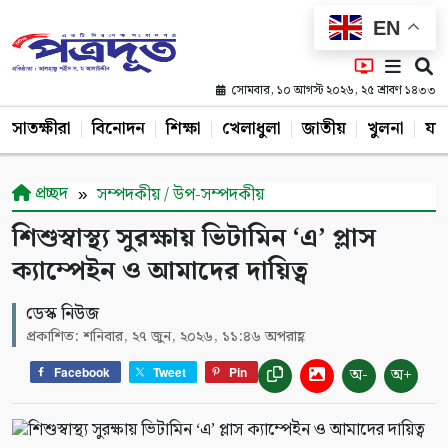
EN
সোমবার, ১০ আগস্ট ২০২৬, ২৫ শ্রাবণ ১৪৩৩
সাতক্ষীরা
বিনোদন
শিক্ষা
খেলাধুলা
জাতীয়
খুলনা
যশ
প্রচ্ছদ
সম্পদকীয় / উপ-সম্পদকীয়
শিশুস্বাস্থ্য সুরক্ষায় ভিটামিন ‘এ’ প্লাস
ক্যাম্পেইন ও আমাদের দায়িত্ব
ডেস্ক নিউজ
প্রকাশিত: শনিবার, ২৭ জুন, ২০২৬, ১১:৪৬ অপরাহ্ণ
অ-
অ+
Facebook
Tweet
Pin