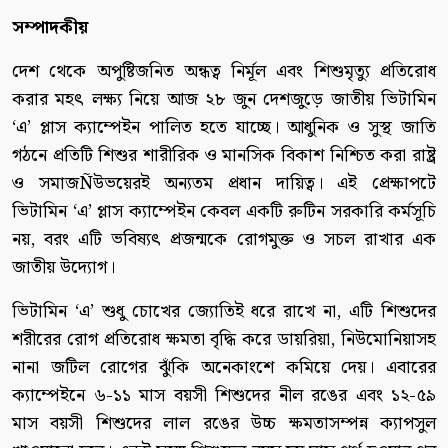
সম্পাদকীয়
দেশ থেকে অপুষ্টিজনিত অন্ধত্ব নির্মূল এবং শিশুমৃত্যু প্রতিরোধ
করার মহৎ লক্ষ্য নিয়ে আজ ২৮ জুন দেশজুড়ে জাতীয় ভিটামিন
‘এ’ প্লাস ক্যাম্পেইন পালিত হতে যাচ্ছে। আধুনিক ও সুস্থ জাতি
গঠনে প্রতিটি শিশুর শারীরিক ও মানসিক বিকাশ নিশ্চিত করা রাষ্ট্র
ও সমাজÑউভয়েরই অন্যতম প্রধান দায়িত্ব। এই প্রেক্ষাপটে
ভিটামিন ‘এ’ প্লাস ক্যাম্পেইন কেবল একটি রুটিন সরকারি কর্মসূচি
নয়, বরং এটি ভবিষ্যৎ প্রজন্মকে রোগমুক্ত ও সচল রাখার এক
জাতীয় উদ্যোগ।
ভিটামিন ‘এ’ শুধু চোখের জ্যোতিই ধরে রাখে না, এটি শিশুদের
শরীরের রোগ প্রতিরোধ ক্ষমতা বৃদ্ধি করে ডায়রিয়া, নিউমোনিয়াসহ
নানা জটিল রোগের ঝুঁকি অনেকাংশে কমিয়ে দেয়। এবারের
ক্যাম্পেইনে ৬-১১ মাস বয়সী শিশুদের নীল রঙের এবং ১২-৫৯
মাস বয়সী শিশুদের লাল রঙের উচ্চ ক্ষমতাসম্পন্ন ক্যাপসুল