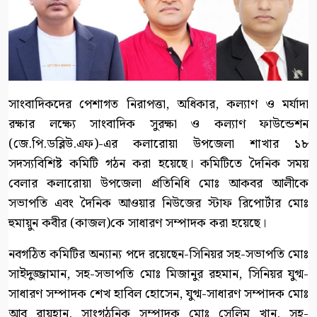
সাংবাদিকদের পেশাগত নিরাপত্তা, অধিকার, কল্যাণ ও মর্যাদা
রক্ষার লক্ষ্যে সাংবাদিক সুরক্ষা ও কল্যাণ ফাউন্ডেশন
(জে.পি.ডব্লিউ.এফ)-এর কলারোয়া উপজেলা শাখার ১৮
সদস্যবিশিষ্ট কমিটি গঠন করা হয়েছে। কমিটিতে দৈনিক সময়
বেলার কলারোয়া উপজেলা প্রতিনিধি মোঃ আকবর আলীকে
সভাপতি এবং দৈনিক আওয়ার নিউজের স্টাফ রিপোর্টার মোঃ
হুমায়ুন কবীর (কাজল)কে সাধারণ সম্পাদক করা হয়েছে।
নবগঠিত কমিটির অন্যান্য পদে রয়েছেন-সিনিয়র সহ-সভাপতি মোঃ
সাইদুজ্জামান, সহ-সভাপতি মোঃ মিজানুর রহমান, সিনিয়র যুগ্ম-
সাধারণ সম্পাদক শেখ হাবিল হোসেন, যুগ্ম-সাধারণ সম্পাদক মোঃ
আবু রায়হান, সাংগঠনিক সম্পাদক মোঃ সেলিম খান, সহ-