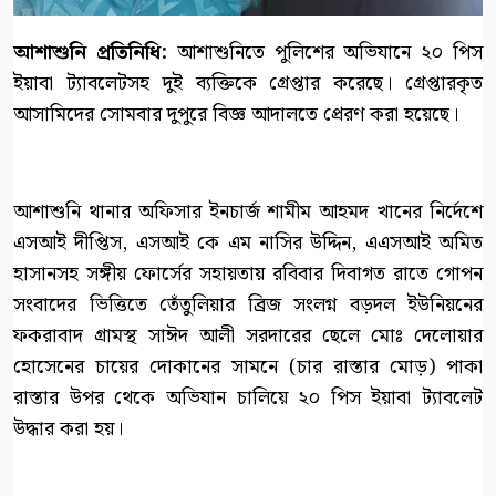
আশাশুনি প্রতিনিধি:
আশাশুনিতে পুলিশের অভিযানে ২০ পিস
ইয়াবা ট্যাবলেটসহ দুই ব্যক্তিকে গ্রেপ্তার করেছে। গ্রেপ্তারকৃত
আসামিদের সোমবার দুপুরে বিজ্ঞ আদালতে প্রেরণ করা হয়েছে।
আশাশুনি থানার অফিসার ইনচার্জ শামীম আহমদ খানের নির্দেশে
এসআই দীপ্তিস, এসআই কে এম নাসির উদ্দিন, এএসআই অমিত
হাসানসহ সঙ্গীয় ফোর্সের সহায়তায় রবিবার দিবাগত রাতে গোপন
সংবাদের ভিত্তিতে তেঁতুলিয়ার ব্রিজ সংলগ্ন বড়দল ইউনিয়নের
ফকরাবাদ গ্রামস্থ সাঈদ আলী সরদারের ছেলে মোঃ দেলোয়ার
হোসেনের চায়ের দোকানের সামনে (চার রাস্তার মোড়) পাকা
রাস্তার উপর থেকে অভিযান চালিয়ে ২০ পিস ইয়াবা ট্যাবলেট
উদ্ধার করা হয়।