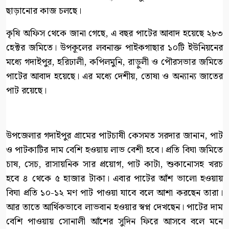
ছাড়ানোর কাজ চলছে।
কৃষি অফিস থেকে জানা গেছে, এ বছর পাটের আবাদ হয়েছে ২৮৩
হেক্টর জমিতে। উপকূলের লবনাক্ত পাইকগাছার ১০টি ইউনিয়নের
মধ্যে গদাইপুর, হরিঢালী, কপিলমুনি, রাড়ুলী ও পৌরসভার জমিতে
পাটের আবাদ হয়েছে। এর মধ্যে দেশীয়, তোষা ও অন্যান্য জাতের
পাট রয়েছে।
উপজেলার গদাইপুর গ্রামের পাটচাষী কেসমত সরদার জানান, পাট
ও পাটকাটির দাম বেশি হওয়ায় লাভ বেশী হবে। প্রতি বিঘা জমিতে
চাষ, সেচ, রাসায়নিক সার প্রয়োগ, পাট কাটা, শুকানোসহ খরচ
হবে ৪ থেকে ৫ হাজার টাকা। এবার পাটের আঁশ ভালো হওয়ায়
বিঘা প্রতি ১০-১২ মণ পাট পাওয়া যাবে বলে আশা করছেন তারা।
আর তাতে আর্থিকভাবে লাভবান হওয়ার স্বপ্ন দেখছেন। পাটের দাম
বেশি পাওয়ায় সোনালী আঁশের সুদিন ফিরে আসবে বলে মনে