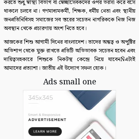
করতে শুধু স্বাস্থ্য বিভাগ বা স্বেচ্ছাসেবকদের ওপর ভরসা করে বসে
থাকলে চলবে না। গণমাধ্যমকর্মী, শিক্ষক, ধর্মীয় নেতা এবং স্থানীয়
জনপ্রতিনিধিসহ সমাজের সব স্তরের সচেতন নাগরিককে নিজ নিজ
অবস্থান থেকে প্রচারণায় অংশ নিতে হবে।
আজকের শিশু আগামী দিনের বাংলাদেশ। তাদের অন্ধত্ব ও অপুষ্টির
অভিশাপ থেকে মুক্ত রাখতে প্রতিটি অভিভাবক সচেতন হবেন এবং
দায়িত্বসহকারে শিশুকে নিকটস্থ কেন্দ্রে নিয়ে যাবেনÑএটাই
আমাদের প্রত্যাশা। জাতীয় এই উদ্যোগ সফল হোক।
Ads small one