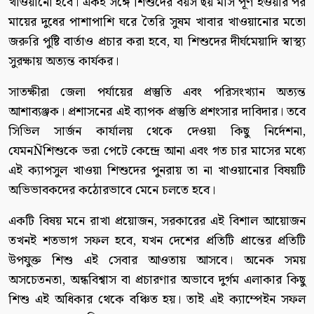
খাওয়ানো হবে। একই সঙ্গে শিশুদের বয়স ছয় মাস পূর্ণ হওয়ার পর
মায়ের দুধের পাশাপাশি ঘরে তৈরি সুষম খাবার খাওয়ানোর মতো
জরুরি পুষ্টি বার্তাও প্রচার করা হবে, যা শিশুদের দীর্ঘমেয়াদি স্বাস্থ্য
সুরক্ষায় অত্যন্ত কার্যকর।
সাতক্ষীরা জেলা পর্যায়ের প্রস্তুতি এবং পরিসংখ্যান অত্যন্ত
আশাব্যঞ্জক। প্রশাসনের এই ব্যাপক প্রস্তুতি প্রশংসার দাবিদার। তবে
সিভিল সার্জন কার্যালয় থেকে দেওয়া কিছু নির্দেশনা,
যেমনÑশিশুকে ভরা পেটে কেন্দ্রে আনা এবং গত চার মাসের মধ্যে
এই ক্যাপসুল খাওয়া শিশুদের পুনরায় তা না খাওয়ানোর বিষয়টি
অভিভাবকদের কঠোরভাবে মেনে চলতে হবে।
একটি বিষয় মনে রাখা প্রয়োজন, সরকারের এই বিশাল আয়োজন
তখনই শতভাগ সফল হবে, যখন দেশের প্রতিটি প্রান্তের প্রতিটি
উপযুক্ত শিশু এই সেবার আওতায় আসবে। অনেক সময়
অসচেতনতা, অন্ধবিশ্বাস বা প্রচারণার অভাবে দুর্গম এলাকার কিছু
শিশু এই অধিকার থেকে বঞ্চিত হয়। তাই এই ক্যাম্পেইন সফল