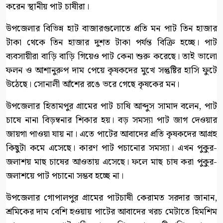
করেন স্থানীয় পাট চাষীরা।
উপজেলার বিভিন্ন হাট বাজারগুলোতে প্রতি মন পাট তিন হাজার
টাকা থেকে তিন হাজার দুশত টাকা পর্যন্ত বিক্রি হচ্ছে। পাট
ব্যবসায়ীরা বাড়ি বাড়ি গিয়েও পাট কেনা শুরু করেছে। তাই ভালো
ফলন ও আশানুরুপ দাম পেয়ে কৃষকদের মুখে সন্তুষ্টির হাসি ফুটে
উঠেছে। সোনালী আঁশের রঙে ভরে গেছে কৃষকের মন।
উপজেলার হিতামপুর গ্রামের পাট চাষি আব্দুস সামাদ বলেন, পাট
চাষে নানা বিড়ম্বনার শিকার হয়। বড় সমস্যা পাট জাগ দেওয়ার
জায়গা পাওয়া যায় না। এতে পাটের আবাদের প্রতি কৃষকদের আগ্রহ
কিছুটা কমে এসেছে। কারণ পাট পচানোর সমস্যা। এখন পুকুর-
জলাশয় মাছ চাষের আওতায় এসেছে। ফলে মাছ চাষ করা পুকুর-
জলাশয়ে পাট পচানো সম্ভব হচ্ছে না।
উপজেলার গোপালপুর গ্রামের পাটচাষী কেরামত সরদার জানান,
শ্রমিকের দাম বেশি হওয়ায় পাটের আবাদের খরচ মেটাতে হিমশিম