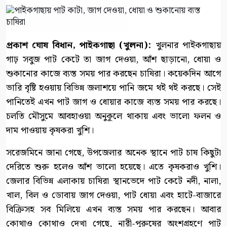
প্রকাশ ঘোষ বিধান, পাইকগাছা (খুলনা):
খুলনার পাইকগাছায়
গাঢ় সবুজ পাট কেটে তা জাগ দেওয়া, আঁশ ছাড়ানো, ধোয়া ও
শুকানোর কাজে ব্যস্ত সময় পার করছেন চাষিরা। কয়েকদিন আগে
ভারি বৃষ্টি হওয়ায় বিভিন্ন জলাশয়ে পানি জমে থই থই করছে। সেই
পানিতেই এখন পাট জাগ ও ধোয়ার কাজে ব্যস্ত সময় পার করছে।
চলতি মৌসুমে আবহাওয়া অনুকূলে থাকায় এবং ভালো ফলন ও
দাম পাওয়ায় কৃষকরা খুশি।
সরেজমিনে জানা গেছে, উপজেলার অনেক স্থানে পাট চাষ কিছুটা
দেরিতে শুরু হলেও আঁশ ভালো হয়েছে। এতে কৃষকরাও খুশি।
জেলার বিভিন্ন এলাকায় চাষিরা স্থানভেদে পাট কেটে নদী, নালা,
খাল, বিল ও ডোবায় জাগ দেওয়া, পাট ধোয়া এবং হাটে-বাজারে
বিক্রিসহ সব মিলিয়ে এখন ব্যস্ত সময় পার করছেন। আবার
কোথাও কোথাও দেখা গেছে, নারী-পুরুষের অংশগ্রহণে পাট