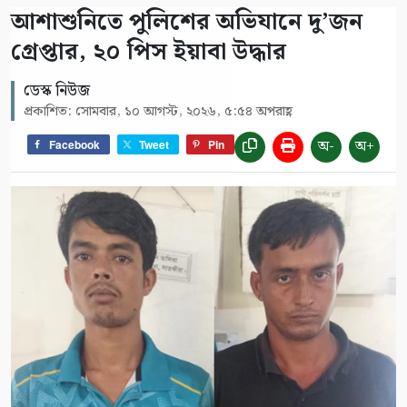
আশাশুনিতে পুলিশের অভিযানে দু’জন
গ্রেপ্তার, ২০ পিস ইয়াবা উদ্ধার
ডেস্ক নিউজ
প্রকাশিত: সোমবার, ১০ আগস্ট, ২০২৬, ৫:৫৪ অপরাহ্ণ
অ-
অ+
Facebook
Tweet
Pin