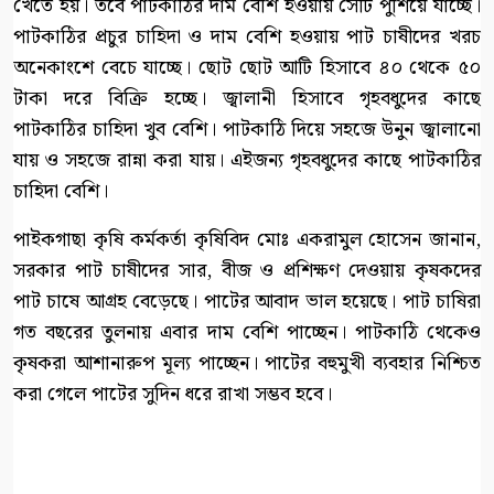
খেতে হয়। তবে পাটকাঠির দাম বেশি হওয়ায় সেটি পুশিয়ে যাচ্ছে।
পাটকাঠির প্রচুর চাহিদা ও দাম বেশি হওয়ায় পাট চাষীদের খরচ
অনেকাংশে বেচে যাচ্ছে। ছোট ছোট আটি হিসাবে ৪০ থেকে ৫০
টাকা দরে বিক্রি হচ্ছে। জ্বালানী হিসাবে গৃহবধুদের কাছে
পাটকাঠির চাহিদা খুব বেশি। পাটকাঠি দিয়ে সহজে উনুন জ্বালানো
যায় ও সহজে রান্না করা যায়। এইজন্য গৃহবধুদের কাছে পাটকাঠির
চাহিদা বেশি।
পাইকগাছা কৃষি কর্মকর্তা কৃষিবিদ মোঃ একরামুল হোসেন জানান,
সরকার পাট চাষীদের সার, বীজ ও প্রশিক্ষণ দেওয়ায় কৃষকদের
পাট চাষে আগ্রহ বেড়েছে। পাটের আবাদ ভাল হয়েছে। পাট চাষিরা
গত বছরের তুলনায় এবার দাম বেশি পাচ্ছেন। পাটকাঠি থেকেও
কৃষকরা আশানারুপ মূল্য পাচ্ছেন। পাটের বহুমুখী ব্যবহার নিশ্চিত
করা গেলে পাটের সুদিন ধরে রাখা সম্ভব হবে।