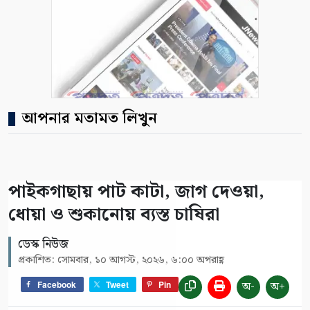
আপনার মতামত লিখুন
পাইকগাছায় পাট কাটা, জাগ দেওয়া,
ধোয়া ও শুকানোয় ব্যস্ত চাষিরা
ডেস্ক নিউজ
প্রকাশিত: সোমবার, ১০ আগস্ট, ২০২৬, ৬:০০ অপরাহ্ণ
অ-
অ+
Facebook
Tweet
Pin