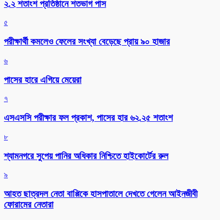
২.২ শতাংশ প্রতিষ্ঠানে শতভাগ পাস
৫
পরীক্ষার্থী কমলেও ফেলের সংখ্যা বেড়েছে প্রায় ৯০ হাজার
৬
পাসের হারে এগিয়ে মেয়েরা
৭
এসএসসি পরীক্ষার ফল প্রকাশ, পাসের হার ৬২.২৫ শতাংশ
৮
শ্যামনগরে সুপেয় পানির অধিকার নিশ্চিতে হাইকোর্টের রুল
৯
আহত ছাত্রদল নেতা বাপ্পিকে হাসপাতালে দেখতে গেলেন আইনজীবী
ফোরামের নেতারা