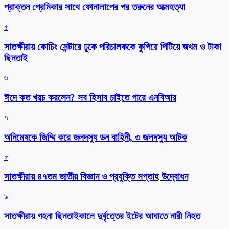
প্রাক্তন প্রেমিকার সাথে ফোনালাপের পর তরুনের আত্মহত্যা
৫
সাতক্ষীরায় কোচিং সেন্টারে ঢুকে পরিচালককে কুপিয়ে পিটিয়ে জখম ও টাকা
ছিনতাই
৬
ঈদে কত খরচ করলেন? সব হিসাব চাইতে পারে এনবিআর
৭
অনিমেষকে জিম্মি করে জলদস্যু ডন বাহিনী, ৩ জলদস্যু আটক
৮
সাতক্ষীরায় ৪৭তম জাতীয় বিজ্ঞান ও প্রযুক্তি সপ্তাহ উদ্বোধন
৯
সাতক্ষীরায় গহনা ছিনতাইকালে দুর্বৃত্তের ইটের আঘাতে নারী নিহত