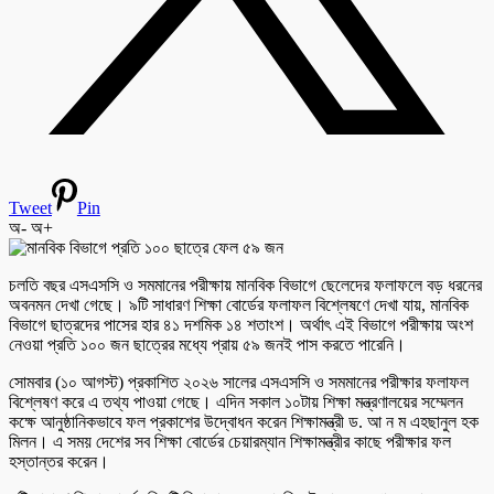
Tweet
Pin
অ-
অ+
চলতি বছর এসএসসি ও সমমানের পরীক্ষায় মানবিক বিভাগে ছেলেদের ফলাফলে বড় ধরনের
অবনমন দেখা গেছে। ৯টি সাধারণ শিক্ষা বোর্ডের ফলাফল বিশ্লেষণে দেখা যায়, মানবিক
বিভাগে ছাত্রদের পাসের হার ৪১ দশমিক ১৪ শতাংশ। অর্থাৎ এই বিভাগে পরীক্ষায় অংশ
নেওয়া প্রতি ১০০ জন ছাত্রের মধ্যে প্রায় ৫৯ জনই পাস করতে পারেনি।
সোমবার (১০ আগস্ট) প্রকাশিত ২০২৬ সালের এসএসসি ও সমমানের পরীক্ষার ফলাফল
বিশ্লেষণ করে এ তথ্য পাওয়া গেছে। এদিন সকাল ১০টায় শিক্ষা মন্ত্রণালয়ের সম্মেলন
কক্ষে আনুষ্ঠানিকভাবে ফল প্রকাশের উদ্বোধন করেন শিক্ষামন্ত্রী ড. আ ন ম এহছানুল হক
মিলন। এ সময় দেশের সব শিক্ষা বোর্ডের চেয়ারম্যান শিক্ষামন্ত্রীর কাছে পরীক্ষার ফল
হস্তান্তর করেন।