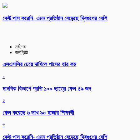
কেউ পাস করেনি- এমন প্রতিষ্ঠান বেড়েছে দ্বিগুণের বেশি
সর্বশেষ
জনপ্রিয়
এসএসসির চেয়ে দাখিলে পাসের হার কম
১
মানবিক বিভাগে প্রতি ১০০ ছাত্রে ফেল ৫৯ জন
২
ফেল করেছে ৬ লাখ ৯০ হাজার শিক্ষার্থী
৩
কেউ পাস করেনি- এমন প্রতিষ্ঠান বেড়েছে দ্বিগুণের বেশি