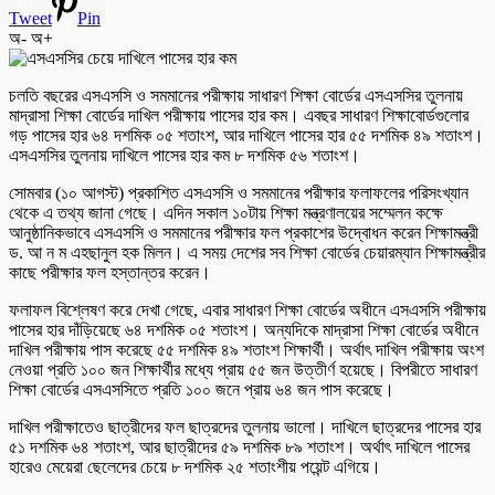
Tweet
Pin
অ-
অ+
চলতি বছরের এসএসসি ও সমমানের পরীক্ষায় সাধারণ শিক্ষা বোর্ডের এসএসসির তুলনায়
মাদ্রাসা শিক্ষা বোর্ডের দাখিল পরীক্ষায় পাসের হার কম। এবছর সাধারণ শিক্ষাবোর্ডগুলোর
গড় পাসের হার ৬৪ দশমিক ০৫ শতাংশ, আর দাখিলে পাসের হার ৫৫ দশমিক ৪৯ শতাংশ।
এসএসসির তুলনায় দাখিলে পাসের হার কম ৮ দশমিক ৫৬ শতাংশ।
সোমবার (১০ আগস্ট) প্রকাশিত এসএসসি ও সমমানের পরীক্ষার ফলাফলের পরিসংখ্যান
থেকে এ তথ্য জানা গেছে। এদিন সকাল ১০টায় শিক্ষা মন্ত্রণালয়ের সম্মেলন কক্ষে
আনুষ্ঠানিকভাবে এসএসসি ও সমমানের পরীক্ষার ফল প্রকাশের উদ্বোধন করেন শিক্ষামন্ত্রী
ড. আ ন ম এহছানুল হক মিলন। এ সময় দেশের সব শিক্ষা বোর্ডের চেয়ারম্যান শিক্ষামন্ত্রীর
কাছে পরীক্ষার ফল হস্তান্তর করেন।
ফলাফল বিশ্লেষণ করে দেখা গেছে, এবার সাধারণ শিক্ষা বোর্ডের অধীনে এসএসসি পরীক্ষায়
পাসের হার দাঁড়িয়েছে ৬৪ দশমিক ০৫ শতাংশ। অন্যদিকে মাদ্রাসা শিক্ষা বোর্ডের অধীনে
দাখিল পরীক্ষায় পাস করেছে ৫৫ দশমিক ৪৯ শতাংশ শিক্ষার্থী। অর্থাৎ দাখিল পরীক্ষায় অংশ
নেওয়া প্রতি ১০০ জন শিক্ষার্থীর মধ্যে প্রায় ৫৫ জন উত্তীর্ণ হয়েছে। বিপরীতে সাধারণ
শিক্ষা বোর্ডের এসএসসিতে প্রতি ১০০ জনে প্রায় ৬৪ জন পাস করেছে।
দাখিল পরীক্ষাতেও ছাত্রীদের ফল ছাত্রদের তুলনায় ভালো। দাখিলে ছাত্রদের পাসের হার
৫১ দশমিক ৬৪ শতাংশ, আর ছাত্রীদের ৫৯ দশমিক ৮৯ শতাংশ। অর্থাৎ দাখিলে পাসের
হারেও মেয়েরা ছেলেদের চেয়ে ৮ দশমিক ২৫ শতাংশীয় পয়েন্ট এগিয়ে।