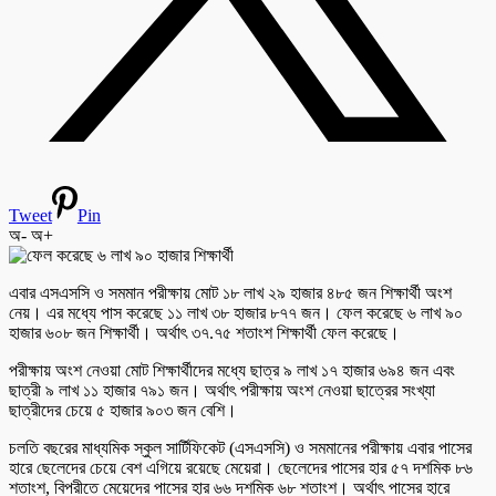
Tweet
Pin
অ-
অ+
এবার এসএসসি ও সমমান পরীক্ষায় মোট ১৮ লাখ ২৯ হাজার ৪৮৫ জন শিক্ষার্থী অংশ
নেয়। এর মধ্যে পাস করেছে ১১ লাখ ৩৮ হাজার ৮৭৭ জন। ফেল করেছে ৬ লাখ ৯০
হাজার ৬০৮ জন শিক্ষার্থী। অর্থাৎ ৩৭.৭৫ শতাংশ শিক্ষার্থী ফেল করেছে।
পরীক্ষায় অংশ নেওয়া মোট শিক্ষার্থীদের মধ্যে ছাত্র ৯ লাখ ১৭ হাজার ৬৯৪ জন এবং
ছাত্রী ৯ লাখ ১১ হাজার ৭৯১ জন। অর্থাৎ পরীক্ষায় অংশ নেওয়া ছাত্রের সংখ্যা
ছাত্রীদের চেয়ে ৫ হাজার ৯০৩ জন বেশি।
চলতি বছরের মাধ্যমিক স্কুল সার্টিফিকেট (এসএসসি) ও সমমানের পরীক্ষায় এবার পাসের
হারে ছেলেদের চেয়ে বেশ এগিয়ে রয়েছে মেয়েরা। ছেলেদের পাসের হার ৫৭ দশমিক ৮৬
শতাংশ, বিপরীতে মেয়েদের পাসের হার ৬৬ দশমিক ৬৮ শতাংশ। অর্থাৎ পাসের হারে