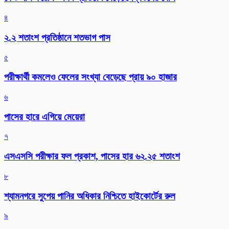
৪
২.২ শতাংশ প্রতিষ্ঠানে শতভাগ পাস
৫
পরীক্ষার্থী কমলেও ফেলের সংখ্যা বেড়েছে প্রায় ৯০ হাজার
৬
পাসের হারে এগিয়ে মেয়েরা
৭
এসএসসি পরীক্ষার ফল প্রকাশ, পাসের হার ৬২.২৫ শতাংশ
৮
শ্যামনগরে সুপেয় পানির অধিকার নিশ্চিতে হাইকোর্টের রুল
৯