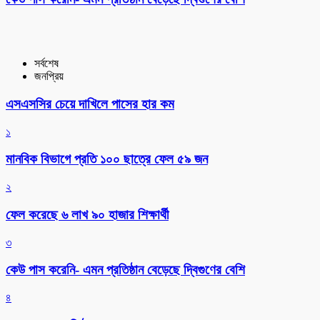
সর্বশেষ
জনপ্রিয়
এসএসসির চেয়ে দাখিলে পাসের হার কম
১
মানবিক বিভাগে প্রতি ১০০ ছাত্রে ফেল ৫৯ জন
২
ফেল করেছে ৬ লাখ ৯০ হাজার শিক্ষার্থী
৩
কেউ পাস করেনি- এমন প্রতিষ্ঠান বেড়েছে দ্বিগুণের বেশি
৪