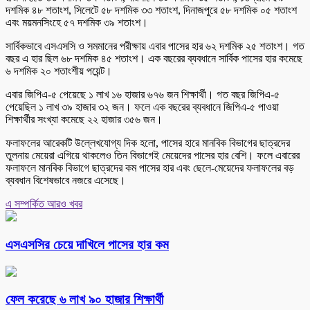
দশমিক ৪৮ শতাংশ, সিলেটে ৫৮ দশমিক ৩৩ শতাংশ, দিনাজপুরে ৫৮ দশমিক ০৫ শতাংশ
এবং ময়মনসিংহে ৫৭ দশমিক ৩৯ শতাংশ।
সার্বিকভাবে এসএসসি ও সমমানের পরীক্ষায় এবার পাসের হার ৬২ দশমিক ২৫ শতাংশ। গত
বছর এ হার ছিল ৬৮ দশমিক ৪৫ শতাংশ। এক বছরের ব্যবধানে সার্বিক পাসের হার কমেছে
৬ দশমিক ২০ শতাংশীয় পয়েন্ট।
এবার জিপিএ-৫ পেয়েছে ১ লাখ ১৬ হাজার ৬৭৬ জন শিক্ষার্থী। গত বছর জিপিএ-৫
পেয়েছিল ১ লাখ ৩৯ হাজার ৩২ জন। ফলে এক বছরের ব্যবধানে জিপিএ-৫ পাওয়া
শিক্ষার্থীর সংখ্যা কমেছে ২২ হাজার ৩৫৬ জন।
ফলাফলের আরেকটি উল্লেখযোগ্য দিক হলো, পাসের হারে মানবিক বিভাগের ছাত্রদের
তুলনায় মেয়েরা এগিয়ে থাকলেও তিন বিভাগেই মেয়েদের পাসের হার বেশি। ফলে এবারের
ফলাফলে মানবিক বিভাগে ছাত্রদের কম পাসের হার এবং ছেলে-মেয়েদের ফলাফলের বড়
ব্যবধান বিশেষভাবে নজরে এসেছে।
এ সম্পর্কিত আরও খবর
এসএসসির চেয়ে দাখিলে পাসের হার কম
ফেল করেছে ৬ লাখ ৯০ হাজার শিক্ষার্থী