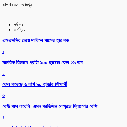
আপনার মতামত লিখুন
সর্বশেষ
জনপ্রিয়
এসএসসির চেয়ে দাখিলে পাসের হার কম
১
মানবিক বিভাগে প্রতি ১০০ ছাত্রে ফেল ৫৯ জন
২
ফেল করেছে ৬ লাখ ৯০ হাজার শিক্ষার্থী
৩
কেউ পাস করেনি- এমন প্রতিষ্ঠান বেড়েছে দ্বিগুণের বেশি
৪