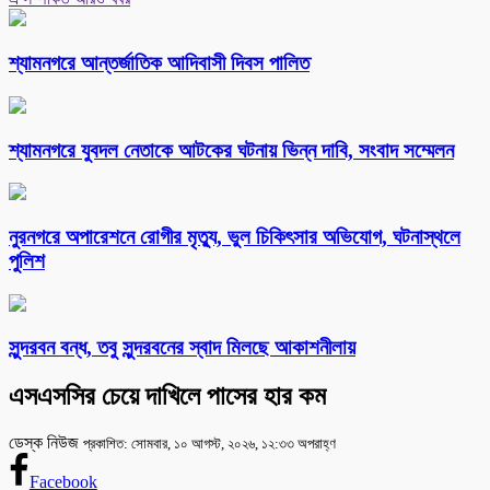
শ্যামনগরে আন্তর্জাতিক আদিবাসী দিবস পালিত
শ্যামনগরে যুবদল নেতাকে আটকের ঘটনায় ভিন্ন দাবি, সংবাদ সম্মেলন
নুরনগরে অপারেশনে রোগীর মৃত্যু, ভুল চিকিৎসার অভিযোগ, ঘটনাস্থলে
পুলিশ
সুন্দরবন বন্ধ, তবু সুন্দরবনের স্বাদ মিলছে আকাশনীলায়
এসএসসির চেয়ে দাখিলে পাসের হার কম
ডেস্ক নিউজ
প্রকাশিত: সোমবার, ১০ আগস্ট, ২০২৬, ১২:৩৩ অপরাহ্ণ
Facebook