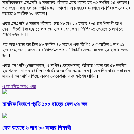
সামগ্রিকভাবে এসএসসি ও সমমানের পরীক্ষায় এবার পাসের হার ৬২ দশমিক ২৫ শতাংশ।
গত বছর এ হার ছিল ৬৮ দশমিক ৪৫ শতাংশ। এক বছরের ব্যবধানে সামগ্রিক পাসের হার
কমেছে ৬ দশমিক ২০ শতাংশ।
এবার এসএসসি ও সমমান পরীক্ষায় মোট ১৮ লাখ ২৯ হাজার ৪৮৫ জন শিক্ষার্থী অংশ
নেয়। উত্তীর্ণ হয়েছে ১১ লাখ ৩৮ হাজার ৮৯৭ জন। জিপিএ-৫ পেয়েছে ১ লাখ ১৬
হাজার ৬৭৬ জন।
গত বছর পাসের হার ছিল ৬৮ দশমিক ৪৫ শতাংশ এবং জিপিএ-৫ পেয়েছিল ১ লাখ ৩৯
হাজার ৩২ জন। ফলে এবার জিপিএ-৫ পাওয়া শিক্ষার্থীর সংখ্যা কমেছে ২২ হাজার ৩৫৬
জন।
এবার এসএসসি (ভোকেশনাল) ও দাখিল (ভোকেশনাল) পরীক্ষায় পাসের হার ৫৮ দশমিক
২০ শতাংশ, যা সাধারণ শিক্ষা বোর্ডের এসএসসির চেয়েও কম। ফলে তিন ধারার ফলাফলে
সাধারণ এসএসসি এগিয়ে, এরপর ভোকেশনাল এবং সর্বশেষ দাখিল।
এ সম্পর্কিত আরও খবর
মানবিক বিভাগে প্রতি ১০০ ছাত্রে ফেল ৫৯ জন
ফেল করেছে ৬ লাখ ৯০ হাজার শিক্ষার্থী