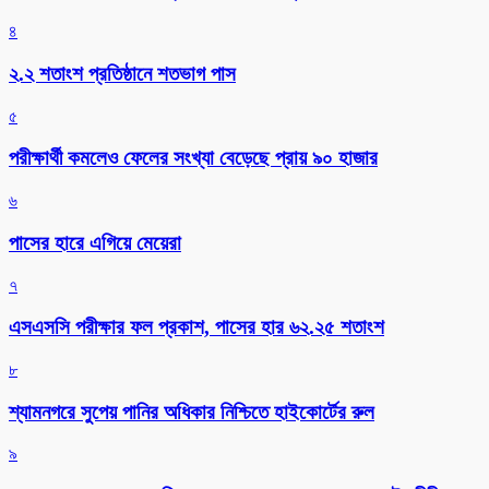
৪
২.২ শতাংশ প্রতিষ্ঠানে শতভাগ পাস
৫
পরীক্ষার্থী কমলেও ফেলের সংখ্যা বেড়েছে প্রায় ৯০ হাজার
৬
পাসের হারে এগিয়ে মেয়েরা
৭
এসএসসি পরীক্ষার ফল প্রকাশ, পাসের হার ৬২.২৫ শতাংশ
৮
শ্যামনগরে সুপেয় পানির অধিকার নিশ্চিতে হাইকোর্টের রুল
৯