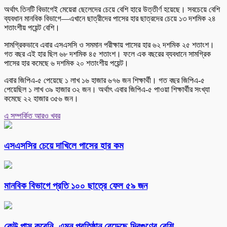
অর্থাৎ তিনটি বিভাগেই মেয়েরা ছেলেদের চেয়ে বেশি হারে উত্তীর্ণ হয়েছে। সবচেয়ে বেশি
ব্যবধান মানবিক বিভাগে—এখানে ছাত্রীদের পাসের হার ছাত্রদের চেয়ে ১৩ দশমিক ২৪
শতাংশীয় পয়েন্ট বেশি।
সামগ্রিকভাবে এবার এসএসসি ও সমমান পরীক্ষায় পাসের হার ৬২ দশমিক ২৫ শতাংশ।
গত বছর এই হার ছিল ৬৮ দশমিক ৪৫ শতাংশ। ফলে এক বছরের ব্যবধানে সামগ্রিক
পাসের হার কমেছে ৬ দশমিক ২০ শতাংশীয় পয়েন্ট।
এবার জিপিএ-৫ পেয়েছে ১ লাখ ১৬ হাজার ৬৭৬ জন শিক্ষার্থী। গত বছর জিপিএ-৫
পেয়েছিল ১ লাখ ৩৯ হাজার ৩২ জন। অর্থাৎ এবার জিপিএ-৫ পাওয়া শিক্ষার্থীর সংখ্যা
কমেছে ২২ হাজার ৩৫৬ জন।
এ সম্পর্কিত আরও খবর
এসএসসির চেয়ে দাখিলে পাসের হার কম
মানবিক বিভাগে প্রতি ১০০ ছাত্রে ফেল ৫৯ জন
কেউ পাস করেনি- এমন প্রতিষ্ঠান বেড়েছে দ্বিগুণের বেশি