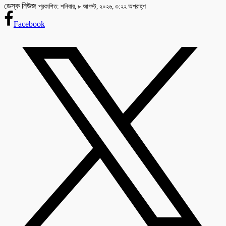
ডেস্ক নিউজ
প্রকাশিত: শনিবার, ৮ আগস্ট, ২০২৬, ৩:২২ অপরাহ্ণ
Facebook