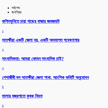
সর্বশেষ
জনপ্রিয়
কপিলমুনিতে চারা গাছের বাজার জমজমাট
১
সাতক্ষীরা একটি জেলা নয়, একটি অসমাপ্ত গবেষণাগার
২
সাংবাদিকতা: আমরা কোমন সাংবাদিক চাই?
৩
পেশাজীবী দল সাতক্ষীরা জেলা শাখা, আংশিক কমিটি অনুমোদন
৪
তালায় বজ্রপাতে কৃষক নিহত
৫