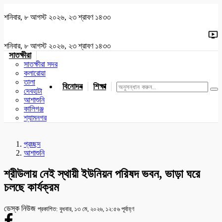
শনিবার, ৮ আগস্ট ২০২৬, ২৩ শ্রাবণ ১৪৩৩
শনিবার, ৮ আগস্ট ২০২৬, ২৩ শ্রাবণ ১৪৩৩
সাতক্ষীরা
সাতক্ষীরা সদর
কলারোয়া
তালা
বিনোদন
শিক্ষা
খেলাধুলা
জাতীয়
খুলনা
যশোর
দেবহাটা
আশাশুনি
কালিগঞ্জ
শ্যামনগর
প্রচ্ছদ
আশাশুনি
শ্রীউলায় নেই স্থায়ী ইউনিয়ন পরিষদ ভবন, ভাড়া ঘরে
চলছে কার্যক্রম
ডেস্ক নিউজ
প্রকাশিত: বুধবার, ১৩ মে, ২০২৬, ১২:৫৬ পূর্বাহ্ণ