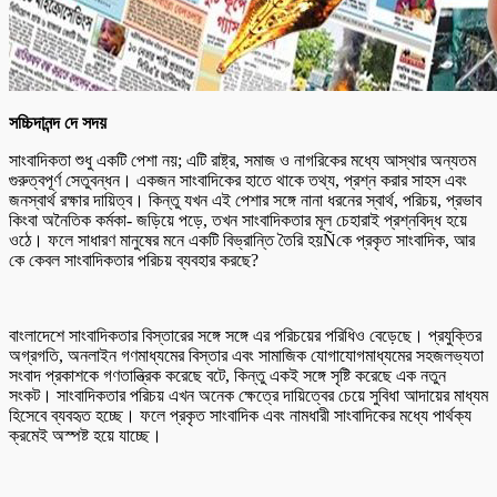
সচ্চিদানন্দ দে সদয়
সাংবাদিকতা শুধু একটি পেশা নয়; এটি রাষ্ট্র, সমাজ ও নাগরিকের মধ্যে আস্থার অন্যতম
গুরুত্বপূর্ণ সেতুবন্ধন। একজন সাংবাদিকের হাতে থাকে তথ্য, প্রশ্ন করার সাহস এবং
জনস্বার্থ রক্ষার দায়িত্ব। কিন্তু যখন এই পেশার সঙ্গে নানা ধরনের স্বার্থ, পরিচয়, প্রভাব
কিংবা অনৈতিক কর্মকা- জড়িয়ে পড়ে, তখন সাংবাদিকতার মূল চেহারাই প্রশ্নবিদ্ধ হয়ে
ওঠে। ফলে সাধারণ মানুষের মনে একটি বিভ্রান্তি তৈরি হয়Ñকে প্রকৃত সাংবাদিক, আর
কে কেবল সাংবাদিকতার পরিচয় ব্যবহার করছে?
বাংলাদেশে সাংবাদিকতার বিস্তারের সঙ্গে সঙ্গে এর পরিচয়ের পরিধিও বেড়েছে। প্রযুক্তির
অগ্রগতি, অনলাইন গণমাধ্যমের বিস্তার এবং সামাজিক যোগাযোগমাধ্যমের সহজলভ্যতা
সংবাদ প্রকাশকে গণতান্ত্রিক করেছে বটে, কিন্তু একই সঙ্গে সৃষ্টি করেছে এক নতুন
সংকট। সাংবাদিকতার পরিচয় এখন অনেক ক্ষেত্রে দায়িত্বের চেয়ে সুবিধা আদায়ের মাধ্যম
হিসেবে ব্যবহৃত হচ্ছে। ফলে প্রকৃত সাংবাদিক এবং নামধারী সাংবাদিকের মধ্যে পার্থক্য
ক্রমেই অস্পষ্ট হয়ে যাচ্ছে।