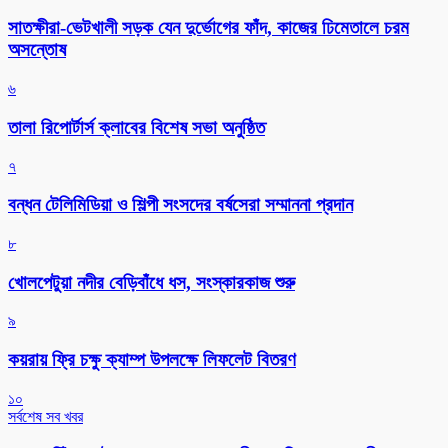
সাতক্ষীরা-ভেটখালী সড়ক যেন দুর্ভোগের ফাঁদ, কাজের ঢিমেতালে চরম
অসন্তোষ
৬
‎তালা রিপোর্টার্স ক্লাবের বিশেষ সভা অনুষ্ঠিত
৭
বন্ধন টেলিমিডিয়া ও শিল্পী সংসদের বর্ষসেরা সম্মাননা প্রদান
৮
খোলপেটুয়া নদীর বেড়িবাঁধে ধস, সংস্কারকাজ শুরু
৯
কয়রায় ফ্রি চক্ষু ক্যাম্প উপলক্ষে লিফলেট বিতরণ
১০
সর্বশেষ সব খবর