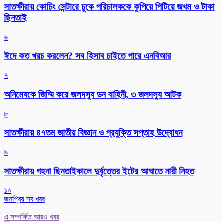
সাতক্ষীরায় কোচিং সেন্টারে ঢুকে পরিচালককে কুপিয়ে পিটিয়ে জখম ও টাকা
ছিনতাই
৬
ঈদে কত খরচ করলেন? সব হিসাব চাইতে পারে এনবিআর
৭
অনিমেষকে জিম্মি করে জলদস্যু ডন বাহিনী, ৩ জলদস্যু আটক
৮
সাতক্ষীরায় ৪৭তম জাতীয় বিজ্ঞান ও প্রযুক্তি সপ্তাহ উদ্বোধন
৯
সাতক্ষীরায় গহনা ছিনতাইকালে দুর্বৃত্তের ইটের আঘাতে নারী নিহত
১০
জনপ্রিয় সব খবর
এ সম্পর্কিত আরও খবর