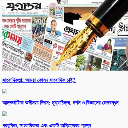
সাংবাদিকতা: আমরা কোমন সাংবাদিক চাই?
আন্তর্জাতিক অসীমতা দিবস: মুক্তচিন্তা, দর্শন ও বিজ্ঞানের মেলবন্ধন
প্রযুক্তি, সাংবাদিকতা এবং একটি অস্তিত্বের প্রশ্ন