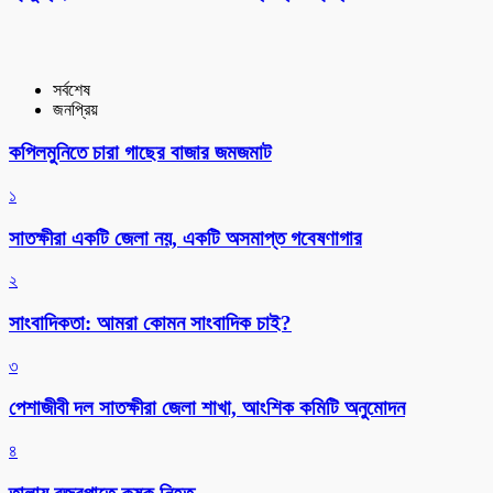
সর্বশেষ
জনপ্রিয়
কপিলমুনিতে চারা গাছের বাজার জমজমাট
১
সাতক্ষীরা একটি জেলা নয়, একটি অসমাপ্ত গবেষণাগার
২
সাংবাদিকতা: আমরা কোমন সাংবাদিক চাই?
৩
পেশাজীবী দল সাতক্ষীরা জেলা শাখা, আংশিক কমিটি অনুমোদন
৪