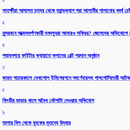
সাতক্ষীরা আদালত চত্বর থেকে হ্যান্ডক্যাপ পরা আসামীর পালানোর ব্যর্থ চেষ্
৫
সুন্দরবনে আত্মসমর্পণকারী বনদস্যুরা আবারও সক্রিয়? জেলেদের অভিযোগে
৬
শ্যামনগরে ফাইটার ক্যারাতে ক্লাবের বেল্ট প্রদান অনুষ্ঠান
৭
ভারত পাচারকালে বেনাপোল ইমিগ্রেশনে স্বর্ণেবারসহ পাসপোর্টযাত্রী আট
৮
ফিংড়ীর ডাড়ার খালে অবৈধ নেটপাটা দেওয়ার অভিযোগ
৯
তালায় বিল থেকে যুবকের মৃতদেহ উদ্ধার