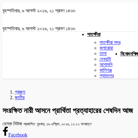
বৃহস্পতিবার, ৬ আগস্ট ২০২৬, ২১ শ্রাবণ ১৪৩৩
বৃহস্পতিবার, ৬ আগস্ট ২০২৬, ২১ শ্রাবণ ১৪৩৩
সাতক্ষীরা
সাতক্ষীরা সদর
কলারোয়া
তালা
বিনোদন
শিক্
দেবহাটা
আশাশুনি
কালিগঞ্জ
শ্যামনগর
প্রচ্ছদ
জাতীয়
সংরক্ষিত নারী আসনে প্রার্থিতা প্রত্যাহারের শেষদিন আজ
ডেস্ক নিউজ
প্রকাশিত: বুধবার, ২৯ এপ্রিল, ২০২৬, ১২:০১ অপরাহ্ণ
Facebook